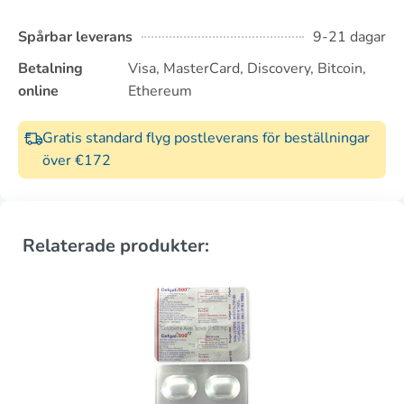
Spårbar leverans
9-21 dagar
Betalning
Visa, MasterCard, Discovery, Bitcoin,
online
Ethereum
Gratis standard flyg postleverans för beställningar
över €172
Relaterade produkter: