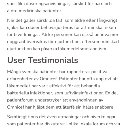
specifika doseringsanvisningar, särskilt för barn och
äldre medicinska patienter.
När det gäller särskilda fall, som äldre eller långvarigt
sjuka, kan doser behöva justeras för att minska risken
för biverkningar. Äldre personer kan också behöva mer
noggrant övervakas för njurfunktion, eftersom minskad
njurfunktion kan påverka läkemedelsmetabolism.
User Testimonials
Många svenska patienter har rapporterat positiva
erfarenheter av Omnicef. Patienter har ofta upplevt att
läkemedlet har varit effektivt för att behandla
bakteriella infektioner, som luftvägsinfektioner. En del
patientforum understryker att användningen av
Omnicef har hjälpt dem att återfå sin hälsa snabbare.
Samtidigt finns det även utmaningar och biverkningar
som patienter har diskuterat i olika lokala forum och via