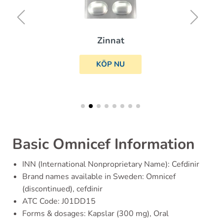
Zinnat
KÖP NU
Basic Omnicef Information
INN (International Nonproprietary Name): Cefdinir
Brand names available in Sweden: Omnicef
(discontinued), cefdinir
ATC Code: J01DD15
Forms & dosages: Kapslar (300 mg), Oral