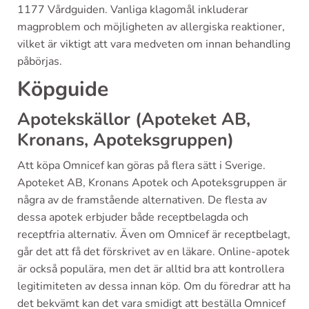
1177 Vårdguiden. Vanliga klagomål inkluderar
magproblem och möjligheten av allergiska reaktioner,
vilket är viktigt att vara medveten om innan behandling
påbörjas.
Köpguide
Apotekskällor (Apoteket AB,
Kronans, Apoteksgruppen)
Att köpa Omnicef kan göras på flera sätt i Sverige.
Apoteket AB, Kronans Apotek och Apoteksgruppen är
några av de framstående alternativen. De flesta av
dessa apotek erbjuder både receptbelagda och
receptfria alternativ. Även om Omnicef är receptbelagt,
går det att få det förskrivet av en läkare. Online-apotek
är också populära, men det är alltid bra att kontrollera
legitimiteten av dessa innan köp. Om du föredrar att ha
det bekvämt kan det vara smidigt att beställa Omnicef