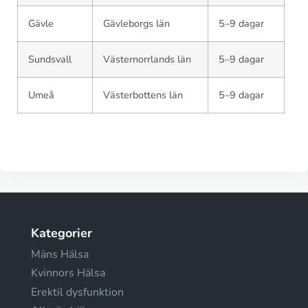
Gävle
Gävleborgs län
5–9 dagar
Sundsvall
Västernorrlands län
5–9 dagar
Umeå
Västerbottens län
5–9 dagar
Kategorier
Mäns Hälsa
Kvinnors Hälsa
Erektil dysfunktion