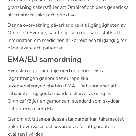
granskning säkerställer att Omnicef och dess generiska
alternativ är säkra och effektiva.
Denna övervakning påverkar direkt tillgängligheten av
Omnicef i Sverige, samtidigt som det säkerställs att
information om medicinen är korrekt och tillgänglig för
både läkare och patienter.
EMA/EU samordning
Svenska regler är i linje med den europeiska
lagstiftningen genom det europeiska
läkemedelsmyndigheten (EMA). Detta innebär att
rehabilitering, godkännande och övervakning av
Omnicef följer en gemensam standard som skyddar
patienterna i hela EU.
Genom att tillämpa dessa standarder kan läkemedlet
enkelt övervakas och utvärderas för att garantera
kvalitén i vården.