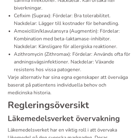
samma infektioner. Nackdelar: Kan orsaka fler
biverkningar.
Cefixim (Suprax): Fördelar: Bra tolerabilitet.
Nackdelar: Lägger till kostnader för behandling.
Amoxicillin/klavulansyra (Augmentin): Fördelar:
Kombination med beta-laktamase-inhibitor.
Nackdelar: Känsligare för allergiska reaktioner.
Azithromycin (Zithromax): Fördelar: Används ofta för
andningsvägsinfektioner. Nackdelar: Växande
resistens hos vissa patogener.
Varje alternativ har sina egna egenskaper att överväga
baserat på patientens individuella behov och
medicinska historia.
Regleringsöversikt
Läkemedelsverket övervakning
Läkemedelsverket har en viktig roll i att övervaka
läkemedel på den svenska marknaden. Deras