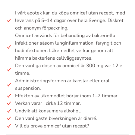
I vårt apotek kan du köpa omnicef utan recept, med
leverans på 5–14 dagar över hela Sverige. Diskret
och anonym förpackning.
Omnicef används för behandling av bakteriella
infektioner såsom lunginflammation, faryngit och
hudinfektioner. Läkemedlet verkar genom att
hämma bakteriens cellväggssyntes.
Den vanliga dosen av omnicef är 300 mg var 12:e
timme.
Administreringsformen är kapslar eller oral
suspension.
Effekten av läkemedlet börjar inom 1–2 timmar.
Verkan varar i cirka 12 timmar.
Undvik att konsumera alkohol.
Den vanligaste biverkningen är diarré.
Vill du prova omnicef utan recept?