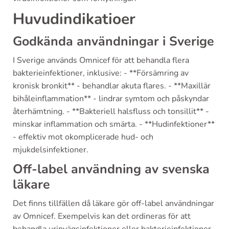
Huvudindikatioer
Godkända användningar i Sverige
I Sverige används Omnicef för att behandla flera
bakterieinfektioner, inklusive: - **Försämring av
kronisk bronkit** - behandlar akuta flares. - **Maxillär
bihåleinflammation** - lindrar symtom och påskyndar
återhämtning. - **Bakteriell halsfluss och tonsillit** -
minskar inflammation och smärta. - **Hudinfektioner**
- effektiv mot okomplicerade hud- och
mjukdelsinfektioner.
Off-label användning av svenska
läkare
Det finns tillfällen då läkare gör off-label användningar
av Omnicef. Exempelvis kan det ordineras för att
behandla urinvägsinfektioner eller bakterieinfektioner