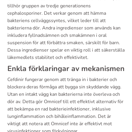
tillhör gruppen av tredje generationens
cephalosporiner. Det verkar genom att hämma
bakteriens cellväggssyntes, vilket leder till att
bakterierna dör. Andra ingredienser som används kan
inkludera fyllnadsämnen och smakämnen i oral
suspension för att förbättra smaken, särskilt för barn.
Dessa ingredienser spelar en viktig roll i att säkerställa
läkemedlets stabilitet och effektivitet.
Enkla förklaringar av mekanismen
Cefdinir fungerar genom att tränga in i bakterier och
blockera deras förmåga att bygga sin skyddande vägg.
Utan en intakt vägg kan bakterierna inte överleva och
dör av. Detta gör Omnicef till ett effektivt alternativ för
att bekämpa en rad bakterieinfektioner, inklusive
lunginflammation och bihåleinflammation. Det är
viktigt att notera att Omnicef inte är effektivt mot
virusinfektioner som förkylningar.