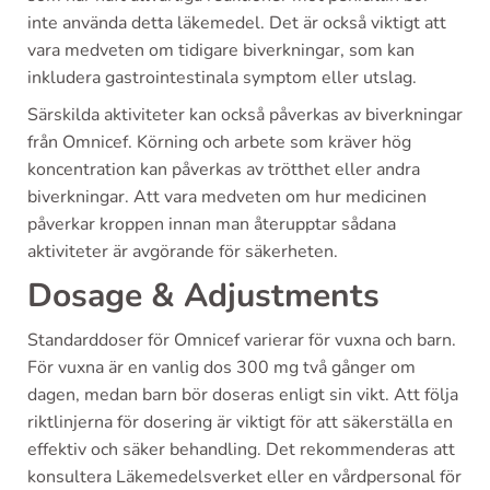
inte använda detta läkemedel. Det är också viktigt att
vara medveten om tidigare biverkningar, som kan
inkludera gastrointestinala symptom eller utslag.
Särskilda aktiviteter kan också påverkas av biverkningar
från Omnicef. Körning och arbete som kräver hög
koncentration kan påverkas av trötthet eller andra
biverkningar. Att vara medveten om hur medicinen
påverkar kroppen innan man återupptar sådana
aktiviteter är avgörande för säkerheten.
Dosage & Adjustments
Standarddoser för Omnicef varierar för vuxna och barn.
För vuxna är en vanlig dos 300 mg två gånger om
dagen, medan barn bör doseras enligt sin vikt. Att följa
riktlinjerna för dosering är viktigt för att säkerställa en
effektiv och säker behandling. Det rekommenderas att
konsultera Läkemedelsverket eller en vårdpersonal för