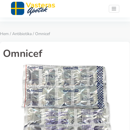
Hem
/
Antibiotika
/ Omnicef
Omnicef