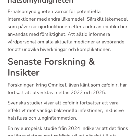
hälsomyndigheten
E-hälsomyndigheten varnar för potentiella
interaktioner med andra läkemedel. Särskilt läkemedel
som påverkar njurfunktionen eller andra antibiotika bör
användas med försiktighet. Att alltid informera
vårdpersonal om alla aktuella mediciner är avgörande
för att undvika biverkningar och komplikationer.
Senaste Forskning &
Insikter
Forskningen kring Omnicef, även känt som cefdinir, har
fortsatt att utvecklas mellan 2022 och 2025.
Svenska studier visar att cefdinir fortsätter att vara
effektivt mot vanliga bakteriella infektioner, inklusive
halsfluss och lunginflammation.
En ny europeisk studie från 2024 indikerar att det finns
en låg resistens mot cefdinir, vilket gör det till ett