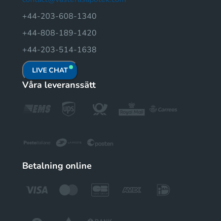
+44-203-608-1340
+44-808-189-1420
+44-203-514-1638
LIVE CHAT
Våra leveranssätt
Betalning online