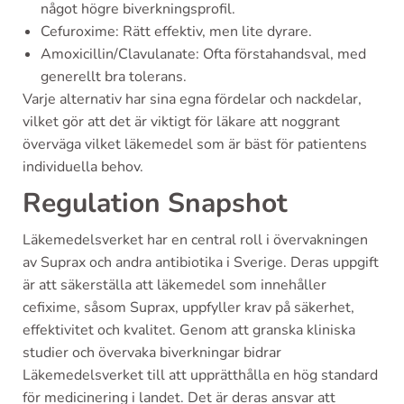
något högre biverkningsprofil.
Cefuroxime: Rätt effektiv, men lite dyrare.
Amoxicillin/Clavulanate: Ofta förstahandsval, med
generellt bra tolerans.
Varje alternativ har sina egna fördelar och nackdelar,
vilket gör att det är viktigt för läkare att noggrant
överväga vilket läkemedel som är bäst för patientens
individuella behov.
Regulation Snapshot
Läkemedelsverket har en central roll i övervakningen
av Suprax och andra antibiotika i Sverige. Deras uppgift
är att säkerställa att läkemedel som innehåller
cefixime, såsom Suprax, uppfyller krav på säkerhet,
effektivitet och kvalitet. Genom att granska kliniska
studier och övervaka biverkningar bidrar
Läkemedelsverket till att upprätthålla en hög standard
för medicinering i landet. Det är deras ansvar att