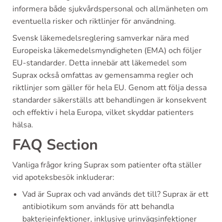
informera både sjukvårdspersonal och allmänheten om
eventuella risker och riktlinjer för användning.
Svensk läkemedelsreglering samverkar nära med
Europeiska läkemedelsmyndigheten (EMA) och följer
EU-standarder. Detta innebär att läkemedel som
Suprax också omfattas av gemensamma regler och
riktlinjer som gäller för hela EU. Genom att följa dessa
standarder säkerställs att behandlingen är konsekvent
och effektiv i hela Europa, vilket skyddar patienters
hälsa.
FAQ Section
Vanliga frågor kring Suprax som patienter ofta ställer
vid apoteksbesök inkluderar:
Vad är Suprax och vad används det till? Suprax är ett
antibiotikum som används för att behandla
bakterieinfektioner, inklusive urinvägsinfektioner