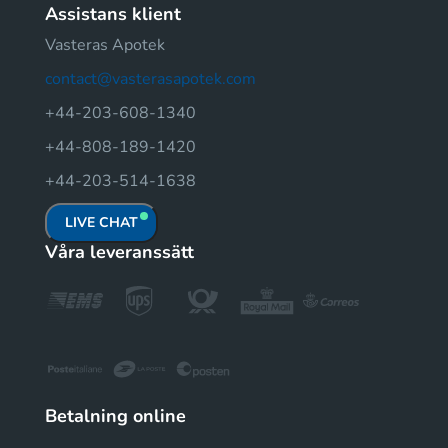
Assistans klient
Vasteras Apotek
contact@vasterasapotek.com
+44-203-608-1340
+44-808-189-1420
+44-203-514-1638
LIVE CHAT
Våra leveranssätt
Betalning online