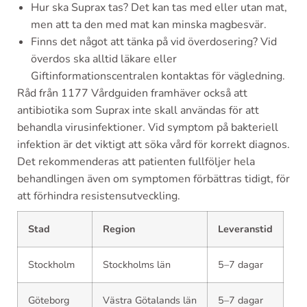
Hur ska Suprax tas? Det kan tas med eller utan mat,
men att ta den med mat kan minska magbesvär.
Finns det något att tänka på vid överdosering? Vid
överdos ska alltid läkare eller
Giftinformationscentralen kontaktas för vägledning.
Råd från 1177 Vårdguiden framhäver också att
antibiotika som Suprax inte skall användas för att
behandla virusinfektioner. Vid symptom på bakteriell
infektion är det viktigt att söka vård för korrekt diagnos.
Det rekommenderas att patienten fullföljer hela
behandlingen även om symptomen förbättras tidigt, för
att förhindra resistensutveckling.
Stad
Region
Leveranstid
Stockholm
Stockholms län
5–7 dagar
Göteborg
Västra Götalands län
5–7 dagar