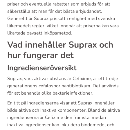
priser och eventuella rabatter som erbjuds för att
säkerställa att man får det bästa erbjudandet.
Generellt är Suprax prissatt i enlighet med svenska
läkemedelsregler, vilket innebär att priserna kan vara
likartade oavsett inköpsmetod.
Vad innehåller Suprax och
hur fungerar det
Ingredienseröversikt
Suprax, vars aktiva substans är Cefixime, är ett tredje
generationens cefalosporinantibiotikum. Det används
för att behandla olika bakterieinfektioner.
En titt på ingredienserna visar att Suprax innehåller
både aktiva och inaktiva komponenter. Bland de aktiva
ingredienserna är Cefixime den främsta, medan
inaktiva ingredienser kan inkludera bindemedel och