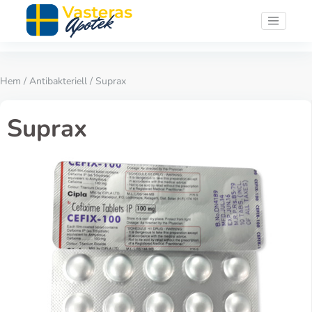
Hem
/
Antibakteriell
/ Suprax
Suprax