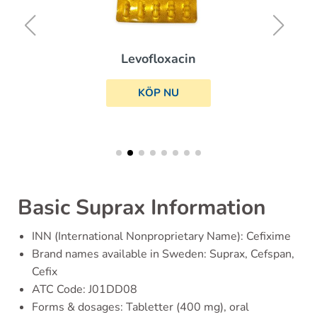
Levofloxacin
KÖP NU
Basic Suprax Information
INN (International Nonproprietary Name): Cefixime
Brand names available in Sweden: Suprax, Cefspan,
Cefix
ATC Code: J01DD08
Forms & dosages: Tabletter (400 mg), oral