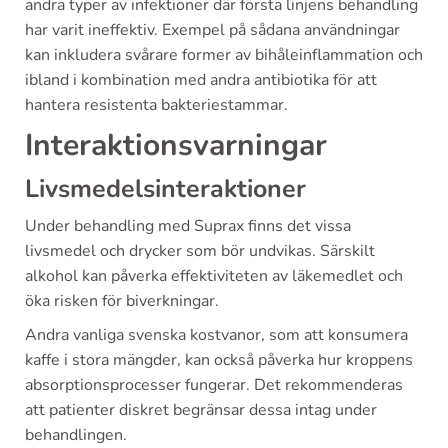
andra typer av infektioner där första linjens behandling
har varit ineffektiv. Exempel på sådana användningar
kan inkludera svårare former av bihåleinflammation och
ibland i kombination med andra antibiotika för att
hantera resistenta bakteriestammar.
Interaktionsvarningar
Livsmedelsinteraktioner
Under behandling med Suprax finns det vissa
livsmedel och drycker som bör undvikas. Särskilt
alkohol kan påverka effektiviteten av läkemedlet och
öka risken för biverkningar.
Andra vanliga svenska kostvanor, som att konsumera
kaffe i stora mängder, kan också påverka hur kroppens
absorptionsprocesser fungerar. Det rekommenderas
att patienter diskret begränsar dessa intag under
behandlingen.