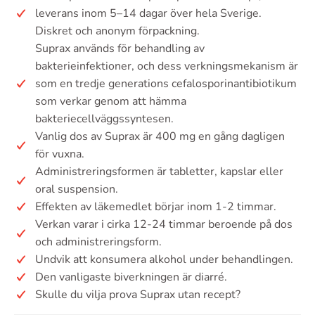
leverans inom 5–14 dagar över hela Sverige.
Diskret och anonym förpackning.
Suprax används för behandling av
bakterieinfektioner, och dess verkningsmekanism är
som en tredje generations cefalosporinantibiotikum
som verkar genom att hämma
bakteriecellväggssyntesen.
Vanlig dos av Suprax är 400 mg en gång dagligen
för vuxna.
Administreringsformen är tabletter, kapslar eller
oral suspension.
Effekten av läkemedlet börjar inom 1-2 timmar.
Verkan varar i cirka 12-24 timmar beroende på dos
och administreringsform.
Undvik att konsumera alkohol under behandlingen.
Den vanligaste biverkningen är diarré.
Skulle du vilja prova Suprax utan recept?