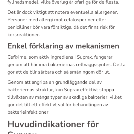
fyllnadsmedel, vilka överlag är ofarliga för de flesta.
Det är dock viktigt att notera eventuella allergener.
Personer med allergi mot cefalosporiner eller
penicilliner bör vara försiktiga, då det finns risk för
korsreaktioner.
Enkel förklaring av mekanismen
Cefixime, som aktiv ingrediens i Suprax, fungerar
genom att hämma bakteriernas cellväggssyntes. Detta
gör att de blir sårbara och så småningom dör ut.
Genom att angripa en grundläggande del av
bakteriernas struktur, kan Suprax effektivt stoppa
tillväxten av många typer av skadliga bakterier, vilket
gör det till ett effektivt val för behandlingen av
bakterieinfektioner.
Huvudindikationer för