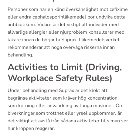
Personer som har en känd överkänslighet mot cefixime
eller andra cephalosporinläkemedel bör undvika detta
antibiotikum. Vidare är det viktigt att individer med
allvarliga allergier eller njurproblem konsulterar med
läkare innan de börjar ta Suprax. Läkemedelsverket
rekommenderar att noga överväga riskerna innan
behandling.
Activities to Limit (Driving,
Workplace Safety Rules)
Under behandling med Suprax är det klokt att
begränsa aktiviteter som kräver hög koncentration,
som körning eller användning av tunga maskiner. Om
biverkningar som trötthet eller yrsel uppkommer, är
det viktigt att avstå från sådana aktiviteter tills man ser
hur kroppen reagerar.