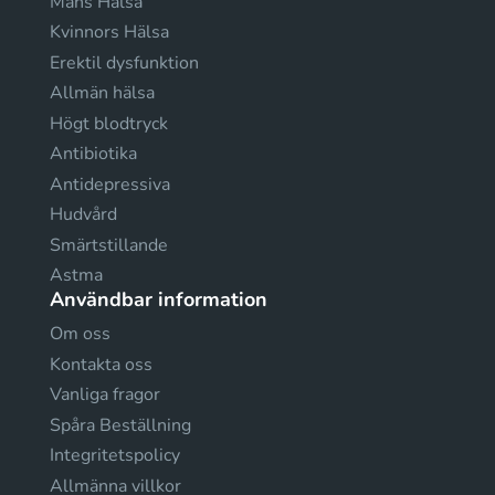
Mäns Hälsa
Kvinnors Hälsa
Erektil dysfunktion
Allmän hälsa
Högt blodtryck
Antibiotika
Antidepressiva
Hudvård
Smärtstillande
Astma
Användbar information
Om oss
Kontakta oss
Vanliga fragor
Spåra Beställning
Integritetspolicy
Allmänna villkor