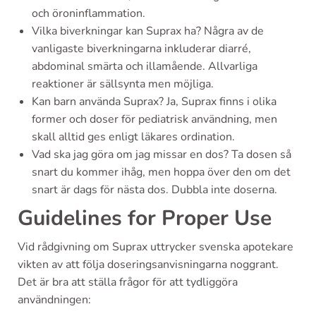
och öroninflammation.
Vilka biverkningar kan Suprax ha? Några av de
vanligaste biverkningarna inkluderar diarré,
abdominal smärta och illamående. Allvarliga
reaktioner är sällsynta men möjliga.
Kan barn använda Suprax? Ja, Suprax finns i olika
former och doser för pediatrisk användning, men
skall alltid ges enligt läkares ordination.
Vad ska jag göra om jag missar en dos? Ta dosen så
snart du kommer ihåg, men hoppa över den om det
snart är dags för nästa dos. Dubbla inte doserna.
Guidelines for Proper Use
Vid rådgivning om Suprax uttrycker svenska apotekare
vikten av att följa doseringsanvisningarna noggrant.
Det är bra att ställa frågor för att tydliggöra
användningen: