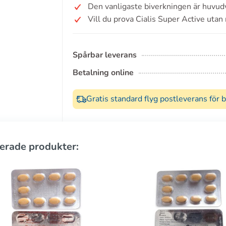
Den vanligaste biverkningen är huvud
Vill du prova Cialis Super Active utan
Spårbar leverans
Betalning online
Gratis standard flyg postleverans för 
erade produkter: