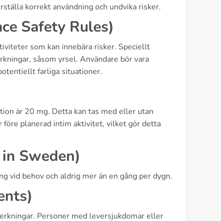
erställa korrekt användning och undvika risker.
ace Safety Rules)
tiviteter som kan innebära risker. Speciellt
erkningar, såsom yrsel. Användare bör vara
entiellt farliga situationer.
ktion är 20 mg. Detta kan tas med eller utan
före planerad intim aktivitet, vilket gör detta
 in Sweden)
g vid behov och aldrig mer än en gång per dygn.
ents)
verkningar. Personer med leversjukdomar eller