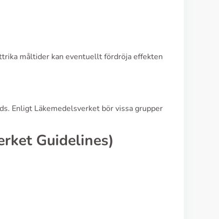
trika måltider kan eventuellt fördröja effekten
änds. Enligt Läkemedelsverket bör vissa grupper
rket Guidelines)