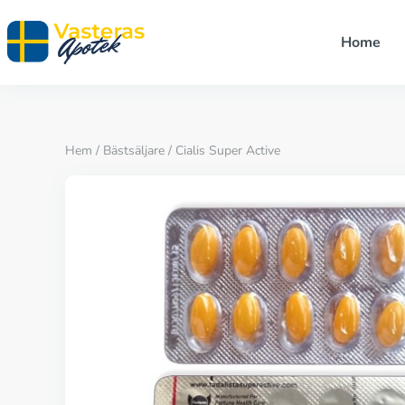
Home
Hem
/
Bästsäljare
/ Cialis Super Active