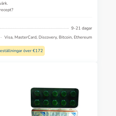
värk.
 recept?
9-21 dagar
Visa, MasterCard, Discovery, Bitcoin, Ethereum
beställningar över €172