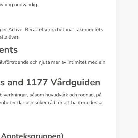
ivning nödvändig.
per Active. Berättelserna betonar läkemedlets
lla livet.
ents
älvförtroende och njuta mer av intimitet med sin
s and 1177 Vårdguiden
 biverkningar, såsom huvudvärk och rodnad, på
heter där och söker råd för att hantera dessa
, Apoteksgruppen)