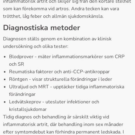
inflammatorisk artrit och skiljer sig från den kortare stelhet
som kan förekomma vid artros. Andra tecken kan vara
trötthet, låg feber och allmän sjukdomskänsla.
Diagnostiska metoder
Diagnosen ställs genom en kombination av klinisk
undersökning och olika tester:
Blodprover - mäter inflammationsmarkörer som CRP
och SR
Reumatiska faktorer och anti-CCP-antikroppar
Röntgen - visar strukturella förändringar i leder
Ultraljud och MRT - upptäcker tidiga inflammatoriska
förändringar
Ledvätskeprov - utesluter infektioner och
kristallsjukdomar
Tidig diagnos och behandling är särskilt viktig vid
inflammatorisk artrit, där behandling inom sex månader
efter symtomdebut kan förhindra permanent ledskada. I