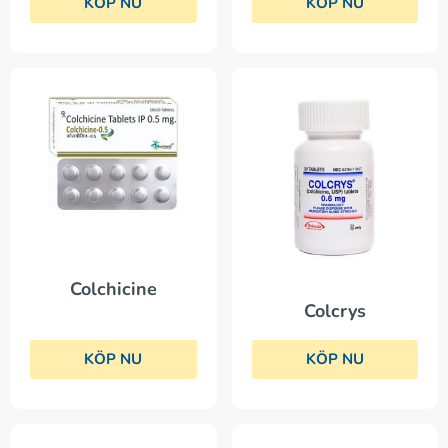
KÖP NU
KÖP NU
Colchicine
Colcrys
KÖP NU
KÖP NU