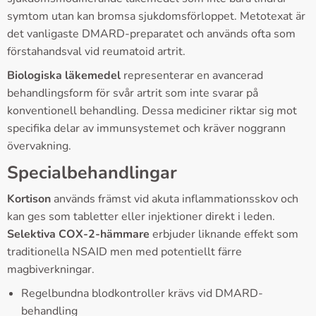
symtom utan kan bromsa sjukdomsförloppet. Metotexat är
det vanligaste DMARD-preparatet och används ofta som
förstahandsval vid reumatoid artrit.
Biologiska läkemedel
representerar en avancerad
behandlingsform för svår artrit som inte svarar på
konventionell behandling. Dessa mediciner riktar sig mot
specifika delar av immunsystemet och kräver noggrann
övervakning.
Specialbehandlingar
Kortison
används främst vid akuta inflammationsskov och
kan ges som tabletter eller injektioner direkt i leden.
Selektiva COX-2-hämmare
erbjuder liknande effekt som
traditionella NSAID men med potentiellt färre
magbiverkningar.
Regelbundna blodkontroller krävs vid DMARD-
behandling