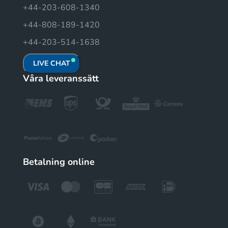
+44-203-608-1340
+44-808-189-1420
+44-203-514-1638
LIVE CHAT
Våra leveranssätt
Betalning online