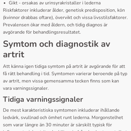
Gikt - orsakas av urinsyrakristaller i lederna
Riskfaktorer inkluderar ålder, genetisk predisposition, kön
(kvinnor drabbas oftare), övervikt och vissa livsstilsfaktorer.
Prevalensen ökar med åldern, och tidig diagnos är
avgörande för behandlingsresultatet.
Symtom och diagnostik av
artrit
Att känna igen tidiga symtom på artrit är avgörande för att
få rätt behandling i tid. Symtomen varierar beroende på typ
av artrit, men vissa gemensamma tecken finns som kan
vara varningssignaler.
Tidiga varningssignaler
De mest karakteristiska symtomen inkluderar ihållande
ledvärk, svullnad och ömhet runt lederna. Morgonstelhet
som varar längre än 30 minuter är särskilt typisk för