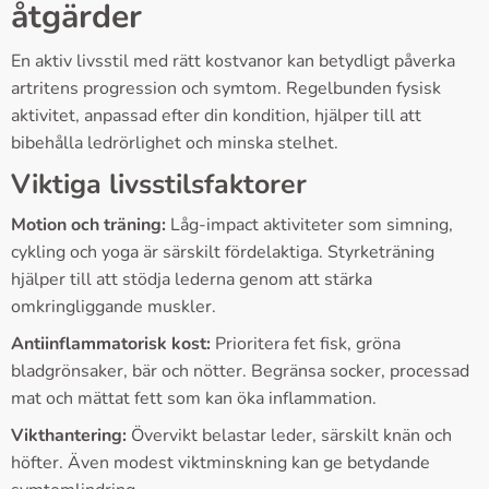
åtgärder
En aktiv livsstil med rätt kostvanor kan betydligt påverka
artritens progression och symtom. Regelbunden fysisk
aktivitet, anpassad efter din kondition, hjälper till att
bibehålla ledrörlighet och minska stelhet.
Viktiga livsstilsfaktorer
Motion och träning:
Låg-impact aktiviteter som simning,
cykling och yoga är särskilt fördelaktiga. Styrketräning
hjälper till att stödja lederna genom att stärka
omkringliggande muskler.
Antiinflammatorisk kost:
Prioritera fet fisk, gröna
bladgrönsaker, bär och nötter. Begränsa socker, processad
mat och mättat fett som kan öka inflammation.
Vikthantering:
Övervikt belastar leder, särskilt knän och
höfter. Även modest viktminskning kan ge betydande