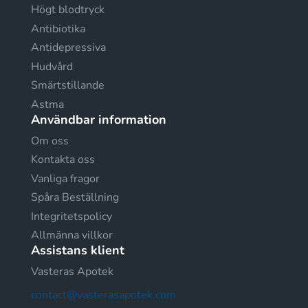
Högt blodtryck
Antibiotika
Antidepressiva
Hudvård
Smärtstillande
Astma
Användbar information
Om oss
Kontakta oss
Vanliga fragor
Spåra Beställning
Integritetspolicy
Allmänna villkor
Assistans klient
Vasteras Apotek
contact@vasterasapotek.com