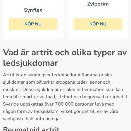
Zyloprim
Synflex
KÖP NU
KÖP NU
Vad är artrit och olika typer av
ledsjukdomar
Artrit är en samlingsbeteckning för inflammatoriska
sjukdomar som påverkar kroppens leder, senor och
muskler. Dessa sjukdomar orsakar inflammation som kan
leda till smärta, svullnad, stelhet och begränsad rörlighet. I
Sverige uppskattas över 700 000 personer leva med
någon form av ledsjukdom, vilket gör det till en av våra
vanligaste hälsoutmaningar.
Reumatoid artrit