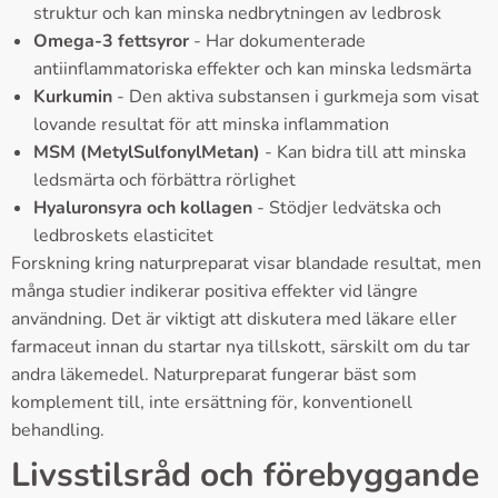
struktur och kan minska nedbrytningen av ledbrosk
Omega-3 fettsyror
- Har dokumenterade
antiinflammatoriska effekter och kan minska ledsmärta
Kurkumin
- Den aktiva substansen i gurkmeja som visat
lovande resultat för att minska inflammation
MSM (MetylSulfonylMetan)
- Kan bidra till att minska
ledsmärta och förbättra rörlighet
Hyaluronsyra och kollagen
- Stödjer ledvätska och
ledbroskets elasticitet
Forskning kring naturpreparat visar blandade resultat, men
många studier indikerar positiva effekter vid längre
användning. Det är viktigt att diskutera med läkare eller
farmaceut innan du startar nya tillskott, särskilt om du tar
andra läkemedel. Naturpreparat fungerar bäst som
komplement till, inte ersättning för, konventionell
behandling.
Livsstilsråd och förebyggande