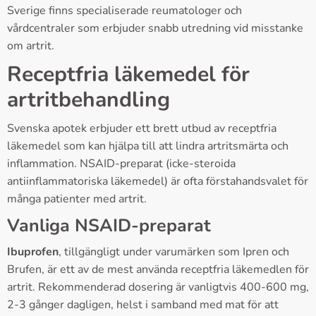
Sverige finns specialiserade reumatologer och
vårdcentraler som erbjuder snabb utredning vid misstanke
om artrit.
Receptfria läkemedel för
artritbehandling
Svenska apotek erbjuder ett brett utbud av receptfria
läkemedel som kan hjälpa till att lindra artritsmärta och
inflammation. NSAID-preparat (icke-steroida
antiinflammatoriska läkemedel) är ofta förstahandsvalet för
många patienter med artrit.
Vanliga NSAID-preparat
Ibuprofen
, tillgängligt under varumärken som Ipren och
Brufen, är ett av de mest använda receptfria läkemedlen för
artrit. Rekommenderad dosering är vanligtvis 400-600 mg,
2-3 gånger dagligen, helst i samband med mat för att