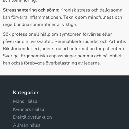
symtomlindring.
Stresshantering och sömn:
Kronisk stress och dålig sömn
kan förvärra inflammationen. Teknik som mindfulness och
regelbundna sömnrutiner är viktiga.
Sök professionell hjälp om symtomen förvärras eller
påverkar din livskvalitet. Reumatikerförbundet och Arthritis
Riksförbundet erbjuder stöd och information för patienter i
Sverige. Ergonomiska anpassningar hemma och på jobbet
kan också förebygga överbelastning av lederna.
Kategorier
Mäns Hälsa
Kvinnors Hälsa
Erektil dysfunktion
Allmän hälsa