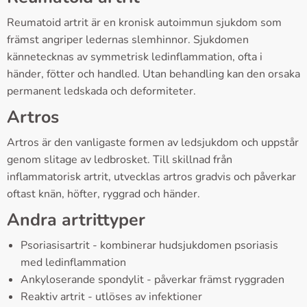
Reumatoid artrit är en kronisk autoimmun sjukdom som
främst angriper ledernas slemhinnor. Sjukdomen
kännetecknas av symmetrisk ledinflammation, ofta i
händer, fötter och handled. Utan behandling kan den orsaka
permanent ledskada och deformiteter.
Artros
Artros är den vanligaste formen av ledsjukdom och uppstår
genom slitage av ledbrosket. Till skillnad från
inflammatorisk artrit, utvecklas artros gradvis och påverkar
oftast knän, höfter, ryggrad och händer.
Andra artrittyper
Psoriasisartrit - kombinerar hudsjukdomen psoriasis
med ledinflammation
Ankyloserande spondylit - påverkar främst ryggraden
Reaktiv artrit - utlöses av infektioner