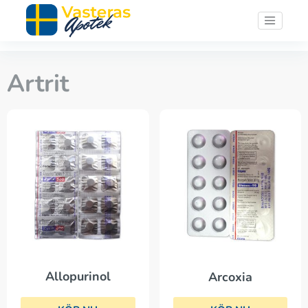
Artrit
Allopurinol
Arcoxia