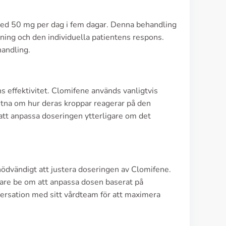
med 50 mg per dag i fem dagar. Denna behandling
ning och den individuella patientens respons.
handling.
s effektivitet. Clomifene används vanligtvis
vetna om hur deras kroppar reagerar på den
 att anpassa doseringen ytterligare om det
nödvändigt att justera doseringen av Clomifene.
äkare be om att anpassa dosen baserat på
nversation med sitt vårdteam för att maximera