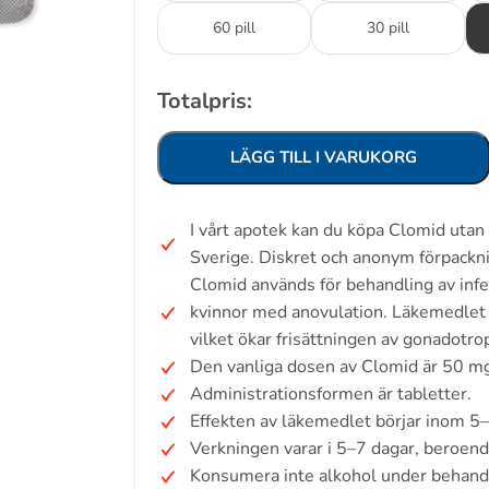
60 pill
30 pill
Totalpris:
LÄGG TILL I VARUKORG
I vårt apotek kan du köpa Clomid uta
Sverige. Diskret och anonym förpackn
Clomid används för behandling av infe
kvinnor med anovulation. Läkemedlet 
vilket ökar frisättningen av gonadotro
Den vanliga dosen av Clomid är 50 mg
Administrationsformen är tabletter.
Effekten av läkemedlet börjar inom 5–
Verkningen varar i 5–7 dagar, beroen
Konsumera inte alkohol under behand