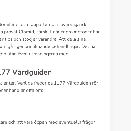
Clomifene, och rapporterna är övervägande
ha provat Clomid, särskilt när andra metoder har
r tips och stödjer varandra. Att dela sina
om går igenom liknande behandlingar. Det har
ltaten utan även utmaningarna med
177 Vårdguiden
tienter. Vanliga frågor på 1177 Vårdguiden rör
ner handlar ofta om:
kare och att vara öppen med eventuella frågor