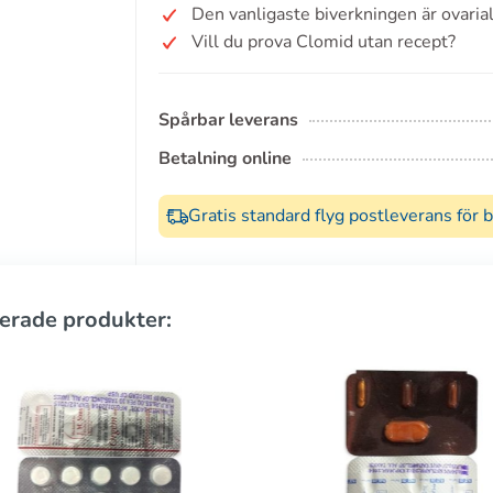
Den vanligaste biverkningen är ovarial
Vill du prova Clomid utan recept?
Spårbar leverans
Betalning online
Gratis standard flyg postleverans för 
erade produkter: