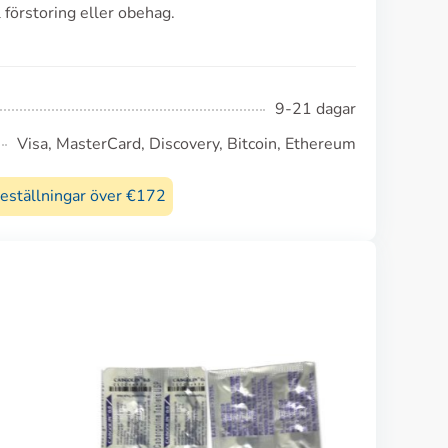
 förstoring eller obehag.
9-21 dagar
Visa, MasterCard, Discovery, Bitcoin, Ethereum
beställningar över €172