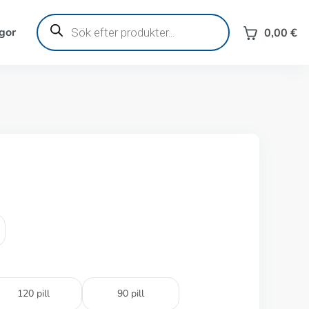
Produktsökning
gor
0,00
€
120 pill
90 pill