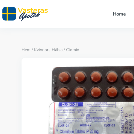
Home
Hem
/
Kvinnors Hälsa
/ Clomid