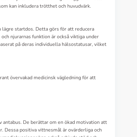
 som kan inkludera trötthet och huvudvärk.
lägre startdos. Detta görs för att reducera
 och njurarnas funktion är också viktiga under
serat på deras individuella hälsostatusar, vilket
rant övervakad medicinsk vägledning för att
v antabus. De berättar om en ökad motivation att
er. Dessa positiva vittnesmål är ovärderliga och