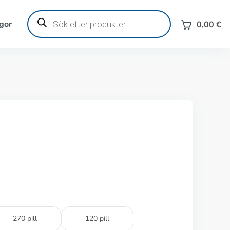
Produktsökning
gor
0,00
€
270 pill
120 pill