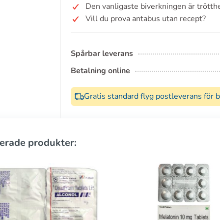
Den vanligaste biverkningen är trötthe
Vill du prova antabus utan recept?
Spårbar leverans
Betalning online
Gratis standard flyg postleverans för 
erade produkter: