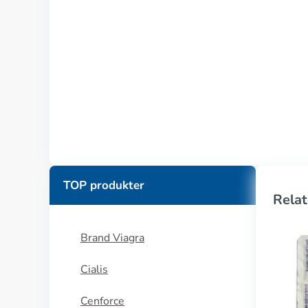
TOP produkter
Relat
Brand Viagra
Cialis
Cenforce