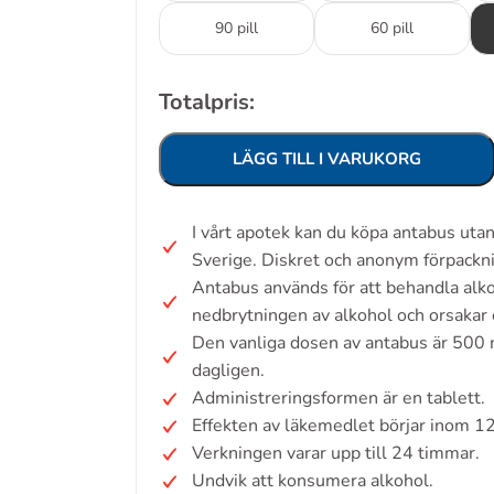
90 pill
60 pill
Totalpris:
LÄGG TILL I VARUKORG
I vårt apotek kan du köpa antabus uta
Sverige. Diskret och anonym förpackn
Antabus används för att behandla al
nedbrytningen av alkohol och orsakar 
Den vanliga dosen av antabus är 500 m
dagligen.
Administreringsformen är en tablett.
Effekten av läkemedlet börjar inom 12
Verkningen varar upp till 24 timmar.
Undvik att konsumera alkohol.