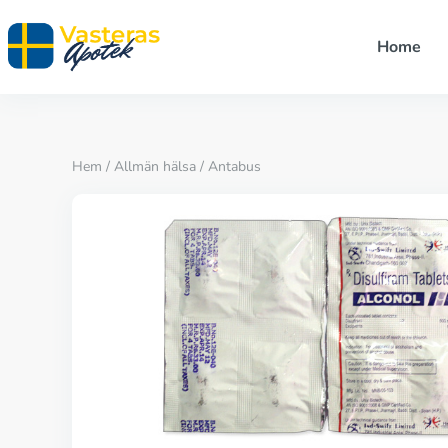
Home
Hem
/
Allmän hälsa
/ Antabus