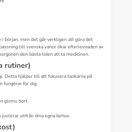
re
 början, men det går verkligen att göra det
passning till svenska vanor ökar efterlevnaden av
morgonen den bästa tiden att ta medicinen.
 rutiner)
. Detta hjälper till att fokusera tankarna på
 fungerar för dig:
en glöms bort.
 justerar utifrån dina egna behov.
kost)