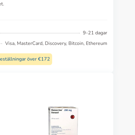
t.
9-21 dagar
Visa, MasterCard, Discovery, Bitcoin, Ethereum
beställningar över €172