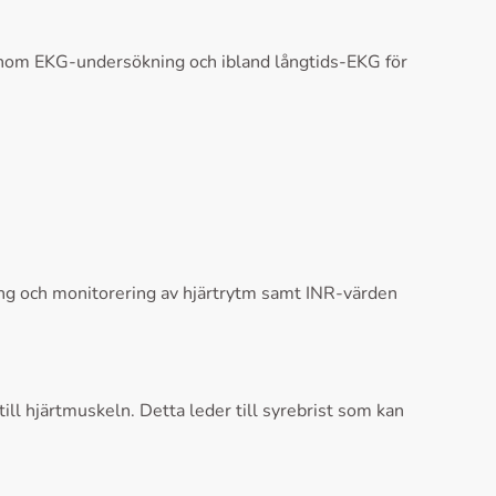
genom EKG-undersökning och ibland långtids-EKG för
ning och monitorering av hjärtrytm samt INR-värden
till hjärtmuskeln. Detta leder till syrebrist som kan