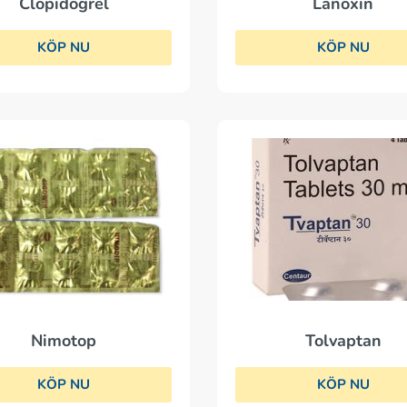
Clopidogrel
Lanoxin
KÖP NU
KÖP NU
Tolvaptan
Nimotop
KÖP NU
KÖP NU