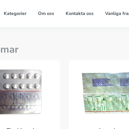
Kategorier
Om oss
Kontakta oss
Vanliga fra
omar