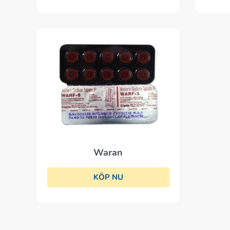
Waran
KÖP NU