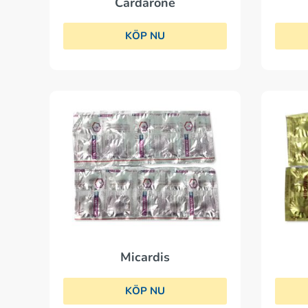
Cardarone
KÖP NU
Micardis
KÖP NU