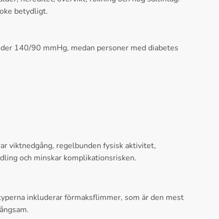
oke betydligt.
r under 140/90 mmHg, medan personer med diabetes
ar viktnedgång, regelbunden fysisk aktivitet,
dling och minskar komplikationsrisken.
te typerna inkluderar förmaksflimmer, som är den mest
 långsam.