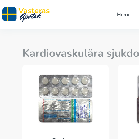
Home
Kardiovaskulära sjukd