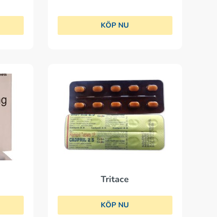
KÖP NU
Tritace
KÖP NU