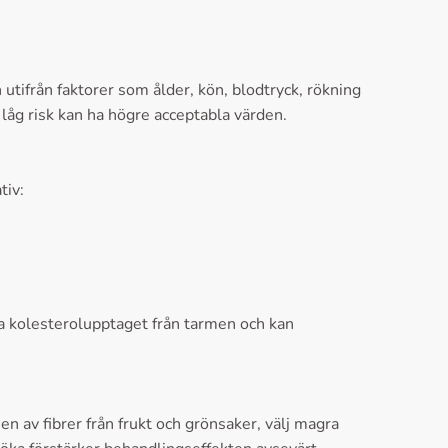
utifrån faktorer som ålder, kön, blodtryck, rökning
låg risk kan ha högre acceptabla värden.
tiv:
a kolesterolupptaget från tarmen och kan
n av fibrer från frukt och grönsaker, välj magra