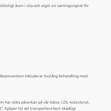
ötsligt även i vila och utgör en varningssignal för
därprevention inkluderar livslång behandling med
m har olika påverkan på vår hälsa. LDL-kolesterol,
 hjälper till att transportera bort skadligt