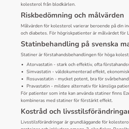
kolesterol från blodkärlen.
Riskbedömning och målvärden
Målvärden för kolesterol varierar beroende på din in
och diabetes. För högriskpatienter är målvärdet för
Statinbehandling på svenska m
Statiner är förstahandsbehandlingen för höga kolest
Atorvastatin - stark och effektiv, ofta förstahands
Simvastatin - väldokumenterad effekt, ekonomisk
Rosuvastatin - mycket potent, bra för svårbehandl
Pravastatin - mildare alternativ för känsliga patie
För patienter som inte kan använda statiner finns E
kombineras med statiner för förstärkt effekt.
Kostråd och livsstilsförändringa
Livsstilsförändringar är grundläggande för kolestero