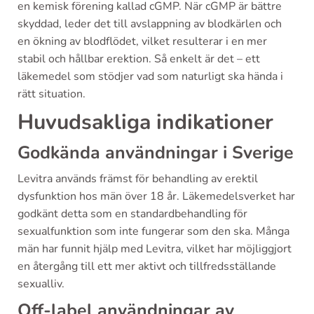
en kemisk förening kallad cGMP. När cGMP är bättre
skyddad, leder det till avslappning av blodkärlen och
en ökning av blodflödet, vilket resulterar i en mer
stabil och hållbar erektion. Så enkelt är det – ett
läkemedel som stödjer vad som naturligt ska hända i
rätt situation.
Huvudsakliga indikationer
Godkända användningar i Sverige
Levitra används främst för behandling av erektil
dysfunktion hos män över 18 år. Läkemedelsverket har
godkänt detta som en standardbehandling för
sexualfunktion som inte fungerar som den ska. Många
män har funnit hjälp med Levitra, vilket har möjliggjort
en återgång till ett mer aktivt och tillfredsställande
sexualliv.
Off-label användningar av