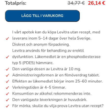
Totalpris:
34,77
€
26,14
€
LÄGG TILL I VARUKORG
I vårt apotek kan du köpa Levitra utan recept, med
leverans inom 5–14 dagar över hela Sverige.
Diskret och anonym förpackning.
Levitra används för behandling av erektil
dysfunktion. Läkemedlet är en phosphodiesterase
typ 5 (PDE5) hämmare.
Den vanliga dosen av Levitra är 10 mg.
Administreringsformen är en filmöverdrag tablet.
Effekten av läkemedlet börjar inom 25–60 minuter.
Verkningstiden är 4–5 timmar.
Konsumtion av alkohol rekommenderas inte.
Den vanligaste biverkningen är huvudvärk.
För mörka, skulle du vilja prova Levitra utan recept?