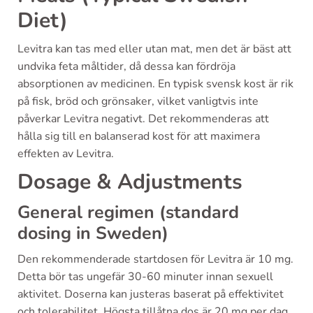
Diet)
Levitra kan tas med eller utan mat, men det är bäst att
undvika feta måltider, då dessa kan fördröja
absorptionen av medicinen. En typisk svensk kost är rik
på fisk, bröd och grönsaker, vilket vanligtvis inte
påverkar Levitra negativt. Det rekommenderas att
hålla sig till en balanserad kost för att maximera
effekten av Levitra.
Dosage & Adjustments
General regimen (standard
dosing in Sweden)
Den rekommenderade startdosen för Levitra är 10 mg.
Detta bör tas ungefär 30-60 minuter innan sexuell
aktivitet. Doserna kan justeras baserat på effektivitet
och tolerabilitet. Högsta tillåtna dos är 20 mg per dag.