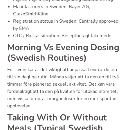
Manufacturers in Sweden: Bayer AG,
GlaxoSmithKline
Registration status in Sweden: Centrally approved
by EMA
OTC / Rx classification: Receptbelagt läkemedel
Morning Vs Evening Dosing
(Swedish Routines)
För svenskar är det viktigt att anpassa Levitra-dosen
till sin dagliga rutin. Många väljer att ta den en till två
timmar före planerad sexuell aktivitet. Det kan vara
fördelaktigt att ta den på kvällen för utökad intimitet,
men vissa föredrar morgondoser för en mer spontan
upplevelse.
Taking With Or Without
Meals (Typical Swedish