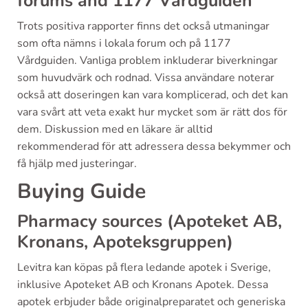
forums and 1177 Vårdguiden
Trots positiva rapporter finns det också utmaningar
som ofta nämns i lokala forum och på 1177
Vårdguiden. Vanliga problem inkluderar biverkningar
som huvudvärk och rodnad. Vissa användare noterar
också att doseringen kan vara komplicerad, och det kan
vara svårt att veta exakt hur mycket som är rätt dos för
dem. Diskussion med en läkare är alltid
rekommenderad för att adressera dessa bekymmer och
få hjälp med justeringar.
Buying Guide
Pharmacy sources (Apoteket AB,
Kronans, Apoteksgruppen)
Levitra kan köpas på flera ledande apotek i Sverige,
inklusive Apoteket AB och Kronans Apotek. Dessa
apotek erbjuder både originalpreparatet och generiska