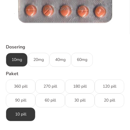
Dosering
10mg
20mg
40mg
60mg
Paket
360 pill
270 pill
180 pill
120 pill
90 pill
60 pill
30 pill
20 pill
10 pill