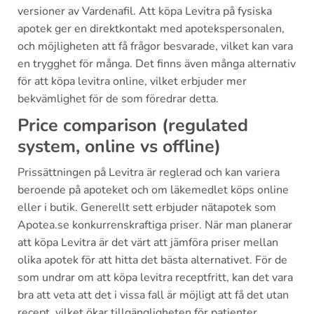
versioner av Vardenafil. Att köpa Levitra på fysiska
apotek ger en direktkontakt med apotekspersonalen,
och möjligheten att få frågor besvarade, vilket kan vara
en trygghet för många. Det finns även många alternativ
för att köpa levitra online, vilket erbjuder mer
bekvämlighet för de som föredrar detta.
Price comparison (regulated
system, online vs offline)
Prissättningen på Levitra är reglerad och kan variera
beroende på apoteket och om läkemedlet köps online
eller i butik. Generellt sett erbjuder nätapotek som
Apotea.se konkurrenskraftiga priser. När man planerar
att köpa Levitra är det värt att jämföra priser mellan
olika apotek för att hitta det bästa alternativet. För de
som undrar om att köpa levitra receptfritt, kan det vara
bra att veta att det i vissa fall är möjligt att få det utan
recept, vilket ökar tillgängligheten för patienter.