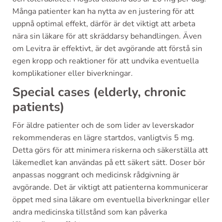
Många patienter kan ha nytta av en justering för att
uppnå optimal effekt, därför är det viktigt att arbeta
nära sin läkare för att skräddarsy behandlingen. Även
om Levitra är effektivt, är det avgörande att förstå sin
egen kropp och reaktioner för att undvika eventuella
komplikationer eller biverkningar.
Special cases (elderly, chronic
patients)
För äldre patienter och de som lider av leverskador
rekommenderas en lägre startdos, vanligtvis 5 mg.
Detta görs för att minimera riskerna och säkerställa att
läkemedlet kan användas på ett säkert sätt. Doser bör
anpassas noggrant och medicinsk rådgivning är
avgörande. Det är viktigt att patienterna kommunicerar
öppet med sina läkare om eventuella biverkningar eller
andra medicinska tillstånd som kan påverka