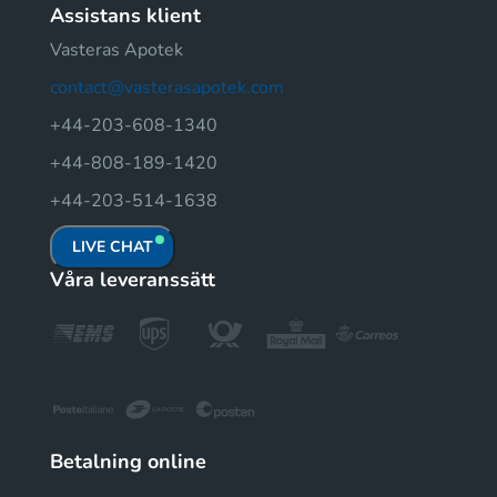
Assistans klient
Vasteras Apotek
contact@vasterasapotek.com
+44-203-608-1340
+44-808-189-1420
+44-203-514-1638
LIVE CHAT
Våra leveranssätt
Betalning online