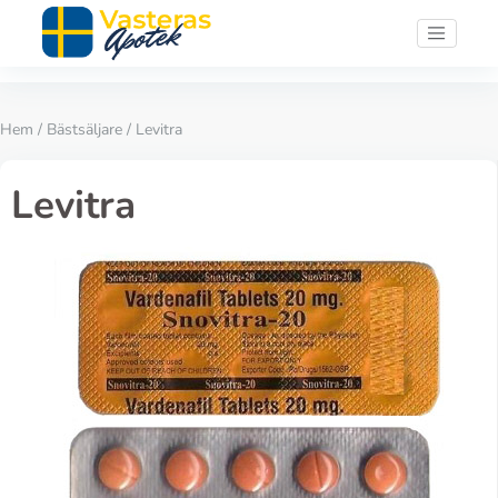
Hem
/
Bästsäljare
/ Levitra
Levitra