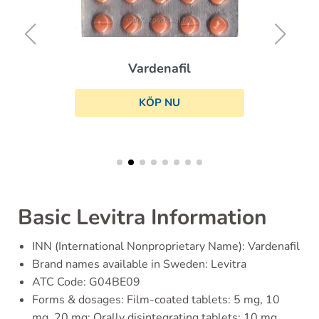
Vardenafil
KÖP NU
Basic Levitra Information
INN (International Nonproprietary Name): Vardenafil
Brand names available in Sweden: Levitra
ATC Code: G04BE09
Forms & dosages: Film-coated tablets: 5 mg, 10
mg, 20 mg; Orally disintegrating tablets: 10 mg