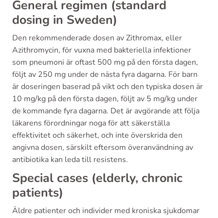
General regimen (standard
dosing in Sweden)
Den rekommenderade dosen av Zithromax, eller
Azithromycin, för vuxna med bakteriella infektioner
som pneumoni är oftast 500 mg på den första dagen,
följt av 250 mg under de nästa fyra dagarna. För barn
är doseringen baserad på vikt och den typiska dosen är
10 mg/kg på den första dagen, följt av 5 mg/kg under
de kommande fyra dagarna. Det är avgörande att följa
läkarens förordningar noga för att säkerställa
effektivitet och säkerhet, och inte överskrida den
angivna dosen, särskilt eftersom överanvändning av
antibiotika kan leda till resistens.
Special cases (elderly, chronic
patients)
Äldre patienter och individer med kroniska sjukdomar