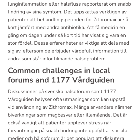
lunginflammation eller halsfluss rapporterat om snabb
lindring av sina symtom. Det uppskattas verkligen av
patienter att behandlingsperioden för Zithromax är så
kort jämfört med andra antibiotika. Att få medicin en
gång om dagen under så kort tid har visat sig vara en
stor fördel. Dessa erfarenheter är viktiga att dela med
sig av, eftersom de erbjuder värdefull information till
andra som står inför liknande hälsoproblem.
Common challenges in local
forums and 1177 Vårdguiden
Diskussioner på svenska hälsoforum samt 1177
Vårdguiden belyser ofta utmaningar som kan uppstå
vid användning av Zithromax. Många användare nämner
biverkningar som magbesvär eller illamående. Det är
också vanligt att patienter upplever stress när
förväntningar på snabb lindring inte uppfylls. I sociala
medier och hälsoforum är det populärt att diskutera