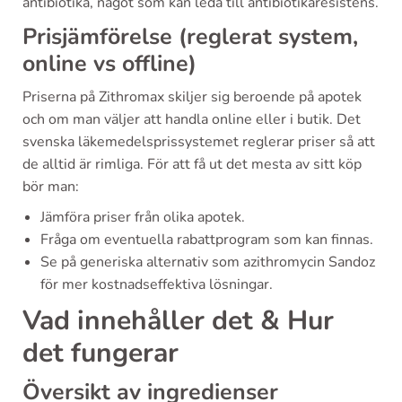
antibiotika, något som kan leda till antibiotikaresistens.
Prisjämförelse (reglerat system,
online vs offline)
Priserna på Zithromax skiljer sig beroende på apotek
och om man väljer att handla online eller i butik. Det
svenska läkemedelsprissystemet reglerar priser så att
de alltid är rimliga. För att få ut det mesta av sitt köp
bör man:
Jämföra priser från olika apotek.
Fråga om eventuella rabattprogram som kan finnas.
Se på generiska alternativ som azithromycin Sandoz
för mer kostnadseffektiva lösningar.
Vad innehåller det & Hur
det fungerar
Översikt av ingredienser