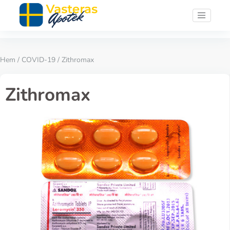
Hem
/
COVID-19
/ Zithromax
Zithromax