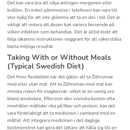
Det kan vara bra att välja antingen morgonen eller
kvällen. En enkel påminnelse i telefonen kan vara till
stor hjälp för att inte glömma att ta en dos i tid. Det är
viktigt att notera att dosen kan variera beroende på
vilken infektion som behandlas. Det är alltid klokt att
följa läkarens instruktioner noggrant för att säkerställa
bästa möjliga resultat.
Taking With or Without Meals
(Typical Swedish Diet)
Det finns flexibilitet när det gäller att ta Zithromax
med eller utan mat. Att ta Zithromax med mat kan
minska risken för magbesvär, vilket är en vanlig oro
bland användare. Eftersom den svenska kosten ofta
innehåller måltider rika på fiber och protein, kan det
vara fördelaktigt att ta medicinen i samband med en
måltid. Att integrera medicinen i det dagliga
kostmönstret kan göra det lättare att hålla sig till en