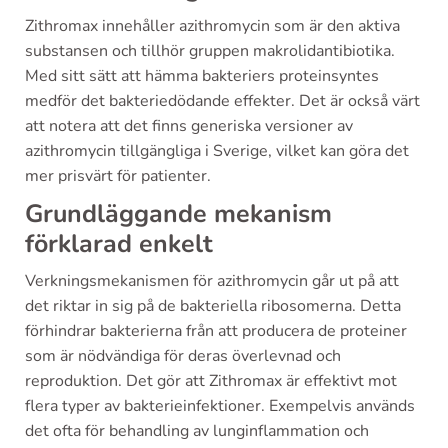
Zithromax innehåller azithromycin som är den aktiva
substansen och tillhör gruppen makrolidantibiotika.
Med sitt sätt att hämma bakteriers proteinsyntes
medför det bakteriedödande effekter. Det är också värt
att notera att det finns generiska versioner av
azithromycin tillgängliga i Sverige, vilket kan göra det
mer prisvärt för patienter.
Grundläggande mekanism
förklarad enkelt
Verkningsmekanismen för azithromycin går ut på att
det riktar in sig på de bakteriella ribosomerna. Detta
förhindrar bakterierna från att producera de proteiner
som är nödvändiga för deras överlevnad och
reproduktion. Det gör att Zithromax är effektivt mot
flera typer av bakterieinfektioner. Exempelvis används
det ofta för behandling av lunginflammation och