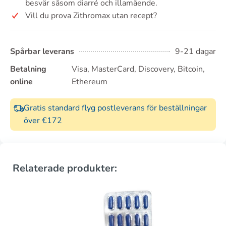
besvär såsom diarré och illamående.
Vill du prova Zithromax utan recept?
Spårbar leverans
9-21 dagar
Betalning
Visa, MasterCard, Discovery, Bitcoin,
online
Ethereum
Gratis standard flyg postleverans för beställningar
över €172
Relaterade produkter: