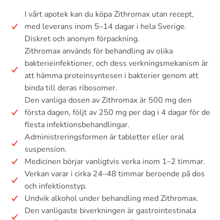
I vårt apotek kan du köpa Zithromax utan recept,
med leverans inom 5–14 dagar i hela Sverige.
Diskret och anonym förpackning.
Zithromax används för behandling av olika
bakterieinfektioner, och dess verkningsmekanism är
att hämma proteinsyntesen i bakterier genom att
binda till deras ribosomer.
Den vanliga dosen av Zithromax är 500 mg den
första dagen, följt av 250 mg per dag i 4 dagar för de
flesta infektionsbehandlingar.
Administreringsformen är tabletter eller oral
suspension.
Medicinen börjar vanligtvis verka inom 1–2 timmar.
Verkan varar i cirka 24–48 timmar beroende på dos
och infektionstyp.
Undvik alkohol under behandling med Zithromax.
Den vanligaste biverkningen är gastrointestinala