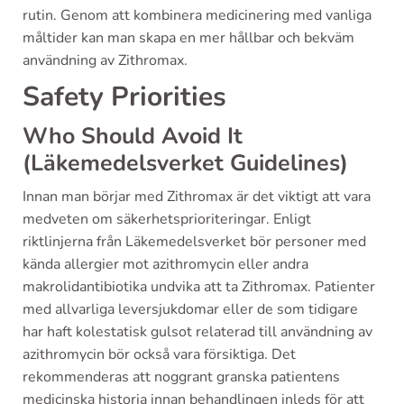
rutin. Genom att kombinera medicinering med vanliga
måltider kan man skapa en mer hållbar och bekväm
användning av Zithromax.
Safety Priorities
Who Should Avoid It
(Läkemedelsverket Guidelines)
Innan man börjar med Zithromax är det viktigt att vara
medveten om säkerhetsprioriteringar. Enligt
riktlinjerna från Läkemedelsverket bör personer med
kända allergier mot azithromycin eller andra
makrolidantibiotika undvika att ta Zithromax. Patienter
med allvarliga leversjukdomar eller de som tidigare
har haft kolestatisk gulsot relaterad till användning av
azithromycin bör också vara försiktiga. Det
rekommenderas att noggrant granska patientens
medicinska historia innan behandlingen inleds för att