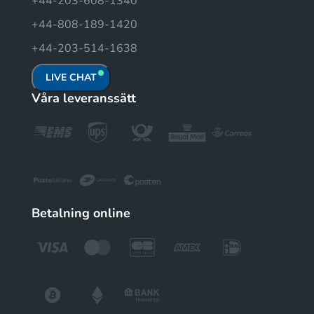
+44-203-608-1340
+44-808-189-1420
+44-203-514-1638
LIVE CHAT
Våra leveranssätt
Betalning online