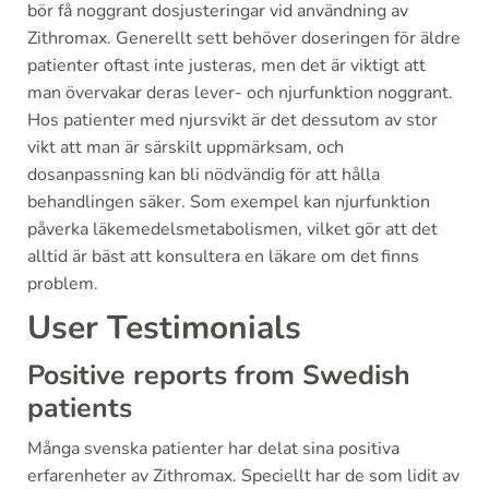
bör få noggrant dosjusteringar vid användning av
Zithromax. Generellt sett behöver doseringen för äldre
patienter oftast inte justeras, men det är viktigt att
man övervakar deras lever- och njurfunktion noggrant.
Hos patienter med njursvikt är det dessutom av stor
vikt att man är särskilt uppmärksam, och
dosanpassning kan bli nödvändig för att hålla
behandlingen säker. Som exempel kan njurfunktion
påverka läkemedelsmetabolismen, vilket gör att det
alltid är bäst att konsultera en läkare om det finns
problem.
User Testimonials
Positive reports from Swedish
patients
Många svenska patienter har delat sina positiva
erfarenheter av Zithromax. Speciellt har de som lidit av