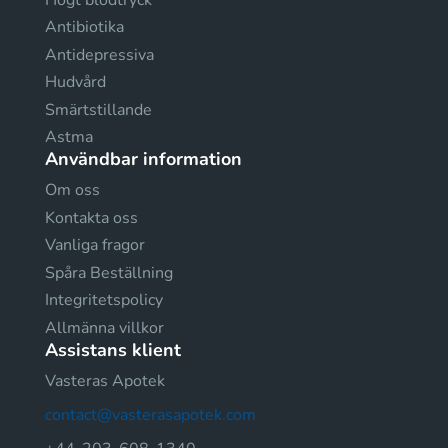
Antibiotika
Antidepressiva
Hudvård
Smärtstillande
Astma
Användbar information
Om oss
Kontakta oss
Vanliga fragor
Spåra Beställning
Integritetspolicy
Allmänna villkor
Assistans klient
Vasteras Apotek
contact@vasterasapotek.com