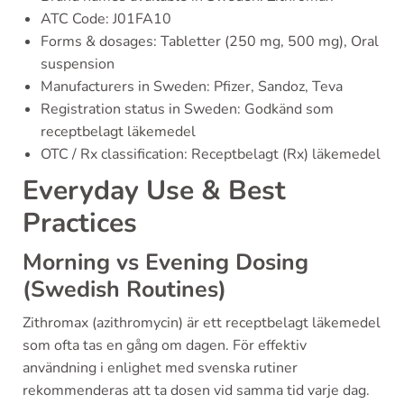
ATC Code: J01FA10
Forms & dosages: Tabletter (250 mg, 500 mg), Oral
suspension
Manufacturers in Sweden: Pfizer, Sandoz, Teva
Registration status in Sweden: Godkänd som
receptbelagt läkemedel
OTC / Rx classification: Receptbelagt (Rx) läkemedel
Everyday Use & Best
Practices
Morning vs Evening Dosing
(Swedish Routines)
Zithromax (azithromycin) är ett receptbelagt läkemedel
som ofta tas en gång om dagen. För effektiv
användning i enlighet med svenska rutiner
rekommenderas att ta dosen vid samma tid varje dag.