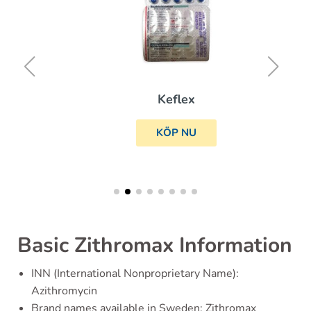
Keflex
KÖP NU
Basic Zithromax Information
INN (International Nonproprietary Name):
Azithromycin
Brand names available in Sweden: Zithromax