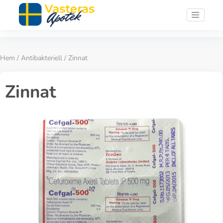
Hem
/
Antibakteriell
/ Zinnat
Zinnat