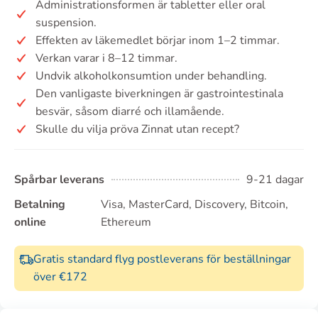
Administrationsformen är tabletter eller oral
suspension.
Effekten av läkemedlet börjar inom 1–2 timmar.
Verkan varar i 8–12 timmar.
Undvik alkoholkonsumtion under behandling.
Den vanligaste biverkningen är gastrointestinala
besvär, såsom diarré och illamående.
Skulle du vilja pröva Zinnat utan recept?
Spårbar leverans
9-21 dagar
Betalning
Visa, MasterCard, Discovery, Bitcoin,
online
Ethereum
Gratis standard flyg postleverans för beställningar
över €172