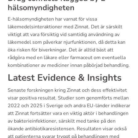
hälsomyndigheten
E-hälsomyndigheten har varnat för vissa
läkemedelsinteraktioner med Zinnat. Det är särskilt
viktigt att vara försiktig vid samtidig användning av
läkemedel som påverkar njurfunktionen, då detta kan
öka risken för biverkningar. Det är alltid bäst att
rådgöra med en läkare eller farmaceut om eventuella
kombinationer av mediciner innan påbörjad behandling.
Latest Evidence & Insights
Senaste forskningen kring Zinnat och dess effektivitet
visar positiva resultat. Studier som genomförts mellan
2022 och 2025 i Sverige och andra EU-länder indikerar
att Zinnat fortsätter vara en viktig aktör i behandlingen
av bakterieinfektioner, särskilt med tanke på den
ökande antibiotikaresistensen. Resultaten visar också
att patienterna svarar tryggt på behandlingen med