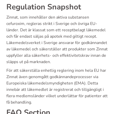
Regulation Snapshot
Zinnat, som innehåller den aktiva substansen
cefuroxim, regleras strikt i Sverige och övriga EU-
länder. Det är klassat som ett receptbelagt läkemedel
och får endast säljas på apotek med giltigt recept.
Läkemedelsverket i Sverige ansvarar för godkännandet
av läkemedel och säkerställer att produkter som Zinnat
uppfyller alla säkerhets- och effektivitetskrav innan de
släpps ut på marknaden.
För att säkerställa enhetlig reglering inom hela EU har
Zinnat även genomgått godkännandeprocesser via
Europeiska läkemedelsmyndigheten (EMA). Detta
innebär att läkemedlet är registrerat och tillgängligt i
flera medlemsländer vilket underlättar för patienter att
få behandling.
FAQ Section