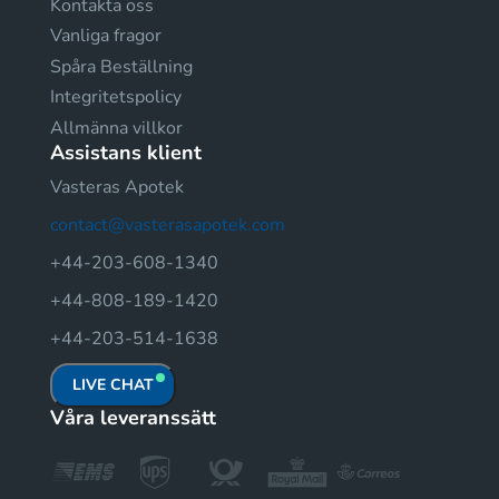
Kontakta oss
Vanliga fragor
Spåra Beställning
Integritetspolicy
Allmänna villkor
Assistans klient
Vasteras Apotek
contact@vasterasapotek.com
+44-203-608-1340
+44-808-189-1420
+44-203-514-1638
LIVE CHAT
Våra leveranssätt