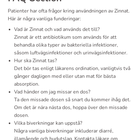
Patienter har ofta frågor kring användningen av Zinnat.
Här är några vanliga funderingar:
Vad är Zinnat och vad används det till?
Zinnat är ett antibiotikum som används för att
behandla olika typer av bakteriella infektioner,
såsom luftvägsinfektioner och urinvägsinfektioner.
Hur ska Zinnat tas?
Det bör tas enligt läkarens ordination, vanligtvis två
gånger dagligen med eller utan mat för bästa
absorption.
Vad händer om jag missar en dos?
Ta den missade dosen så snart du kommer ihåg det.
Om det är nära nästa dos, hoppa över den missade
dosen.
Vilka biverkningar kan uppstå?
Några vanliga biverkningar inkluderar diarré,
illamående och hudutslag. Kontakta läkare om