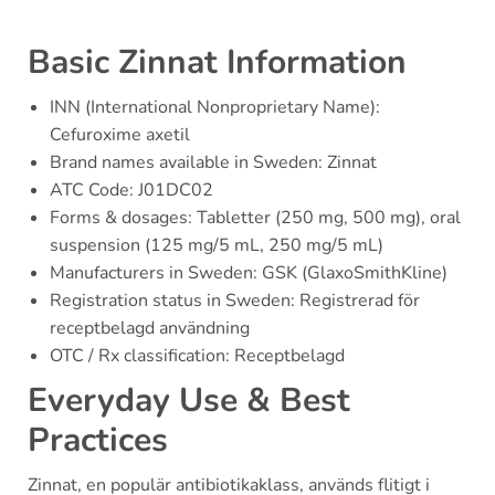
Basic Zinnat Information
INN (International Nonproprietary Name):
Cefuroxime axetil
Brand names available in Sweden: Zinnat
ATC Code: J01DC02
Forms & dosages: Tabletter (250 mg, 500 mg), oral
suspension (125 mg/5 mL, 250 mg/5 mL)
Manufacturers in Sweden: GSK (GlaxoSmithKline)
Registration status in Sweden: Registrerad för
receptbelagd användning
OTC / Rx classification: Receptbelagd
Everyday Use & Best
Practices
Zinnat, en populär antibiotikaklass, används flitigt i