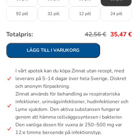
92 pill
32 pill
12 pill
24 pill
Totalpris:
42,56
€
35,47
€
LÄGG TILL I VARUKORG
I vårt apotek kan du köpa Zinnat utan recept, med
leverans på 5–14 dagar över hela Sverige. Diskret
och anonym förpackning.
Zinnat används för behandling av respiratoriska
infektioner, urinvägsinfektioner, hudinfektioner och
Lyme sjukdom. Den aktiva substansen fungerar
genom att hämma cellväggssyntesen i bakterier.
Den vanliga dosen för vuxna är 250–500 mg var
12:e timme beroende på infektionstyp.