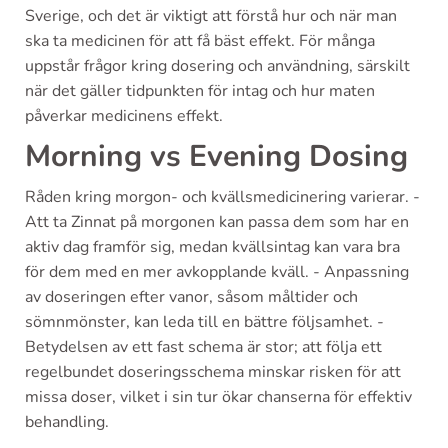
Sverige, och det är viktigt att förstå hur och när man
ska ta medicinen för att få bäst effekt. För många
uppstår frågor kring dosering och användning, särskilt
när det gäller tidpunkten för intag och hur maten
påverkar medicinens effekt.
Morning vs Evening Dosing
Råden kring morgon- och kvällsmedicinering varierar. -
Att ta Zinnat på morgonen kan passa dem som har en
aktiv dag framför sig, medan kvällsintag kan vara bra
för dem med en mer avkopplande kväll. - Anpassning
av doseringen efter vanor, såsom måltider och
sömnmönster, kan leda till en bättre följsamhet. -
Betydelsen av ett fast schema är stor; att följa ett
regelbundet doseringsschema minskar risken för att
missa doser, vilket i sin tur ökar chanserna för effektiv
behandling.