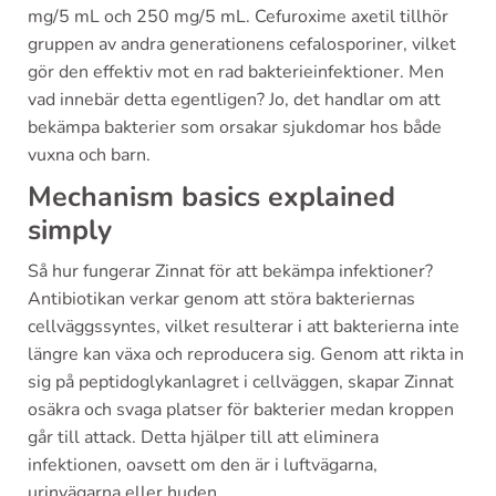
mg/5 mL och 250 mg/5 mL. Cefuroxime axetil tillhör
gruppen av andra generationens cefalosporiner, vilket
gör den effektiv mot en rad bakterieinfektioner. Men
vad innebär detta egentligen? Jo, det handlar om att
bekämpa bakterier som orsakar sjukdomar hos både
vuxna och barn.
Mechanism basics explained
simply
Så hur fungerar Zinnat för att bekämpa infektioner?
Antibiotikan verkar genom att störa bakteriernas
cellväggssyntes, vilket resulterar i att bakterierna inte
längre kan växa och reproducera sig. Genom att rikta in
sig på peptidoglykanlagret i cellväggen, skapar Zinnat
osäkra och svaga platser för bakterier medan kroppen
går till attack. Detta hjälper till att eliminera
infektionen, oavsett om den är i luftvägarna,
urinvägarna eller huden.