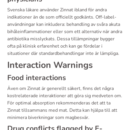
Svenska läkare använder Zinnat ibland för andra
indikationer än de som officiellt godkänts. Off-label-
användningar kan inkludera: behandling av svåra akuta
bihåleinflammationer eller som ett alternativ när andra
antibiotika misslyckats. Dessa tillämpningar bygger
ofta på klinisk erfarenhet och kan ge fördelar i
situationer där standardbehandlingar inte är lämpliga.
Interaction Warnings
Food interactions
Även om Zinnat är generellt säkert, finns det några
kostrelaterade interaktioner att göra sig medveten om.
För optimal absorption rekommenderas det att ta
Zinnat tillsammans med mat. Detta kan hjälpa till att
minimera biverkningar som magbesvär.
Drug conflicts flagged by E-