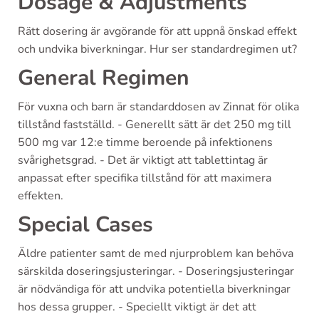
Dosage & Adjustments
Rätt dosering är avgörande för att uppnå önskad effekt
och undvika biverkningar. Hur ser standardregimen ut?
General Regimen
För vuxna och barn är standarddosen av Zinnat för olika
tillstånd fastställd. - Generellt sätt är det 250 mg till
500 mg var 12:e timme beroende på infektionens
svårighetsgrad. - Det är viktigt att tablettintag är
anpassat efter specifika tillstånd för att maximera
effekten.
Special Cases
Äldre patienter samt de med njurproblem kan behöva
särskilda doseringsjusteringar. - Doseringsjusteringar
är nödvändiga för att undvika potentiella biverkningar
hos dessa grupper. - Speciellt viktigt är det att