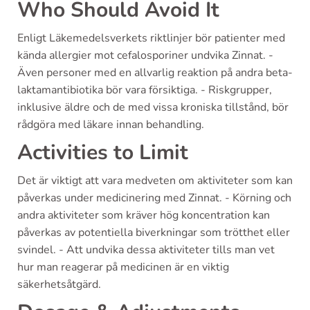
Who Should Avoid It
Enligt Läkemedelsverkets riktlinjer bör patienter med
kända allergier mot cefalosporiner undvika Zinnat. -
Även personer med en allvarlig reaktion på andra beta-
laktamantibiotika bör vara försiktiga. - Riskgrupper,
inklusive äldre och de med vissa kroniska tillstånd, bör
rådgöra med läkare innan behandling.
Activities to Limit
Det är viktigt att vara medveten om aktiviteter som kan
påverkas under medicinering med Zinnat. - Körning och
andra aktiviteter som kräver hög koncentration kan
påverkas av potentiella biverkningar som trötthet eller
svindel. - Att undvika dessa aktiviteter tills man vet
hur man reagerar på medicinen är en viktig
säkerhetsåtgärd.