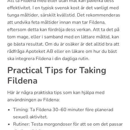
Att ta Fildena med eller utan mat kan påverka dess
effektivitet. I en typisk svensk kost är det vanligt med
tunga måltider, särskilt kvällstid. Det rekommenderas
att undvika feta måltider innan man tar Fildena,
eftersom detta kan fördröja dess verkan. Att ta det på
tom mage, eller i samband med en lättare måltid, kan
ge bästa resultat. Om du är osäker är det alltid bra att
rådfråga Apoteket AB eller en läkare om hur du bäst
ska integrera Fildena i din dagliga rutin.
Practical Tips for Taking
Fildena
Här är några praktiska tips som kan hjälpa med
användningen av Fildena:
Timing: Ta Fildena 30–60 minuter före planerad
sexuell aktivitet.
Rutiner: Testa morgondoser för att se om det passar