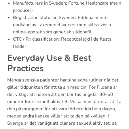
Manufacturers in Sweden: Fortune Healthcare (main
producer)
Registration status in Sweden: Fildena är inte
godkänd av Läkemedelsverket men säljs i vissa
online-apotek som generisk sildenafil
OTC / Rx classification: Receptbelagd i de flesta
länder
Everyday Use & Best
Practices
Många svenska patienter har sina egna rutiner när det
gäller tidpunkten för att ta sin medicin. För Fildena är
det viktigt att notera att den bör tas ungefär 30–60
minuter före sexuell aktivitet. Vissa män föredrar att ta
den på morgonen för att vara förberedda hela dagen,
medan andra kanske väljer att ta den på kvällen. I
Sverige är det vanligt att planera sexuell aktivitet, så