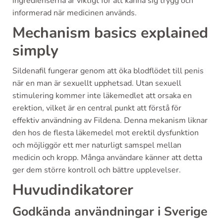
ingredienserna är viktigt för att känna sig trygg och
informerad när medicinen används.
Mechanism basics explained
simply
Sildenafil fungerar genom att öka blodflödet till penis
när en man är sexuellt upphetsad. Utan sexuell
stimulering kommer inte läkemedlet att orsaka en
erektion, vilket är en central punkt att förstå för
effektiv användning av Fildena. Denna mekanism liknar
den hos de flesta läkemedel mot erektil dysfunktion
och möjliggör ett mer naturligt samspel mellan
medicin och kropp. Många användare känner att detta
ger dem större kontroll och bättre upplevelser.
Huvudindikatorer
Godkända användningar i Sverige