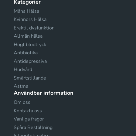
Kategorier
Mäns Hälsa
Kvinnors Hälsa
Erektil dysfunktion
Allmän hälsa
Högt blodtryck
Antibiotika
Antidepressiva
Hudvård
Smärtstillande
Astma
Användbar information
Om oss
Kontakta oss
Vanliga fragor
Spåra Beställning
Integritetspolicy