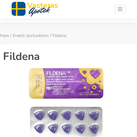
Hem
/
Erektil dysfunktion
/ Fildena
Fildena