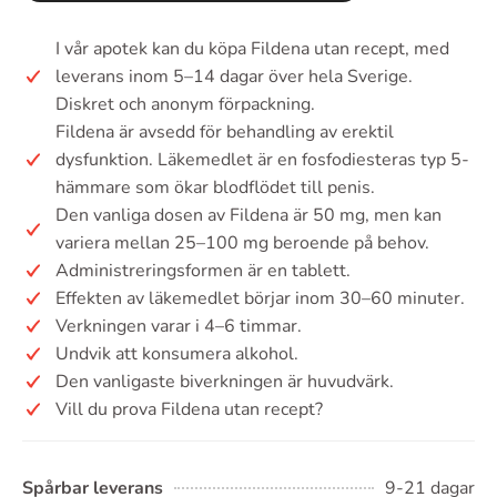
I vår apotek kan du köpa Fildena utan recept, med
leverans inom 5–14 dagar över hela Sverige.
Diskret och anonym förpackning.
Fildena är avsedd för behandling av erektil
dysfunktion. Läkemedlet är en fosfodiesteras typ 5-
hämmare som ökar blodflödet till penis.
Den vanliga dosen av Fildena är 50 mg, men kan
variera mellan 25–100 mg beroende på behov.
Administreringsformen är en tablett.
Effekten av läkemedlet börjar inom 30–60 minuter.
Verkningen varar i 4–6 timmar.
Undvik att konsumera alkohol.
Den vanligaste biverkningen är huvudvärk.
Vill du prova Fildena utan recept?
Spårbar leverans
9-21 dagar