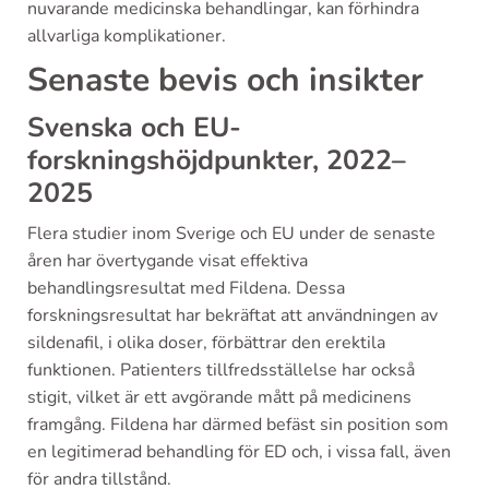
nuvarande medicinska behandlingar, kan förhindra
allvarliga komplikationer.
Senaste bevis och insikter
Svenska och EU-
forskningshöjdpunkter, 2022–
2025
Flera studier inom Sverige och EU under de senaste
åren har övertygande visat effektiva
behandlingsresultat med Fildena. Dessa
forskningsresultat har bekräftat att användningen av
sildenafil, i olika doser, förbättrar den erektila
funktionen. Patienters tillfredsställelse har också
stigit, vilket är ett avgörande mått på medicinens
framgång. Fildena har därmed befäst sin position som
en legitimerad behandling för ED och, i vissa fall, även
för andra tillstånd.