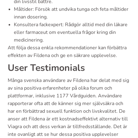
din livsstil bättre.
Måltider: Försök att undvika tunga och feta måltider
innan dosering.
Konsultera fackexpert: Rådgör alltid med din läkare
eller farmaceut om eventuella frågor kring din
medicinering.
Att följa dessa enkla rekommendationer kan förbättra
effekten av Fildena och ge en säkrare upplevelse.
User Testimonials
Många svenska användare av Fildena har delat med sig
av sina positiva erfarenheter på olika forum och
plattformar, inklusive 1177 Vårdguiden. Användare
rapporterar ofta att de känner sig mer självsäkra och
har en förbättrad sexuell funktion och livskvalitet. De
anser att Fildena är ett kostnadseffektivt alternativ till
Viagra och att dess verkan är tillfredsställande. Det är
inte ovanligt att se hur dessa positiva upplevelser