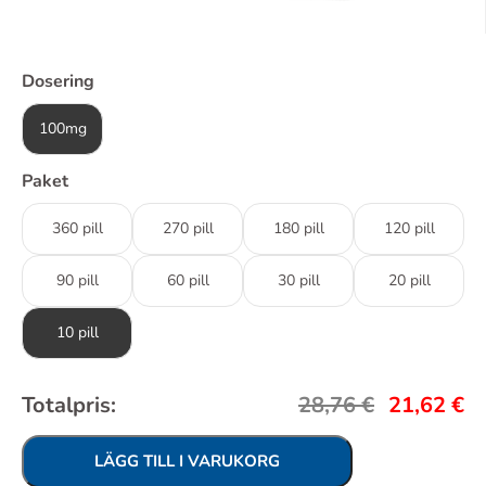
Dosering
100mg
Paket
360 pill
270 pill
180 pill
120 pill
90 pill
60 pill
30 pill
20 pill
10 pill
Totalpris:
28,76
€
21,62
€
LÄGG TILL I VARUKORG