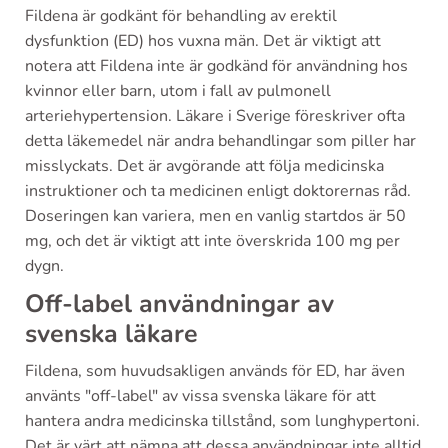
Fildena är godkänt för behandling av erektil
dysfunktion (ED) hos vuxna män. Det är viktigt att
notera att Fildena inte är godkänd för användning hos
kvinnor eller barn, utom i fall av pulmonell
arteriehypertension. Läkare i Sverige föreskriver ofta
detta läkemedel när andra behandlingar som piller har
misslyckats. Det är avgörande att följa medicinska
instruktioner och ta medicinen enligt doktorernas råd.
Doseringen kan variera, men en vanlig startdos är 50
mg, och det är viktigt att inte överskrida 100 mg per
dygn.
Off-label användningar av
svenska läkare
Fildena, som huvudsakligen används för ED, har även
använts "off-label" av vissa svenska läkare för att
hantera andra medicinska tillstånd, som lunghypertoni.
Det är värt att nämna att dessa användningar inte alltid