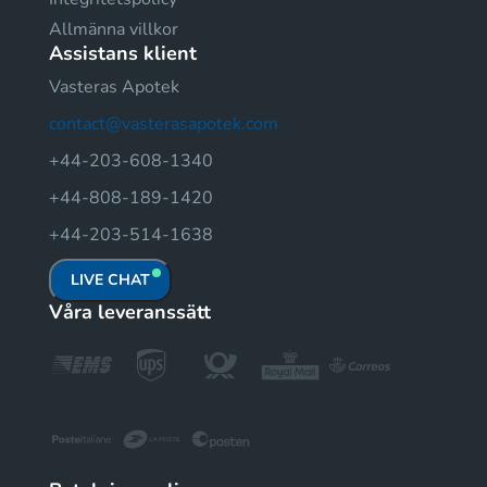
Allmänna villkor
Assistans klient
Vasteras Apotek
contact@vasterasapotek.com
+44-203-608-1340
+44-808-189-1420
+44-203-514-1638
LIVE CHAT
Våra leveranssätt