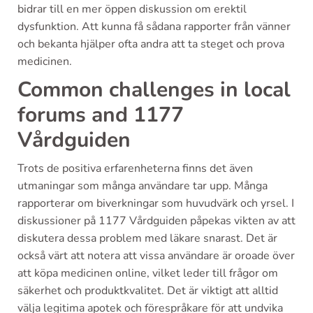
bidrar till en mer öppen diskussion om erektil
dysfunktion. Att kunna få sådana rapporter från vänner
och bekanta hjälper ofta andra att ta steget och prova
medicinen.
Common challenges in local
forums and 1177
Vårdguiden
Trots de positiva erfarenheterna finns det även
utmaningar som många användare tar upp. Många
rapporterar om biverkningar som huvudvärk och yrsel. I
diskussioner på 1177 Vårdguiden påpekas vikten av att
diskutera dessa problem med läkare snarast. Det är
också värt att notera att vissa användare är oroade över
att köpa medicinen online, vilket leder till frågor om
säkerhet och produktkvalitet. Det är viktigt att alltid
välja legitima apotek och förespråkare för att undvika