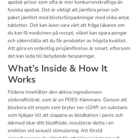
apotek priser som ofta är mer konkurrenskraftiga än
fysiska apotek. Det är viktigt att jämföra priser och
paket jämfört med blisterförpackningar med olika antal
tabletter. Det kan även vara värt att fråga läkaren om
du kan få medicinen på recept, vilket kan spara pengar
och säkerställa att du får produkter av högsta kvalitet.
Att göra en ordentlig prisjämförelse är smart, eftersom
det kan leda till betydande besparingar.
What’s Inside & How It
Works
Fildena innehåller den aktiva ingrediensen
sildenafilcitrat, som är en PDE5-hämmare. Genom att
blockera ett enzym som bryter ner cGMP, en substans
som hjälper till att slappna av blodkärlen i penis och
därmed ökar ditt blodflöde, resulterar detta i en
erektion vid sexuell stimulering. Att förstå