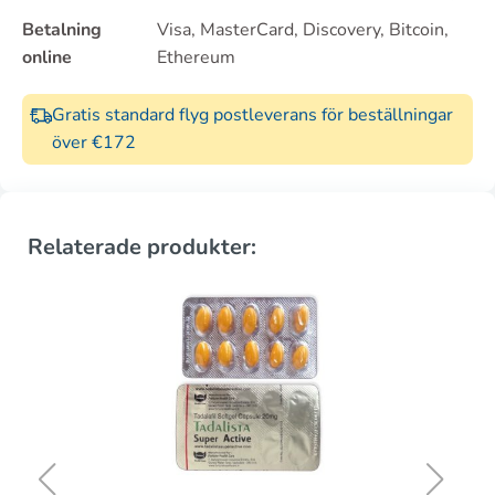
Betalning
Visa, MasterCard, Discovery, Bitcoin,
online
Ethereum
Gratis standard flyg postleverans för beställningar
över €172
Relaterade produkter: