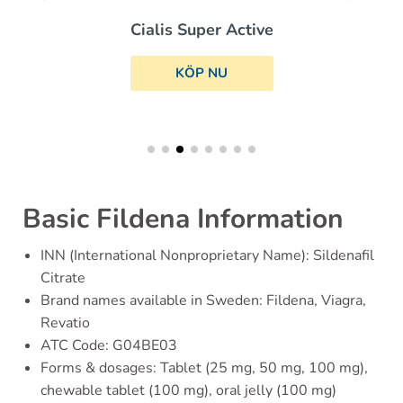
Cialis Super Active
KÖP NU
Basic Fildena Information
INN (International Nonproprietary Name): Sildenafil
Citrate
Brand names available in Sweden: Fildena, Viagra,
Revatio
ATC Code: G04BE03
Forms & dosages: Tablet (25 mg, 50 mg, 100 mg),
chewable tablet (100 mg), oral jelly (100 mg)