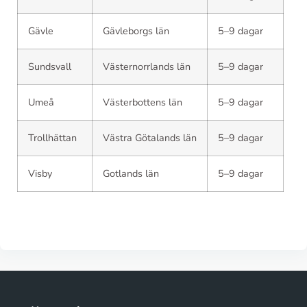
Gävle
Gävleborgs län
5–9 dagar
Sundsvall
Västernorrlands län
5–9 dagar
Umeå
Västerbottens län
5–9 dagar
Trollhättan
Västra Götalands län
5–9 dagar
Visby
Gotlands län
5–9 dagar