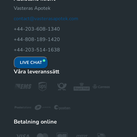
Vasteras Apotek
contact@vasterasapotek.com
+44-203-608-1340
+44-808-189-1420
+44-203-514-1638
LIVE CHAT
Våra leveranssätt
Betalning online