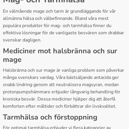
En välmående mage och tarm är grundläggande för vår
allmänna hälsa och välbefinnande. Bland våra mest
populära produkter för mag- och tarmhälsa finner du
effektiva lösningar för de vanligaste besvären som drabbar
svenskar dagligen.
Mediciner mot halsbränna och sur
mage
Halsbränna och sur mage är vanliga problem som påverkar
många svenskars vardag. Våra bästsäljande antacida ger
snabb lindring genom att neutralisera magsyran, medan
protonpumpshämmare erbjuder långvarig behandling för
kroniska besvär. Dessa mediciner hjälper dig att återfå
komforten efter måltider och förbättrar din livskvalitet.
Tarmhälsa och förstoppning
För optimal tarmhälsa erbjuder vi flera kategorier av