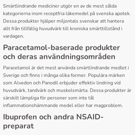
Smärtlindrande mediciner utgör en av de mest sålda
kategorierna inom receptfria läkemedel på svenska apotek.
Dessa produkter hjälper miljontals svenskar att hantera
allt från tillfällig huvudvärk till kroniska smärttillstånd i
vardagen.
Paracetamol-baserade produkter
och deras användningsområden
Paracetamol är det mest använda smärtlindrande medlet i
Sverige och finns i många olika former. Populära märken
som Alvedon och Panodil erbjuder effektiv lindring vid
huvudvärk, tandvärk och muskelsmärta. Dessa produkter är
särskilt lämpliga för personer som inte tål
inflammationshämmande medel eller har magproblem.
Ibuprofen och andra NSAID-
preparat