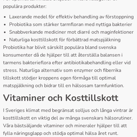
populära produkter:
Laxerande medel för effektiv behandling av förstoppning
Probiotika som stärker tarmfloran med nyttiga bakterier
Snabbverkande mediciner mot diarré och maginfektioner
Naturliga kosttillskott för förbättrad matspjälkning
Probiotika har blivit särskilt populära bland svenska
konsumenter då de hjälper till att återställa balansen i
tarmens bakterieflora efter antibiotikabehandling eller vid
stress. Naturliga alternativ som enzymer och fiberrika
tillskott stödjer kroppens egen förmåga till optimal
matspjälkning och bidrar till en hälsosam tarmfunktion.
Vitaminer och Kosttillskott
I Sveriges klimat med begränsat solljus och långa vintrar är
kosttillskott en viktig del av många svenskars hälsorutiner.
Våra bästsäljande vitaminer och mineraler hjälper till att
fylla näringsglapp och stödja optimal hälsa året runt.