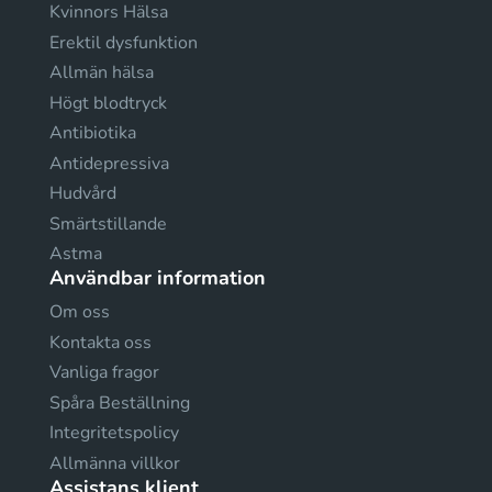
Kvinnors Hälsa
Erektil dysfunktion
Allmän hälsa
Högt blodtryck
Antibiotika
Antidepressiva
Hudvård
Smärtstillande
Astma
Användbar information
Om oss
Kontakta oss
Vanliga fragor
Spåra Beställning
Integritetspolicy
Allmänna villkor
Assistans klient