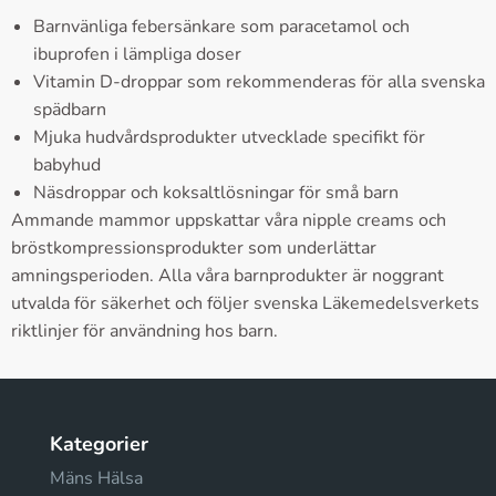
Barnvänliga febersänkare som paracetamol och
ibuprofen i lämpliga doser
Vitamin D-droppar som rekommenderas för alla svenska
spädbarn
Mjuka hudvårdsprodukter utvecklade specifikt för
babyhud
Näsdroppar och koksaltlösningar för små barn
Ammande mammor uppskattar våra nipple creams och
bröstkompressionsprodukter som underlättar
amningsperioden. Alla våra barnprodukter är noggrant
utvalda för säkerhet och följer svenska Läkemedelsverkets
riktlinjer för användning hos barn.
Kategorier
Mäns Hälsa