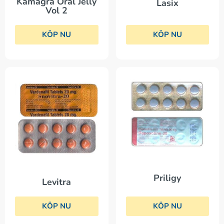
Kamagra Oral Jelly
Lasix
Vol 2
KÖP NU
KÖP NU
Priligy
Levitra
KÖP NU
KÖP NU