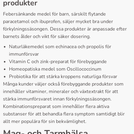
produkter
Febersänkande medel för barn, särskilt flytande
paracetamol och ibuprofen, säljer mycket bra under
förkylningssäsongen. Dessa produkter är anpassade efter
barnets ålder och vikt för säker dosering.
Naturläkemedel som echinacea och propolis för
immunförsvar
Vitamin C och zink-preparat för förebyggande
Homeopatiska medel som Oscillococcinum
Probiotika för att stärka kroppens naturliga försvar
Många kunder väljer också förebyggande produkter som
innehåller vitaminer, mineraler och växtextrakt för att
stärka immunförsvaret innan förkylningssäsongen.
Kombinationspreparat som innehåller flera aktiva
substanser för att behandla flera symptom samtidigt blir
allt mer populära för sin bekvämlighet.
Mag- och Tarmhälsa