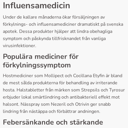
Influensamedicin
Under de kallare månaderna ökar försäljningen av
förkylnings- och influensamediciner dramatiskt på svenska
apotek. Dessa produkter hjälper att lindra obehagliga
symptom och påskynda tillfrisknandet från vanliga
virusinfektioner.
Populära mediciner för
förkylningssymptom
Hostmediciner som Mollipect och Cocillana Etyfin är bland
de mest sålda produkterna för behandling av irriterande
hosta. Halstabletter från märken som Strepsils och Tyrosur
erbjuder lokal smärtlindring och antibakteriell effekt mot
halsont. Nässpray som Nezeril och Otrivin ger snabb
lindring från nästäppa och förbättrar andningen.
Febersänkande och stärkande