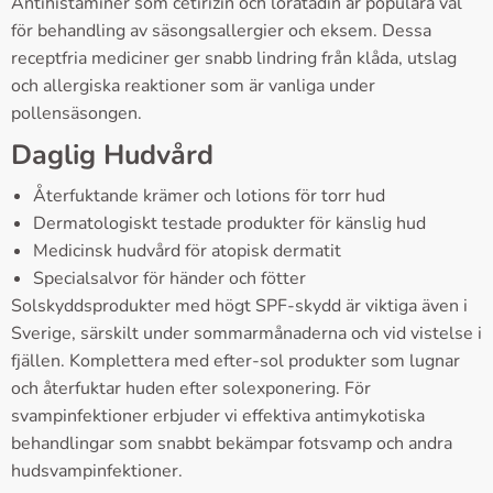
Antihistaminer som cetirizin och loratadin är populära val
för behandling av säsongsallergier och eksem. Dessa
receptfria mediciner ger snabb lindring från klåda, utslag
och allergiska reaktioner som är vanliga under
pollensäsongen.
Daglig Hudvård
Återfuktande krämer och lotions för torr hud
Dermatologiskt testade produkter för känslig hud
Medicinsk hudvård för atopisk dermatit
Specialsalvor för händer och fötter
Solskyddsprodukter med högt SPF-skydd är viktiga även i
Sverige, särskilt under sommarmånaderna och vid vistelse i
fjällen. Komplettera med efter-sol produkter som lugnar
och återfuktar huden efter solexponering. För
svampinfektioner erbjuder vi effektiva antimykotiska
behandlingar som snabbt bekämpar fotsvamp och andra
hudsvampinfektioner.