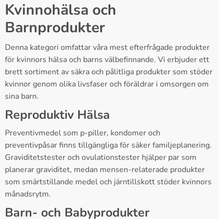
Kvinnohälsa och
Barnprodukter
Denna kategori omfattar våra mest efterfrågade produkter
för kvinnors hälsa och barns välbefinnande. Vi erbjuder ett
brett sortiment av säkra och pålitliga produkter som stöder
kvinnor genom olika livsfaser och föräldrar i omsorgen om
sina barn.
Reproduktiv Hälsa
Preventivmedel som p-piller, kondomer och
preventivpåsar finns tillgängliga för säker familjeplanering.
Graviditetstester och ovulationstester hjälper par som
planerar graviditet, medan mensen-relaterade produkter
som smärtstillande medel och järntillskott stöder kvinnors
månadsrytm.
Barn- och Babyprodukter