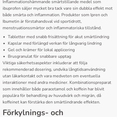
Inflammationshämmande smärtstillande medel som
ibuprofen säljer mycket bra tack vare sin dubbla effekt mot
både smärta och inflammation. Produkter som Ipren och
Ibumetin är förstahandsval vid sportidrott,
menstruationssmärtor och inflammatoriska tillstånd.
Tabletter med snabb frisättning för akut smärtlindring
Kapslar med förlängd verkan för långvarig lindring
Gel och krämer för lokal applicering
Brusgranulat för snabbare upptag
Viktiga säkerhetsaspekter inkluderar att följa
rekommenderad dosering, undvika långtidsanvändning
utan läkarkontakt och vara medveten om eventuella
interaktioner med andra mediciner. Kombinationspreparat
som innehåller både paracetamol och koffein har blivit
populära för behandling av huvudvärk och migrän, då
koffeinet kan förstärka den smärtlindrande effekten.
Förkylnings- och