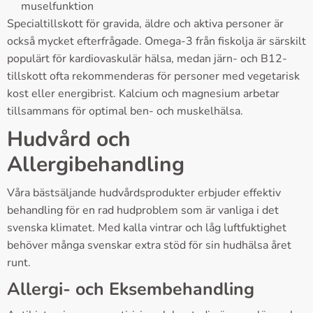
muselfunktion
Specialtillskott för gravida, äldre och aktiva personer är
också mycket efterfrågade. Omega-3 från fiskolja är särskilt
populärt för kardiovaskulär hälsa, medan järn- och B12-
tillskott ofta rekommenderas för personer med vegetarisk
kost eller energibrist. Kalcium och magnesium arbetar
tillsammans för optimal ben- och muskelhälsa.
Hudvård och
Allergibehandling
Våra bästsäljande hudvårdsprodukter erbjuder effektiv
behandling för en rad hudproblem som är vanliga i det
svenska klimatet. Med kalla vintrar och låg luftfuktighet
behöver många svenskar extra stöd för sin hudhälsa året
runt.
Allergi- och Eksembehandling