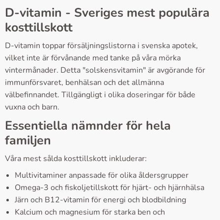
D-vitamin - Sveriges mest populära
kosttillskott
D-vitamin toppar försäljningslistorna i svenska apotek,
vilket inte är förvånande med tanke på våra mörka
vintermånader. Detta "solskensvitamin" är avgörande för
immunförsvaret, benhälsan och det allmänna
välbefinnandet. Tillgängligt i olika doseringar för både
vuxna och barn.
Essentiella nämnder för hela
familjen
Våra mest sålda kosttillskott inkluderar:
Multivitaminer anpassade för olika åldersgrupper
Omega-3 och fiskoljetillskott för hjärt- och hjärnhälsa
Järn och B12-vitamin för energi och blodbildning
Kalcium och magnesium för starka ben och