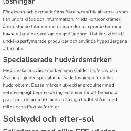
lösningar
För eksem och dermatit finns flera receptfria alternativ som
kan lindra klåda och inflammation. Milda kortisonkrämer,
återfuktande lotioner med ceramider och produkter med
havre eller aloe vera kan ge god lindring. Det är viktigt att
undvika parfymerade produkter och använda hypoallergena
alternativ.
Specialiserade hudvårdsmärken
Medicinska hudvårdsmärken som Galderma, Vichy och
Avène erbjuder specialanpassade lösningar för olika
hudproblem. Dessa märken utvecklar produkter med
vetenskapligt beprövade ingredienser för att behandla
psoriasis, rosacea och andra känsliga hudtillstånd med
milda och effektiva formler.
Solskydd och efter-sol