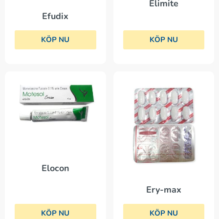
Elimite
Efudix
KÖP NU
KÖP NU
Elocon
Ery-max
KÖP NU
KÖP NU