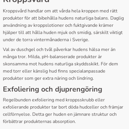
Kroppsvård handlar om att vårda hela kroppen med rätt
produkter för att bibehålla hudens naturliga balans. Daglig
användning av kroppslotioner och fuktgivande krämer
hjälper till att hålla huden mjuk och smidig, särskilt viktigt
under de torra vintermånaderna i Sverige.
Val av duschgel och tvål påverkar hudens hälsa mer än
många tror. Milda, pH-balanserade produkter är
skonsamma mot hudens naturliga skyddsskikt. För dem
med torr eller känslig hud finns specialanpassade
produkter som ger extra näring och lindring.
Exfoliering och djuprengöring
Regelbunden exfoliering med kroppsskrubb eller
exfolierande produkter tar bort döda hudceller och främjar
cellförnyelse. Detta ger huden en jämnare struktur och
förbättrar produkternas absorption.