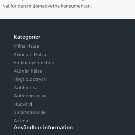
val för den miljömedvetna konsumenten.
Kategorier
Mäns Hälsa
Kvinnors Hälsa
Erektil dysfunktion
Allmän hälsa
Högt blodtryck
Antibiotika
Antidepressiva
Hudvård
Smärtstillande
Astma
Användbar information