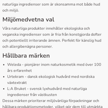
naturliga ingredienser som är skonsamma mot både hud
och miljö.
Miljömedvetna val
Våra naturliga produkter innehåller ekologiska och
veganska ingredienser som är fria från konstgjorda dofter
och potentiellt irriterande ämnen. Perfekt för känslig hud
och allergibenägna personer.
Hållbara märken
Weleda - pionjärer inom naturkosmetik med över 100
års erfarenhet
Urtekram - dansk ekologisk hudvård med nordiska
växtextrakt
L:A Bruket - svensk lyxhudvård med naturliga
ingredienser från västkusten
Dessa märken prioriterar miljövänliga förpackningar och
hållbara produktionsmetoder, vilket gör dem till utmärkta