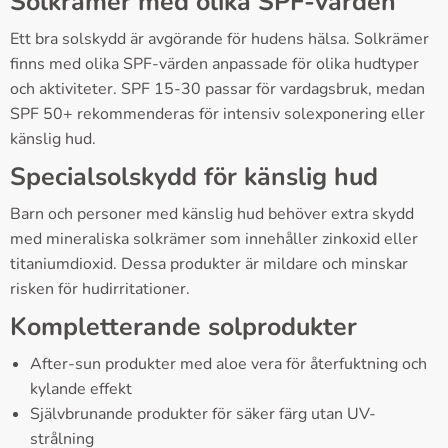
Solkrämer med olika SPF-värden
Ett bra solskydd är avgörande för hudens hälsa. Solkrämer
finns med olika SPF-värden anpassade för olika hudtyper
och aktiviteter. SPF 15-30 passar för vardagsbruk, medan
SPF 50+ rekommenderas för intensiv solexponering eller
känslig hud.
Specialsolskydd för känslig hud
Barn och personer med känslig hud behöver extra skydd
med mineraliska solkrämer som innehåller zinkoxid eller
titaniumdioxid. Dessa produkter är mildare och minskar
risken för hudirritationer.
Kompletterande solprodukter
After-sun produkter med aloe vera för återfuktning och
kylande effekt
Självbrunande produkter för säker färg utan UV-
strålning