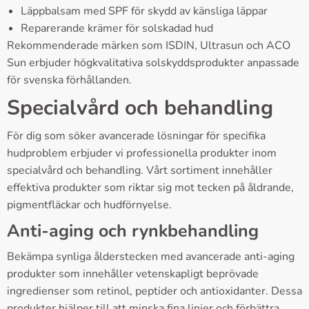
Läppbalsam med SPF för skydd av känsliga läppar
Reparerande krämer för solskadad hud
Rekommenderade märken som ISDIN, Ultrasun och ACO
Sun erbjuder högkvalitativa solskyddsprodukter anpassade
för svenska förhållanden.
Specialvård och behandling
För dig som söker avancerade lösningar för specifika
hudproblem erbjuder vi professionella produkter inom
specialvård och behandling. Vårt sortiment innehåller
effektiva produkter som riktar sig mot tecken på åldrande,
pigmentfläckar och hudförnyelse.
Anti-aging och rynkbehandling
Bekämpa synliga ålderstecken med avancerade anti-aging
produkter som innehåller vetenskapligt beprövade
ingredienser som retinol, peptider och antioxidanter. Dessa
produkter hjälper till att minska fina linjer och förbättra