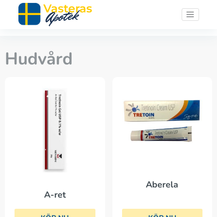
Hudvård
Aberela
A-ret