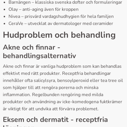
Barnängen – klassiska svenska dofter och formuleringar
Olay – anti-aging även för kroppen
Nivea – prisvärd vardagshudhygien för hela familjen
CeraVe – utvecklat av dermatologer med ceramider
Hudproblem och behandling
Akne och finnar -
behandlingsalternativ
Akne och finnar är vanliga hudproblem som kan behandlas
effektivt med rätt produkter. Receptfria behandlingar
innehåller ofta salicylsyra, bensoylperoxid eller tea tree oil
som hjälper till att rengöra porerna och minska
inflammation. Regelbunden rengöring med milda
produkter och användning av icke-komedogena fuktkrämer
är viktigt för att undvika att förvärra problemet.
Eksem och dermatit - receptfria