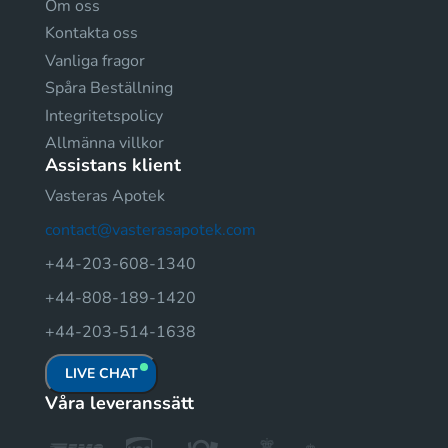
Om oss
Kontakta oss
Vanliga fragor
Spåra Beställning
Integritetspolicy
Allmänna villkor
Assistans klient
Vasteras Apotek
contact@vasterasapotek.com
+44-203-608-1340
+44-808-189-1420
+44-203-514-1638
LIVE CHAT
Våra leveranssätt