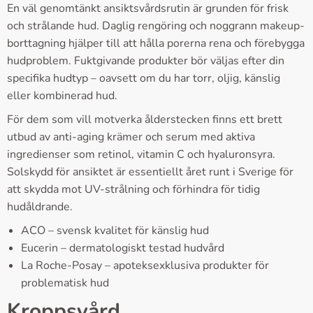
En väl genomtänkt ansiktsvårdsrutin är grunden för frisk
och strålande hud. Daglig rengöring och noggrann makeup-
borttagning hjälper till att hålla porerna rena och förebygga
hudproblem. Fuktgivande produkter bör väljas efter din
specifika hudtyp – oavsett om du har torr, oljig, känslig
eller kombinerad hud.
För dem som vill motverka ålderstecken finns ett brett
utbud av anti-aging krämer och serum med aktiva
ingredienser som retinol, vitamin C och hyaluronsyra.
Solskydd för ansiktet är essentiellt året runt i Sverige för
att skydda mot UV-strålning och förhindra för tidig
hudåldrande.
ACO – svensk kvalitet för känslig hud
Eucerin – dermatologiskt testad hudvård
La Roche-Posay – apoteksexklusiva produkter för
problematisk hud
Kroppsvård