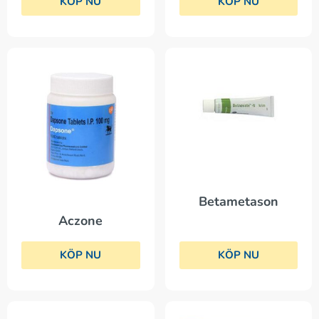
KÖP NU
KÖP NU
Betametason
Aczone
KÖP NU
KÖP NU