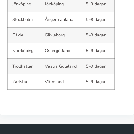
Jönköping
Jönköping
5–9 dagar
Stockholm
Ångermanland
5–9 dagar
Gävle
Gävleborg
5–9 dagar
Norrköping
Östergötland
5–9 dagar
Trollhättan
Västra Götaland
5–9 dagar
Karlstad
Värmland
5–9 dagar