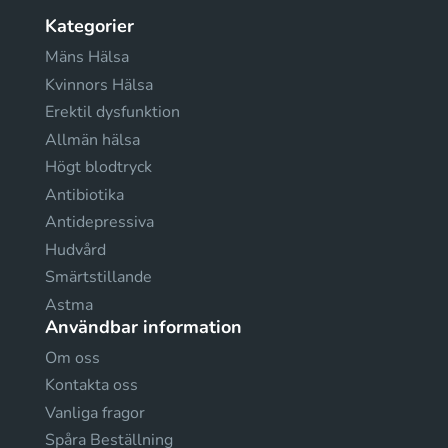
Kategorier
Mäns Hälsa
Kvinnors Hälsa
Erektil dysfunktion
Allmän hälsa
Högt blodtryck
Antibiotika
Antidepressiva
Hudvård
Smärtstillande
Astma
Användbar information
Om oss
Kontakta oss
Vanliga fragor
Spåra Beställning