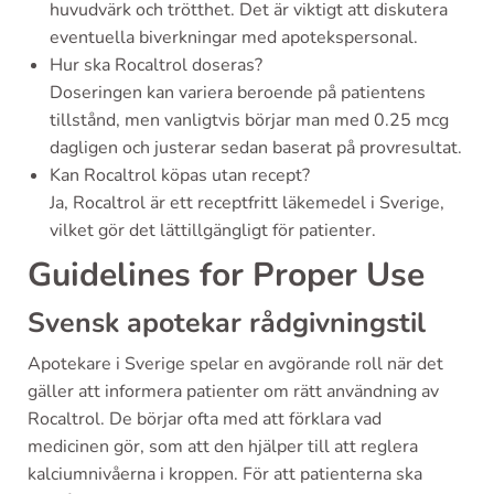
huvudvärk och trötthet. Det är viktigt att diskutera
eventuella biverkningar med apotekspersonal.
Hur ska Rocaltrol doseras?
Doseringen kan variera beroende på patientens
tillstånd, men vanligtvis börjar man med 0.25 mcg
dagligen och justerar sedan baserat på provresultat.
Kan Rocaltrol köpas utan recept?
Ja, Rocaltrol är ett receptfritt läkemedel i Sverige,
vilket gör det lättillgängligt för patienter.
Guidelines for Proper Use
Svensk apotekar rådgivningstil
Apotekare i Sverige spelar en avgörande roll när det
gäller att informera patienter om rätt användning av
Rocaltrol. De börjar ofta med att förklara vad
medicinen gör, som att den hjälper till att reglera
kalciumnivåerna i kroppen. För att patienterna ska