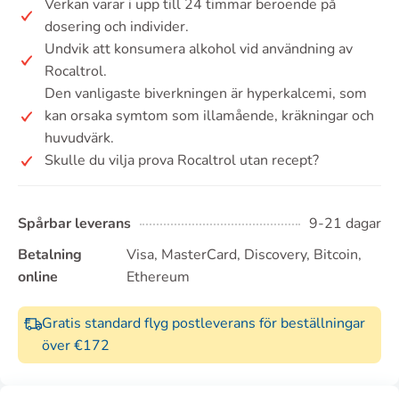
Verkan varar i upp till 24 timmar beroende på
dosering och individer.
Undvik att konsumera alkohol vid användning av
Rocaltrol.
Den vanligaste biverkningen är hyperkalcemi, som
kan orsaka symtom som illamående, kräkningar och
huvudvärk.
Skulle du vilja prova Rocaltrol utan recept?
Spårbar leverans
9-21 dagar
Betalning
Visa, MasterCard, Discovery, Bitcoin,
online
Ethereum
Gratis standard flyg postleverans för beställningar
över €172