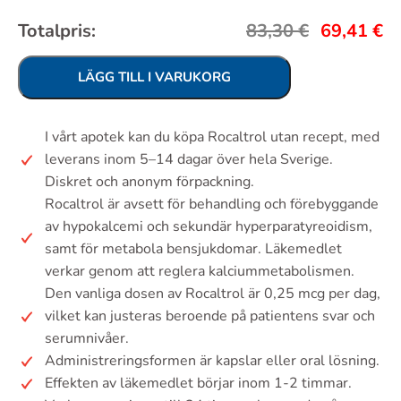
Totalpris:
83,30
€
69,41
€
LÄGG TILL I VARUKORG
I vårt apotek kan du köpa Rocaltrol utan recept, med
leverans inom 5–14 dagar över hela Sverige.
Diskret och anonym förpackning.
Rocaltrol är avsett för behandling och förebyggande
av hypokalcemi och sekundär hyperparatyreoidism,
samt för metabola bensjukdomar. Läkemedlet
verkar genom att reglera kalciummetabolismen.
Den vanliga dosen av Rocaltrol är 0,25 mcg per dag,
vilket kan justeras beroende på patientens svar och
serumnivåer.
Administreringsformen är kapslar eller oral lösning.
Effekten av läkemedlet börjar inom 1-2 timmar.