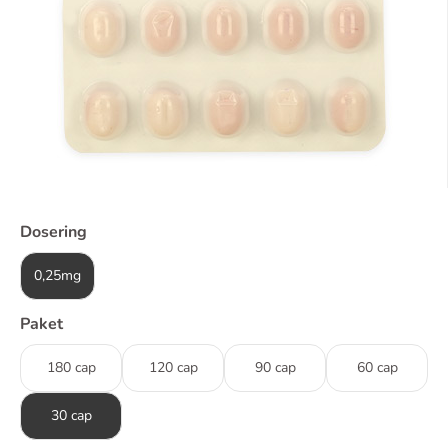
Dosering
0,25mg
Paket
180 cap
120 cap
90 cap
60 cap
30 cap