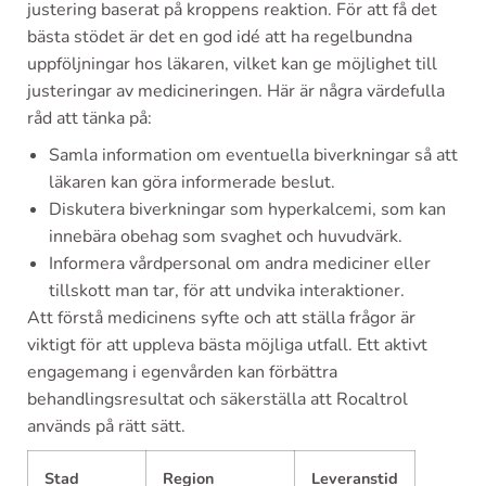
justering baserat på kroppens reaktion. För att få det
bästa stödet är det en god idé att ha regelbundna
uppföljningar hos läkaren, vilket kan ge möjlighet till
justeringar av medicineringen. Här är några värdefulla
råd att tänka på:
Samla information om eventuella biverkningar så att
läkaren kan göra informerade beslut.
Diskutera biverkningar som hyperkalcemi, som kan
innebära obehag som svaghet och huvudvärk.
Informera vårdpersonal om andra mediciner eller
tillskott man tar, för att undvika interaktioner.
Att förstå medicinens syfte och att ställa frågor är
viktigt för att uppleva bästa möjliga utfall. Ett aktivt
engagemang i egenvården kan förbättra
behandlingsresultat och säkerställa att Rocaltrol
används på rätt sätt.
Stad
Region
Leveranstid