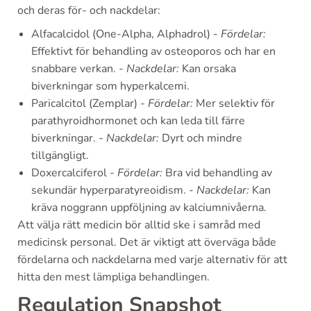
och deras för- och nackdelar:
Alfacalcidol (One-Alpha, Alphadrol) -
Fördelar:
Effektivt för behandling av osteoporos och har en
snabbare verkan. -
Nackdelar:
Kan orsaka
biverkningar som hyperkalcemi.
Paricalcitol (Zemplar) -
Fördelar:
Mer selektiv för
parathyroidhormonet och kan leda till färre
biverkningar. -
Nackdelar:
Dyrt och mindre
tillgängligt.
Doxercalciferol -
Fördelar:
Bra vid behandling av
sekundär hyperparatyreoidism. -
Nackdelar:
Kan
kräva noggrann uppföljning av kalciumnivåerna.
Att välja rätt medicin bör alltid ske i samråd med
medicinsk personal. Det är viktigt att överväga både
fördelarna och nackdelarna med varje alternativ för att
hitta den mest lämpliga behandlingen.
Regulation Snapshot