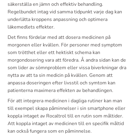
säkerställa en jämn och effektiv behandling.
Regelbundet intag vid samma tidpunkt varje dag kan
underlätta kroppens anpassning och optimera
läkemedlets effekter.
Det finns fördelar med att dosera medicinen på
morgonen eller kvällen. För personer med symptom
som trötthet eller ett hektiskt schema kan
morgondosering vara att föredra. Å andra sidan kan de
som lider av sömnproblem eller vissa biverkningar dra
nytta av att ta sin medicin på kvällen. Genom att
anpassa doseringen efter livsstil och symtom kan
patienterna maximera effekten av behandlingen.
För att integrera medicinen i dagliga rutiner kan man
till exempel skapa påminnelser i sin smartphone eller
koppla intaget av Rocaltrol till en rutin som måltider.
Att koppla intaget av medicinen till en specifik måltid
kan också fungera som en påminnelse.