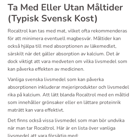
Ta Med Eller Utan Måltider
(Typisk Svensk Kost)
Rocaltrol kan tas med mat, vilket ofta rekommenderas
för att minimera eventuell magbesvär. Måltider kan
också hjälpa till med absorptionen av läkemedlet,
särskilt när det gäller absorption av kalcium. Det är
dock viktigt att vara medveten om vilka livsmedel som
kan påverka effekten av medicinen.
Vanliga svenska livsmedel som kan påverka
absorptionen inkluderar mejeriprodukter och livsmedel
rika på kalcium. Att lätt blanda Rocaltrol med en måltid
som innehåller grönsaker eller en lättare proteinrik
maträtt kan vara effektivt.
Det finns också vissa livsmedel som man bör undvika
när man tar Rocaltrol. Här är en lista över vanliga
livsmedel att vara försiktig med: