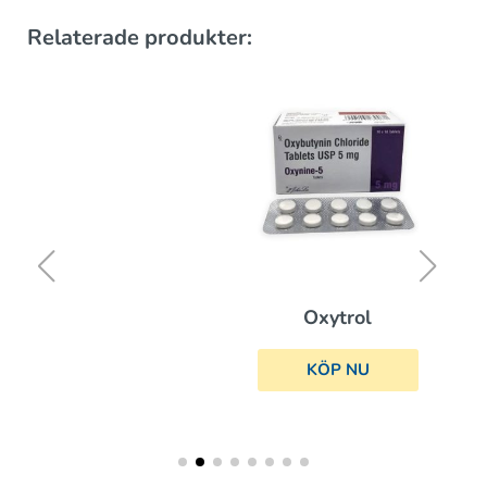
Relaterade produkter:
Oxytrol
KÖP NU