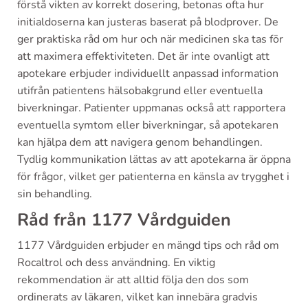
förstå vikten av korrekt dosering, betonas ofta hur
initialdoserna kan justeras baserat på blodprover. De
ger praktiska råd om hur och när medicinen ska tas för
att maximera effektiviteten. Det är inte ovanligt att
apotekare erbjuder individuellt anpassad information
utifrån patientens hälsobakgrund eller eventuella
biverkningar. Patienter uppmanas också att rapportera
eventuella symtom eller biverkningar, så apotekaren
kan hjälpa dem att navigera genom behandlingen.
Tydlig kommunikation lättas av att apotekarna är öppna
för frågor, vilket ger patienterna en känsla av trygghet i
sin behandling.
Råd från 1177 Vårdguiden
1177 Vårdguiden erbjuder en mängd tips och råd om
Rocaltrol och dess användning. En viktig
rekommendation är att alltid följa den dos som
ordinerats av läkaren, vilket kan innebära gradvis