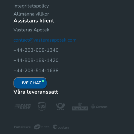
Integritetspolicy
Allmänna villkor
Assistans klient
Vasteras Apotek
contact@vasterasapotek.com
+44-203-608-1340
+44-808-189-1420
+44-203-514-1638
LIVE CHAT
Våra leveranssätt