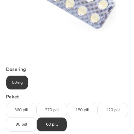
Dosering
50mg
Paket
360 pill
270 pill
180 pill
120 pill
90 pill
60 pill