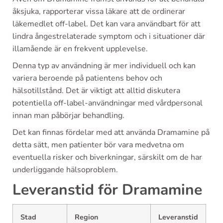
åksjuka, rapporterar vissa läkare att de ordinerar
läkemedlet off-label. Det kan vara användbart för att
lindra ångestrelaterade symptom och i situationer där
illamående är en frekvent upplevelse.
Denna typ av användning är mer individuell och kan
variera beroende på patientens behov och
hälsotillstånd. Det är viktigt att alltid diskutera
potentiella off-label-användningar med vårdpersonal
innan man påbörjar behandling.
Det kan finnas fördelar med att använda Dramamine på
detta sätt, men patienter bör vara medvetna om
eventuella risker och biverkningar, särskilt om de har
underliggande hälsoproblem.
Leveranstid för Dramamine
Stad
Region
Leveranstid