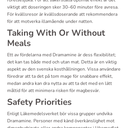
rörelsesjuka. För att säkerställa optimal effekt är det
viktigt att doseringen sker 30–60 minuter före avresa.
För kvällsresor är kvällsdoserande att rekommendera
för att motverka illamående under natten.
Taking With Or Without
Meals
Ett av fördelarna med Dramamine är dess flexibilitet;
det kan tas både med och utan mat. Detta är en viktig
aspekt av den svenska kosthållningen. Vissa användare
föredrar att ta det på tom mage för snabbare effekt,
medan andra kan dra nytta av att ta det med en lätt
måltid för att minimera risken för magbesvär.
Safety Priorities
Enligt Läkemedelsverket bör vissa grupper undvika
Dramamine. Personer med känd överkänslighet mot