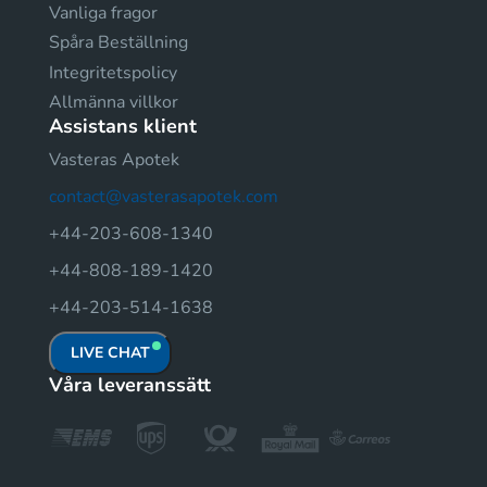
Vanliga fragor
Spåra Beställning
Integritetspolicy
Allmänna villkor
Assistans klient
Vasteras Apotek
contact@vasterasapotek.com
+44-203-608-1340
+44-808-189-1420
+44-203-514-1638
LIVE CHAT
Våra leveranssätt