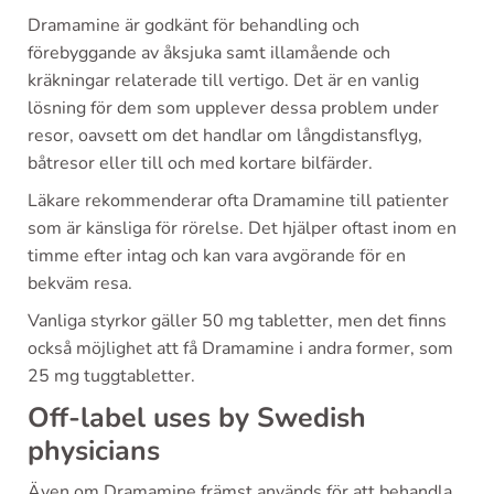
Dramamine är godkänt för behandling och
förebyggande av åksjuka samt illamående och
kräkningar relaterade till vertigo. Det är en vanlig
lösning för dem som upplever dessa problem under
resor, oavsett om det handlar om långdistansflyg,
båtresor eller till och med kortare bilfärder.
Läkare rekommenderar ofta Dramamine till patienter
som är känsliga för rörelse. Det hjälper oftast inom en
timme efter intag och kan vara avgörande för en
bekväm resa.
Vanliga styrkor gäller 50 mg tabletter, men det finns
också möjlighet att få Dramamine i andra former, som
25 mg tuggtabletter.
Off-label uses by Swedish
physicians
Även om Dramamine främst används för att behandla