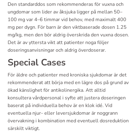
Den standarddos som rekommenderas för vuxna och
ungdomar som lider av åksjuka ligger på mellan 50–
100 mg var 4–6 timmar vid behov, med maximalt 400
mg per dygn. För barn är den viktbaserade dosen 1.25
mg/kg, men den bör aldrig överskrida den vuxna dosen.
Det är av yttersta vikt att patienter noga följer
doseringsanvisningar och aldrig överdoserar.
Special Cases
För äldre och patienter med kroniska sjukdomar är det
rekommenderat att börja med en lägre dos på grund av
ökad känslighet för antikolinergika. Att alltid
konsultera vårdpersonal i syfte att justera doseringen
baserat på individuella behov är en klok idé. Vid
eventuella njur- eller leversjukdomar är noggrann
övervakning i kombination med eventuell dosreduktion
särskilt viktigt.