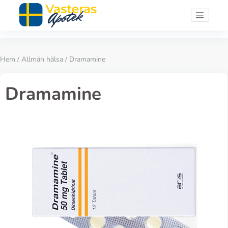
Hem
/
Allmän hälsa
/ Dramamine
Dramamine