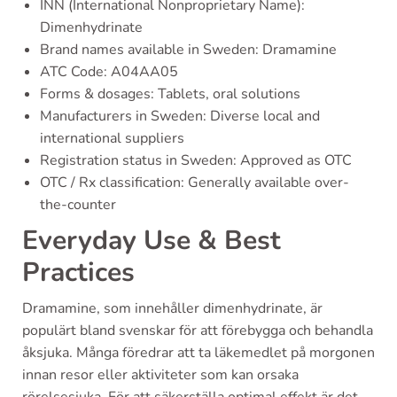
INN (International Nonproprietary Name):
Dimenhydrinate
Brand names available in Sweden: Dramamine
ATC Code: A04AA05
Forms & dosages: Tablets, oral solutions
Manufacturers in Sweden: Diverse local and
international suppliers
Registration status in Sweden: Approved as OTC
OTC / Rx classification: Generally available over-
the-counter
Everyday Use & Best
Practices
Dramamine, som innehåller dimenhydrinate, är
populärt bland svenskar för att förebygga och behandla
åksjuka. Många föredrar att ta läkemedlet på morgonen
innan resor eller aktiviteter som kan orsaka