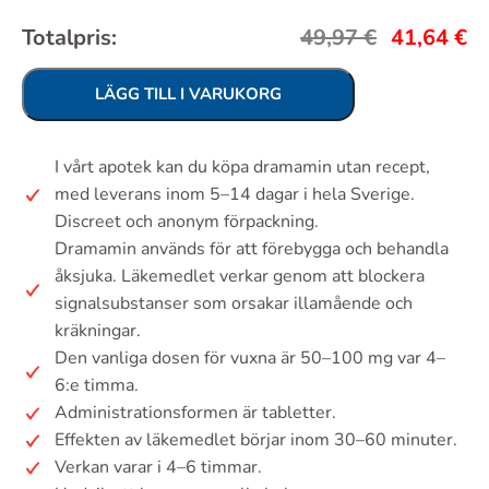
Totalpris:
49,97
€
41,64
€
LÄGG TILL I VARUKORG
I vårt apotek kan du köpa dramamin utan recept,
med leverans inom 5–14 dagar i hela Sverige.
Discreet och anonym förpackning.
Dramamin används för att förebygga och behandla
åksjuka. Läkemedlet verkar genom att blockera
signalsubstanser som orsakar illamående och
kräkningar.
Den vanliga dosen för vuxna är 50–100 mg var 4–
6:e timma.
Administrationsformen är tabletter.
Effekten av läkemedlet börjar inom 30–60 minuter.
Verkan varar i 4–6 timmar.