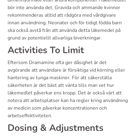
dimenhydrinate eller andra komponenter i läkemedlet
bör inte använda det. Gravida och ammande kvinnor
rekommenderas alltid att rådgöra med vårdgivare
innan användning. Neonater och för tidigt födda barn
ska också avstå från att använda detta läkemedel på
grund av potentiellt allvarliga biverkningar.
Activities To Limit
Eftersom Dramamine ofta ger dåsighet är det
avgörande att användare är försiktiga vid körning eller
hantering av tunga maskiner. För att säkerställa
säkerheten är det bäst att vänta tills man vet hur
läkemedlet påverkar ens kropp. Det är också värt att
notera att arbetsplatser kan ha regler kring användning
av medicin som påverkar koncentrationen och
arbetseffektiviteten.
Dosing & Adjustments