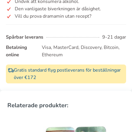
Undvik att konsumera alkohol.
Den vanligaste biverkningen är dåsighet.
Vill du prova dramamin utan recept?
Spårbar leverans
9-21 dagar
Betalning
Visa, MasterCard, Discovery, Bitcoin,
online
Ethereum
Gratis standard flyg postleverans för beställningar
över €172
Relaterade produkter: