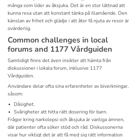
många som lider av åksjuka. Det är en stor lättnad att
kunna resa utan att konstant tänka på illamående. Den
känslan av frihet och glädje i att åter få njuta av resor är
ovärderlig.
Common challenges in local
forums and 1177 Vårdguiden
Samtidigt finns det även insikter att hämta från
diskussioner i lokala forum, inklusive 1177
Vårdguiden.
Användare delar ofta sina erfarenheter av biverkningar,
såsom:
Dåsighet.
Svårigheter att hitta rätt dosering för barn.
Frågor kring narkolepsi och åksjuka är vanliga ämnen,
där patienter ofta söker stöd och råd. Diskussonerna
visar hur viktigt det är att få med sig rätt information