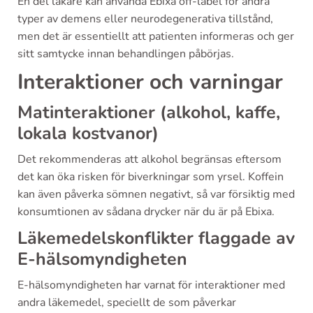
En del läkare kan använda Ebixa off-label för andra
typer av demens eller neurodegenerativa tillstånd,
men det är essentiellt att patienten informeras och ger
sitt samtycke innan behandlingen påbörjas.
Interaktioner och varningar
Matinteraktioner (alkohol, kaffe,
lokala kostvanor)
Det rekommenderas att alkohol begränsas eftersom
det kan öka risken för biverkningar som yrsel. Koffein
kan även påverka sömnen negativt, så var försiktig med
konsumtionen av sådana drycker när du är på Ebixa.
Läkemedelskonflikter flaggade av
E-hälsomyndigheten
E-hälsomyndigheten har varnat för interaktioner med
andra läkemedel, speciellt de som påverkar