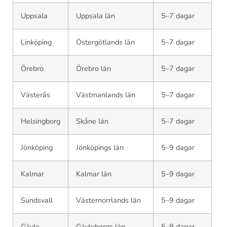
Uppsala
Uppsala län
5–7 dagar
Linköping
Östergötlands län
5–7 dagar
Örebro
Örebro län
5–7 dagar
Västerås
Västmanlands län
5–7 dagar
Helsingborg
Skåne län
5–7 dagar
Jönköping
Jönköpings län
5–9 dagar
Kalmar
Kalmar län
5–9 dagar
Sundsvall
Västernorrlands län
5–9 dagar
Gävle
Gävleborgs län
5–9 dagar