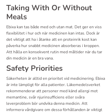
Taking With Or Without
Meals
Ebixa kan tas både med och utan mat. Det ger en viss
flexibilitet i hur och när medicinen kan intas. Dock är
det viktigt att ha i åtanke att en proteinrik kost kan
påverka hur snabbt medicinen absorberas i kroppen.
Att hålla en konsekvent rutin med måltider när du tar
din medicin är en bra vana.
Safety Priorities
Säkerheten är alltid en prioritet vid medicinering. Ebixa
är inte lämpligt för alla patienter. Läkemedelsverket
rekommenderar att personer med känd allergi mot
memantine, svår njurinsufficiens eller svåra
leverproblem bör undvika denna medicin. Att
informera vårdgivare om dessa förhållanden är viktigt