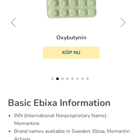
Oxybutynin
KÖP NU
Basic Ebixa Information
INN (International Nonproprietary Name):
Memantine
Brand names available in Sweden: Ebixa, Memantin
Actavis