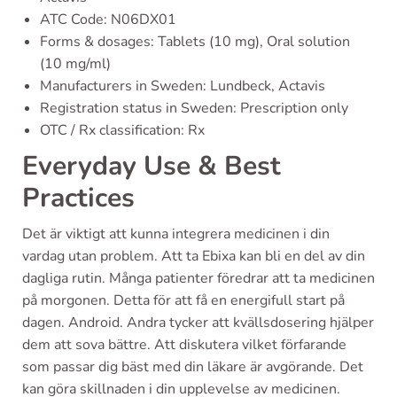
ATC Code: N06DX01
Forms & dosages: Tablets (10 mg), Oral solution
(10 mg/ml)
Manufacturers in Sweden: Lundbeck, Actavis
Registration status in Sweden: Prescription only
OTC / Rx classification: Rx
Everyday Use & Best
Practices
Det är viktigt att kunna integrera medicinen i din
vardag utan problem. Att ta Ebixa kan bli en del av din
dagliga rutin. Många patienter föredrar att ta medicinen
på morgonen. Detta för att få en energifull start på
dagen. Android. Andra tycker att kvällsdosering hjälper
dem att sova bättre. Att diskutera vilket förfarande
som passar dig bäst med din läkare är avgörande. Det
kan göra skillnaden i din upplevelse av medicinen.