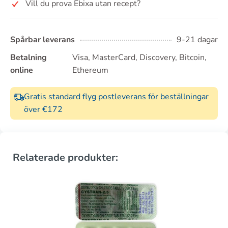
Vill du prova Ebixa utan recept?
Spårbar leverans
9-21 dagar
Betalning
Visa, MasterCard, Discovery, Bitcoin,
online
Ethereum
Gratis standard flyg postleverans för beställningar
över €172
Relaterade produkter: