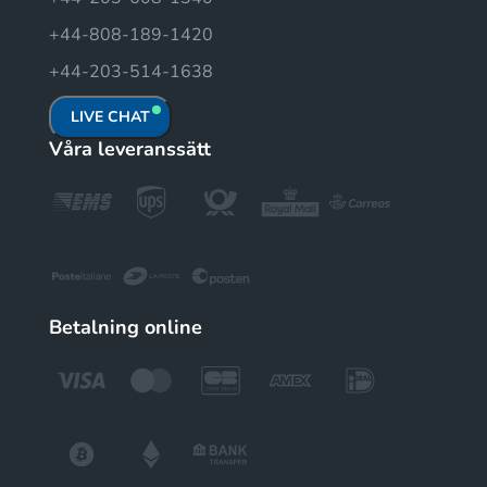
+44-808-189-1420
+44-203-514-1638
LIVE CHAT
Våra leveranssätt
Betalning online