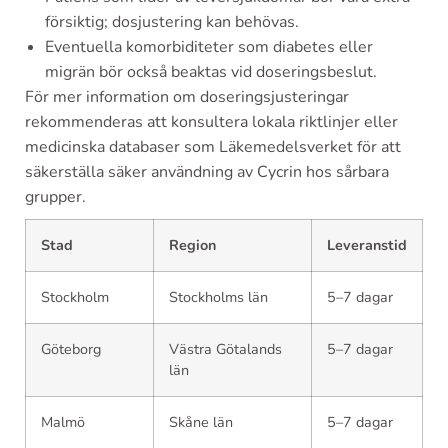
försiktig; dosjustering kan behövas.
Eventuella komorbiditeter som diabetes eller
migrän bör också beaktas vid doseringsbeslut.
För mer information om doseringsjusteringar
rekommenderas att konsultera lokala riktlinjer eller
medicinska databaser som Läkemedelsverket för att
säkerställa säker användning av Cycrin hos sårbara
grupper.
Stad
Region
Leveranstid
Stockholm
Stockholms län
5–7 dagar
Göteborg
Västra Götalands
5–7 dagar
län
Malmö
Skåne län
5–7 dagar