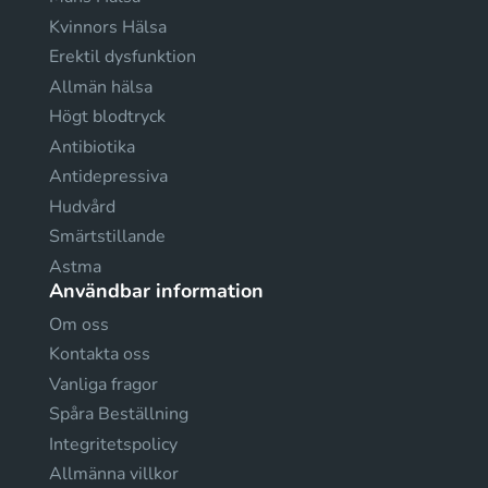
Kvinnors Hälsa
Erektil dysfunktion
Allmän hälsa
Högt blodtryck
Antibiotika
Antidepressiva
Hudvård
Smärtstillande
Astma
Användbar information
Om oss
Kontakta oss
Vanliga fragor
Spåra Beställning
Integritetspolicy
Allmänna villkor