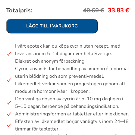
Totalpris:
40,60
€
33,83
€
LÄGG TILL I VARUKORG
I vårt apotek kan du köpa cycrin utan recept, med
leverans inom 5–14 dagar över hela Sverige.
Diskret och anonym förpackning.
Cycrin används för behandling av amenorré, onormal
uterin blödning och som preventivmedel.
Läkemedlet verkar som en progestogen genom att
modulera hormonnivåer i kroppen.
Den vanliga dosen av cycrin är 5–10 mg dagligen i
5–10 dagar, beroende på behandlingsindikation.
Administreringsformen är tabletter eller injektioner.
Effekten av läkemedlet börjar vanligtvis inom 24–48
timmar för tabletter.