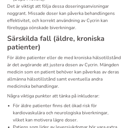
Det är viktigt att följa dessa doseringsanvisningar
noggrant. Missade doser kan påverka behandlingens
effektivitet, och korrekt användning av Cycrin kan
förebygga oönskade biverkningar.
Särskilda fall (äldre, kroniska
patienter)
För äldre patienter eller de med kroniska hälsotillstånd
är det avgörande att justera dosen av Cycrin. Mängden
medicin som en patient behöver kan påverkas av deras
allmänna hälsotillstånd samt eventuella andra
medicinska behandlingar.
Några viktiga punkter att tänka på inkluderar:
För äldre patienter finns det ökad risk för
kardiovaskulära och neurologiska biverkningar,
vilket kan motivera lägre doser.
Patiens som lider av leversjukdomar bör vara extra