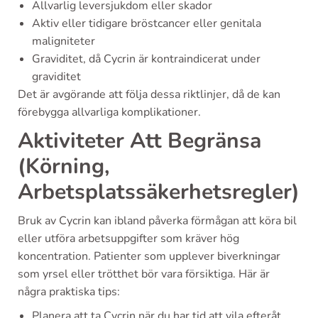
Allvarlig leversjukdom eller skador
Aktiv eller tidigare bröstcancer eller genitala
maligniteter
Graviditet, då Cycrin är kontraindicerat under
graviditet
Det är avgörande att följa dessa riktlinjer, då de kan
förebygga allvarliga komplikationer.
Aktiviteter Att Begränsa
(Körning,
Arbetsplatssäkerhetsregler)
Bruk av Cycrin kan ibland påverka förmågan att köra bil
eller utföra arbetsuppgifter som kräver hög
koncentration. Patienter som upplever biverkningar
som yrsel eller trötthet bör vara försiktiga. Här är
några praktiska tips:
Planera att ta Cycrin när du har tid att vila efteråt