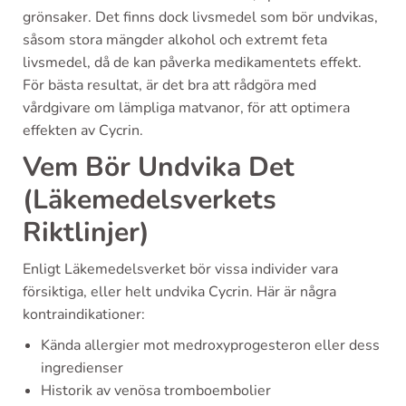
grönsaker. Det finns dock livsmedel som bör undvikas,
såsom stora mängder alkohol och extremt feta
livsmedel, då de kan påverka medikamentets effekt.
För bästa resultat, är det bra att rådgöra med
vårdgivare om lämpliga matvanor, för att optimera
effekten av Cycrin.
Vem Bör Undvika Det
(Läkemedelsverkets
Riktlinjer)
Enligt Läkemedelsverket bör vissa individer vara
försiktiga, eller helt undvika Cycrin. Här är några
kontraindikationer:
Kända allergier mot medroxyprogesteron eller dess
ingredienser
Historik av venösa tromboembolier