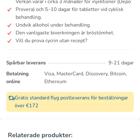
Verkan varar i cirka 3 månader för injektioner (Depo
Provera) och 5–10 dagar för tabletter vid cyklisk
behandling.
Undvik alkohol under behandling.
Den vanligaste biverkningen är bröstömhet.
Vill du prova cycrin utan recept?
Spårbar leverans
9-21 dagar
Betalning
Visa, MasterCard, Discovery, Bitcoin,
online
Ethereum
Gratis standard flyg postleverans för beställningar
över €172
Relaterade produkter: