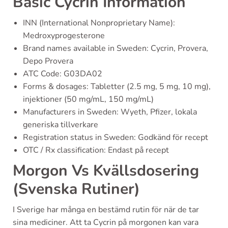
Basic Cycrin Information
INN (International Nonproprietary Name):
Medroxyprogesterone
Brand names available in Sweden: Cycrin, Provera,
Depo Provera
ATC Code: G03DA02
Forms & dosages: Tabletter (2.5 mg, 5 mg, 10 mg),
injektioner (50 mg/mL, 150 mg/mL)
Manufacturers in Sweden: Wyeth, Pfizer, lokala
generiska tillverkare
Registration status in Sweden: Godkänd för recept
OTC / Rx classification: Endast på recept
Morgon Vs Kvällsdosering
(Svenska Rutiner)
I Sverige har många en bestämd rutin för när de tar
sina mediciner. Att ta Cycrin på morgonen kan vara