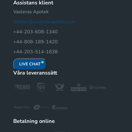
Assistans klient
Vasteras Apotek
contact@vasterasapotek.com
+44-203-608-1340
+44-808-189-1420
+44-203-514-1638
LIVE CHAT
Våra leveranssätt
Betalning online