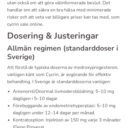
utan också om att göra välinformerade beslut. Det
handlar om att säkra en bra hälsa med minimerade
risker och att veta var billigare priser kan tas med, som
cycrin sale online.
Dosering & Justeringar
Allmän regimen (standarddoser i
Sverige)
Att förstå de typiska doserna av medroxyprogesteron,
vanligen känt som Cycrin, är avgörande för effektiv
behandling. I Sverige är standarddoserna vanligen:
Amenorré/Onormal livmodersblödning: 5–10 mg
dagligen i 5–10 dagar.
Förebyggande av endometriehyperplasi: 5–10 mg
dagligen under 12–14 dagar per månad.
Kontratception: Injektion av 150 mg varje 3 månader
(Depo Provera).