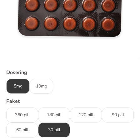
Dosering
5mg
10mg
Paket
360 pill
180 pill
120 pill
90 pill
60 pill
30 pill