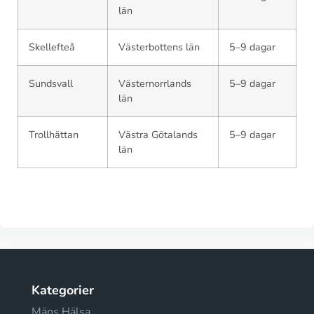
län
Skellefteå
Västerbottens län
5–9 dagar
Sundsvall
Västernorrlands
5–9 dagar
län
Trollhättan
Västra Götalands
5–9 dagar
län
Kategorier
Mäns Hälsa