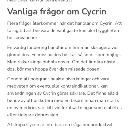
medicinen kan fungera effektivt.
Vanliga frågor om Cycrin
Flera frågor återkommer när det handlar om Cycrin. Att
ta sig tid att besvara de vanligaste kan öka tryggheten
hos användare.
En vanlig fundering handlar om hur man ska agera vid
glömd dos. En missad dos bör tas så snart som möjligt.
Men riskera inga dubbla doser. Om det är nära nästa
dos, bör man hoppa över den missade dosen.
Genom att noggrant beakta biverkningar och vara
medveten om eventuella kontraindikationer, kan
användningen av Cycrin göras säkrare. Det finns alltid
behov av att diskutera med en läkare innan man starts
en ny medicin, särskilt vid förutsättningar som diabetes
eller tidigare depression.
Att köpa Cycrin är inte bara en fråga om produktval,