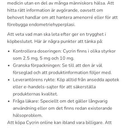
medicin utan en del av många människors hälsa. Att
hitta rätt information är avgörande, oavsett om
behovet handlar om att hantera amenorré eller för att
förebygga endometriehyperplasi.
Att veta vad man ska leta efter ger en trygghet i
köpbeslutet. Här är några punkter att tänka på:
Kontrollera doseringen: Cycrin finns i olika styrkor
som 2.5 mg, 5 mg och 10 mg.
Granska förpackningen: Se till att den är väl
förseglad och att produktinformation följer med.
Leverantörens rykte: Köp alltid från ansedda apotek
eller e-handels-sajter för att säkerställa
produkternas kvalitet.
Fråga läkare: Speciellt om det gäller långvarig
användning eller om det finns redan existerande
hälsoproblem.
Att köpa Cycrin online kan ibland vara billigare. Att