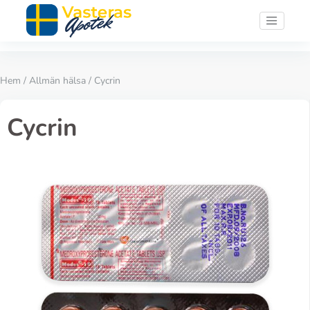
Hem
/
Allmän hälsa
/ Cycrin
Cycrin