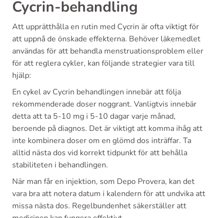
Cycrin-behandling
Att upprätthålla en rutin med Cycrin är ofta viktigt för
att uppnå de önskade effekterna. Behöver läkemedlet
användas för att behandla menstruationsproblem eller
för att reglera cykler, kan följande strategier vara till
hjälp:
En cykel av Cycrin behandlingen innebär att följa
rekommenderade doser noggrant. Vanligtvis innebär
detta att ta 5-10 mg i 5-10 dagar varje månad,
beroende på diagnos. Det är viktigt att komma ihåg att
inte kombinera doser om en glömd dos inträffar. Ta
alltid nästa dos vid korrekt tidpunkt för att behålla
stabiliteten i behandlingen.
När man får en injektion, som Depo Provera, kan det
vara bra att notera datum i kalendern för att undvika att
missa nästa dos. Regelbundenhet säkerställer att