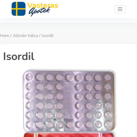
Hem
/
Allmän hälsa
/ Isordil
Isordil