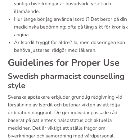
vanliga biverkningar är huvudvärk, yrsel och
illamående.
Hur länge bör jag använda Isordil? Det beror på din
medicinska bedömning; ofta på lång sikt för kronisk
angina.
Är Isordil tryggt för äldre? Ja, men doseringen kan
behöva justeras; rådgör med läkaren.
Guidelines for Proper Use
Swedish pharmacist counselling
style
Svenska apotekare erbjuder grundlig rådgivning vid
försäljning av Isordil och betonar vikten av att följa
ordination noggrant. De ger individanpassade råd
baserat på patientens hälsostatus och aktuella
mediciner. Det är viktigt att ställa frågor om
biverkningar och samordning med vårdpersonal.