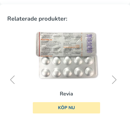
Relaterade produkter:
Revia
KÖP NU