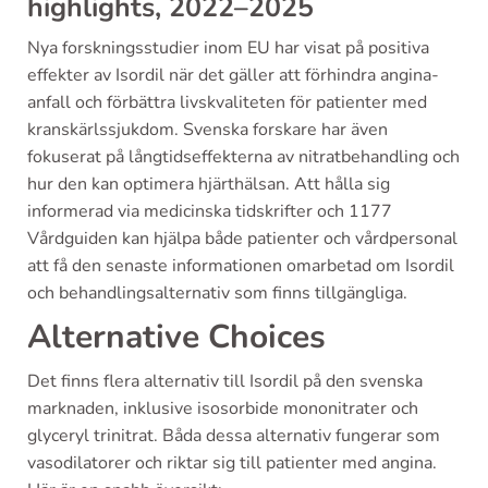
highlights, 2022–2025
Nya forskningsstudier inom EU har visat på positiva
effekter av Isordil när det gäller att förhindra angina-
anfall och förbättra livskvaliteten för patienter med
kranskärlssjukdom. Svenska forskare har även
fokuserat på långtidseffekterna av nitratbehandling och
hur den kan optimera hjärthälsan. Att hålla sig
informerad via medicinska tidskrifter och 1177
Vårdguiden kan hjälpa både patienter och vårdpersonal
att få den senaste informationen omarbetad om Isordil
och behandlingsalternativ som finns tillgängliga.
Alternative Choices
Det finns flera alternativ till Isordil på den svenska
marknaden, inklusive isosorbide mononitrater och
glyceryl trinitrat. Båda dessa alternativ fungerar som
vasodilatorer och riktar sig till patienter med angina.