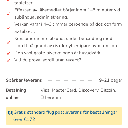
tabletter.
Effekten av läkemedlet börjar inom 1–5 minuter vid
sublingual administrering.
Verkan varar i 4–6 timmar beroende på dos och form
av tablett.
Konsumerar inte alkohol under behandling med
Isordil på grund av risk för ytterligare hypotension.
Den vanligaste biverkningen är huvudvärk.
Vill du prova Isordil utan recept?
Spårbar leverans
9-21 dagar
Betalning
Visa, MasterCard, Discovery, Bitcoin,
online
Ethereum
Gratis standard flyg postleverans för beställningar
över €172