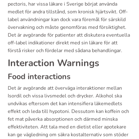
pectoris, har vissa läkare i Sverige börjat använda
medlet för andra tillstånd, som kronisk hjärtsvikt. Off-
label användningar kan dock vara föremål för särskild
övervakning och måste genomföras med försiktighet.
Det är avgörande för patienter att diskutera eventuella
off-label indikationer direkt med sin läkare för att
förstå risker och fördelar med sådana behandlingar.
Interaction Warnings
Food interactions
Det är avgörande att överväga interaktioner mellan
Isordil och vissa livsmedel och drycker. Alkohol ska
undvikas eftersom det kan intensifiera läkemedlets
effekt och leda till hypotoni. Dessutom kan koffein och
fet mat påverka absorptionen och därmed minska
effektiviteten. Att tala med en dietist eller apotekare
kan ge vägledning om säkra kostalternativ som stöder