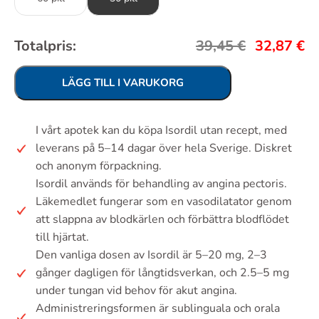
Totalpris:
39,45
€
32,87
€
LÄGG TILL I VARUKORG
I vårt apotek kan du köpa Isordil utan recept, med
leverans på 5–14 dagar över hela Sverige. Diskret
och anonym förpackning.
Isordil används för behandling av angina pectoris.
Läkemedlet fungerar som en vasodilatator genom
att slappna av blodkärlen och förbättra blodflödet
till hjärtat.
Den vanliga dosen av Isordil är 5–20 mg, 2–3
gånger dagligen för långtidsverkan, och 2.5–5 mg
under tungan vid behov för akut angina.
Administreringsformen är sublinguala och orala