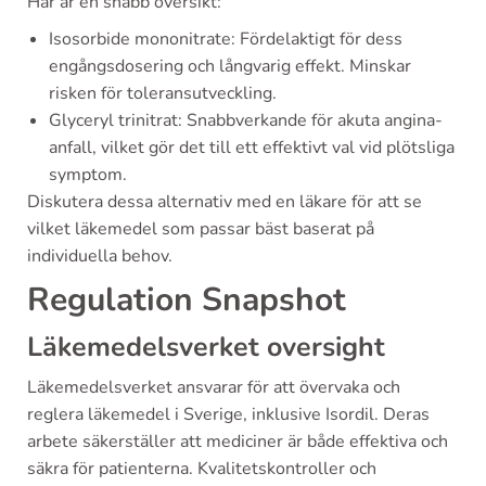
Här är en snabb översikt:
Isosorbide mononitrate: Fördelaktigt för dess
engångsdosering och långvarig effekt. Minskar
risken för toleransutveckling.
Glyceryl trinitrat: Snabbverkande för akuta angina-
anfall, vilket gör det till ett effektivt val vid plötsliga
symptom.
Diskutera dessa alternativ med en läkare för att se
vilket läkemedel som passar bäst baserat på
individuella behov.
Regulation Snapshot
Läkemedelsverket oversight
Läkemedelsverket ansvarar för att övervaka och
reglera läkemedel i Sverige, inklusive Isordil. Deras
arbete säkerställer att mediciner är både effektiva och
säkra för patienterna. Kvalitetskontroller och