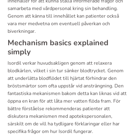
innehåller för att kunna ställa informerade frågor och
samarbeta med vårdpersonal kring sin behandling.
Genom att känna till innehållet kan patienter också
vara mer medvetna om eventuell påverkan och
biverkningar.
Mechanism basics explained
simply
Isordil verkar huvudsakligen genom att relaxera
blodkärlen, vilket i sin tur sänker blodtrycket. Genom
att underlätta blodflödet till hjärtat förhindrar den
bröstsmärtor som ofta uppstår vid ansträngning. Den
fantastiska mekanismen bakom detta kan liknas vid att
öppna en kran för att låta mer vatten flöda fram. För
bättre förståelse rekommenderas patienter att
diskutera mekanismen med apotekspersonalen,
särskilt om de vill ha tydligare förklaringar eller har
specifika frågor om hur Isordil fungerar.