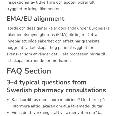
inspektioner av tillverkare och apotek bidrar till
tryggheten kring läkemedlen.
EMA/EU alignment
Isordil och dess generika är godkända under Europeiska
läkemedelsmyndighetens (EMA) riktlinjer. Detta
innebär att både säkerhet och effekt har granskats
noggrant, vilket skapar hög patienttrygghet för
svenskar som använder det. Hela processen bidrar till
att skapa förtroende för medicinen.
FAQ Section
3–4 typical questions from
Swedish pharmacy consultations
Kan Isordil tas med andra mediciner? Det beror på,
informera alltid läkaren om alla läkemedel du tar.
Finns det biverkningar att vara medveten om? Ja,