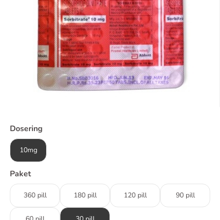
Dosering
10mg
Paket
360 pill
180 pill
120 pill
90 pill
60 pill
30 pill