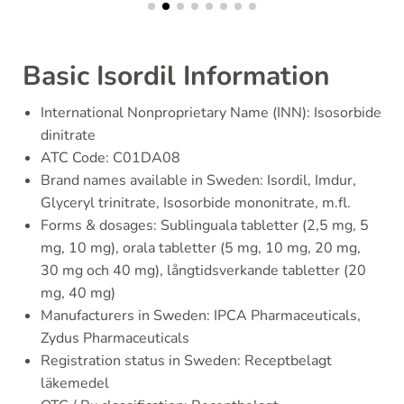
Basic Isordil Information
International Nonproprietary Name (INN): Isosorbide
dinitrate
ATC Code: C01DA08
Brand names available in Sweden: Isordil, Imdur,
Glyceryl trinitrate, Isosorbide mononitrate, m.fl.
Forms & dosages: Sublinguala tabletter (2,5 mg, 5
mg, 10 mg), orala tabletter (5 mg, 10 mg, 20 mg,
30 mg och 40 mg), långtidsverkande tabletter (20
mg, 40 mg)
Manufacturers in Sweden: IPCA Pharmaceuticals,
Zydus Pharmaceuticals
Registration status in Sweden: Receptbelagt
läkemedel