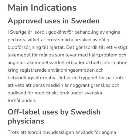
Main Indications
Approved uses in Sweden
I Sverige är Isordil godkänt för behandling av angina
pectoris, vilket är bröstsmärta orsakad av dålig
blodförsörjning till hjärtat. Det gör Isordil till ett viktigt
läkemedel för många som lever med hjärtproblem och
angina. Läkemedelsverket erbjuder aktuell information
kring registrerade användningsområden och
behandlingsalternativ. Det är en trygghet för patienter
att veta att deras medicin är noggrant granskad och
godkänd för medicinskt bruk under svenska
förhållanden.
Off-label uses by Swedish
physicians
Trots att Isordil huvudsakligen används för angina