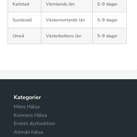
Karlstad
Värmlands län
5–9 dagar
Sundsvall
Västernorrlands län
5–9 dagar
Umeå
Västerbottens län
5–9 dagar
Kategorier
Mäns Hälsa
Kvinnors Hälsa
Erektil dysfunktion
Allmän hälsa