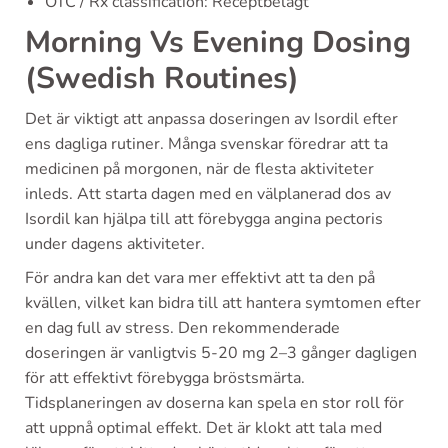
OTC / Rx classification: Receptbelagt
Morning Vs Evening Dosing
(Swedish Routines)
Det är viktigt att anpassa doseringen av Isordil efter
ens dagliga rutiner. Många svenskar föredrar att ta
medicinen på morgonen, när de flesta aktiviteter
inleds. Att starta dagen med en välplanerad dos av
Isordil kan hjälpa till att förebygga angina pectoris
under dagens aktiviteter.
För andra kan det vara mer effektivt att ta den på
kvällen, vilket kan bidra till att hantera symtomen efter
en dag full av stress. Den rekommenderade
doseringen är vanligtvis 5-20 mg 2–3 gånger dagligen
för att effektivt förebygga bröstsmärta.
Tidsplaneringen av doserna kan spela en stor roll för
att uppnå optimal effekt. Det är klokt att tala med