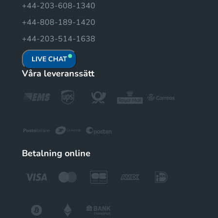
+44-203-608-1340
+44-808-189-1420
+44-203-514-1638
LIVE CHAT
Våra leveranssätt
Betalning online