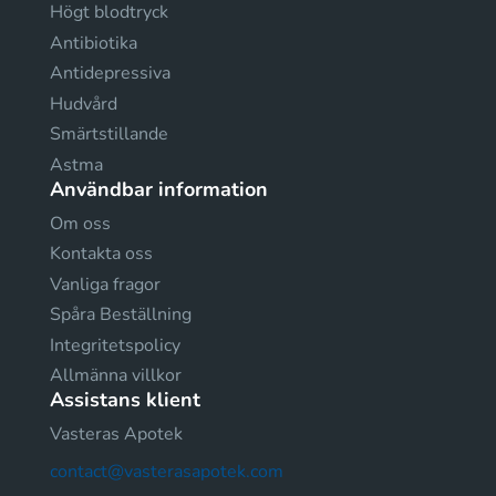
Högt blodtryck
Antibiotika
Antidepressiva
Hudvård
Smärtstillande
Astma
Användbar information
Om oss
Kontakta oss
Vanliga fragor
Spåra Beställning
Integritetspolicy
Allmänna villkor
Assistans klient
Vasteras Apotek
contact@vasterasapotek.com