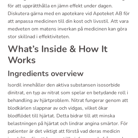
för att upprätthålla en jämn effekt under dagen.
Diskutera gärna med en apotekare vid Apoteket AB för
att anpassa medicinen till din kost och livsstil. Att vara
medveten om matens inverkan på medicinen kan göra
stor skillnad i effektiviteten.
What’s Inside & How It
Works
Ingredients overview
Isordil innehåller den aktiva substansen isosorbide
dinitrat, en typ av nitrat som spelar en betydande roll i
behandling av hjärtproblem. Nitrat fungerar genom att
blodkärlen slappnar av och vidgas, vilket ökar
blodflödet till hjärtat. Detta bidrar till att minska
belastningen på hjärtat och lindrar angina smärtor. För
patienter är det viktigt att förstå vad deras medicin