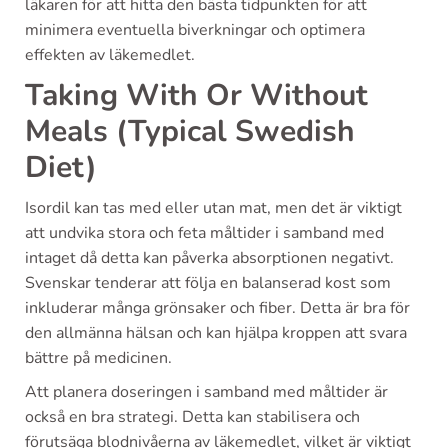
läkaren för att hitta den bästa tidpunkten för att
minimera eventuella biverkningar och optimera
effekten av läkemedlet.
Taking With Or Without
Meals (Typical Swedish
Diet)
Isordil kan tas med eller utan mat, men det är viktigt
att undvika stora och feta måltider i samband med
intaget då detta kan påverka absorptionen negativt.
Svenskar tenderar att följa en balanserad kost som
inkluderar många grönsaker och fiber. Detta är bra för
den allmänna hälsan och kan hjälpa kroppen att svara
bättre på medicinen.
Att planera doseringen i samband med måltider är
också en bra strategi. Detta kan stabilisera och
förutsäga blodnivåerna av läkemedlet, vilket är viktigt