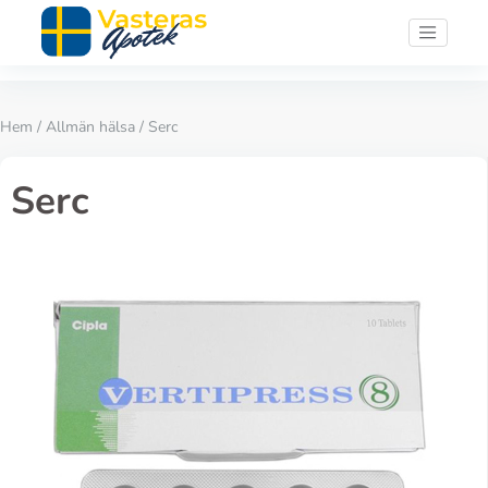
Hem
/
Allmän hälsa
/ Serc
Serc