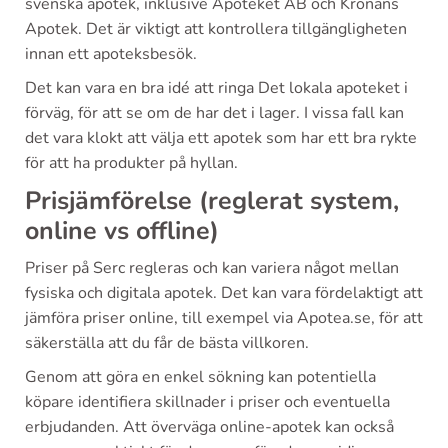
svenska apotek, inklusive Apoteket AB och Kronans
Apotek. Det är viktigt att kontrollera tillgängligheten
innan ett apoteksbesök.
Det kan vara en bra idé att ringa Det lokala apoteket i
förväg, för att se om de har det i lager. I vissa fall kan
det vara klokt att välja ett apotek som har ett bra rykte
för att ha produkter på hyllan.
Prisjämförelse (reglerat system,
online vs offline)
Priser på Serc regleras och kan variera något mellan
fysiska och digitala apotek. Det kan vara fördelaktigt att
jämföra priser online, till exempel via Apotea.se, för att
säkerställa att du får de bästa villkoren.
Genom att göra en enkel sökning kan potentiella
köpare identifiera skillnader i priser och eventuella
erbjudanden. Att överväga online-apotek kan också