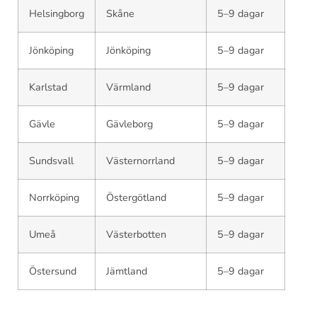
Helsingborg
Skåne
5–9 dagar
Jönköping
Jönköping
5–9 dagar
Karlstad
Värmland
5–9 dagar
Gävle
Gävleborg
5–9 dagar
Sundsvall
Västernorrland
5–9 dagar
Norrköping
Östergötland
5–9 dagar
Umeå
Västerbotten
5–9 dagar
Östersund
Jämtland
5–9 dagar