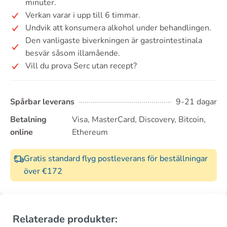
minuter.
Verkan varar i upp till 6 timmar.
Undvik att konsumera alkohol under behandlingen.
Den vanligaste biverkningen är gastrointestinala
besvär såsom illamående.
Vill du prova Serc utan recept?
Spårbar leverans
9-21 dagar
Betalning
Visa, MasterCard, Discovery, Bitcoin,
online
Ethereum
Gratis standard flyg postleverans för beställningar
över €172
Relaterade produkter: