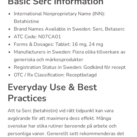
Basic Serc Information
International Nonproprietary Name (INN):
Betahistine
Brand Names Available in Sweden: Serc, Betaserc
ATC Code: N07CA01
Forms & Dosages: Tablet: 16 mg, 24 mg
Manufacturers in Sweden: Flera olika tillverkare av
generiska och märkesprodukter
Registration Status in Sweden: Godkänd för recept
OTC / Rx Classification: Receptbelagd
Everyday Use & Best
Practices
Att ta Serc (betahistin) vid rätt tidpunkt kan vara
avgörande för att maximera dess effekt. Många
svenskar har olika rutiner beroende på arbete och
personliga vanor. Generellt sett rekommenderas det