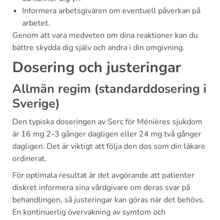
Informera arbetsgivaren om eventuell påverkan på
arbetet.
Genom att vara medveten om dina reaktioner kan du
bättre skydda dig själv och andra i din omgivning.
Dosering och justeringar
Allmän regim (standarddosering i
Sverige)
Den typiska doseringen av Serc för Ménières sjukdom
är 16 mg 2-3 gånger dagligen eller 24 mg två gånger
dagligen. Det är viktigt att följa den dos som din läkare
ordinerat.
För optimala resultat är det avgörande att patienter
diskret informera sina vårdgivare om deras svar på
behandlingen, så justeringar kan göras när det behövs.
En kontinuerlig övervakning av symtom och