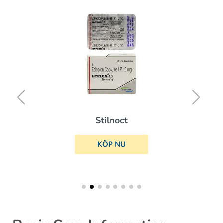
Stilnoct
KÖP NU