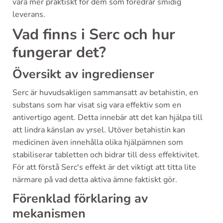
vara mer praktiskt för dem som föredrar smidig
leverans.
Vad finns i Serc och hur
fungerar det?
Översikt av ingredienser
Serc är huvudsakligen sammansatt av betahistin, en
substans som har visat sig vara effektiv som en
antivertigo agent. Detta innebär att det kan hjälpa till
att lindra känslan av yrsel. Utöver betahistin kan
medicinen även innehålla olika hjälpämnen som
stabiliserar tabletten och bidrar till dess effektivitet.
För att förstå Serc's effekt är det viktigt att titta lite
närmare på vad detta aktiva ämne faktiskt gör.
Förenklad förklaring av
mekanismen