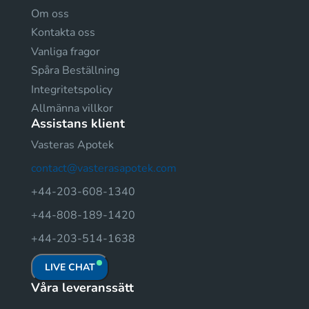
Om oss
Kontakta oss
Vanliga fragor
Spåra Beställning
Integritetspolicy
Allmänna villkor
Assistans klient
Vasteras Apotek
contact@vasterasapotek.com
+44-203-608-1340
+44-808-189-1420
+44-203-514-1638
LIVE CHAT
Våra leveranssätt