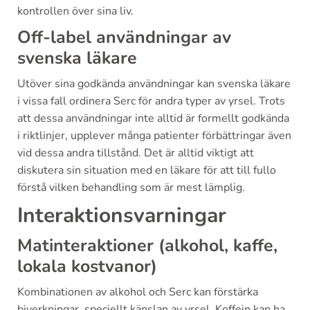
kontrollen över sina liv.
Off-label användningar av
svenska läkare
Utöver sina godkända användningar kan svenska läkare
i vissa fall ordinera Serc för andra typer av yrsel. Trots
att dessa användningar inte alltid är formellt godkända
i riktlinjer, upplever många patienter förbättringar även
vid dessa andra tillstånd. Det är alltid viktigt att
diskutera sin situation med en läkare för att till fullo
förstå vilken behandling som är mest lämplig.
Interaktionsvarningar
Matinteraktioner (alkohol, kaffe,
lokala kostvanor)
Kombinationen av alkohol och Serc kan förstärka
biverkningar, speciellt känslan av yrsel. Koffein kan ha