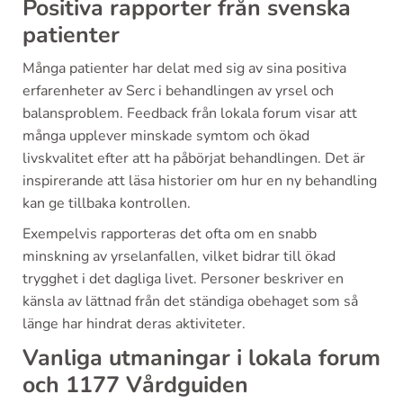
Positiva rapporter från svenska
patienter
Många patienter har delat med sig av sina positiva
erfarenheter av Serc i behandlingen av yrsel och
balansproblem. Feedback från lokala forum visar att
många upplever minskade symtom och ökad
livskvalitet efter att ha påbörjat behandlingen. Det är
inspirerande att läsa historier om hur en ny behandling
kan ge tillbaka kontrollen.
Exempelvis rapporteras det ofta om en snabb
minskning av yrselanfallen, vilket bidrar till ökad
trygghet i det dagliga livet. Personer beskriver en
känsla av lättnad från det ständiga obehaget som så
länge har hindrat deras aktiviteter.
Vanliga utmaningar i lokala forum
och 1177 Vårdguiden