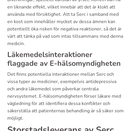
en liknande effekt, vilket innebär att det är klokt att
använda med försiktighet. Att ta Serc i samband med
en kost som innehåller mycket av dessa ämnen kan
potentiellt öka risken för negativa reaktioner, så det är
värt att tänka på vad som intas tillsammans med denna
medicin.
Läkemedelsinteraktioner
flaggade av E-hälsomyndigheten
Det finns potentiella interaktioner mellan Serc och
vissa typer av mediciner, exempelvis antidepressiva
och andra läkemedel som påverkar centrala
nervsystemet. E-hälsomyndigheten förser läkare med
vägledning för att identifiera dessa konflikter och
säkerställa att patienternas behandling är så säker som
möjligt.
Storstadsleverans av Serc