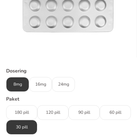
Dosering
8mg
16mg
24mg
Paket
180 pill
120 pill
90 pill
60 pill
30 pill