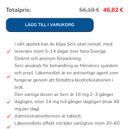
Totalpris:
56,18
€
46,82
€
LÄGG TILL I VARUKORG
I vårt apotek kan du köpa Serc utan recept, med
leverans inom 5–14 dagar över hela Sverige.
Diskret och anonym förpackning.
Serc används för behandling av Ménières sjukdom
och yrsel. Läkemedlet är en antivertigo agent som
fungerar genom att förbättra blodcirkulationen i
örat.
Den vanliga dosen av Serc är 16 mg 2–3 gånger
dagligen, eller 24 mg två gånger dagligen (max 48
mg per dag).
Administrationformen är tablett.
Läkemedlets effekt inträder vanligtvis inom 30–60