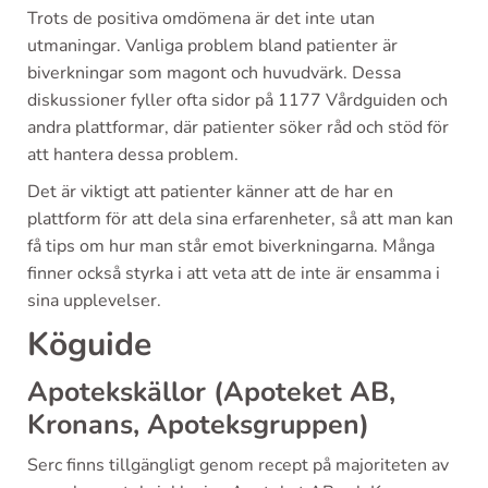
Trots de positiva omdömena är det inte utan
utmaningar. Vanliga problem bland patienter är
biverkningar som magont och huvudvärk. Dessa
diskussioner fyller ofta sidor på 1177 Vårdguiden och
andra plattformar, där patienter söker råd och stöd för
att hantera dessa problem.
Det är viktigt att patienter känner att de har en
plattform för att dela sina erfarenheter, så att man kan
få tips om hur man står emot biverkningarna. Många
finner också styrka i att veta att de inte är ensamma i
sina upplevelser.
Köguide
Apotekskällor (Apoteket AB,
Kronans, Apoteksgruppen)
Serc finns tillgängligt genom recept på majoriteten av