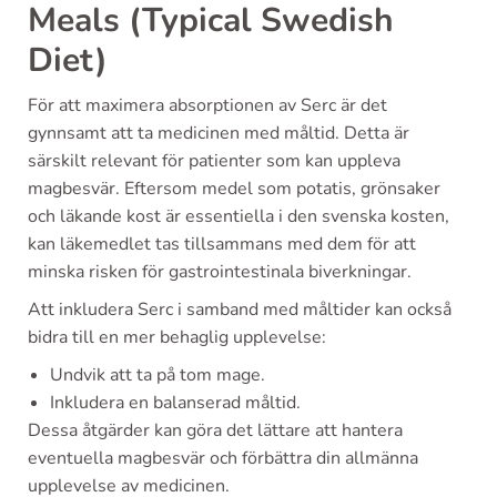
Meals (Typical Swedish
Diet)
För att maximera absorptionen av Serc är det
gynnsamt att ta medicinen med måltid. Detta är
särskilt relevant för patienter som kan uppleva
magbesvär. Eftersom medel som potatis, grönsaker
och läkande kost är essentiella i den svenska kosten,
kan läkemedlet tas tillsammans med dem för att
minska risken för gastrointestinala biverkningar.
Att inkludera Serc i samband med måltider kan också
bidra till en mer behaglig upplevelse:
Undvik att ta på tom mage.
Inkludera en balanserad måltid.
Dessa åtgärder kan göra det lättare att hantera
eventuella magbesvär och förbättra din allmänna
upplevelse av medicinen.