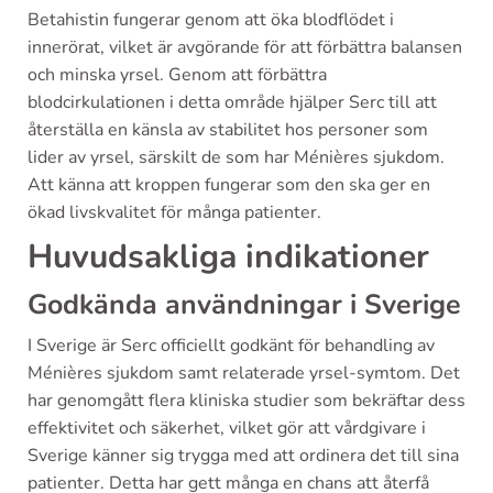
Betahistin fungerar genom att öka blodflödet i
innerörat, vilket är avgörande för att förbättra balansen
och minska yrsel. Genom att förbättra
blodcirkulationen i detta område hjälper Serc till att
återställa en känsla av stabilitet hos personer som
lider av yrsel, särskilt de som har Ménières sjukdom.
Att känna att kroppen fungerar som den ska ger en
ökad livskvalitet för många patienter.
Huvudsakliga indikationer
Godkända användningar i Sverige
I Sverige är Serc officiellt godkänt för behandling av
Ménières sjukdom samt relaterade yrsel-symtom. Det
har genomgått flera kliniska studier som bekräftar dess
effektivitet och säkerhet, vilket gör att vårdgivare i
Sverige känner sig trygga med att ordinera det till sina
patienter. Detta har gett många en chans att återfå