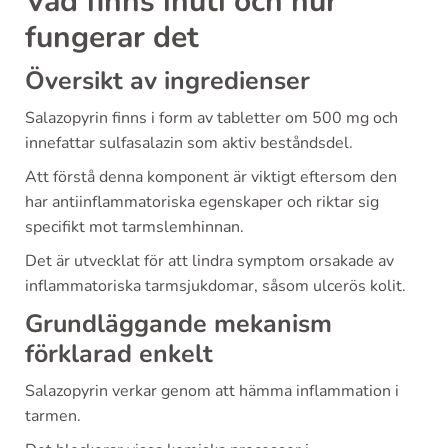
Vad finns inuti och hur
fungerar det
Översikt av ingredienser
Salazopyrin finns i form av tabletter om 500 mg och
innefattar sulfasalazin som aktiv beståndsdel.
Att förstå denna komponent är viktigt eftersom den
har antiinflammatoriska egenskaper och riktar sig
specifikt mot tarmslemhinnan.
Det är utvecklat för att lindra symptom orsakade av
inflammatoriska tarmsjukdomar, såsom ulcerös kolit.
Grundläggande mekanism
förklarad enkelt
Salazopyrin verkar genom att hämma inflammation i
tarmen.