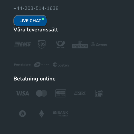
+44-203-514-1638
LIVE CHAT
Våra leveranssätt
Betalning online