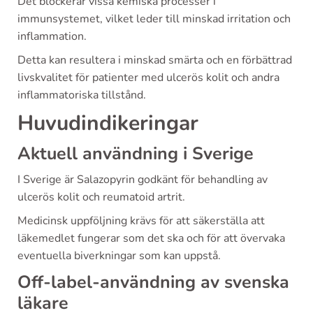
Det blockerar vissa kemiska processer i
immunsystemet, vilket leder till minskad irritation och
inflammation.
Detta kan resultera i minskad smärta och en förbättrad
livskvalitet för patienter med ulcerös kolit och andra
inflammatoriska tillstånd.
Huvudindikeringar
Aktuell användning i Sverige
I Sverige är Salazopyrin godkänt för behandling av
ulcerös kolit och reumatoid artrit.
Medicinsk uppföljning krävs för att säkerställa att
läkemedlet fungerar som det ska och för att övervaka
eventuella biverkningar som kan uppstå.
Off-label-användning av svenska
läkare