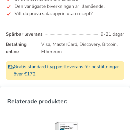
Den vanligaste biverkningen är illamående.
Vill du prova salazopyrin utan recept?
Spårbar leverans
9-21 dagar
Betalning
Visa, MasterCard, Discovery, Bitcoin,
online
Ethereum
Gratis standard flyg postleverans för beställningar
över €172
Relaterade produkter: