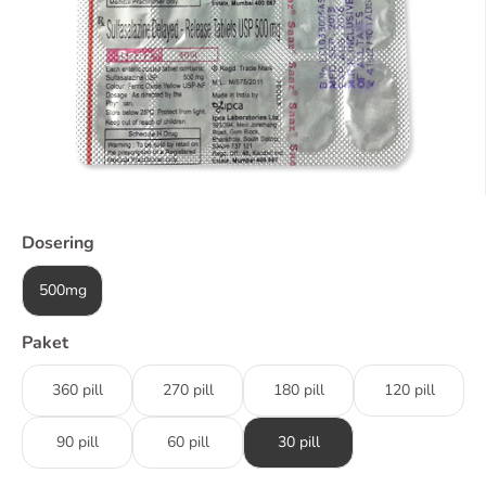
Dosering
500mg
Paket
360 pill
270 pill
180 pill
120 pill
90 pill
60 pill
30 pill