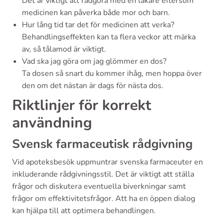
Det är viktigt att rådgöra med en läkare eftersom
medicinen kan påverka både mor och barn.
Hur lång tid tar det för medicinen att verka?
Behandlingseffekten kan ta flera veckor att märka
av, så tålamod är viktigt.
Vad ska jag göra om jag glömmer en dos?
Ta dosen så snart du kommer ihåg, men hoppa över
den om det nästan är dags för nästa dos.
Riktlinjer för korrekt
användning
Svensk farmaceutisk rådgivning
Vid apoteksbesök uppmuntrar svenska farmaceuter en
inkluderande rådgivningsstil. Det är viktigt att ställa
frågor och diskutera eventuella biverkningar samt
frågor om effektivitetsfrågor. Att ha en öppen dialog
kan hjälpa till att optimera behandlingen.