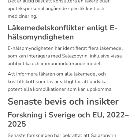
Det är alltid bäst att konsultera en läkare eller
apotekspersonal angående specifik kost och
medicinering.
Läkemedelskonflikter enligt E-
hälsomyndigheten
E-hälsomyndigheten har identifierat flera läkemedel
som kan interagera med Salazopyrin, inklusive vissa
antibiotika och immunmodulerande medel.
Att informera läkaren om alla läkemedel och
kosttillskott som tas är viktigt för att undvika
potentiella komplikationer som kan uppkomma.
Senaste bevis och insikter
Forskning i Sverige och EU, 2022–
2025
Senaste forskningen har bekräftat att Salazopyrin