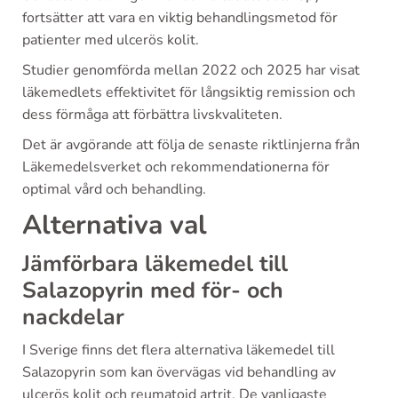
fortsätter att vara en viktig behandlingsmetod för
patienter med ulcerös kolit.
Studier genomförda mellan 2022 och 2025 har visat
läkemedlets effektivitet för långsiktig remission och
dess förmåga att förbättra livskvaliteten.
Det är avgörande att följa de senaste riktlinjerna från
Läkemedelsverket och rekommendationerna för
optimal vård och behandling.
Alternativa val
Jämförbara läkemedel till
Salazopyrin med för- och
nackdelar
I Sverige finns det flera alternativa läkemedel till
Salazopyrin som kan övervägas vid behandling av
ulcerös kolit och reumatoid artrit. De vanligaste