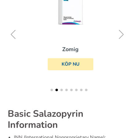
Zomig
KÖP NU
Basic Salazopyrin
Information
INN (International Nonproprietary Name):