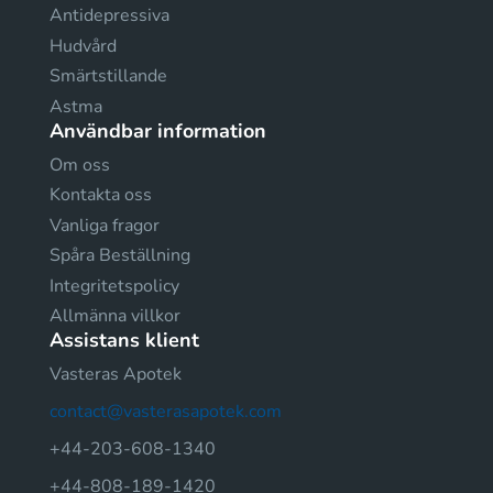
Antidepressiva
Hudvård
Smärtstillande
Astma
Användbar information
Om oss
Kontakta oss
Vanliga fragor
Spåra Beställning
Integritetspolicy
Allmänna villkor
Assistans klient
Vasteras Apotek
contact@vasterasapotek.com
+44-203-608-1340
+44-808-189-1420