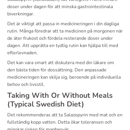
doser under dagen för att minska gastrointestinala
biverkningar.
Det är viktigt att passa in medicineringen i din dagliga
rutin. Många föredrar att ta medicinen på morgonen när
de äter frukost och fördela resterande doser under
dagen. Att upprätta en tydlig rutin kan hjälpa till med
efterlevnaden.
Det kan vara smart att diskutera med din läkare om
den bästa tiden för dossättning. Den anpassade
medicineringen kan skilja sig, beroende på individuella
behov och livsstil.
Taking With Or Without Meals
(Typical Swedish Diet)
Det rekommenderas att ta Salazopyrin med mat och en
fullständig kopp vatten. Detta ökar toleransen och
minskar risken för magbesvär.