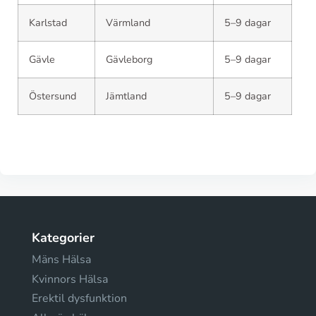
Karlstad
Värmland
5–9 dagar
Gävle
Gävleborg
5–9 dagar
Östersund
Jämtland
5–9 dagar
Kategorier
Mäns Hälsa
Kvinnors Hälsa
Erektil dysfunktion