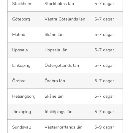
Stockholm
Stockholms län
5–7 dagar
Göteborg
Västra Götalands län
5–7 dagar
Malmö
Skåne län
5–7 dagar
Uppsala
Uppsala län
5–7 dagar
Linköping
Östergötlands län
5–7 dagar
Örebro
Örebro län
5–7 dagar
Helsingborg
Skåne län
5–7 dagar
Jönköping
Jönköpings län
5–7 dagar
Sundsvall
Västernorrlands län
5–9 dagar