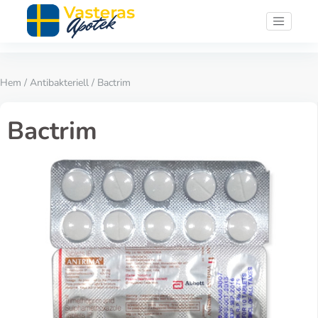
Hem
/
Antibakteriell
/ Bactrim
Bactrim