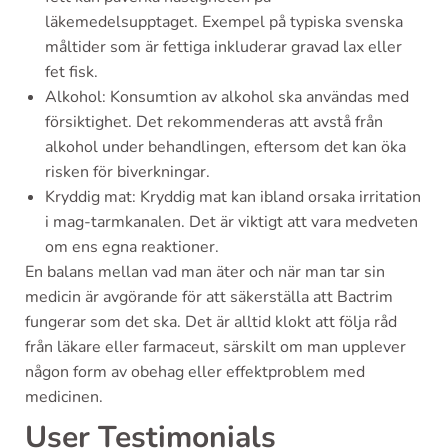
läkemedelsupptaget. Exempel på typiska svenska
måltider som är fettiga inkluderar gravad lax eller
fet fisk.
Alkohol: Konsumtion av alkohol ska användas med
försiktighet. Det rekommenderas att avstå från
alkohol under behandlingen, eftersom det kan öka
risken för biverkningar.
Kryddig mat: Kryddig mat kan ibland orsaka irritation
i mag-tarmkanalen. Det är viktigt att vara medveten
om ens egna reaktioner.
En balans mellan vad man äter och när man tar sin
medicin är avgörande för att säkerställa att Bactrim
fungerar som det ska. Det är alltid klokt att följa råd
från läkare eller farmaceut, särskilt om man upplever
någon form av obehag eller effektproblem med
medicinen.
User Testimonials