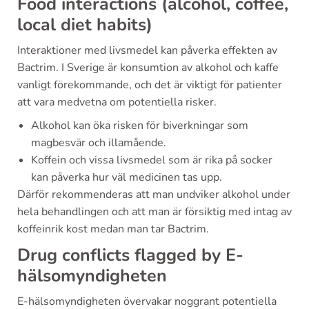
Food interactions (alcohol, coffee,
local diet habits)
Interaktioner med livsmedel kan påverka effekten av
Bactrim. I Sverige är konsumtion av alkohol och kaffe
vanligt förekommande, och det är viktigt för patienter
att vara medvetna om potentiella risker.
Alkohol kan öka risken för biverkningar som
magbesvär och illamående.
Koffein och vissa livsmedel som är rika på socker
kan påverka hur väl medicinen tas upp.
Därför rekommenderas att man undviker alkohol under
hela behandlingen och att man är försiktig med intag av
koffeinrik kost medan man tar Bactrim.
Drug conflicts flagged by E-
hälsomyndigheten
E-hälsomyndigheten övervakar noggrant potentiella