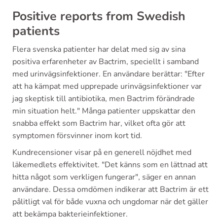
Positive reports from Swedish
patients
Flera svenska patienter har delat med sig av sina
positiva erfarenheter av Bactrim, speciellt i samband
med urinvägsinfektioner. En användare berättar: "Efter
att ha kämpat med upprepade urinvägsinfektioner var
jag skeptisk till antibiotika, men Bactrim förändrade
min situation helt." Många patienter uppskattar den
snabba effekt som Bactrim har, vilket ofta gör att
symptomen försvinner inom kort tid.
Kundrecensioner visar på en generell nöjdhet med
läkemedlets effektivitet. "Det känns som en lättnad att
hitta något som verkligen fungerar", säger en annan
användare. Dessa omdömen indikerar att Bactrim är ett
pålitligt val för både vuxna och ungdomar när det gäller
att bekämpa bakterieinfektioner.