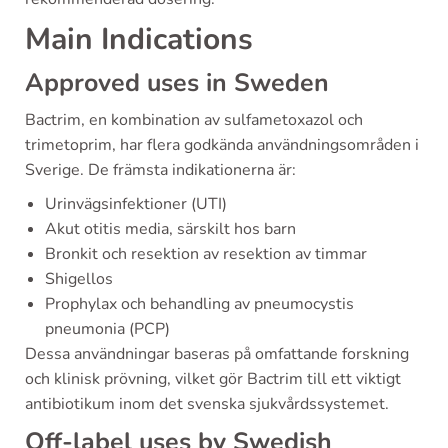
Main Indications
Approved uses in Sweden
Bactrim, en kombination av sulfametoxazol och
trimetoprim, har flera godkända användningsområden i
Sverige. De främsta indikationerna är:
Urinvägsinfektioner (UTI)
Akut otitis media, särskilt hos barn
Bronkit och resektion av resektion av timmar
Shigellos
Prophylax och behandling av pneumocystis
pneumonia (PCP)
Dessa användningar baseras på omfattande forskning
och klinisk prövning, vilket gör Bactrim till ett viktigt
antibiotikum inom det svenska sjukvårdssystemet.
Off-label uses by Swedish