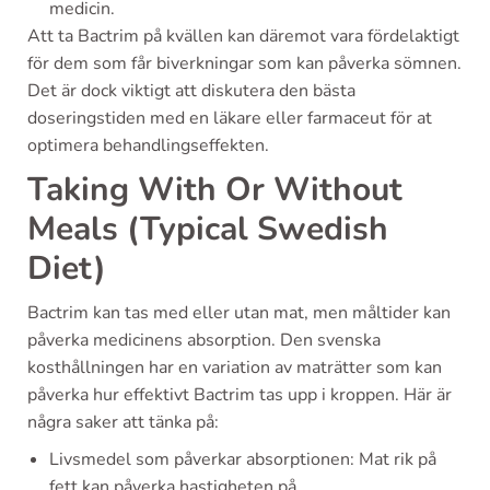
medicin.
Att ta Bactrim på kvällen kan däremot vara fördelaktigt
för dem som får biverkningar som kan påverka sömnen.
Det är dock viktigt att diskutera den bästa
doseringstiden med en läkare eller farmaceut för at
optimera behandlingseffekten.
Taking With Or Without
Meals (Typical Swedish
Diet)
Bactrim kan tas med eller utan mat, men måltider kan
påverka medicinens absorption. Den svenska
kosthållningen har en variation av maträtter som kan
påverka hur effektivt Bactrim tas upp i kroppen. Här är
några saker att tänka på:
Livsmedel som påverkar absorptionen: Mat rik på
fett kan påverka hastigheten på