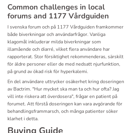
Common challenges in local
forums and 1177 Vårdguiden
I svenska forum och på 1177 Vårdguiden framkommer
både biverkningar och användarfrågor. Vanliga
klagomål inkluderar milda biverkningar som
illamående och diarré, vilket flera användare har
rapporterat. Stor försiktighet rekommenderas, särskilt
för äldre personer eller de med nedsatt njurfunktion,
på grund av ökad risk för hyperkalemi.
En del användare uttrycker osäkerhet kring doseringen
av Bactrim. "Hur mycket ska man ta och hur ofta? Jag
vill inte riskera att överdosera", frågar en patient på
forumet. Att förstå doseringen kan vara avgörande för
behandlingsframmarsch, och många patienter söker
klarhet i detta.
Buying Guide