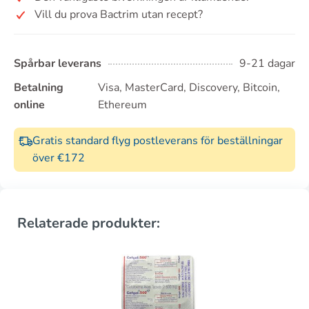
Vill du prova Bactrim utan recept?
Spårbar leverans
9-21 dagar
Betalning
Visa, MasterCard, Discovery, Bitcoin,
online
Ethereum
Gratis standard flyg postleverans för beställningar
över €172
Relaterade produkter: