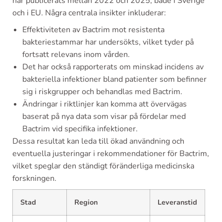
har publicerats mellan 2022 och 2025, både i Sverige
och i EU. Några centrala insikter inkluderar:
Effektiviteten av Bactrim mot resistenta
bakteriestammar har undersökts, vilket tyder på
fortsatt relevans inom vården.
Det har också rapporterats om minskad incidens av
bakteriella infektioner bland patienter som befinner
sig i riskgrupper och behandlas med Bactrim.
Ändringar i riktlinjer kan komma att övervägas
baserat på nya data som visar på fördelar med
Bactrim vid specifika infektioner.
Dessa resultat kan leda till ökad användning och
eventuella justeringar i rekommendationer för Bactrim,
vilket speglar den ständigt föränderliga medicinska
forskningen.
Stad
Region
Leveranstid