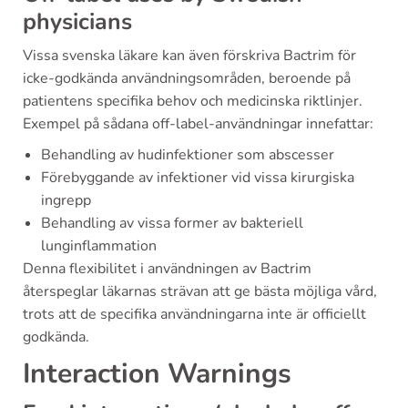
physicians
Vissa svenska läkare kan även förskriva Bactrim för
icke-godkända användningsområden, beroende på
patientens specifika behov och medicinska riktlinjer.
Exempel på sådana off-label-användningar innefattar:
Behandling av hudinfektioner som abscesser
Förebyggande av infektioner vid vissa kirurgiska
ingrepp
Behandling av vissa former av bakteriell
lunginflammation
Denna flexibilitet i användningen av Bactrim
återspeglar läkarnas strävan att ge bästa möjliga vård,
trots att de specifika användningarna inte är officiellt
godkända.
Interaction Warnings