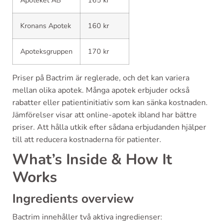
Apoteket AB
165 kr
Kronans Apotek
160 kr
Apoteksgruppen
170 kr
Priser på Bactrim är reglerade, och det kan variera
mellan olika apotek. Många apotek erbjuder också
rabatter eller patientinitiativ som kan sänka kostnaden.
Jämförelser visar att online-apotek ibland har bättre
priser. Att hålla utkik efter sådana erbjudanden hjälper
till att reducera kostnaderna för patienter.
What’s Inside & How It
Works
Ingredients overview
Bactrim innehåller två aktiva ingredienser: