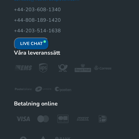
+44-203-608-1340
+44-808-189-1420
+44-203-514-1638
LIVE CHAT
Våra leveranssätt
Betalning online