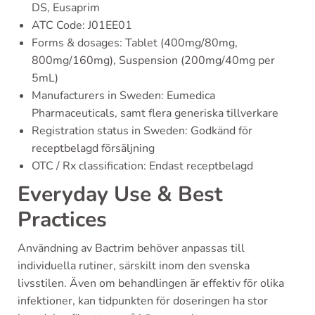
DS, Eusaprim
ATC Code: J01EE01
Forms & dosages: Tablet (400mg/80mg,
800mg/160mg), Suspension (200mg/40mg per
5mL)
Manufacturers in Sweden: Eumedica
Pharmaceuticals, samt flera generiska tillverkare
Registration status in Sweden: Godkänd för
receptbelagd försäljning
OTC / Rx classification: Endast receptbelagd
Everyday Use & Best
Practices
Användning av Bactrim behöver anpassas till
individuella rutiner, särskilt inom den svenska
livsstilen. Även om behandlingen är effektiv för olika
infektioner, kan tidpunkten för doseringen ha stor