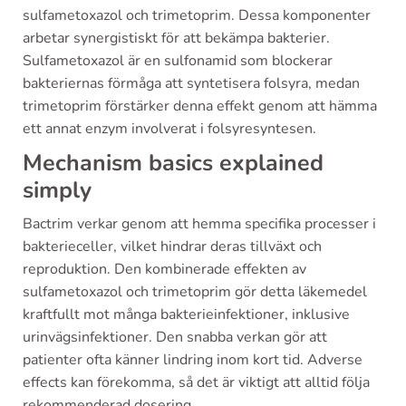
sulfametoxazol och trimetoprim. Dessa komponenter
arbetar synergistiskt för att bekämpa bakterier.
Sulfametoxazol är en sulfonamid som blockerar
bakteriernas förmåga att syntetisera folsyra, medan
trimetoprim förstärker denna effekt genom att hämma
ett annat enzym involverat i folsyresyntesen.
Mechanism basics explained
simply
Bactrim verkar genom att hemma specifika processer i
bakterieceller, vilket hindrar deras tillväxt och
reproduktion. Den kombinerade effekten av
sulfametoxazol och trimetoprim gör detta läkemedel
kraftfullt mot många bakterieinfektioner, inklusive
urinvägsinfektioner. Den snabba verkan gör att
patienter ofta känner lindring inom kort tid. Adverse
effects kan förekomma, så det är viktigt att alltid följa
rekommenderad dosering.