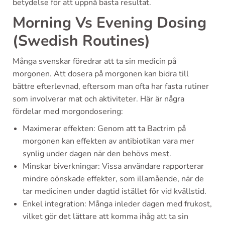
betydelse för att uppnå bästa resultat.
Morning Vs Evening Dosing
(Swedish Routines)
Många svenskar föredrar att ta sin medicin på
morgonen. Att dosera på morgonen kan bidra till
bättre efterlevnad, eftersom man ofta har fasta rutiner
som involverar mat och aktiviteter. Här är några
fördelar med morgondosering:
Maximerar effekten: Genom att ta Bactrim på
morgonen kan effekten av antibiotikan vara mer
synlig under dagen när den behövs mest.
Minskar biverkningar: Vissa användare rapporterar
mindre oönskade effekter, som illamående, när de
tar medicinen under dagtid istället för vid kvällstid.
Enkel integration: Många inleder dagen med frukost,
vilket gör det lättare att komma ihåg att ta sin