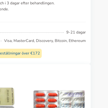
h i 3 dagar efter behandlingen.
ende.
9-21 dagar
Visa, MasterCard, Discovery, Bitcoin, Ethereum
beställningar över €172