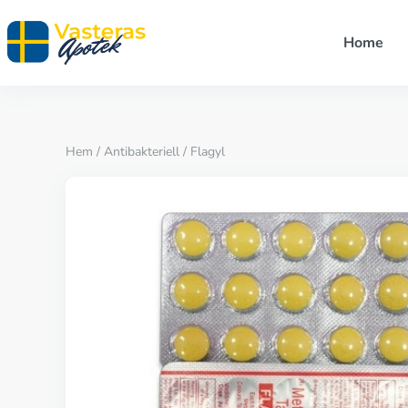
Home
Hem
/
Antibakteriell
/ Flagyl