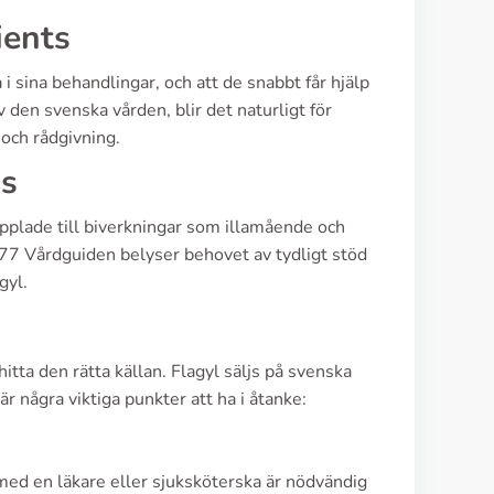
ients
 i sina behandlingar, och att de snabbt får hjälp
den svenska vården, blir det naturligt för
 och rådgivning.
ms
opplade till biverkningar som illamående och
77 Vårdguiden belyser behovet av tydligt stöd
gyl.
hitta den rätta källan. Flagyl säljs på svenska
några viktiga punkter att ha i åtanke:
 med en läkare eller sjuksköterska är nödvändig