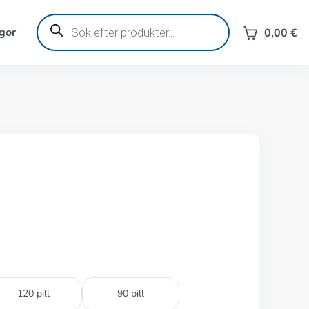
Produktsökning
gor
0,00
€
120 pill
90 pill