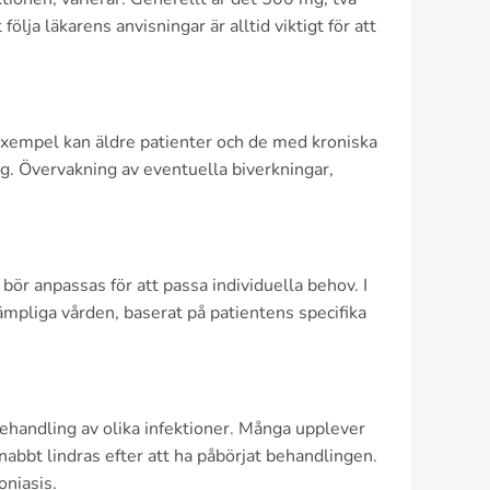
lja läkarens anvisningar är alltid viktigt för att
 exempel kan äldre patienter och de med kroniska
. Övervakning av eventuella biverkningar,
bör anpassas för att passa individuella behov. I
lämpliga vården, baserat på patientens specifika
behandling av olika infektioner. Många upplever
nabbt lindras efter att ha påbörjat behandlingen.
niasis.