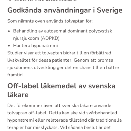
Godkända användningar i Sverige
Som nämnts ovan används tolvaptan för:
Behandling av autosomal dominant polycystisk
njursjukdom (ADPKD)
Hantera hyponatremi
Studier visar att tolvaptan bidrar till en förbättrad
livskvalitet för dessa patienter. Genom att bromsa
sjukdomens utveckling ger det en chans till en bättre
framtid.
Off-label läkemedel av svenska
läkare
Det förekommer även att svenska läkare använder
tolvaptan off-label. Detta kan ske vid svårbehandlad
hyponatremi eller relaterade tillstånd där traditionella
terapier har misslyckats. Vid sådana beslut är det