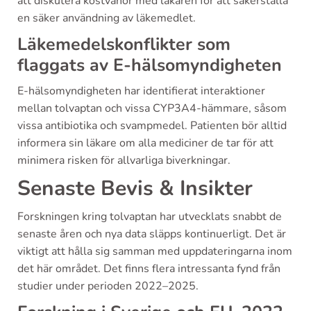
att diskutera kostvanor med läkaren för att säkerställa
en säker användning av läkemedlet.
Läkemedelskonflikter som
flaggats av E-hälsomyndigheten
E-hälsomyndigheten har identifierat interaktioner
mellan tolvaptan och vissa CYP3A4-hämmare, såsom
vissa antibiotika och svampmedel. Patienten bör alltid
informera sin läkare om alla mediciner de tar för att
minimera risken för allvarliga biverkningar.
Senaste Bevis & Insikter
Forskningen kring tolvaptan har utvecklats snabbt de
senaste åren och nya data släpps kontinuerligt. Det är
viktigt att hålla sig samman med uppdateringarna inom
det här området. Det finns flera intressanta fynd från
studier under perioden 2022–2025.