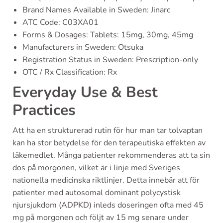
Brand Names Available in Sweden: Jinarc
ATC Code: C03XA01
Forms & Dosages: Tablets: 15mg, 30mg, 45mg
Manufacturers in Sweden: Otsuka
Registration Status in Sweden: Prescription-only
OTC / Rx Classification: Rx
Everyday Use & Best
Practices
Att ha en strukturerad rutin för hur man tar tolvaptan
kan ha stor betydelse för den terapeutiska effekten av
läkemedlet. Många patienter rekommenderas att ta sin
dos på morgonen, vilket är i linje med Sveriges
nationella medicinska riktlinjer. Detta innebär att för
patienter med autosomal dominant polycystisk
njursjukdom (ADPKD) inleds doseringen ofta med 45
mg på morgonen och följt av 15 mg senare under