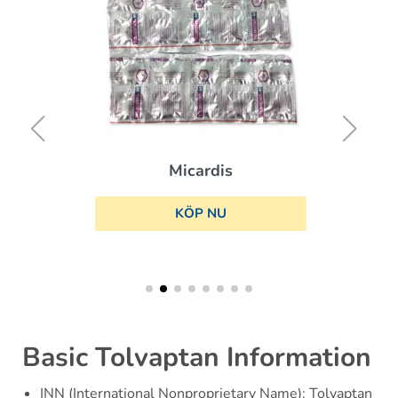
Micardis
KÖP NU
Basic Tolvaptan Information
INN (International Nonproprietary Name): Tolvaptan