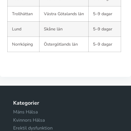
Trollhättan
Västra Götalands län
5–9 dagar
Lund
Skåne län
5–9 dagar
Norrköping
Östergötlands län
5–9 dagar
Kategorier
Mäns Hälsa
Kvinnors Hälsa
Erektil dysfunktion