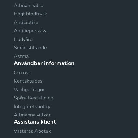
Allmän hälsa
Högt blodtryck
Antibiotika
Antidepressiva
Hudvård
Smärtstillande
Astma
Användbar information
Om oss
Kontakta oss
Vanliga fragor
Spåra Beställning
Integritetspolicy
Allmänna villkor
Assistans klient
Vasteras Apotek