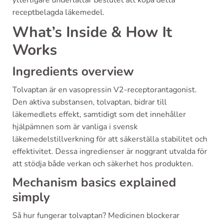
ytterligare underlättar beslutet att köpa detta
receptbelagda läkemedel.
What’s Inside & How It
Works
Ingredients overview
Tolvaptan är en vasopressin V2-receptorantagonist.
Den aktiva substansen, tolvaptan, bidrar till
läkemedlets effekt, samtidigt som det innehåller
hjälpämnen som är vanliga i svensk
läkemedelstillverkning för att säkerställa stabilitet och
effektivitet. Dessa ingredienser är noggrant utvalda för
att stödja både verkan och säkerhet hos produkten.
Mechanism basics explained
simply
Så hur fungerar tolvaptan? Medicinen blockerar