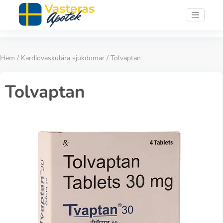
Hem
/
Kardiovaskulära sjukdomar
/ Tolvaptan
Tolvaptan