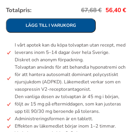
Totalpris:
67,68
€
56,40
€
LÄGG TILL I VARUKORG
I vårt apotek kan du köpa tolvaptan utan recept, med
leverans inom 5–14 dagar över hela Sverige.
Diskret och anonym förpackning.
Tolvaptan används för att behandla hyponatremi och
för att hantera autosomalt dominant polycystiskt
njursjukdom (ADPKD). Läkemedlet verkar som en
vasopressin V2-receptorantagonist.
Den vanliga dosen av tolvaptan är 45 mg i början,
följt av 15 mg på eftermiddagen, som kan justeras
upp till 90/30 mg beroende på tolerans.
Administreringsformen är en tablett.
Effekten av läkemedlet börjar inom 1–2 timmar.