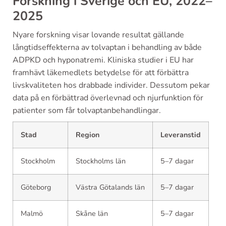
Forskning i Sverige och EU, 2022–
2025
Nyare forskning visar lovande resultat gällande
långtidseffekterna av tolvaptan i behandling av både
ADPKD och hyponatremi. Kliniska studier i EU har
framhävt läkemedlets betydelse för att förbättra
livskvaliteten hos drabbade individer. Dessutom pekar
data på en förbättrad överlevnad och njurfunktion för
patienter som får tolvaptanbehandlingar.
Stad
Region
Leveranstid
Stockholm
Stockholms län
5–7 dagar
Göteborg
Västra Götalands län
5–7 dagar
Malmö
Skåne län
5–7 dagar