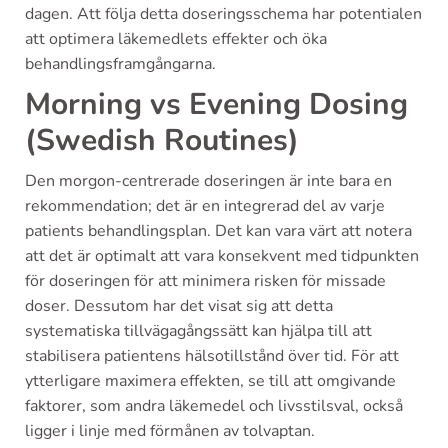
dagen. Att följa detta doseringsschema har potentialen
att optimera läkemedlets effekter och öka
behandlingsframgångarna.
Morning vs Evening Dosing
(Swedish Routines)
Den morgon-centrerade doseringen är inte bara en
rekommendation; det är en integrerad del av varje
patients behandlingsplan. Det kan vara värt att notera
att det är optimalt att vara konsekvent med tidpunkten
för doseringen för att minimera risken för missade
doser. Dessutom har det visat sig att detta
systematiska tillvägagångssätt kan hjälpa till att
stabilisera patientens hälsotillstånd över tid. För att
ytterligare maximera effekten, se till att omgivande
faktorer, som andra läkemedel och livsstilsval, också
ligger i linje med förmånen av tolvaptan.