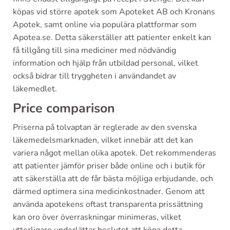
köpas vid större apotek som Apoteket AB och Kronans
Apotek, samt online via populära plattformar som
Apotea.se. Detta säkerställer att patienter enkelt kan
få tillgång till sina mediciner med nödvändig
information och hjälp från utbildad personal, vilket
också bidrar till tryggheten i användandet av
läkemedlet.
Price comparison
Priserna på tolvaptan är reglerade av den svenska
läkemedelsmarknaden, vilket innebär att det kan
variera något mellan olika apotek. Det rekommenderas
att patienter jämför priser både online och i butik för
att säkerställa att de får bästa möjliga erbjudande, och
därmed optimera sina medicinkostnader. Genom att
använda apotekens oftast transparenta prissättning
kan oro över överraskningar minimeras, vilket