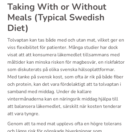
Taking With or Without
Meals (Typical Swedish
Diet)
Tolvaptan kan tas både med och utan mat, vilket ger en
viss flexibilitet för patienter. Många studier har dock
visat att att konsumera läkemedlet tillsammans med
måltider kan minska risken för magbesvär, en riskfaktor
som diskuterats på olika svenska hälsoplattformar.
Med tanke på svensk kost, som ofta är rik på både fiber
och protein, kan det vara fördelaktigt att ta tolvaptan i
samband med middag. Under de kallare
vintermånaderna kan en näringsrik middag hjälpa till
att balansera läkemedlet, särskilt när kosten tenderar
att vara tyngre.
Genom att ta med mat upplevs ofta en högre tolerans
och lägre risk för oönskade biverkningar som