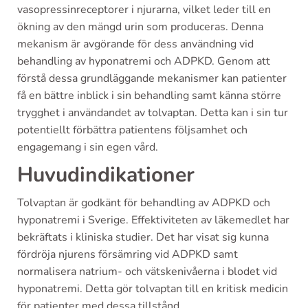
vasopressinreceptorer i njurarna, vilket leder till en
ökning av den mängd urin som produceras. Denna
mekanism är avgörande för dess användning vid
behandling av hyponatremi och ADPKD. Genom att
förstå dessa grundläggande mekanismer kan patienter
få en bättre inblick i sin behandling samt känna större
trygghet i användandet av tolvaptan. Detta kan i sin tur
potentiellt förbättra patientens följsamhet och
engagemang i sin egen vård.
Huvudindikationer
Tolvaptan är godkänt för behandling av ADPKD och
hyponatremi i Sverige. Effektiviteten av läkemedlet har
bekräftats i kliniska studier. Det har visat sig kunna
fördröja njurens försämring vid ADPKD samt
normalisera natrium- och vätskenivåerna i blodet vid
hyponatremi. Detta gör tolvaptan till en kritisk medicin
för patienter med dessa tillstånd.