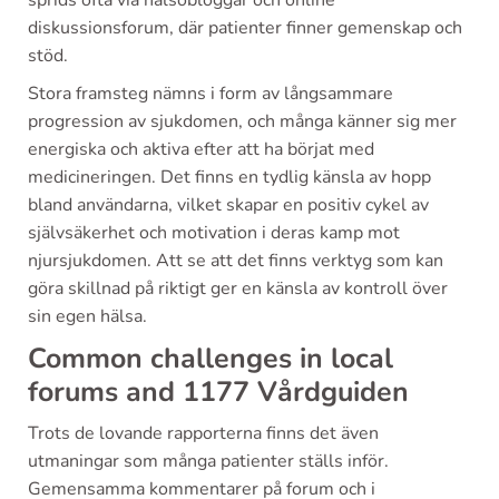
sprids ofta via hälsobloggar och online
diskussionsforum, där patienter finner gemenskap och
stöd.
Stora framsteg nämns i form av långsammare
progression av sjukdomen, och många känner sig mer
energiska och aktiva efter att ha börjat med
medicineringen. Det finns en tydlig känsla av hopp
bland användarna, vilket skapar en positiv cykel av
självsäkerhet och motivation i deras kamp mot
njursjukdomen. Att se att det finns verktyg som kan
göra skillnad på riktigt ger en känsla av kontroll över
sin egen hälsa.
Common challenges in local
forums and 1177 Vårdguiden
Trots de lovande rapporterna finns det även
utmaningar som många patienter ställs inför.
Gemensamma kommentarer på forum och i