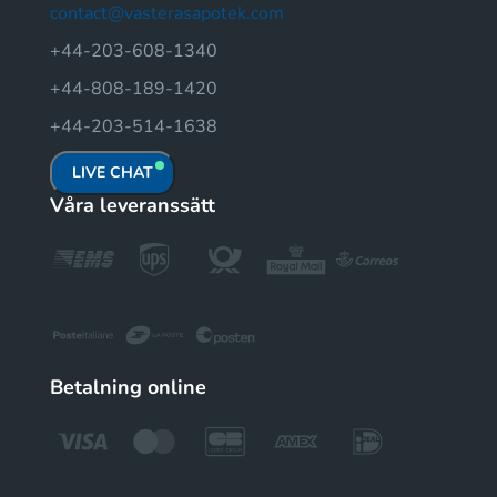
contact@vasterasapotek.com
+44-203-608-1340
+44-808-189-1420
+44-203-514-1638
LIVE CHAT
Våra leveranssätt
Betalning online