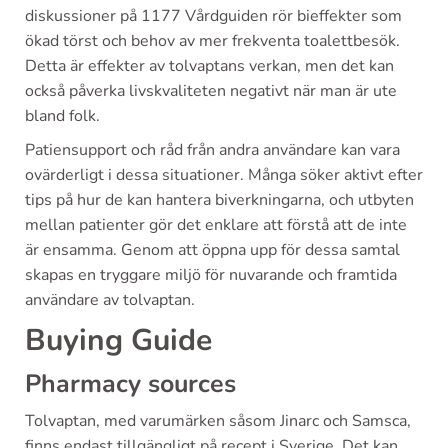
diskussioner på 1177 Vårdguiden rör bieffekter som
ökad törst och behov av mer frekventa toalettbesök.
Detta är effekter av tolvaptans verkan, men det kan
också påverka livskvaliteten negativt när man är ute
bland folk.
Patiensupport och råd från andra användare kan vara
ovärderligt i dessa situationer. Många söker aktivt efter
tips på hur de kan hantera biverkningarna, och utbyten
mellan patienter gör det enklare att förstå att de inte
är ensamma. Genom att öppna upp för dessa samtal
skapas en tryggare miljö för nuvarande och framtida
användare av tolvaptan.
Buying Guide
Pharmacy sources
Tolvaptan, med varumärken såsom Jinarc och Samsca,
finns endast tillgängligt på recept i Sverige. Det kan