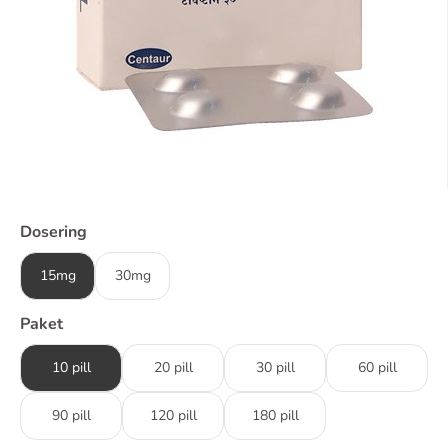
Dosering
15mg
30mg
Paket
10 pill
20 pill
30 pill
60 pill
90 pill
120 pill
180 pill