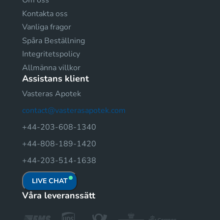
Om oss
Kontakta oss
Vanliga fragor
Spåra Beställning
Integritetspolicy
Allmänna villkor
Assistans klient
Vasteras Apotek
contact@vasterasapotek.com
+44-203-608-1340
+44-808-189-1420
+44-203-514-1638
LIVE CHAT
Våra leveranssätt