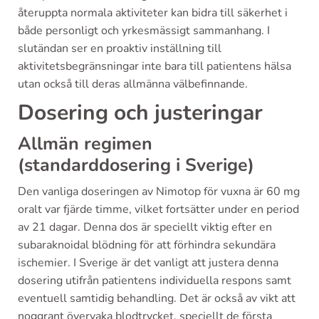
återuppta normala aktiviteter kan bidra till säkerhet i
både personligt och yrkesmässigt sammanhang. I
slutändan ser en proaktiv inställning till
aktivitetsbegränsningar inte bara till patientens hälsa
utan också till deras allmänna välbefinnande.
Dosering och justeringar
Allmän regimen
(standarddosering i Sverige)
Den vanliga doseringen av Nimotop för vuxna är 60 mg
oralt var fjärde timme, vilket fortsätter under en period
av 21 dagar. Denna dos är speciellt viktig efter en
subaraknoidal blödning för att förhindra sekundära
ischemier. I Sverige är det vanligt att justera denna
dosering utifrån patientens individuella respons samt
eventuell samtidig behandling. Det är också av vikt att
noggrant övervaka blodtrycket, speciellt de första