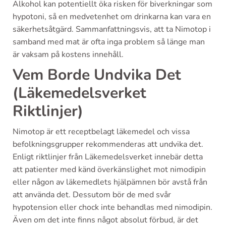
Alkohol kan potentiellt öka risken för biverkningar som
hypotoni, så en medvetenhet om drinkarna kan vara en
säkerhetsåtgärd. Sammanfattningsvis, att ta Nimotop i
samband med mat är ofta inga problem så länge man
är vaksam på kostens innehåll.
Vem Borde Undvika Det
(Läkemedelsverket
Riktlinjer)
Nimotop är ett receptbelagt läkemedel och vissa
befolkningsgrupper rekommenderas att undvika det.
Enligt riktlinjer från Läkemedelsverket innebär detta
att patienter med känd överkänslighet mot nimodipin
eller någon av läkemedlets hjälpämnen bör avstå från
att använda det. Dessutom bör de med svår
hypotension eller chock inte behandlas med nimodipin.
Även om det inte finns något absolut förbud, är det