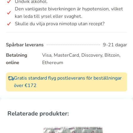
Undvik alkohol.
Den vanligaste biverkningen är hypotension, vilket
kan leda till yrsel eller svaghet.
Skulle du vilja prova nimotop utan recept?
Spårbar leverans
9-21 dagar
Betalning
Visa, MasterCard, Discovery, Bitcoin,
online
Ethereum
Gratis standard flyg postleverans för beställningar
över €172
Relaterade produkter: