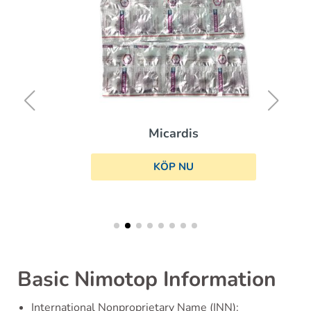
Micardis
KÖP NU
Basic Nimotop Information
International Nonproprietary Name (INN):