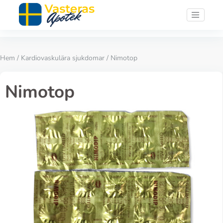
Hem
/
Kardiovaskulära sjukdomar
/ Nimotop
Nimotop