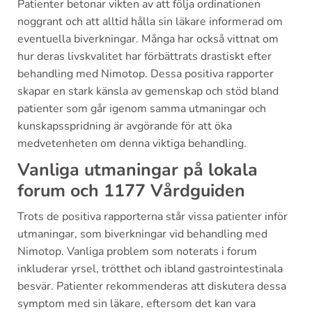
Patienter betonar vikten av att följa ordinationen
noggrant och att alltid hålla sin läkare informerad om
eventuella biverkningar. Många har också vittnat om
hur deras livskvalitet har förbättrats drastiskt efter
behandling med Nimotop. Dessa positiva rapporter
skapar en stark känsla av gemenskap och stöd bland
patienter som går igenom samma utmaningar och
kunskapsspridning är avgörande för att öka
medvetenheten om denna viktiga behandling.
Vanliga utmaningar på lokala
forum och 1177 Vårdguiden
Trots de positiva rapporterna står vissa patienter inför
utmaningar, som biverkningar vid behandling med
Nimotop. Vanliga problem som noterats i forum
inkluderar yrsel, trötthet och ibland gastrointestinala
besvär. Patienter rekommenderas att diskutera dessa
symptom med sin läkare, eftersom det kan vara