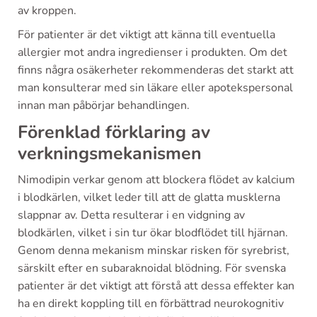
av kroppen.
För patienter är det viktigt att känna till eventuella
allergier mot andra ingredienser i produkten. Om det
finns några osäkerheter rekommenderas det starkt att
man konsulterar med sin läkare eller apotekspersonal
innan man påbörjar behandlingen.
Förenklad förklaring av
verkningsmekanismen
Nimodipin verkar genom att blockera flödet av kalcium
i blodkärlen, vilket leder till att de glatta musklerna
slappnar av. Detta resulterar i en vidgning av
blodkärlen, vilket i sin tur ökar blodflödet till hjärnan.
Genom denna mekanism minskar risken för syrebrist,
särskilt efter en subaraknoidal blödning. För svenska
patienter är det viktigt att förstå att dessa effekter kan
ha en direkt koppling till en förbättrad neurokognitiv