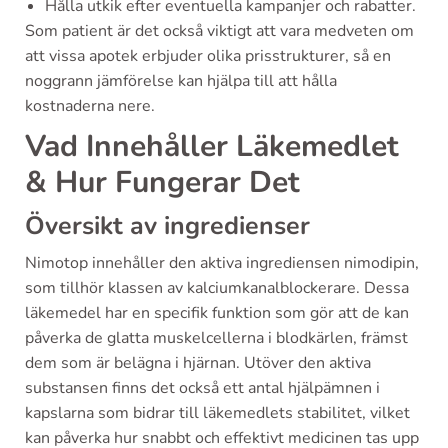
Hålla utkik efter eventuella kampanjer och rabatter.
Som patient är det också viktigt att vara medveten om
att vissa apotek erbjuder olika prisstrukturer, så en
noggrann jämförelse kan hjälpa till att hålla
kostnaderna nere.
Vad Innehåller Läkemedlet
& Hur Fungerar Det
Översikt av ingredienser
Nimotop innehåller den aktiva ingrediensen nimodipin,
som tillhör klassen av kalciumkanalblockerare. Dessa
läkemedel har en specifik funktion som gör att de kan
påverka de glatta muskelcellerna i blodkärlen, främst
dem som är belägna i hjärnan. Utöver den aktiva
substansen finns det också ett antal hjälpämnen i
kapslarna som bidrar till läkemedlets stabilitet, vilket
kan påverka hur snabbt och effektivt medicinen tas upp