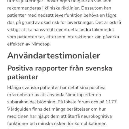
utföra justeringar i doseringen tidigare än vad som
rekommenderas i kliniska riktlinjer. Dessutom kan
patienter med nedsatt leverfunktion behöva en lägre
dos på grund av ökad risk för biverkningar. Det är också
viktigt att ta hänsyn till eventuella andra läkemedel
som patienten tar, eftersom interaktioner kan påverka
effekten av Nimotop.
Användartestimonialer
Positiva rapporter från svenska
patienter
Många svenska patienter har delat sina positiva
erfarenheter av att använda Nimotop efter en
subaraknoidal blödning. På lokala forum och på 1177
Vårdguiden finns det många berättelser om hur
medicinen har hjälpt dem att återfå neurokognitiva
funktioner och minska risken för komplikationer.