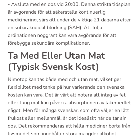
- Avsluta med en dos vid 20:00. Denna strikta tidsplan
är avgörande för att säkerställa kontinuerlig
medicinering, särskilt under de viktiga 21 dagarna efter
en subaraknoidal blödning (SAH). Att följa
ordinationen noggrant kan vara avgörande för att
förebygga sekundära komplikationer.
Ta Med Eller Utan Mat
(Typisk Svensk Kost)
Nimotop kan tas både med och utan mat, vilket ger
flexibilitet med tanke på hur varierande den svenska
kosten kan vara. Det är värt att notera att intag av fet
eller tung mat kan påverka absorptionen av läkemedlet
något. Men för många svenskar, som ofta väljer en lätt
frukost eller mellanmål, är det idealiskt när de tar sin
dos. Det rekommenderas att hålla mediciner borta från
livsmedel som innehåller stora mängder alkohol.