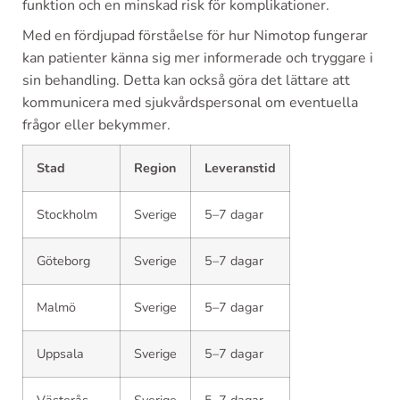
funktion och en minskad risk för komplikationer.
Med en fördjupad förståelse för hur Nimotop fungerar
kan patienter känna sig mer informerade och tryggare i
sin behandling. Detta kan också göra det lättare att
kommunicera med sjukvårdspersonal om eventuella
frågor eller bekymmer.
Stad
Region
Leveranstid
Stockholm
Sverige
5–7 dagar
Göteborg
Sverige
5–7 dagar
Malmö
Sverige
5–7 dagar
Uppsala
Sverige
5–7 dagar
Västerås
Sverige
5–7 dagar