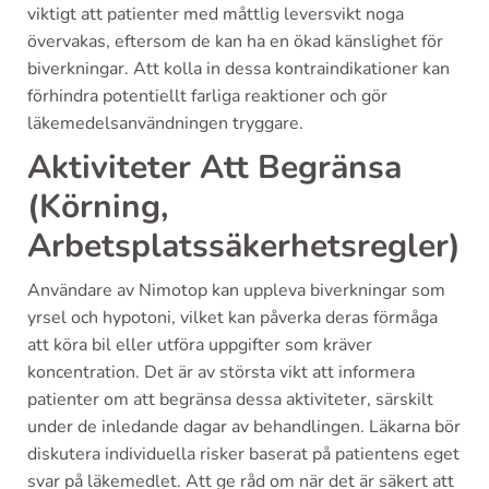
viktigt att patienter med måttlig leversvikt noga
övervakas, eftersom de kan ha en ökad känslighet för
biverkningar. Att kolla in dessa kontraindikationer kan
förhindra potentiellt farliga reaktioner och gör
läkemedelsanvändningen tryggare.
Aktiviteter Att Begränsa
(Körning,
Arbetsplatssäkerhetsregler)
Användare av Nimotop kan uppleva biverkningar som
yrsel och hypotoni, vilket kan påverka deras förmåga
att köra bil eller utföra uppgifter som kräver
koncentration. Det är av största vikt att informera
patienter om att begränsa dessa aktiviteter, särskilt
under de inledande dagar av behandlingen. Läkarna bör
diskutera individuella risker baserat på patientens eget
svar på läkemedlet. Att ge råd om när det är säkert att