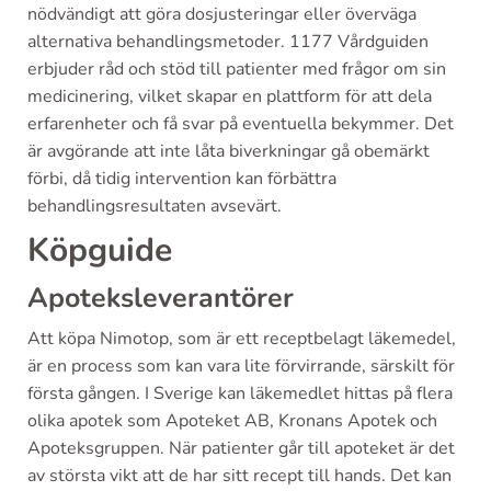
nödvändigt att göra dosjusteringar eller överväga
alternativa behandlingsmetoder. 1177 Vårdguiden
erbjuder råd och stöd till patienter med frågor om sin
medicinering, vilket skapar en plattform för att dela
erfarenheter och få svar på eventuella bekymmer. Det
är avgörande att inte låta biverkningar gå obemärkt
förbi, då tidig intervention kan förbättra
behandlingsresultaten avsevärt.
Köpguide
Apoteksleverantörer
Att köpa Nimotop, som är ett receptbelagt läkemedel,
är en process som kan vara lite förvirrande, särskilt för
första gången. I Sverige kan läkemedlet hittas på flera
olika apotek som Apoteket AB, Kronans Apotek och
Apoteksgruppen. När patienter går till apoteket är det
av största vikt att de har sitt recept till hands. Det kan