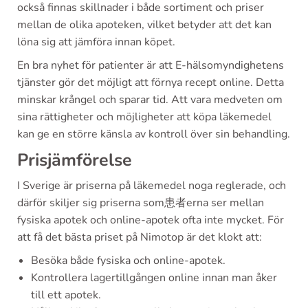
också finnas skillnader i både sortiment och priser
mellan de olika apoteken, vilket betyder att det kan
löna sig att jämföra innan köpet.
En bra nyhet för patienter är att E-hälsomyndighetens
tjänster gör det möjligt att förnya recept online. Detta
minskar krångel och sparar tid. Att vara medveten om
sina rättigheter och möjligheter att köpa läkemedel
kan ge en större känsla av kontroll över sin behandling.
Prisjämförelse
I Sverige är priserna på läkemedel noga reglerade, och
därför skiljer sig priserna som患者erna ser mellan
fysiska apotek och online-apotek ofta inte mycket. För
att få det bästa priset på Nimotop är det klokt att:
Besöka både fysiska och online-apotek.
Kontrollera lagertillgången online innan man åker
till ett apotek.