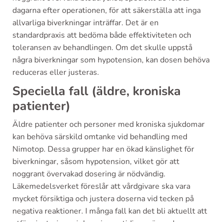
dagarna efter operationen, för att säkerställa att inga
allvarliga biverkningar inträffar. Det är en
standardpraxis att bedöma både effektiviteten och
toleransen av behandlingen. Om det skulle uppstå
några biverkningar som hypotension, kan dosen behöva
reduceras eller justeras.
Speciella fall (äldre, kroniska
patienter)
Äldre patienter och personer med kroniska sjukdomar
kan behöva särskild omtanke vid behandling med
Nimotop. Dessa grupper har en ökad känslighet för
biverkningar, såsom hypotension, vilket gör att
noggrant övervakad dosering är nödvändig.
Läkemedelsverket föreslår att vårdgivare ska vara
mycket försiktiga och justera doserna vid tecken på
negativa reaktioner. I många fall kan det bli aktuellt att