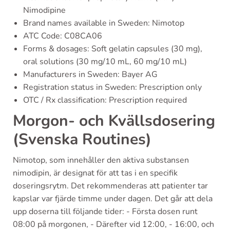
Nimodipine
Brand names available in Sweden: Nimotop
ATC Code: C08CA06
Forms & dosages: Soft gelatin capsules (30 mg),
oral solutions (30 mg/10 mL, 60 mg/10 mL)
Manufacturers in Sweden: Bayer AG
Registration status in Sweden: Prescription only
OTC / Rx classification: Prescription required
Morgon- och Kvällsdosering
(Svenska Routines)
Nimotop, som innehåller den aktiva substansen
nimodipin, är designat för att tas i en specifik
doseringsrytm. Det rekommenderas att patienter tar
kapslar var fjärde timme under dagen. Det går att dela
upp doserna till följande tider: - Första dosen runt
08:00 på morgonen, - Därefter vid 12:00, - 16:00, och