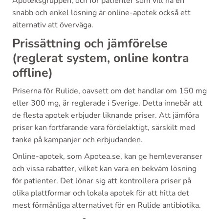
Apoteksgruppen, och för patienter som vill ha en
snabb och enkel lösning är online-apotek också ett
alternativ att överväga.
Prissättning och jämförelse
(reglerat system, online kontra
offline)
Priserna för Rulide, oavsett om det handlar om 150 mg
eller 300 mg, är reglerade i Sverige. Detta innebär att
de flesta apotek erbjuder liknande priser. Att jämföra
priser kan fortfarande vara fördelaktigt, särskilt med
tanke på kampanjer och erbjudanden.
Online-apotek, som Apotea.se, kan ge hemleveranser
och vissa rabatter, vilket kan vara en bekväm lösning
för patienter. Det lönar sig att kontrollera priser på
olika plattformar och lokala apotek för att hitta det
mest förmånliga alternativet för en Rulide antibiotika.