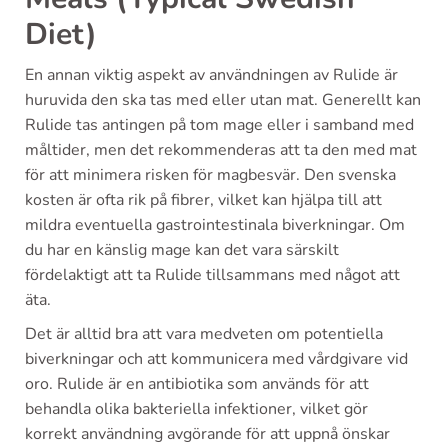
Diet)
En annan viktig aspekt av användningen av Rulide är
huruvida den ska tas med eller utan mat. Generellt kan
Rulide tas antingen på tom mage eller i samband med
måltider, men det rekommenderas att ta den med mat
för att minimera risken för magbesvär. Den svenska
kosten är ofta rik på fibrer, vilket kan hjälpa till att
mildra eventuella gastrointestinala biverkningar. Om
du har en känslig mage kan det vara särskilt
fördelaktigt att ta Rulide tillsammans med något att
äta.
Det är alltid bra att vara medveten om potentiella
biverkningar och att kommunicera med vårdgivare vid
oro. Rulide är en antibiotika som används för att
behandla olika bakteriella infektioner, vilket gör
korrekt användning avgörande för att uppnå önskar