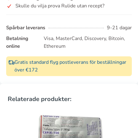
Skulle du vilja prova Rulide utan recept?
Spårbar leverans
9-21 dagar
Betalning
Visa, MasterCard, Discovery, Bitcoin,
online
Ethereum
Gratis standard flyg postleverans för beställningar
över €172
Relaterade produkter: