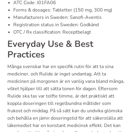
ATC Code: J01FA06
Forms & dosages: Tabletter (150 mg, 300 mg)
Manufacturers in Sweden: Sanofi-Aventis
Registration status in Sweden: Godkänd
OTC / Rx classification: Receptbelagt
Everyday Use & Best
Practices
Många svenskar har en specifik rutin för att ta sina
mediciner, och Rulide är inget undantag. Att ta
medicinen på morgonen är en vanlig vana bland många,
vilket hjälper till att sätta tonen för dagen. Eftersom
Rulide ska tas var tolfte timme, är det praktiskt att
koppla doseringen till regelbundna måltider som
frukost och middag. På så sätt kan du undvika glömska
och behålla en jämn doseringstid för att säkerställa att
läkemedlet har en konstant medicinsk effekt. Det kan