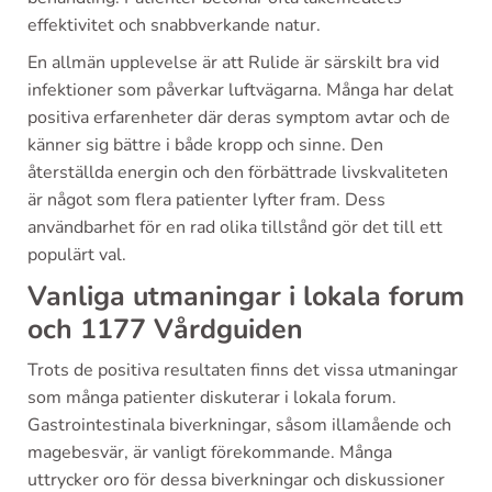
effektivitet och snabbverkande natur.
En allmän upplevelse är att Rulide är särskilt bra vid
infektioner som påverkar luftvägarna. Många har delat
positiva erfarenheter där deras symptom avtar och de
känner sig bättre i både kropp och sinne. Den
återställda energin och den förbättrade livskvaliteten
är något som flera patienter lyfter fram. Dess
användbarhet för en rad olika tillstånd gör det till ett
populärt val.
Vanliga utmaningar i lokala forum
och 1177 Vårdguiden
Trots de positiva resultaten finns det vissa utmaningar
som många patienter diskuterar i lokala forum.
Gastrointestinala biverkningar, såsom illamående och
magebesvär, är vanligt förekommande. Många
uttrycker oro för dessa biverkningar och diskussioner