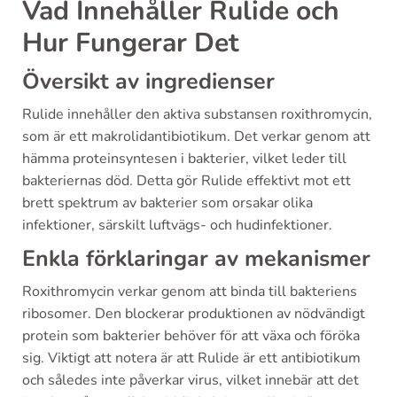
Vad Innehåller Rulide och
Hur Fungerar Det
Översikt av ingredienser
Rulide innehåller den aktiva substansen roxithromycin,
som är ett makrolidantibiotikum. Det verkar genom att
hämma proteinsyntesen i bakterier, vilket leder till
bakteriernas död. Detta gör Rulide effektivt mot ett
brett spektrum av bakterier som orsakar olika
infektioner, särskilt luftvägs- och hudinfektioner.
Enkla förklaringar av mekanismer
Roxithromycin verkar genom att binda till bakteriens
ribosomer. Den blockerar produktionen av nödvändigt
protein som bakterier behöver för att växa och föröka
sig. Viktigt att notera är att Rulide är ett antibiotikum
och således inte påverkar virus, vilket innebär att det