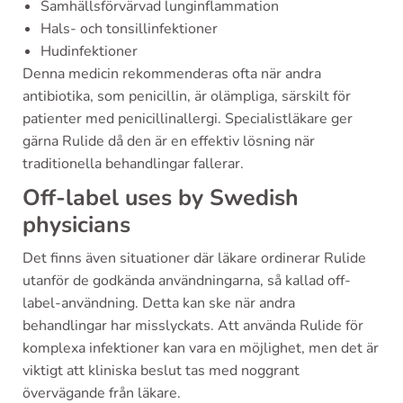
Samhällsförvärvad lunginflammation
Hals- och tonsillinfektioner
Hudinfektioner
Denna medicin rekommenderas ofta när andra
antibiotika, som penicillin, är olämpliga, särskilt för
patienter med penicillinallergi. Specialistläkare ger
gärna Rulide då den är en effektiv lösning när
traditionella behandlingar fallerar.
Off-label uses by Swedish
physicians
Det finns även situationer där läkare ordinerar Rulide
utanför de godkända användningarna, så kallad off-
label-användning. Detta kan ske när andra
behandlingar har misslyckats. Att använda Rulide för
komplexa infektioner kan vara en möjlighet, men det är
viktigt att kliniska beslut tas med noggrant
övervägande från läkare.