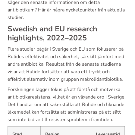
säger den senaste informationen om detta
antibiotikum? Här är några nyckelpunkter från aktuella
studier.
Swedish and EU research
highlights, 2022–2025
Flera studier pågår i Sverige och EU som fokuserar på
Rulides effektivitet och säkerhet, särskilt jämfört med
andra antibiotika. Resultat från de senaste studierna
visar att Rulide fortsätter att vara ett tryckt och
effektivt alternativ inom gruppen makrolidantibiotika.
Forskningen lägger fokus på att förstå och motverka
antibiotikaresistens, vilket är en växande oro i Sverige.
Det handlar om att säkerställa att Rulide och liknande
läkemedel kan fortsätta att administreras på ett sätt
som inte bidrar till resistensproblem i framtiden.
Stad
Region
Leveranstid