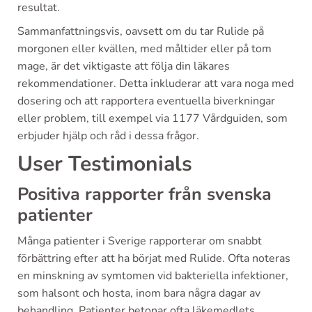
resultat.
Sammanfattningsvis, oavsett om du tar Rulide på
morgonen eller kvällen, med måltider eller på tom
mage, är det viktigaste att följa din läkares
rekommendationer. Detta inkluderar att vara noga med
dosering och att rapportera eventuella biverkningar
eller problem, till exempel via 1177 Vårdguiden, som
erbjuder hjälp och råd i dessa frågor.
User Testimonials
Positiva rapporter från svenska
patienter
Många patienter i Sverige rapporterar om snabbt
förbättring efter att ha börjat med Rulide. Ofta noteras
en minskning av symtomen vid bakteriella infektioner,
som halsont och hosta, inom bara några dagar av
behandling. Patienter betonar ofta läkemedlets