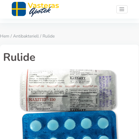
Hem
/
Antibakteriell
/ Rulide
Rulide