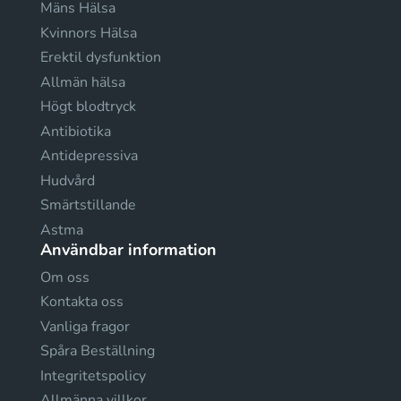
Mäns Hälsa
Kvinnors Hälsa
Erektil dysfunktion
Allmän hälsa
Högt blodtryck
Antibiotika
Antidepressiva
Hudvård
Smärtstillande
Astma
Användbar information
Om oss
Kontakta oss
Vanliga fragor
Spåra Beställning
Integritetspolicy
Allmänna villkor