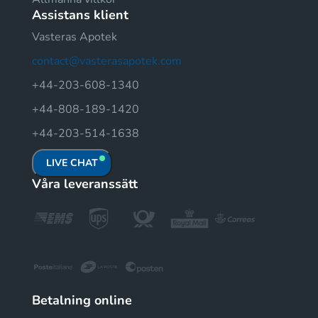
Assistans klient
Vasteras Apotek
contact@vasterasapotek.com
+44-203-608-1340
+44-808-189-1420
+44-203-514-1638
LIVE CHAT
Våra leveranssätt
Betalning online