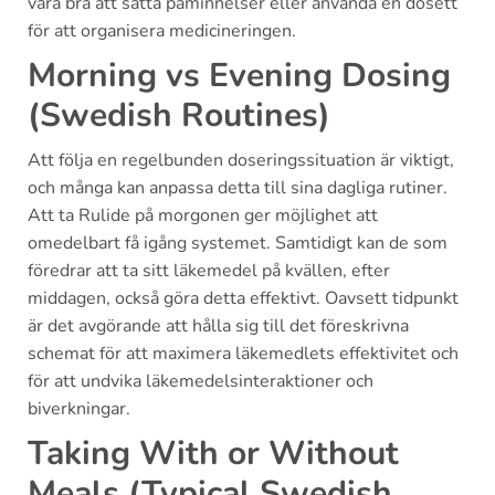
vara bra att sätta påminnelser eller använda en dosett
för att organisera medicineringen.
Morning vs Evening Dosing
(Swedish Routines)
Att följa en regelbunden doseringssituation är viktigt,
och många kan anpassa detta till sina dagliga rutiner.
Att ta Rulide på morgonen ger möjlighet att
omedelbart få igång systemet. Samtidigt kan de som
föredrar att ta sitt läkemedel på kvällen, efter
middagen, också göra detta effektivt. Oavsett tidpunkt
är det avgörande att hålla sig till det föreskrivna
schemat för att maximera läkemedlets effektivitet och
för att undvika läkemedelsinteraktioner och
biverkningar.
Taking With or Without
Meals (Typical Swedish