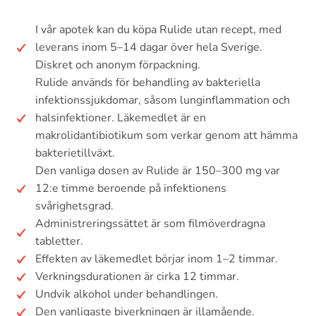
I vår apotek kan du köpa Rulide utan recept, med
leverans inom 5–14 dagar över hela Sverige.
Diskret och anonym förpackning.
Rulide används för behandling av bakteriella
infektionssjukdomar, såsom lunginflammation och
halsinfektioner. Läkemedlet är en
makrolidantibiotikum som verkar genom att hämma
bakterietillväxt.
Den vanliga dosen av Rulide är 150–300 mg var
12:e timme beroende på infektionens
svårighetsgrad.
Administreringssättet är som filmöverdragna
tabletter.
Effekten av läkemedlet börjar inom 1–2 timmar.
Verkningsdurationen är cirka 12 timmar.
Undvik alkohol under behandlingen.
Den vanligaste biverkningen är illamående.