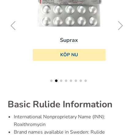
Suprax
KÖP NU
Basic Rulide Information
International Nonproprietary Name (INN):
Roxithromycin
Brand names available in Sweden: Rulide