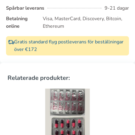
Spårbar leverans
9-21 dagar
Betalning
Visa, MasterCard, Discovery, Bitcoin,
online
Ethereum
Gratis standard flyg postleverans för beställningar
över €172
Relaterade produkter: