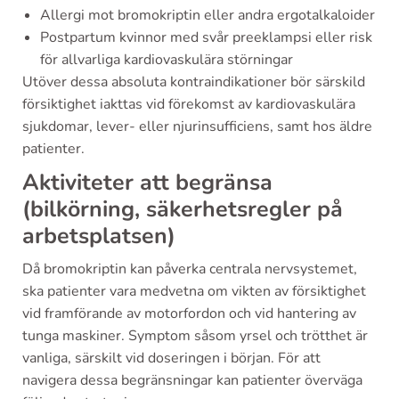
Allergi mot bromokriptin eller andra ergotalkaloider
Postpartum kvinnor med svår preeklampsi eller risk
för allvarliga kardiovaskulära störningar
Utöver dessa absoluta kontraindikationer bör särskild
försiktighet iakttas vid förekomst av kardiovaskulära
sjukdomar, lever- eller njurinsufficiens, samt hos äldre
patienter.
Aktiviteter att begränsa
(bilkörning, säkerhetsregler på
arbetsplatsen)
Då bromokriptin kan påverka centrala nervsystemet,
ska patienter vara medvetna om vikten av försiktighet
vid framförande av motorfordon och vid hantering av
tunga maskiner. Symptom såsom yrsel och trötthet är
vanliga, särskilt vid doseringen i början. För att
navigera dessa begränsningar kan patienter överväga