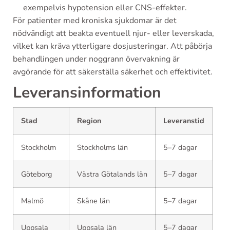
exempelvis hypotension eller CNS-effekter.
För patienter med kroniska sjukdomar är det
nödvändigt att beakta eventuell njur- eller leverskada,
vilket kan kräva ytterligare dosjusteringar. Att påbörja
behandlingen under noggrann övervakning är
avgörande för att säkerställa säkerhet och effektivitet.
Leveransinformation
Stad
Region
Leveranstid
Stockholm
Stockholms län
5–7 dagar
Göteborg
Västra Götalands län
5–7 dagar
Malmö
Skåne län
5–7 dagar
Uppsala
Uppsala län
5–7 dagar