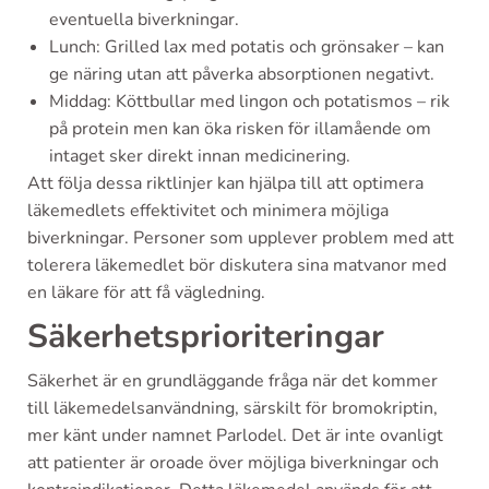
eventuella biverkningar.
Lunch: Grilled lax med potatis och grönsaker – kan
ge näring utan att påverka absorptionen negativt.
Middag: Köttbullar med lingon och potatismos – rik
på protein men kan öka risken för illamående om
intaget sker direkt innan medicinering.
Att följa dessa riktlinjer kan hjälpa till att optimera
läkemedlets effektivitet och minimera möjliga
biverkningar. Personer som upplever problem med att
tolerera läkemedlet bör diskutera sina matvanor med
en läkare för att få vägledning.
Säkerhetsprioriteringar
Säkerhet är en grundläggande fråga när det kommer
till läkemedelsanvändning, särskilt för bromokriptin,
mer känt under namnet Parlodel. Det är inte ovanligt
att patienter är oroade över möjliga biverkningar och