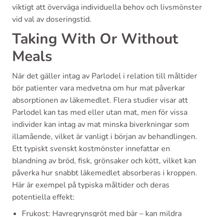
viktigt att överväga individuella behov och livsmönster
vid val av doseringstid.
Taking With Or Without
Meals
När det gäller intag av Parlodel i relation till måltider
bör patienter vara medvetna om hur mat påverkar
absorptionen av läkemedlet. Flera studier visar att
Parlodel kan tas med eller utan mat, men för vissa
individer kan intag av mat minska biverkningar som
illamående, vilket är vanligt i början av behandlingen.
Ett typiskt svenskt kostmönster innefattar en
blandning av bröd, fisk, grönsaker och kött, vilket kan
påverka hur snabbt läkemedlet absorberas i kroppen.
Här är exempel på typiska måltider och deras
potentiella effekt:
Frukost: Havregrynsgröt med bär – kan mildra