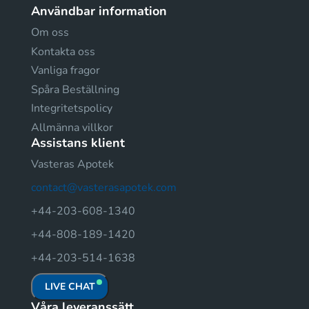
Användbar information
Om oss
Kontakta oss
Vanliga fragor
Spåra Beställning
Integritetspolicy
Allmänna villkor
Assistans klient
Vasteras Apotek
contact@vasterasapotek.com
+44-203-608-1340
+44-808-189-1420
+44-203-514-1638
LIVE CHAT
Våra leveranssätt