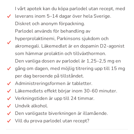
I vårt apotek kan du köpa parlodel utan recept, med
leverans inom 5–14 dagar över hela Sverige.
Diskret och anonym förpackning.
Parlodel används för behandling av
hyperprolaktinemi, Parkinsons sjukdom och
akromegali. Läkemedlet är en dopamin D2-agonist
som hämmar prolaktin och tillväxthormon.
Den vanliga dosen av parlodel är 1,25–2,5 mg en
gång om dagen, med möjlig titrering upp till 15 mg
per dag beroende på tillståndet.
Administreringsformen är tabletter.
Läkemedlets effekt börjar inom 30-60 minuter.
Verkningstiden är upp till 24 timmar.
Undvik alkohol.
Den vanligaste biverkningen är illamående.
Vill du prova parlodel utan recept?