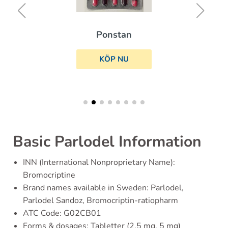
Ponstan
KÖP NU
Basic Parlodel Information
INN (International Nonproprietary Name):
Bromocriptine
Brand names available in Sweden: Parlodel,
Parlodel Sandoz, Bromocriptin-ratiopharm
ATC Code: G02CB01
Forms & dosages: Tabletter (2.5 mg, 5 mg)