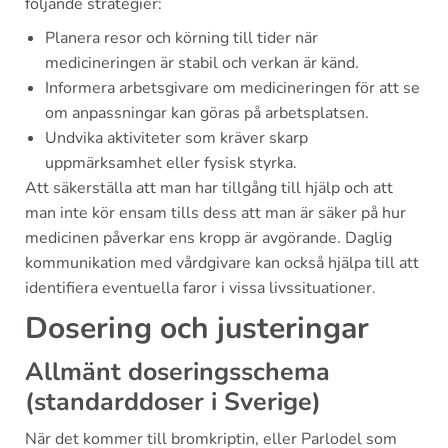
följande strategier:
Planera resor och körning till tider när
medicineringen är stabil och verkan är känd.
Informera arbetsgivare om medicineringen för att se
om anpassningar kan göras på arbetsplatsen.
Undvika aktiviteter som kräver skarp
uppmärksamhet eller fysisk styrka.
Att säkerställa att man har tillgång till hjälp och att
man inte kör ensam tills dess att man är säker på hur
medicinen påverkar ens kropp är avgörande. Daglig
kommunikation med vårdgivare kan också hjälpa till att
identifiera eventuella faror i vissa livssituationer.
Dosering och justeringar
Allmänt doseringsschema
(standarddoser i Sverige)
När det kommer till bromkriptin, eller Parlodel som