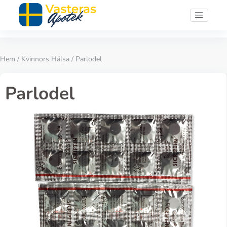
Hem
/
Kvinnors Hälsa
/ Parlodel
Parlodel