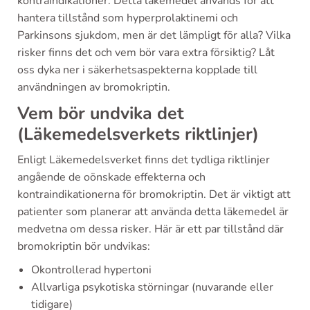
kontraindikationer. Detta läkemedel används för att
hantera tillstånd som hyperprolaktinemi och
Parkinsons sjukdom, men är det lämpligt för alla? Vilka
risker finns det och vem bör vara extra försiktig? Låt
oss dyka ner i säkerhetsaspekterna kopplade till
användningen av bromokriptin.
Vem bör undvika det
(Läkemedelsverkets riktlinjer)
Enligt Läkemedelsverket finns det tydliga riktlinjer
angående de oönskade effekterna och
kontraindikationerna för bromokriptin. Det är viktigt att
patienter som planerar att använda detta läkemedel är
medvetna om dessa risker. Här är ett par tillstånd där
bromokriptin bör undvikas:
Okontrollerad hypertoni
Allvarliga psykotiska störningar (nuvarande eller
tidigare)