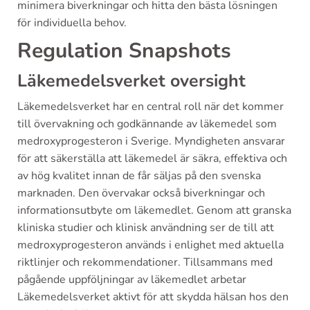
minimera biverkningar och hitta den bästa lösningen
för individuella behov.
Regulation Snapshots
Läkemedelsverket oversight
Läkemedelsverket har en central roll när det kommer
till övervakning och godkännande av läkemedel som
medroxyprogesteron i Sverige. Myndigheten ansvarar
för att säkerställa att läkemedel är säkra, effektiva och
av hög kvalitet innan de får säljas på den svenska
marknaden. Den övervakar också biverkningar och
informationsutbyte om läkemedlet. Genom att granska
kliniska studier och klinisk användning ser de till att
medroxyprogesteron används i enlighet med aktuella
riktlinjer och rekommendationer. Tillsammans med
pågående uppföljningar av läkemedlet arbetar
Läkemedelsverket aktivt för att skydda hälsan hos den