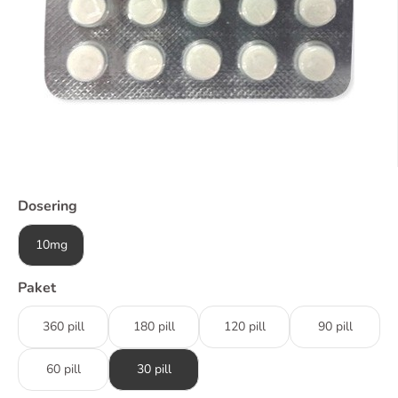
Dosering
10mg
Paket
360 pill
180 pill
120 pill
90 pill
60 pill
30 pill