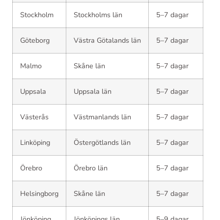
Stockholm
Stockholms län
5–7 dagar
Göteborg
Västra Götalands län
5–7 dagar
Malmo
Skåne län
5–7 dagar
Uppsala
Uppsala län
5–7 dagar
Västerås
Västmanlands län
5–7 dagar
Linköping
Östergötlands län
5–7 dagar
Örebro
Örebro län
5–7 dagar
Helsingborg
Skåne län
5–7 dagar
Jönköping
Jönköpings län
5–9 dagar