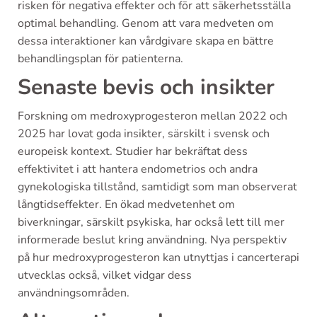
risken för negativa effekter och för att säkerhetsställa
optimal behandling. Genom att vara medveten om
dessa interaktioner kan vårdgivare skapa en bättre
behandlingsplan för patienterna.
Senaste bevis och insikter
Forskning om medroxyprogesteron mellan 2022 och
2025 har lovat goda insikter, särskilt i svensk och
europeisk kontext. Studier har bekräftat dess
effektivitet i att hantera endometrios och andra
gynekologiska tillstånd, samtidigt som man observerat
långtidseffekter. En ökad medvetenhet om
biverkningar, särskilt psykiska, har också lett till mer
informerade beslut kring användning. Nya perspektiv
på hur medroxyprogesteron kan utnyttjas i cancerterapi
utvecklas också, vilket vidgar dess
användningsområden.