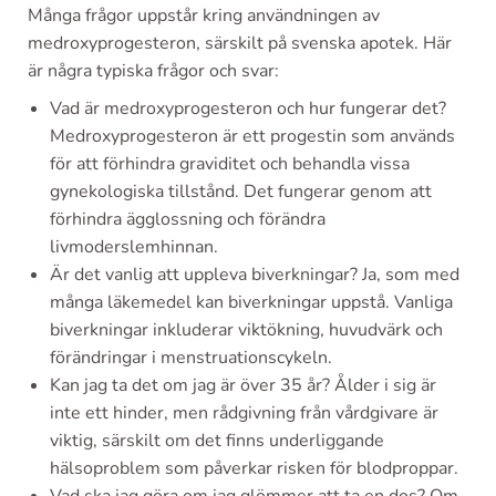
Många frågor uppstår kring användningen av
medroxyprogesteron, särskilt på svenska apotek. Här
är några typiska frågor och svar:
Vad är medroxyprogesteron och hur fungerar det?
Medroxyprogesteron är ett progestin som används
för att förhindra graviditet och behandla vissa
gynekologiska tillstånd. Det fungerar genom att
förhindra ägglossning och förändra
livmoderslemhinnan.
Är det vanlig att uppleva biverkningar? Ja, som med
många läkemedel kan biverkningar uppstå. Vanliga
biverkningar inkluderar viktökning, huvudvärk och
förändringar i menstruationscykeln.
Kan jag ta det om jag är över 35 år? Ålder i sig är
inte ett hinder, men rådgivning från vårdgivare är
viktig, särskilt om det finns underliggande
hälsoproblem som påverkar risken för blodproppar.