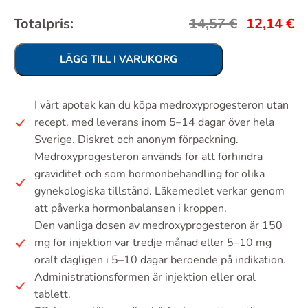
Totalpris:
14,57
€
12,14
€
LÄGG TILL I VARUKORG
I vårt apotek kan du köpa medroxyprogesteron utan
recept, med leverans inom 5–14 dagar över hela
Sverige. Diskret och anonym förpackning.
Medroxyprogesteron används för att förhindra
graviditet och som hormonbehandling för olika
gynekologiska tillstånd. Läkemedlet verkar genom
att påverka hormonbalansen i kroppen.
Den vanliga dosen av medroxyprogesteron är 150
mg för injektion var tredje månad eller 5–10 mg
oralt dagligen i 5–10 dagar beroende på indikation.
Administrationsformen är injektion eller oral
tablett.