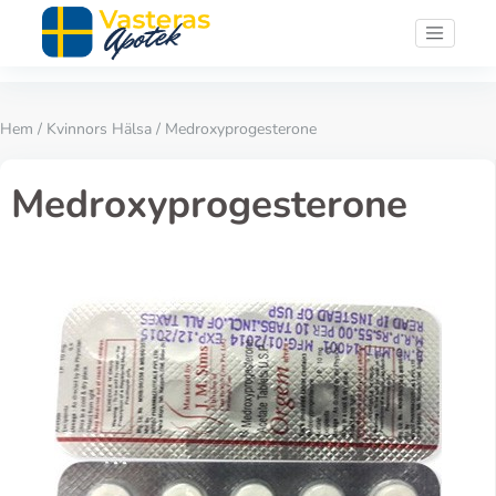
Hem
/
Kvinnors Hälsa
/ Medroxyprogesterone
Medroxyprogesterone