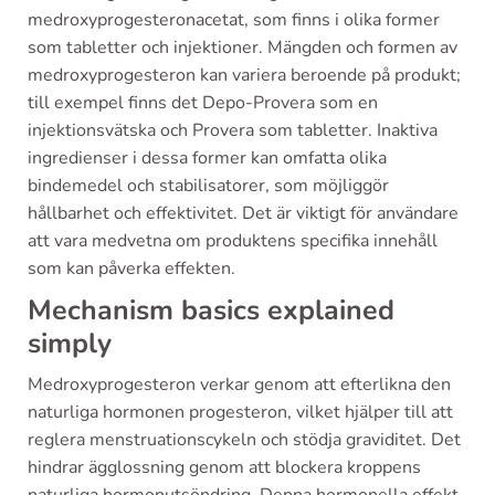
medroxyprogesteronacetat, som finns i olika former
som tabletter och injektioner. Mängden och formen av
medroxyprogesteron kan variera beroende på produkt;
till exempel finns det Depo-Provera som en
injektionsvätska och Provera som tabletter. Inaktiva
ingredienser i dessa former kan omfatta olika
bindemedel och stabilisatorer, som möjliggör
hållbarhet och effektivitet. Det är viktigt för användare
att vara medvetna om produktens specifika innehåll
som kan påverka effekten.
Mechanism basics explained
simply
Medroxyprogesteron verkar genom att efterlikna den
naturliga hormonen progesteron, vilket hjälper till att
reglera menstruationscykeln och stödja graviditet. Det
hindrar ägglossning genom att blockera kroppens