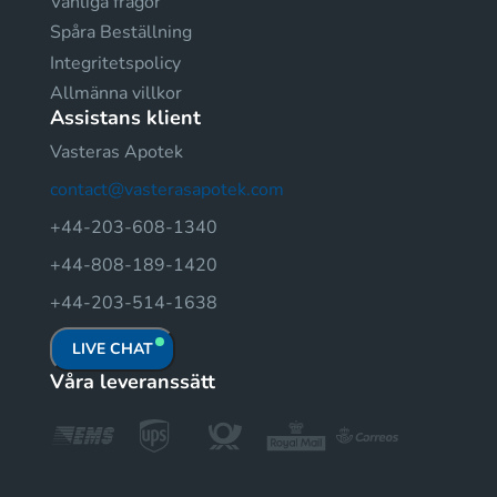
Vanliga fragor
Spåra Beställning
Integritetspolicy
Allmänna villkor
Assistans klient
Vasteras Apotek
contact@vasterasapotek.com
+44-203-608-1340
+44-808-189-1420
+44-203-514-1638
LIVE CHAT
Våra leveranssätt