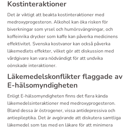
Kostinteraktioner
Det är viktigt att beakta kostinteraktioner med
medroxyprogesteron. Alkohol kan öka risken för
biverkningar som yrsel och humörsvängningar, och
koffeinrika drycker som kaffe kan påverka medicinens
effektivitet. Svenska kostvanor kan också påverka
läkemedlets effekter, vilket gör att diskussion med
vårdgivare kan vara nödvändigt för att undvika
oönskade interaktioner.
Läkemedelskonflikter flaggade av
E-hälsomyndigheten
Enligt E-hälsomyndigheten finns det flera kända
läkemedelsinteraktioner med medroxyprogesteron.
Bland dessa är östrogener, vissa antidepressiva och
antiepileptika. Det är avgörande att diskutera samtliga
läkemedel som tas med en läkare för att minimera