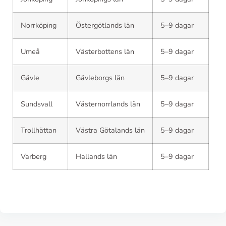
Norrköping
Östergötlands län
5–9 dagar
Umeå
Västerbottens län
5–9 dagar
Gävle
Gävleborgs län
5–9 dagar
Sundsvall
Västernorrlands län
5–9 dagar
Trollhättan
Västra Götalands län
5–9 dagar
Varberg
Hallands län
5–9 dagar