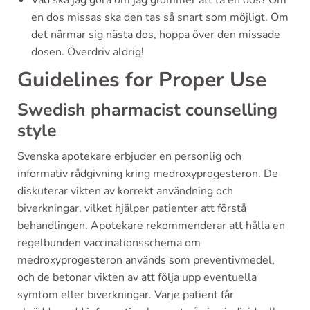
Vad ska jag göra om jag glömmer att ta en dos? Om
en dos missas ska den tas så snart som möjligt. Om
det närmar sig nästa dos, hoppa över den missade
dosen. Överdriv aldrig!
Guidelines for Proper Use
Swedish pharmacist counselling
style
Svenska apotekare erbjuder en personlig och
informativ rådgivning kring medroxyprogesteron. De
diskuterar vikten av korrekt användning och
biverkningar, vilket hjälper patienter att förstå
behandlingen. Apotekare rekommenderar att hålla en
regelbunden vaccinationsschema om
medroxyprogesteron används som preventivmedel,
och de betonar vikten av att följa upp eventuella
symtom eller biverkningar. Varje patient får