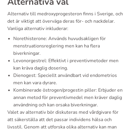
Alternativa val
Alternativ till medroxyprogesteron finns i Sverige, och
det är viktigt att överväga deras för- och nackdelar.
Vanliga alternativ inkluderar:
Norethisterone: Används huvudsakligen för
menstruationsreglering men kan ha flera
biverkningar.
Levonorgestrel: Effektivt i preventivmetoder men
kan kräva daglig dosering.
Dienogest: Speciellt användbart vid endometrios
men kan vara dyrare.
Kombinerade östrogen/progestin piller: Erbjuder en
annan metod för preventivmedel men kräver daglig
användning och kan orsaka biverkningar.
Valet av alternativ bör diskuteras med vårdgivare för
att säkerställa att det passar individens hälsa och
livsstil. Genom att utforska olika alternativ kan man