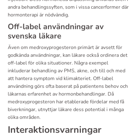
andra behandlingssyften, som i vissa cancerformer där
hormonterapi är nödvändig.
Off-label användningar av
svenska läkare
Även om medroxyprogesteron primärt är avsett för
godkända användningar, kan läkare också ordinera det
off-label för olika situationer. Några exempel
inkluderar behandling av PMS, akne, och till och med
att hantera symptom vid klimakteriet. Off-label
användning görs ofta baserat på patientens behov och
läkarnas erfarenhet av hormonbehandlingar. Då
medroxyprogesteron har etablerade fördelar med få
biverkningar, utnyttjar läkare dess potential i många
olika områden.
Interaktionsvarningar