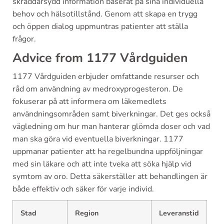
skräddarsydd information baserat på sina individuella
behov och hälsotillstånd. Genom att skapa en trygg
och öppen dialog uppmuntras patienter att ställa
frågor.
Advice from 1177 Vårdguiden
1177 Vårdguiden erbjuder omfattande resurser och
råd om användning av medroxyprogesteron. De
fokuserar på att informera om läkemedlets
användningsområden samt biverkningar. Det ges också
vägledning om hur man hanterar glömda doser och vad
man ska göra vid eventuella biverkningar. 1177
uppmanar patienter att ha regelbundna uppföljningar
med sin läkare och att inte tveka att söka hjälp vid
symtom av oro. Detta säkerställer att behandlingen är
både effektiv och säker för varje individ.
Stad
Region
Leveranstid