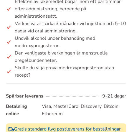
Effekten av läkemedlet börjar inom ett par timmar
efter administrering, beroende på
administrationssätt.
Verkan varar i cirka 3 månader vid injektion och 5–10
dagar vid oral administrering.
Undvik alkohol under behandling med
medroxyprogesteron.
Den vanligaste biverkningen är menstruella
oregelbundenheter.
Skulle du vilja prova medroxyprogesteron utan
recept?
Spårbar leverans
9-21 dagar
Betalning
Visa, MasterCard, Discovery, Bitcoin,
online
Ethereum
Gratis standard flyg postleverans för beställningar