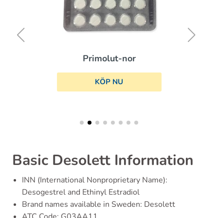
Primolut-nor
KÖP NU
Basic Desolett Information
INN (International Nonproprietary Name):
Desogestrel and Ethinyl Estradiol
Brand names available in Sweden: Desolett
ATC Code: G03AA11