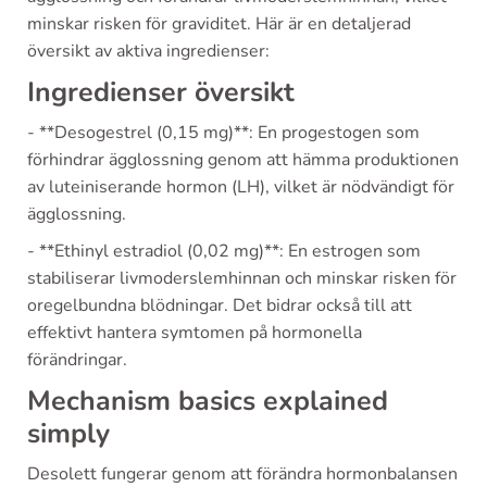
minskar risken för graviditet. Här är en detaljerad
översikt av aktiva ingredienser:
Ingredienser översikt
- **Desogestrel (0,15 mg)**: En progestogen som
förhindrar ägglossning genom att hämma produktionen
av luteiniserande hormon (LH), vilket är nödvändigt för
ägglossning.
- **Ethinyl estradiol (0,02 mg)**: En estrogen som
stabiliserar livmoderslemhinnan och minskar risken för
oregelbundna blödningar. Det bidrar också till att
effektivt hantera symtomen på hormonella
förändringar.
Mechanism basics explained
simply
Desolett fungerar genom att förändra hormonbalansen