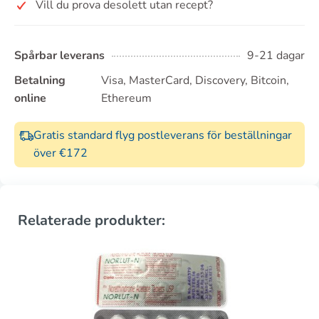
Vill du prova desolett utan recept?
Spårbar leverans
9-21 dagar
Betalning
Visa, MasterCard, Discovery, Bitcoin,
online
Ethereum
Gratis standard flyg postleverans för beställningar
över €172
Relaterade produkter: