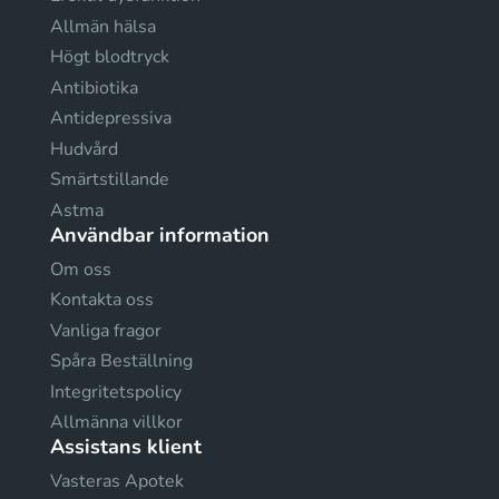
Allmän hälsa
Högt blodtryck
Antibiotika
Antidepressiva
Hudvård
Smärtstillande
Astma
Användbar information
Om oss
Kontakta oss
Vanliga fragor
Spåra Beställning
Integritetspolicy
Allmänna villkor
Assistans klient
Vasteras Apotek