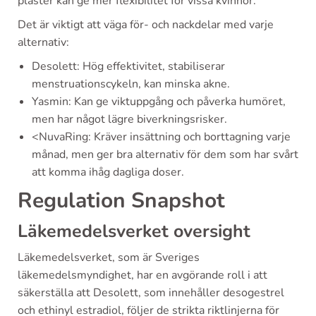
plåster kan ge mer flexibilitet för vissa kvinnor.
Det är viktigt att väga för- och nackdelar med varje
alternativ:
Desolett: Hög effektivitet, stabiliserar
menstruationscykeln, kan minska akne.
Yasmin: Kan ge viktuppgång och påverka humöret,
men har något lägre biverkningsrisker.
<NuvaRing: Kräver insättning och borttagning varje
månad, men ger bra alternativ för dem som har svårt
att komma ihåg dagliga doser.
Regulation Snapshot
Läkemedelsverket oversight
Läkemedelsverket, som är Sveriges
läkemedelsmyndighet, har en avgörande roll i att
säkerställa att Desolett, som innehåller desogestrel
och ethinyl estradiol, följer de strikta riktlinjerna för