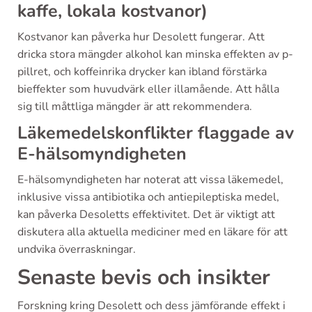
kaffe, lokala kostvanor)
Kostvanor kan påverka hur Desolett fungerar. Att
dricka stora mängder alkohol kan minska effekten av p-
pillret, och koffeinrika drycker kan ibland förstärka
bieffekter som huvudvärk eller illamående. Att hålla
sig till måttliga mängder är att rekommendera.
Läkemedelskonflikter flaggade av
E-hälsomyndigheten
E-hälsomyndigheten har noterat att vissa läkemedel,
inklusive vissa antibiotika och antiepileptiska medel,
kan påverka Desoletts effektivitet. Det är viktigt att
diskutera alla aktuella mediciner med en läkare för att
undvika överraskningar.
Senaste bevis och insikter
Forskning kring Desolett och dess jämförande effekt i