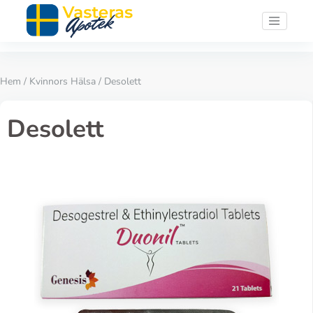
Hem
/
Kvinnors Hälsa
/ Desolett
Desolett