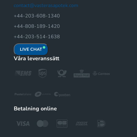
contact@vasterasapotek.com
+44-203-608-1340
+44-808-189-1420
+44-203-514-1638
LIVE CHAT
Våra leveranssätt
Betalning online