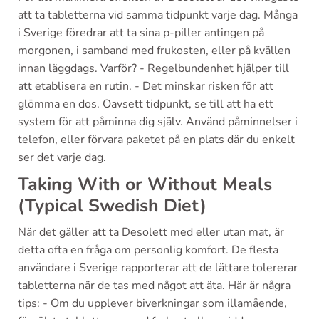
att ta tabletterna vid samma tidpunkt varje dag. Många
i Sverige föredrar att ta sina p-piller antingen på
morgonen, i samband med frukosten, eller på kvällen
innan läggdags. Varför? - Regelbundenhet hjälper till
att etablisera en rutin. - Det minskar risken för att
glömma en dos. Oavsett tidpunkt, se till att ha ett
system för att påminna dig själv. Använd påminnelser i
telefon, eller förvara paketet på en plats där du enkelt
ser det varje dag.
Taking With or Without Meals
(Typical Swedish Diet)
När det gäller att ta Desolett med eller utan mat, är
detta ofta en fråga om personlig komfort. De flesta
användare i Sverige rapporterar att de lättare tolererar
tabletterna när de tas med något att äta. Här är några
tips: - Om du upplever biverkningar som illamående,