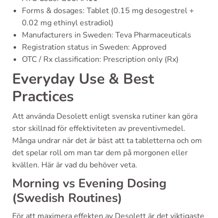
Forms & dosages: Tablet (0.15 mg desogestrel +
0.02 mg ethinyl estradiol)
Manufacturers in Sweden: Teva Pharmaceuticals
Registration status in Sweden: Approved
OTC / Rx classification: Prescription only (Rx)
Everyday Use & Best
Practices
Att använda Desolett enligt svenska rutiner kan göra
stor skillnad för effektiviteten av preventivmedel.
Många undrar när det är bäst att ta tabletterna och om
det spelar roll om man tar dem på morgonen eller
kvällen. Här är vad du behöver veta.
Morning vs Evening Dosing
(Swedish Routines)
För att maximera effekten av Desolett är det viktigaste