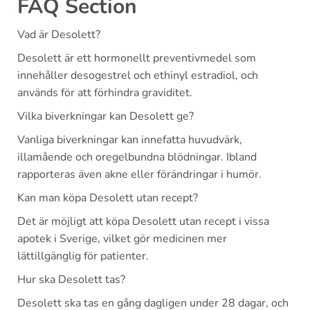
FAQ Section
Vad är Desolett?
Desolett är ett hormonellt preventivmedel som
innehåller desogestrel och ethinyl estradiol, och
används för att förhindra graviditet.
Vilka biverkningar kan Desolett ge?
Vanliga biverkningar kan innefatta huvudvärk,
illamående och oregelbundna blödningar. Ibland
rapporteras även akne eller förändringar i humör.
Kan man köpa Desolett utan recept?
Det är möjligt att köpa Desolett utan recept i vissa
apotek i Sverige, vilket gör medicinen mer
lättillgänglig för patienter.
Hur ska Desolett tas?
Desolett ska tas en gång dagligen under 28 dagar, och