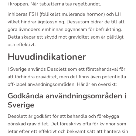
i kroppen. När tabletterna tas regelbundet,
inhiberas FSH (follikelstimulerande hormon) och LH,
vilket hindrar ägglossning. Dessutom bidrar de till att
göra livmoderslemhinnan ogynnsam för befruktning.
Detta skapar ett skydd mot graviditet som är pålitligt
och effektivt.
Huvudindikationer
I Sverige används Desolett som ett förstahandsval för
att förhindra graviditet, men det finns även potentiella
off-label användningsområden. Här är en översikt:
Godkända användningsområden i
Sverige
Desolett är godkänt för att behandla och förebygga
oönskad graviditet. Det föreskrivs ofta för kvinnor som
letar efter ett effektivt och bekvämt sätt att hantera sin