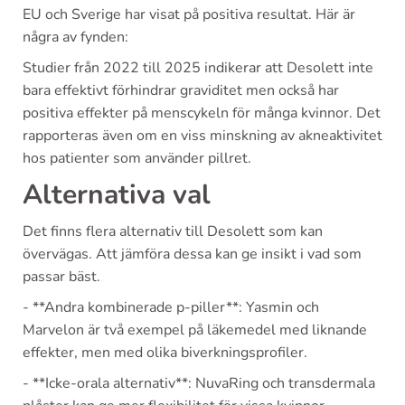
EU och Sverige har visat på positiva resultat. Här är
några av fynden:
Studier från 2022 till 2025 indikerar att Desolett inte
bara effektivt förhindrar graviditet men också har
positiva effekter på menscykeln för många kvinnor. Det
rapporteras även om en viss minskning av akneaktivitet
hos patienter som använder pillret.
Alternativa val
Det finns flera alternativ till Desolett som kan
övervägas. Att jämföra dessa kan ge insikt i vad som
passar bäst.
- **Andra kombinerade p-piller**: Yasmin och
Marvelon är två exempel på läkemedel med liknande
effekter, men med olika biverkningsprofiler.
- **Icke-orala alternativ**: NuvaRing och transdermala