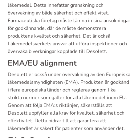
läkemedel. Detta innefattar granskning och
övervakning av både säkerhet och effektivitet.
Farmaceutiska företag måste lämna in sina ansökningar
för godkännande, där de måste demonstrera
produktens kvalitet och säkerhet. Det är också
Läkemedelsverkets ansvar att utföra inspektioner och
övervaka biverkningar kopplade till Desolett.
EMA/EU alignment
Desolett er också under övervakning av den Europeiska
läkemedelsmyndigheten (EMA). Produkten är godkänd
i flera europeiska länder och regleras genom lika
strikta normer som gäller för alla läkemedel inom EU.
Genom att följa EMA:s riktlinjer, säkerställs att
Desolett uppfyller alla krav för kvalitet, säkerhet och
effektivitet. Detta bidrar till att garantera att
läkemedlet är säkert för patienter som använder det.