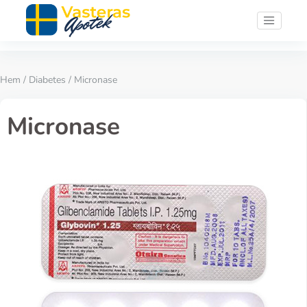
Hem
/
Diabetes
/ Micronase
Micronase