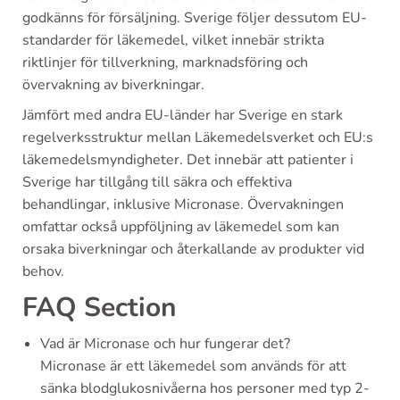
godkänns för försäljning. Sverige följer dessutom EU-
standarder för läkemedel, vilket innebär strikta
riktlinjer för tillverkning, marknadsföring och
övervakning av biverkningar.
Jämfört med andra EU-länder har Sverige en stark
regelverksstruktur mellan Läkemedelsverket och EU:s
läkemedelsmyndigheter. Det innebär att patienter i
Sverige har tillgång till säkra och effektiva
behandlingar, inklusive Micronase. Övervakningen
omfattar också uppföljning av läkemedel som kan
orsaka biverkningar och återkallande av produkter vid
behov.
FAQ Section
Vad är Micronase och hur fungerar det?
Micronase är ett läkemedel som används för att
sänka blodglukosnivåerna hos personer med typ 2-