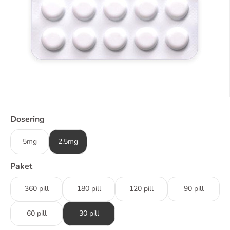
Dosering
5mg
2,5mg
Paket
360 pill
180 pill
120 pill
90 pill
60 pill
30 pill