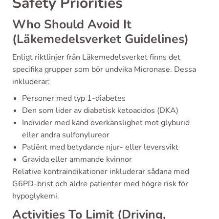
Safety Priorities
Who Should Avoid It
(Läkemedelsverket Guidelines)
Enligt riktlinjer från Läkemedelsverket finns det
specifika grupper som bör undvika Micronase. Dessa
inkluderar:
Personer med typ 1-diabetes
Den som lider av diabetisk ketoacidos (DKA)
Individer med känd överkänslighet mot glyburid
eller andra sulfonylureor
Patiënt med betydande njur- eller leversvikt
Gravida eller ammande kvinnor
Relative kontraindikationer inkluderar sådana med
G6PD-brist och äldre patienter med högre risk för
hypoglykemi.
Activities To Limit (Driving,