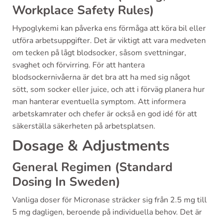
Workplace Safety Rules)
Hypoglykemi kan påverka ens förmåga att köra bil eller
utföra arbetsuppgifter. Det är viktigt att vara medveten
om tecken på lågt blodsocker, såsom svettningar,
svaghet och förvirring. För att hantera
blodsockernivåerna är det bra att ha med sig något
sött, som socker eller juice, och att i förväg planera hur
man hanterar eventuella symptom. Att informera
arbetskamrater och chefer är också en god idé för att
säkerställa säkerheten på arbetsplatsen.
Dosage & Adjustments
General Regimen (Standard
Dosing In Sweden)
Vanliga doser för Micronase sträcker sig från 2.5 mg till
5 mg dagligen, beroende på individuella behov. Det är