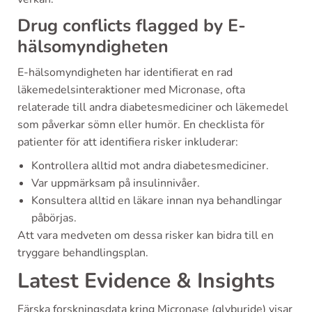
Drug conflicts flagged by E-
hälsomyndigheten
E-hälsomyndigheten har identifierat en rad
läkemedelsinteraktioner med Micronase, ofta
relaterade till andra diabetesmediciner och läkemedel
som påverkar sömn eller humör. En checklista för
patienter för att identifiera risker inkluderar:
Kontrollera alltid mot andra diabetesmediciner.
Var uppmärksam på insulinnivåer.
Konsultera alltid en läkare innan nya behandlingar
påbörjas.
Att vara medveten om dessa risker kan bidra till en
tryggare behandlingsplan.
Latest Evidence & Insights
Färska forskningsdata kring Micronase (glyburide) visar