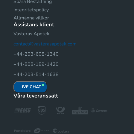
Spåra Beställning
Integritetspolicy
Allmänna villkor
Assistans klient
Vasteras Apotek
contact@vasterasapotek.com
+44-203-608-1340
+44-808-189-1420
+44-203-514-1638
LIVE CHAT
Våra leveranssätt