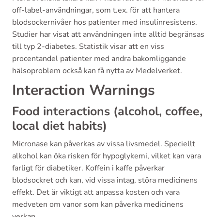
off-label-användningar, som t.ex. för att hantera
blodsockernivåer hos patienter med insulinresistens.
Studier har visat att användningen inte alltid begränsas
till typ 2-diabetes. Statistik visar att en viss
procentandel patienter med andra bakomliggande
hälsoproblem också kan få nytta av Medelverket.
Interaction Warnings
Food interactions (alcohol, coffee,
local diet habits)
Micronase kan påverkas av vissa livsmedel. Speciellt
alkohol kan öka risken för hypoglykemi, vilket kan vara
farligt för diabetiker. Koffein i kaffe påverkar
blodsockret och kan, vid vissa intag, störa medicinens
effekt. Det är viktigt att anpassa kosten och vara
medveten om vanor som kan påverka medicinens
verkan.