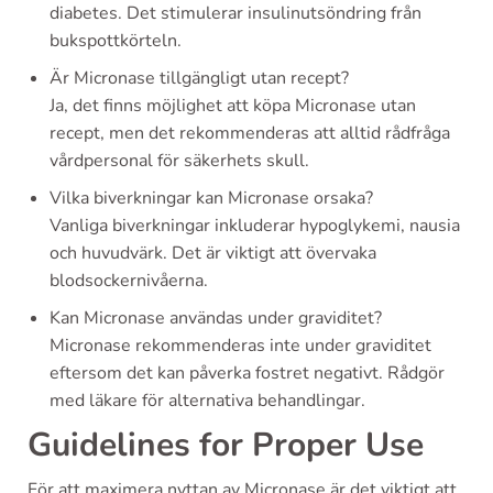
diabetes. Det stimulerar insulinutsöndring från
bukspottkörteln.
Är Micronase tillgängligt utan recept?
Ja, det finns möjlighet att köpa Micronase utan
recept, men det rekommenderas att alltid rådfråga
vårdpersonal för säkerhets skull.
Vilka biverkningar kan Micronase orsaka?
Vanliga biverkningar inkluderar hypoglykemi, nausia
och huvudvärk. Det är viktigt att övervaka
blodsockernivåerna.
Kan Micronase användas under graviditet?
Micronase rekommenderas inte under graviditet
eftersom det kan påverka fostret negativt. Rådgör
med läkare för alternativa behandlingar.
Guidelines for Proper Use
För att maximera nyttan av Micronase är det viktigt att