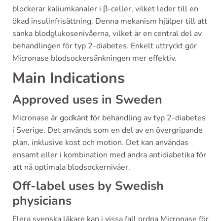
blockerar kaliumkanaler i β-celler, vilket leder till en
ökad insulinfrisättning. Denna mekanism hjälper till att
sänka blodglukosenivåerna, vilket är en central del av
behandlingen för typ 2-diabetes. Enkelt uttryckt gör
Micronase blodsockersänkningen mer effektiv.
Main Indications
Approved uses in Sweden
Micronase är godkänt för behandling av typ 2-diabetes
i Sverige. Det används som en del av en övergripande
plan, inklusive kost och motion. Det kan användas
ensamt eller i kombination med andra antidiabetika för
att nå optimala blodsockernivåer.
Off-label uses by Swedish
physicians
Flera svenska läkare kan i vissa fall ordna Micronase för