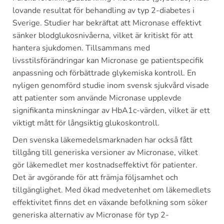
lovande resultat för behandling av typ 2-diabetes i
Sverige. Studier har bekräftat att Micronase effektivt
sänker blodglukosnivåerna, vilket är kritiskt för att
hantera sjukdomen. Tillsammans med
livsstilsförändringar kan Micronase ge patientspecifik
anpassning och förbättrade glykemiska kontroll. En
nyligen genomförd studie inom svensk sjukvård visade
att patienter som använde Micronase upplevde
signifikanta minskningar av HbA1c-värden, vilket är ett
viktigt mått för långsiktig glukoskontroll.
Den svenska läkemedelsmarknaden har också fått
tillgång till generiska versioner av Micronase, vilket
gör läkemedlet mer kostnadseffektivt för patienter.
Det är avgörande för att främja följsamhet och
tillgänglighet. Med ökad medvetenhet om läkemedlets
effektivitet finns det en växande befolkning som söker
generiska alternativ av Micronase för typ 2-