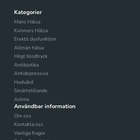
Kategorier
Mäns Hälsa
Kvinnors Hälsa
Erektil dysfunktion
Allmän hälsa
Högt blodtryck
Antibiotika
Antidepressiva
Hudvård
Smärtstillande
Astma
Användbar information
Om oss
Kontakta oss
Vanliga fragor