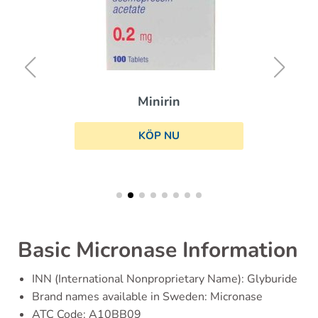
Minirin
KÖP NU
Basic Micronase Information
INN (International Nonproprietary Name): Glyburide
Brand names available in Sweden: Micronase
ATC Code: A10BB09