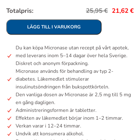
Totalpris:
25,95
€
21,62
€
LÄGG TILL I VARUKORG
Du kan köpa Micronase utan recept på vårt apotek,
med leverans inom 5–14 dagar över hela Sverige.
Diskret och anonym förpackning.
Micronase används för behandling av typ 2-
diabetes. Läkemedlet stimulerar
insulinutsöndringen från bukspottkörteln.
Den vanliga dosen av Micronase är 2,5 mg till 5 mg
en gång dagligen.
Administreringsformen är tabletter.
Effekten av läkemedlet börjar inom 1–2 timmar.
Verkan varar i 12–24 timmar.
Undvik att konsumera alkohol.