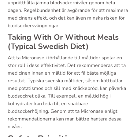
upprätthålla jämna blodsockernivåer genom hela
dagen. Regelbundenhet är avgörande för att maximera
medicinens effekt, och det kan även minska risken för
blodsockersvängningar.
Taking With Or Without Meals
(Typical Swedish Diet)
Att ta Micronase i förhållande till måltider spelar en
stor roll i dess effektivitet. Det rekommenderas att ta
medicinen innan en måltid för att få bästa möjliga
resultat. Typiska svenska måltider, såsom köttbullar
med potatismos och sill med knäckebröd, kan påverka
blodsockret olika. Till exempel, en måltid hög i
kolhydrater kan leda till en snabbare
blodsockerhöjning. Genom att ta Micronase enligt
rekommendationerna kan man bättre hantera dessa
nivåer.