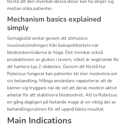
förstå att den inverkan dessa doser kan ha skiljer sig
mellan olika patienter.
Mechanism basics explained
simply
Semaglutid verkar genom att stimulera
insulinutsöndringen från bukspottkörteln när
blodsockernivåerna är höga. Det minskar också
produktionen av glukos i levern, vilket är avgörande för
att hantera typ 2-diabetes. Genom att förstå hur
Rybelsus fungerar kan patienter bli mer medvetna om
sin behandling. Många användare rapporterar att de
känner sig tryggare när de vet att deras medicin aktivt
arbetar för att stabilisera blodsockret. Att ta Rybelsus
en gång dagligen på fastande mage är en viktig del av
behandlingsrutinen för att uppnå bästa resultat.
Main Indications