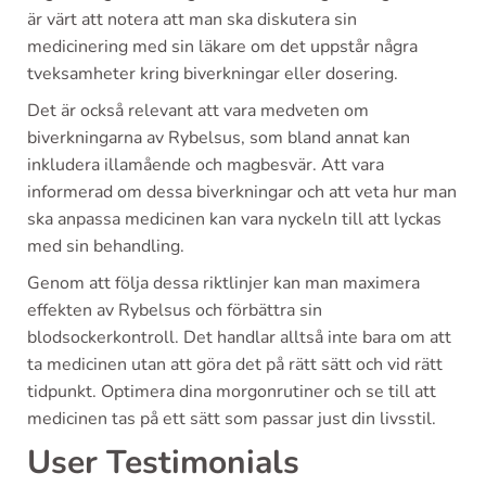
är värt att notera att man ska diskutera sin
medicinering med sin läkare om det uppstår några
tveksamheter kring biverkningar eller dosering.
Det är också relevant att vara medveten om
biverkningarna av Rybelsus, som bland annat kan
inkludera illamående och magbesvär. Att vara
informerad om dessa biverkningar och att veta hur man
ska anpassa medicinen kan vara nyckeln till att lyckas
med sin behandling.
Genom att följa dessa riktlinjer kan man maximera
effekten av Rybelsus och förbättra sin
blodsockerkontroll. Det handlar alltså inte bara om att
ta medicinen utan att göra det på rätt sätt och vid rätt
tidpunkt. Optimera dina morgonrutiner och se till att
medicinen tas på ett sätt som passar just din livsstil.
User Testimonials