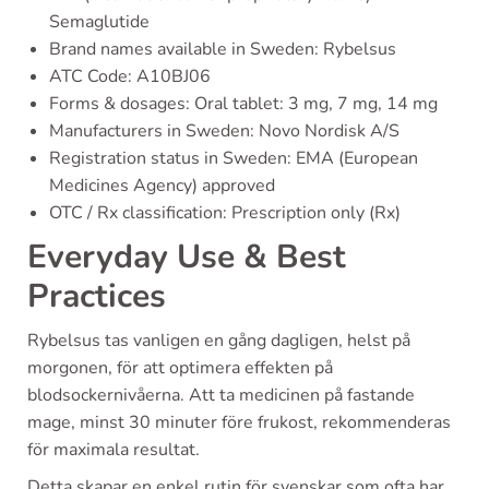
Semaglutide
Brand names available in Sweden: Rybelsus
ATC Code: A10BJ06
Forms & dosages: Oral tablet: 3 mg, 7 mg, 14 mg
Manufacturers in Sweden: Novo Nordisk A/S
Registration status in Sweden: EMA (European
Medicines Agency) approved
OTC / Rx classification: Prescription only (Rx)
Everyday Use & Best
Practices
Rybelsus tas vanligen en gång dagligen, helst på
morgonen, för att optimera effekten på
blodsockernivåerna. Att ta medicinen på fastande
mage, minst 30 minuter före frukost, rekommenderas
för maximala resultat.
Detta skapar en enkel rutin för svenskar som ofta har