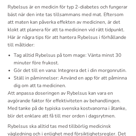
Rybelsus är en medicin för typ 2-diabetes och fungerar
bäst när den inte tas tillsammans med mat. Eftersom
att maten kan påverka effekten av medicinen, är det
klokt att planera för att ta medicinen vid rätt tidpunkt.
Här är några tips för att hantera Rybelsus i förhållande
till måltider:
Tag alltid Rybelsus på tom mage: Vänta minst 30
minuter före frukost.
Gör det till en vana: Integrera det i din morgonrutin.
Ställ in påminnelser: Använd en app för att påminna
dig om att ta medicinen.
Att anpassa doseringen av Rybelsus kan vara en
avgörande faktor för effektiviteten av behandlingen.
Med tanke på de typiska svenska kostvanorna i åtanke,
blir det enklare att få till mer orden i dagsrytmen.
Rybelsus ska alltid tas med tillbörlig medicinsk
vägledning och i enlighet med försiktighetsregler. Det