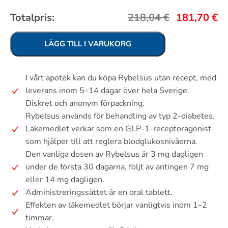
Totalpris:
218,04
€
181,70
€
LÄGG TILL I VARUKORG
I vårt apotek kan du köpa Rybelsus utan recept, med
leverans inom 5–14 dagar över hela Sverige.
Diskret och anonym förpackning.
Rybelsus används för behandling av typ 2-diabetes.
Läkemedlet verkar som en GLP-1-receptoragonist
som hjälper till att reglera blodglukosnivåerna.
Den vanliga dosen av Rybelsus är 3 mg dagligen
under de första 30 dagarna, följt av antingen 7 mg
eller 14 mg dagligen.
Administreringssättet är en oral tablett.
Effekten av läkemedlet börjar vanligtvis inom 1–2
timmar.