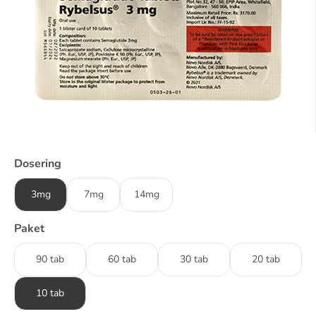
Dosering
3mg
7mg
14mg
Paket
90 tab
60 tab
30 tab
20 tab
10 tab