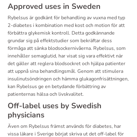
Approved uses in Sweden
Rybelsus är godkänt för behandling av vuxna med typ
2-diabetes i kombination med kost och motion för att
förbättra glykemisk kontroll. Detta godkännande
grundar sig på effektstudier som bekräftar dess
förmåga att sänka blodsockernivåerna. Rybelsus, som
innehåller semaglutid, har visat sig vara effektivt när
det gäller att reglera blodsockret och hjälpa patienter
att uppnå sina behandlingsmål. Genom att stimulera
insulinutsöndringen och hämma glukagonfrisättningen,
kan Rybelsus ge en betydande förbättring av
patienternas hälsa och livskvalitet.
Off-label uses by Swedish
physicians
Även om Rybelsus främst används för diabetes, har
vissa läkare i Sverige börjat skriva ut det off-label för