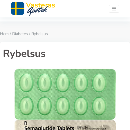
Hem
/
Diabetes
/ Rybelsus
Rybelsus