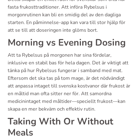
fasta frukosttraditioner. Att införa Rybelsus i
morgonrutinen kan bli en smidig del av den dagliga
starten. En påminnelse-app kan vara till stor hjälp för
att se till att doseringen inte glöms bort.
Morning vs Evening Dosing
Att ta Rybelsus på morgonen har sina fördelar,
inklusive en stabil bas för hela dagen. Det är viktigt att
tänka på hur Rybelsus fungerar i samband med mat.
Eftersom det ska tas på tom mage, är det nödvändigt
att anpassa intaget till svenska kostvanor där frukost är
en måltid man ofta sitter ner för. Att samordna
medicinintaget med måltider—speciellt frukost—kan
skapa en mer bekväm och effektiv rutin.
Taking With Or Without
Meals