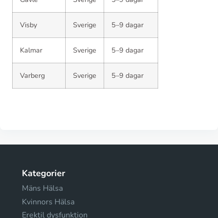
Visby
Sverige
5–9 dagar
Kalmar
Sverige
5–9 dagar
Varberg
Sverige
5–9 dagar
Kategorier
Mäns Hälsa
Kvinnors Hälsa
Erektil dysfunktion