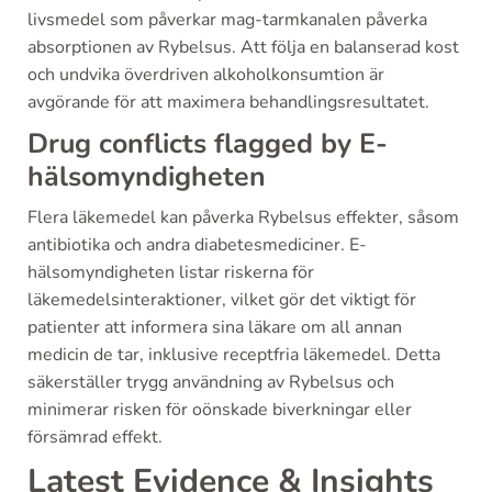
livsmedel som påverkar mag-tarmkanalen påverka
absorptionen av Rybelsus. Att följa en balanserad kost
och undvika överdriven alkoholkonsumtion är
avgörande för att maximera behandlingsresultatet.
Drug conflicts flagged by E-
hälsomyndigheten
Flera läkemedel kan påverka Rybelsus effekter, såsom
antibiotika och andra diabetesmediciner. E-
hälsomyndigheten listar riskerna för
läkemedelsinteraktioner, vilket gör det viktigt för
patienter att informera sina läkare om all annan
medicin de tar, inklusive receptfria läkemedel. Detta
säkerställer trygg användning av Rybelsus och
minimerar risken för oönskade biverkningar eller
försämrad effekt.
Latest Evidence & Insights