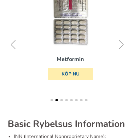
Metformin
KÖP NU
Basic Rybelsus Information
INN (International Nonproprietary Name):