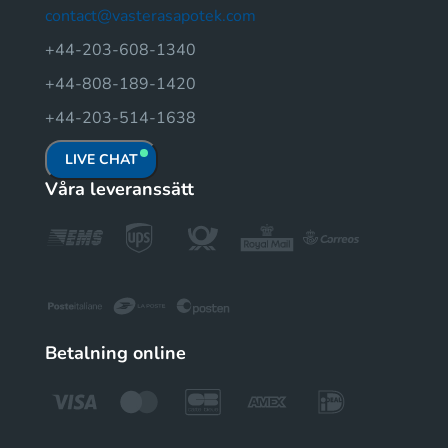
contact@vasterasapotek.com
+44-203-608-1340
+44-808-189-1420
+44-203-514-1638
LIVE CHAT
Våra leveranssätt
Betalning online