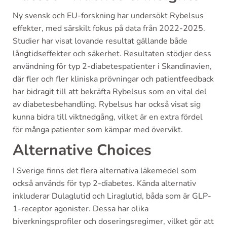
Ny svensk och EU-forskning har undersökt Rybelsus
effekter, med särskilt fokus på data från 2022-2025.
Studier har visat lovande resultat gällande både
långtidseffekter och säkerhet. Resultaten stödjer dess
användning för typ 2-diabetespatienter i Skandinavien,
där fler och fler kliniska prövningar och patientfeedback
har bidragit till att bekräfta Rybelsus som en vital del
av diabetesbehandling. Rybelsus har också visat sig
kunna bidra till viktnedgång, vilket är en extra fördel
för många patienter som kämpar med övervikt.
Alternative Choices
I Sverige finns det flera alternativa läkemedel som
också används för typ 2-diabetes. Kända alternativ
inkluderar Dulaglutid och Liraglutid, båda som är GLP-
1-receptor agonister. Dessa har olika
biverkningsprofiler och doseringsregimer, vilket gör att