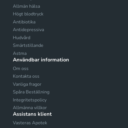
Allmän hälsa
Högt blodtryck
Antibiotika
Antidepressiva
Hudvård
Smärtstillande
Astma
Användbar information
Om oss
Kontakta oss
Vanliga fragor
Spåra Beställning
Integritetspolicy
Allmänna villkor
Assistans klient
Vasteras Apotek