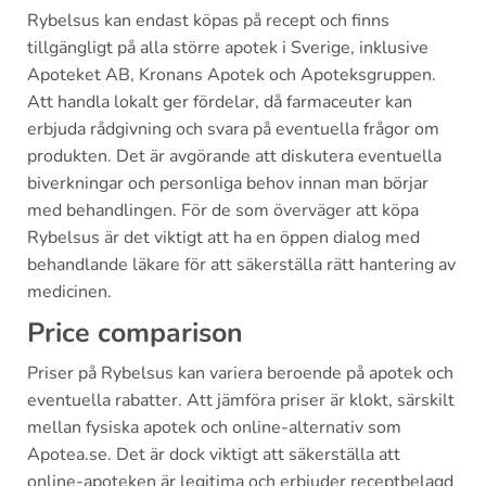
Rybelsus kan endast köpas på recept och finns
tillgängligt på alla större apotek i Sverige, inklusive
Apoteket AB, Kronans Apotek och Apoteksgruppen.
Att handla lokalt ger fördelar, då farmaceuter kan
erbjuda rådgivning och svara på eventuella frågor om
produkten. Det är avgörande att diskutera eventuella
biverkningar och personliga behov innan man börjar
med behandlingen. För de som överväger att köpa
Rybelsus är det viktigt att ha en öppen dialog med
behandlande läkare för att säkerställa rätt hantering av
medicinen.
Price comparison
Priser på Rybelsus kan variera beroende på apotek och
eventuella rabatter. Att jämföra priser är klokt, särskilt
mellan fysiska apotek och online-alternativ som
Apotea.se. Det är dock viktigt att säkerställa att
online-apoteken är legitima och erbjuder receptbelagd