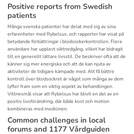
Positive reports from Swedish
patients
Många svenska patienter har delat med sig av sina
erfarenheter med Rybelsus, och rapporter har visat på
betydande förbättringar i blodsockerkontrollen. Flera
användare har upplevt viktnedgång, vilket har bidragit
till en generellt lättare livsstil. De beskriver ofta att de
känner sig mer energiska och att de kan njuta av
aktiviteter de tidigare kämpade med. Att få bättre
kontroll över blodsockret är något som många av dem
lyfter fram som en viktig aspekt av behandlingen.
Vittnesmål visar att Rybelsus har blivit en del av en
positiv livsförändring, där både kost och motion
kombineras med medicinen.
Common challenges in local
forums and 1177 Vårdguiden