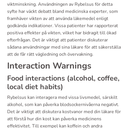
viktminskning. Användningen av Rybelsus för detta
syfte har väckt debatt bland medicinska experter, som
framhäver vikten av att använda läkemedel enligt
godkända indikationer. Vissa patienter har rapporterat
positiva effekter på vikten, vilket har bidragit till ökad
efterfrågan. Det är viktigt att patienter diskuterar
sådana användningar med sina läkare för att säkerställa
att de får rätt vägledning och övervakning.
Interaction Warnings
Food interactions (alcohol, coffee,
local diet habits)
Rybelsus kan interagera med vissa livsmedel, särskilt
alkohol, som kan påverka blodsockernivåerna negativt.
Det är viktigt att diskutera kostvanor med din läkare för
att förstå hur din kost kan påverka medicinens
effektivitet. Till exempel kan koffein och andra