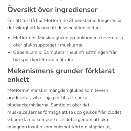
Översikt över ingredienser
För att förstå hur Metformin-Glibenklamid fungerar, är
det viktigt att känna till dess beståndsdelar:
Metformin: Minskar glukosproduktionen i levern och
ökar glukosupptaget i musklerna.
Glibenklamid: Stimulerar insulinfrisättningen från
bukspottkörteln vid måltider.
Mekanismens grunder förklarat
enkelt
Metformin minskar mängden glukos som levern
producerar, vilket hjälper till att sänka
blodsockernivåerna. Samtidigt ökar det
muskelcellernas förmåga att ta upp glukos från blodet.
Glibenklamid kompletterar detta genom att öka
mängden insulin som bukspottkörteln släpper ut,