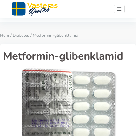
Hem
/
Diabetes
/ Metformin-glibenklamid
Metformin-glibenklamid