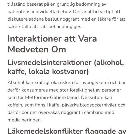
tillstånd baserat på en grundlig bedömning av
patientens individuella behov. Det är alltid viktigt att
diskutera sådana beslut noggrant med en läkare för att
säkerställa att rätt behandling ges.
Interaktioner att Vara
Medveten Om
Livsmedelsinteraktioner (alkohol,
kaffe, lokala kostvanor)
Alkohol kan kraftigt öka risken för hypoglykemi och bör
därför konsumeras med stor försiktighet av personer
som tar Metformin-Glibenklamid. Dessutom kan
koffein, som finns i kaffe, påverka blodsockernivåer och
därför bör det övervakas noggrant i samband med
medicineringen.
Läkemedelskonflikter flaggade av