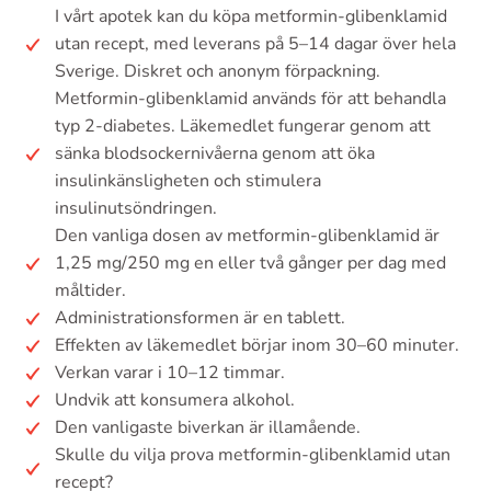
I vårt apotek kan du köpa metformin-glibenklamid
utan recept, med leverans på 5–14 dagar över hela
Sverige. Diskret och anonym förpackning.
Metformin-glibenklamid används för att behandla
typ 2-diabetes. Läkemedlet fungerar genom att
sänka blodsockernivåerna genom att öka
insulinkänsligheten och stimulera
insulinutsöndringen.
Den vanliga dosen av metformin-glibenklamid är
1,25 mg/250 mg en eller två gånger per dag med
måltider.
Administrationsformen är en tablett.
Effekten av läkemedlet börjar inom 30–60 minuter.
Verkan varar i 10–12 timmar.
Undvik att konsumera alkohol.
Den vanligaste biverkan är illamående.
Skulle du vilja prova metformin-glibenklamid utan
recept?