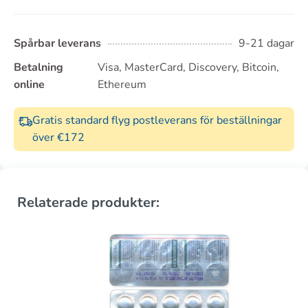
Spårbar leverans
9-21 dagar
Betalning
Visa, MasterCard, Discovery, Bitcoin,
online
Ethereum
Gratis standard flyg postleverans för beställningar
över €172
Relaterade produkter: