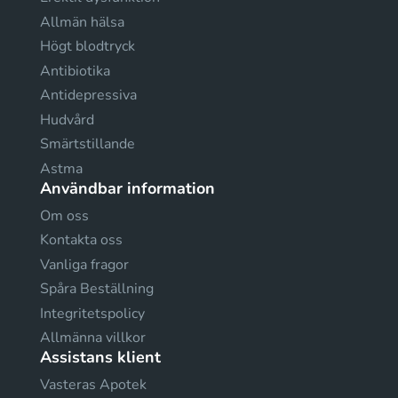
Allmän hälsa
Högt blodtryck
Antibiotika
Antidepressiva
Hudvård
Smärtstillande
Astma
Användbar information
Om oss
Kontakta oss
Vanliga fragor
Spåra Beställning
Integritetspolicy
Allmänna villkor
Assistans klient
Vasteras Apotek