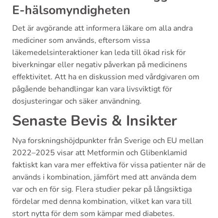
E-hälsomyndigheten
Det är avgörande att informera läkare om alla andra
mediciner som används, eftersom vissa
läkemedelsinteraktioner kan leda till ökad risk för
biverkningar eller negativ påverkan på medicinens
effektivitet. Att ha en diskussion med vårdgivaren om
pågående behandlingar kan vara livsviktigt för
dosjusteringar och säker användning.
Senaste Bevis & Insikter
Nya forskningshöjdpunkter från Sverige och EU mellan
2022–2025 visar att Metformin och Glibenklamid
faktiskt kan vara mer effektiva för vissa patienter när de
används i kombination, jämfört med att använda dem
var och en för sig. Flera studier pekar på långsiktiga
fördelar med denna kombination, vilket kan vara till
stort nytta för dem som kämpar med diabetes.