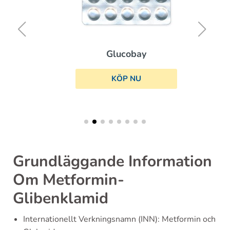
Glucobay
KÖP NU
Grundläggande Information
Om Metformin-
Glibenklamid
Internationellt Verkningsnamn (INN): Metformin och