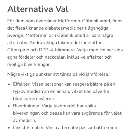
Alternativa Val
För dem som överväger Metformin-Glibenklamid, finns
det flera liknande diabetesmediciner tillgängliga i
Sverige. Metformin och Glibenklamid är bara några
alternativ. Andra viktiga läkemedel innefattar
Glimepirid och DPP-4-hämmare. Varje medicin har sina
egna fördelar och nackdelar, inklusive effekter och
möjliga biverkningar.
Några viktiga punkter att tänka på vid jämförelse:
Effekter: Vissa personer kan reagera bättre på en
typ av medicin än en annan, vilket kan påverka
blodsockernivåerna.
Biverkningar: Varje läkemedel har unika
biverkningar, och dessa kan vara avgörande för valet
av medicin.
Livsstilsmatch: Vissa alternativ passar bättre med