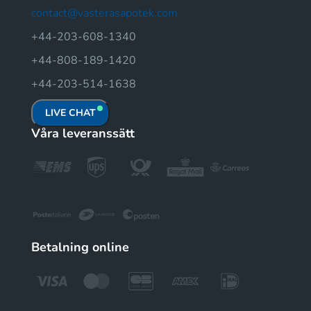
contact@vasterasapotek.com
+44-203-608-1340
+44-808-189-1420
+44-203-514-1638
LIVE CHAT
Våra leveranssätt
Betalning online