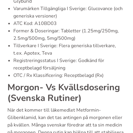
Glyburid
Varumärken Tillgängliga I Sverige: Glucovance (och
generiska versioner)
ATC Kod: A10BD03
Former & Doseringar: Tabletter (1.25mg/250mg,
2.5mg/500mg, 5mg/500mg)
Tillverkare I Sverige: Flera generiska tillverkare,
t.ex. Apotex, Teva
Registreringsstatus I Sverige: Godkänd för
receptbelagd försäljning
OTC / Rx Klassificering: Receptbelagd (Rx)
Morgon- Vs Kvällsdosering
(Svenska Rutiner)
När det kommer till läkemedlet Metformin-
Glibenklamid, kan det tas antingen på morgonen eller
på kvällen. Många svenskar föredrar att ta sin medicin
på morgonen. Denna rutin kan hjälpa till att stabilisera