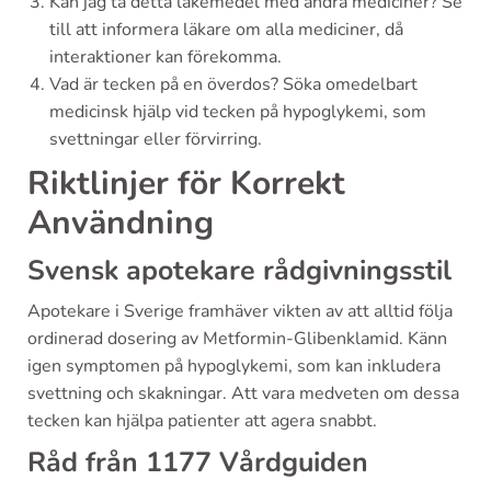
Kan jag ta detta läkemedel med andra mediciner? Se
till att informera läkare om alla mediciner, då
interaktioner kan förekomma.
Vad är tecken på en överdos? Söka omedelbart
medicinsk hjälp vid tecken på hypoglykemi, som
svettningar eller förvirring.
Riktlinjer för Korrekt
Användning
Svensk apotekare rådgivningsstil
Apotekare i Sverige framhäver vikten av att alltid följa
ordinerad dosering av Metformin-Glibenklamid. Känn
igen symptomen på hypoglykemi, som kan inkludera
svettning och skakningar. Att vara medveten om dessa
tecken kan hjälpa patienter att agera snabbt.
Råd från 1177 Vårdguiden