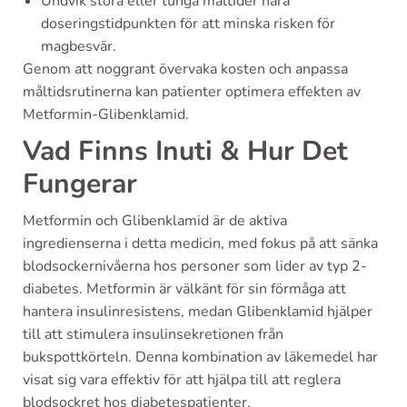
Undvik stora eller tunga måltider nära
doseringstidpunkten för att minska risken för
magbesvär.
Genom att noggrant övervaka kosten och anpassa
måltidsrutinerna kan patienter optimera effekten av
Metformin-Glibenklamid.
Vad Finns Inuti & Hur Det
Fungerar
Metformin och Glibenklamid är de aktiva
ingredienserna i detta medicin, med fokus på att sänka
blodsockernivåerna hos personer som lider av typ 2-
diabetes. Metformin är välkänt för sin förmåga att
hantera insulinresistens, medan Glibenklamid hjälper
till att stimulera insulinsekretionen från
bukspottkörteln. Denna kombination av läkemedel har
visat sig vara effektiv för att hjälpa till att reglera
blodsockret hos diabetespatienter.