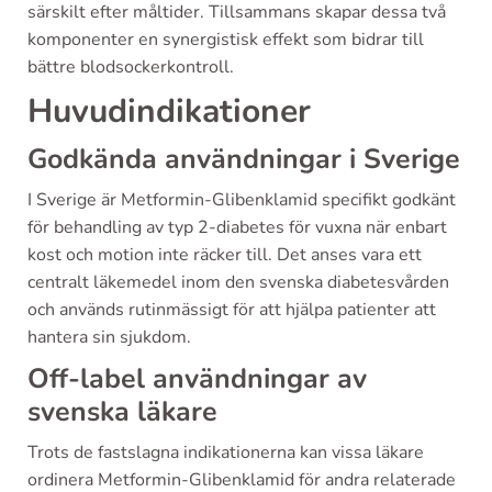
särskilt efter måltider. Tillsammans skapar dessa två
komponenter en synergistisk effekt som bidrar till
bättre blodsockerkontroll.
Huvudindikationer
Godkända användningar i Sverige
I Sverige är Metformin-Glibenklamid specifikt godkänt
för behandling av typ 2-diabetes för vuxna när enbart
kost och motion inte räcker till. Det anses vara ett
centralt läkemedel inom den svenska diabetesvården
och används rutinmässigt för att hjälpa patienter att
hantera sin sjukdom.
Off-label användningar av
svenska läkare
Trots de fastslagna indikationerna kan vissa läkare
ordinera Metformin-Glibenklamid för andra relaterade