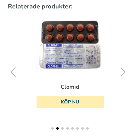
Relaterade produkter:
Clomid
KÖP NU