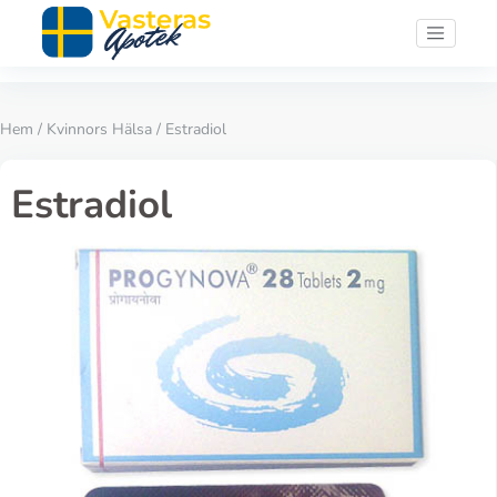
Hem
/
Kvinnors Hälsa
/ Estradiol
Estradiol