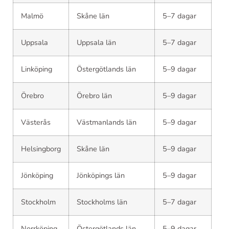
Malmö
Skåne län
5–7 dagar
Uppsala
Uppsala län
5–7 dagar
Linköping
Östergötlands län
5–9 dagar
Örebro
Örebro län
5–9 dagar
Västerås
Västmanlands län
5–9 dagar
Helsingborg
Skåne län
5–9 dagar
Jönköping
Jönköpings län
5–9 dagar
Stockholm
Stockholms län
5–7 dagar
Norrköping
Östergötlands län
5–9 dagar