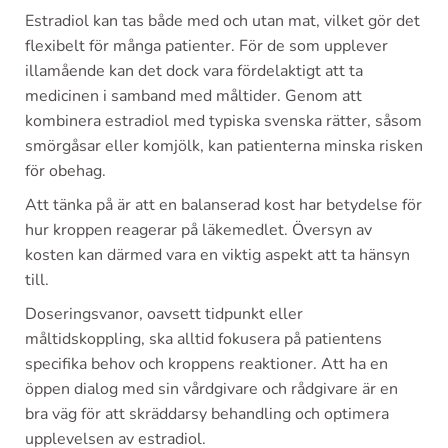
Estradiol kan tas både med och utan mat, vilket gör det
flexibelt för många patienter. För de som upplever
illamående kan det dock vara fördelaktigt att ta
medicinen i samband med måltider. Genom att
kombinera estradiol med typiska svenska rätter, såsom
smörgåsar eller komjölk, kan patienterna minska risken
för obehag.
Att tänka på är att en balanserad kost har betydelse för
hur kroppen reagerar på läkemedlet. Översyn av
kosten kan därmed vara en viktig aspekt att ta hänsyn
till.
Doseringsvanor, oavsett tidpunkt eller
måltidskoppling, ska alltid fokusera på patientens
specifika behov och kroppens reaktioner. Att ha en
öppen dialog med sin vårdgivare och rådgivare är en
bra väg för att skräddarsy behandling och optimera
upplevelsen av estradiol.