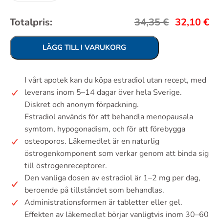
Totalpris:
34,35
€
32,10
€
LÄGG TILL I VARUKORG
I vårt apotek kan du köpa estradiol utan recept, med
leverans inom 5–14 dagar över hela Sverige.
Diskret och anonym förpackning.
Estradiol används för att behandla menopausala
symtom, hypogonadism, och för att förebygga
osteoporos. Läkemedlet är en naturlig
östrogenkomponent som verkar genom att binda sig
till östrogenreceptorer.
Den vanliga dosen av estradiol är 1–2 mg per dag,
beroende på tillståndet som behandlas.
Administrationsformen är tabletter eller gel.
Effekten av läkemedlet börjar vanligtvis inom 30–60