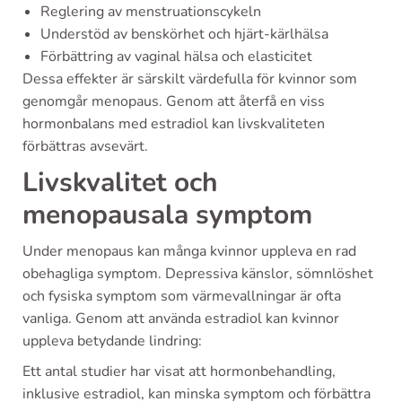
Reglering av menstruationscykeln
Understöd av benskörhet och hjärt-kärlhälsa
Förbättring av vaginal hälsa och elasticitet
Dessa effekter är särskilt värdefulla för kvinnor som
genomgår menopaus. Genom att återfå en viss
hormonbalans med estradiol kan livskvaliteten
förbättras avsevärt.
Livskvalitet och
menopausala symptom
Under menopaus kan många kvinnor uppleva en rad
obehagliga symptom. Depressiva känslor, sömnlöshet
och fysiska symptom som värmevallningar är ofta
vanliga. Genom att använda estradiol kan kvinnor
uppleva betydande lindring:
Ett antal studier har visat att hormonbehandling,
inklusive estradiol, kan minska symptom och förbättra