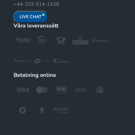
+44-203-514-1638
LIVE CHAT
Våra leveranssätt
Betalning online