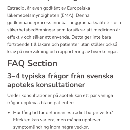
Estradiol är även godkänt av Europeiska
läkemedelsmyndigheten (EMA). Denna
godkännandeprocess innebär noggranna kvalitets- och
säkerhetsbedömningar som försäkrar att medicinen är
effektiv och säker att använda. Detta ger inte bara
förtroende till läkare och patienter utan ställer också
krav på övervakning och rapportering av biverkningar.
FAQ Section
3–4 typiska frågor från svenska
apoteks konsultationer
Under konsultationer på apotek kan ett par vanliga
frågor upplevas bland patienter:
Hur lång tid tar det innan estradiol börjar verka?
Effekten kan variera, men många upplever
symptomlindring inom några veckor.