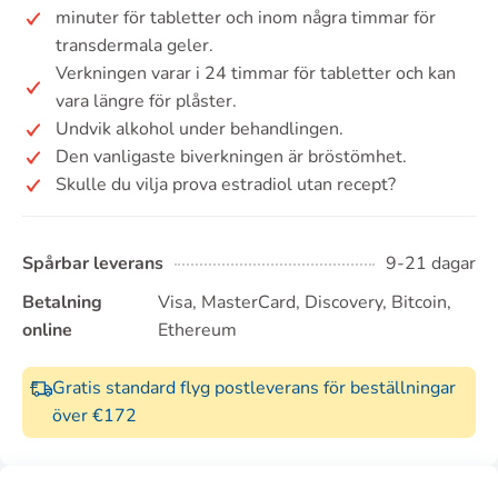
minuter för tabletter och inom några timmar för
transdermala geler.
Verkningen varar i 24 timmar för tabletter och kan
vara längre för plåster.
Undvik alkohol under behandlingen.
Den vanligaste biverkningen är bröstömhet.
Skulle du vilja prova estradiol utan recept?
Spårbar leverans
9-21 dagar
Betalning
Visa, MasterCard, Discovery, Bitcoin,
online
Ethereum
Gratis standard flyg postleverans för beställningar
över €172