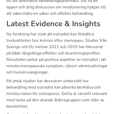
till ett alternativt behandlingsalternativ. Att ha en
öppen och ärlig diskussion om medicinering hjälper till
att säkerställa en säker och effektiv behandling.
Latest Evidence & Insights
Ny forskning har visat att estradiol kan förbättra
livskvaliteten hos kvinnor efter menopaus. Studier från
Sverige och EU mellan 2022 och 2025 har fokuserat
på både långsiktiga effekter och biverkningsprofiler.
Resultaten pekar på positiva aspekter av estradiol i att
minska menopausala symptom, såsom värmevallningar
och humörsvängningar.
Ett antal studier har dessutom undersökt hur
behandling med estradiol kan påverka benhälsa och
minska risken för osteoporos. Detta är särskilt relevant
med tanke på den ökande åldersgruppen som lider av
benskörhet.