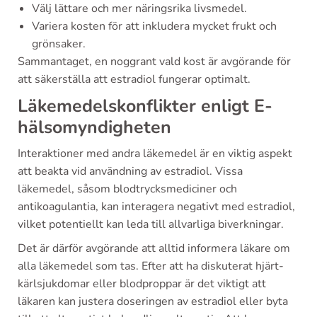
Välj lättare och mer näringsrika livsmedel.
Variera kosten för att inkludera mycket frukt och
grönsaker.
Sammantaget, en noggrant vald kost är avgörande för
att säkerställa att estradiol fungerar optimalt.
Läkemedelskonflikter enligt E-
hälsomyndigheten
Interaktioner med andra läkemedel är en viktig aspekt
att beakta vid användning av estradiol. Vissa
läkemedel, såsom blodtrycksmediciner och
antikoagulantia, kan interagera negativt med estradiol,
vilket potentiellt kan leda till allvarliga biverkningar.
Det är därför avgörande att alltid informera läkare om
alla läkemedel som tas. Efter att ha diskuterat hjärt-
kärlsjukdomar eller blodproppar är det viktigt att
läkaren kan justera doseringen av estradiol eller byta