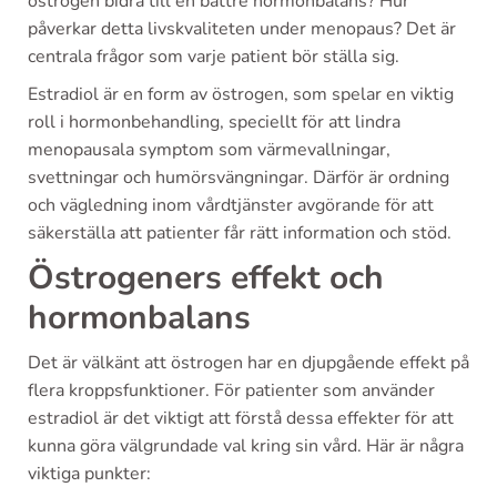
östrogen bidra till en bättre hormonbalans? Hur
påverkar detta livskvaliteten under menopaus? Det är
centrala frågor som varje patient bör ställa sig.
Estradiol är en form av östrogen, som spelar en viktig
roll i hormonbehandling, speciellt för att lindra
menopausala symptom som värmevallningar,
svettningar och humörsvängningar. Därför är ordning
och vägledning inom vårdtjänster avgörande för att
säkerställa att patienter får rätt information och stöd.
Östrogeners effekt och
hormonbalans
Det är välkänt att östrogen har en djupgående effekt på
flera kroppsfunktioner. För patienter som använder
estradiol är det viktigt att förstå dessa effekter för att
kunna göra välgrundade val kring sin vård. Här är några
viktiga punkter: