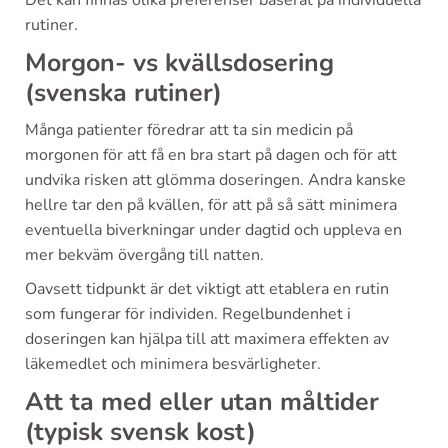
Det kan finnas olika preferenser baserat på individuella
rutiner.
Morgon- vs kvällsdosering
(svenska rutiner)
Många patienter föredrar att ta sin medicin på
morgonen för att få en bra start på dagen och för att
undvika risken att glömma doseringen. Andra kanske
hellre tar den på kvällen, för att på så sätt minimera
eventuella biverkningar under dagtid och uppleva en
mer bekväm övergång till natten.
Oavsett tidpunkt är det viktigt att etablera en rutin
som fungerar för individen. Regelbundenhet i
doseringen kan hjälpa till att maximera effekten av
läkemedlet och minimera besvärligheter.
Att ta med eller utan måltider
(typisk svensk kost)