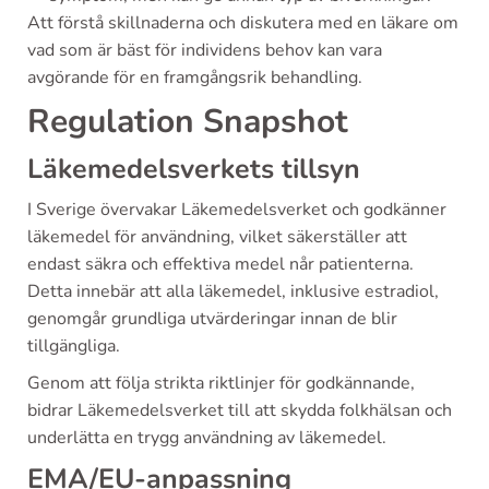
Att förstå skillnaderna och diskutera med en läkare om
vad som är bäst för individens behov kan vara
avgörande för en framgångsrik behandling.
Regulation Snapshot
Läkemedelsverkets tillsyn
I Sverige övervakar Läkemedelsverket och godkänner
läkemedel för användning, vilket säkerställer att
endast säkra och effektiva medel når patienterna.
Detta innebär att alla läkemedel, inklusive estradiol,
genomgår grundliga utvärderingar innan de blir
tillgängliga.
Genom att följa strikta riktlinjer för godkännande,
bidrar Läkemedelsverket till att skydda folkhälsan och
underlätta en trygg användning av läkemedel.
EMA/EU-anpassning