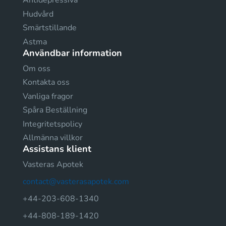
Antidepressiva
Hudvård
Smärtstillande
Astma
Användbar information
Om oss
Kontakta oss
Vanliga fragor
Spåra Beställning
Integritetspolicy
Allmänna villkor
Assistans klient
Vasteras Apotek
contact@vasterasapotek.com
+44-203-608-1340
+44-808-189-1420