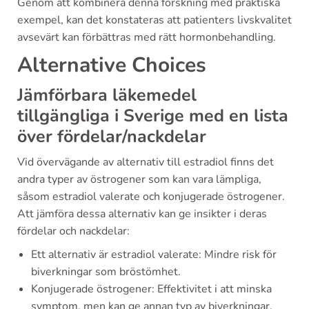
Genom att kombinera denna forskning med praktiska
exempel, kan det konstateras att patienters livskvalitet
avsevärt kan förbättras med rätt hormonbehandling.
Alternative Choices
Jämförbara läkemedel
tillgängliga i Sverige med en lista
över fördelar/nackdelar
Vid övervägande av alternativ till estradiol finns det
andra typer av östrogener som kan vara lämpliga,
såsom estradiol valerate och konjugerade östrogener.
Att jämföra dessa alternativ kan ge insikter i deras
fördelar och nackdelar:
Ett alternativ är estradiol valerate: Mindre risk för
biverkningar som bröstömhet.
Konjugerade östrogener: Effektivitet i att minska
symptom, men kan ge annan typ av biverkningar.