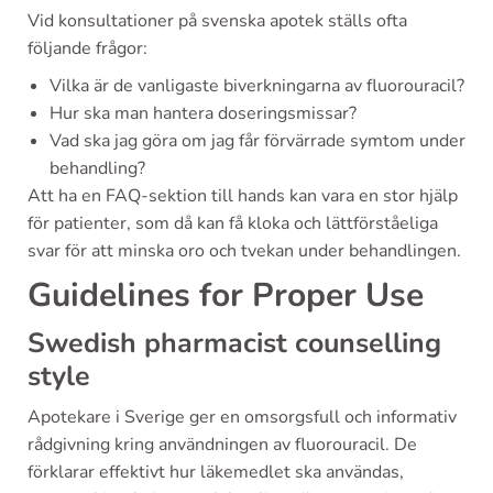
Vid konsultationer på svenska apotek ställs ofta
följande frågor:
Vilka är de vanligaste biverkningarna av fluorouracil?
Hur ska man hantera doseringsmissar?
Vad ska jag göra om jag får förvärrade symtom under
behandling?
Att ha en FAQ-sektion till hands kan vara en stor hjälp
för patienter, som då kan få kloka och lättförståeliga
svar för att minska oro och tvekan under behandlingen.
Guidelines for Proper Use
Swedish pharmacist counselling
style
Apotekare i Sverige ger en omsorgsfull och informativ
rådgivning kring användningen av fluorouracil. De
förklarar effektivt hur läkemedlet ska användas,