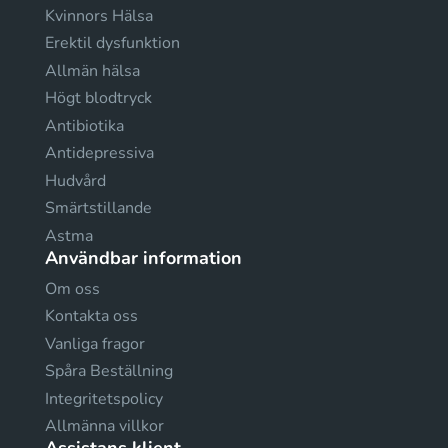
Kvinnors Hälsa
Erektil dysfunktion
Allmän hälsa
Högt blodtryck
Antibiotika
Antidepressiva
Hudvård
Smärtstillande
Astma
Användbar information
Om oss
Kontakta oss
Vanliga fragor
Spåra Beställning
Integritetspolicy
Allmänna villkor