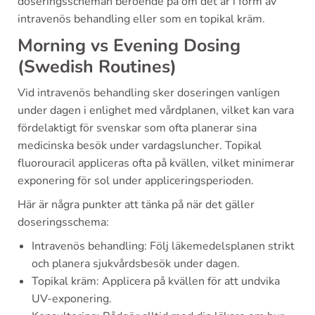
doseringsscheman beroende på om det är i form av
intravenös behandling eller som en topikal kräm.
Morning vs Evening Dosing
(Swedish Routines)
Vid intravenös behandling sker doseringen vanligen
under dagen i enlighet med vårdplanen, vilket kan vara
fördelaktigt för svenskar som ofta planerar sina
medicinska besök under vardagsluncher. Topikal
fluorouracil appliceras ofta på kvällen, vilket minimerar
exponering för sol under appliceringsperioden.
Här är några punkter att tänka på när det gäller
doseringsschema:
Intravenös behandling: Följ läkemedelsplanen strikt
och planera sjukvårdsbesök under dagen.
Topikal kräm: Applicera på kvällen för att undvika
UV-exponering.