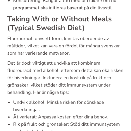
Konsultering: Rådgör alltid med din läkare om hur
programmet ska initieras baserat på din livsstil.
Taking With or Without Meals
(Typical Swedish Diet)
Fluorouracil, oavsett form, kan tas oberoende av
måltider, vilket kan vara en fördel för många svenskar
som har varierande matvanor.
Det är dock viktigt att undvika att kombinera
fluorouracil med alkohol, eftersom detta kan öka risken
för biverkningar. Inkludera en kost rik på frukt och
grönsaker, vilket stöder ditt immunsystem under
behandling. Här är några tips:
Undvik alkohol: Minska risken för oönskade
biverkningar.
Ät varierat: Anpassa kosten efter dina behov.
Rik på frukt och grönsaker: Stöd ditt immunsystem