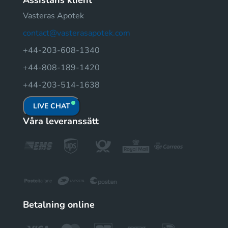
Assistans klient
Vasteras Apotek
contact@vasterasapotek.com
+44-203-608-1340
+44-808-189-1420
+44-203-514-1638
LIVE CHAT
Våra leveranssätt
Betalning online