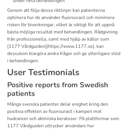
under hela behandlingen.
Genom att följa dessa riktlinjer kan patienterna
optimera hur de använder fluorouracil och minimera
risken för biverkningar, vilket är viktigt för att uppnå
bästa möjliga resultat med behandlingen. Rådgivning
från professionella, samt med hjälp av källor som
[1177 Vårdguiden](https://www.1177.se), kan
dessutom klargöra andra frågor och ge ytterligare stöd
i behandlingen.
User Testimonials
Positive reports from Swedish
patients
Många svenska patienter delar enighet kring den
positiva effekten av fluorouracil i kampen mot
hudcancer och aktiniska keratoser. På plattformar som
1177 Vårdguiden uttrycker användare hur