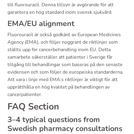
till fluorouracil. Denna tillsyn är avgörande för att
garantera en hög standard inom svensk sjukvård.
EMA/EU alignment
Fluorouracil är också godkänt av European Medicines
Agency (EMA), och följer noggrant de riktlinjer som
ställts upp för cancerbehandling inom EU. Detta
samarbete säkerställer att patienter i Sverige får
tillgång till behandlingar som baseras på den senaste
evidensen och som följer de europeiska standarderna.
Att vara i linje med EMA:s riktlinjer är viktigt för att
upprätthålla en hög kvalitet på behandlingen av
cancerpatienter.
FAQ Section
3–4 typical questions from
Swedish pharmacy consultations