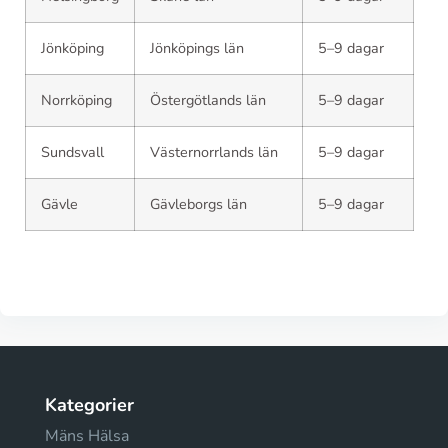
Jönköping
Jönköpings län
5–9 dagar
Norrköping
Östergötlands län
5–9 dagar
Sundsvall
Västernorrlands län
5–9 dagar
Gävle
Gävleborgs län
5–9 dagar
Kategorier
Mäns Hälsa