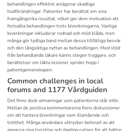
behandlingen effektivt avlägsnar skadliga
hudförändringar. Patienter har berättat om sina
framgångsrika resultat, vilket ger dem motivation att
fortsätta behandlingen trots biverkningarna. Vanliga
biverkningar inkluderar rodnad och mild klåda, men
många gör tydliga band mellan dessa tillfälliga besvär
och den långsiktiga nyttan av behandlingen. Med stöd
från behandlande läkare känns stegen tryggare, och
berättelser om läkta lesioner sprider hopp i
patientgemenskapen.
Common challenges in local
forums and 1177 Vårdguiden
Det finns dock utmaningar som patienterna står inför.
Mellan de positiva kommentarerna finns diskussioner
om att hantera biverkningar som illamående och
trötthet. Många användare uttrycker behovet av att
anpassa sina livsstilar och dagliga rutiner för att bättre