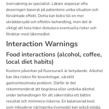
övervakning av specialist. Läkare anpassar ofta
doseringen baserat på patientens unika situation och
förväntade effekt. Detta kan bidra till en mer
skräddarsydd och effektiv behandling, men det är
viktigt att hela tiden diskutera eventuella risker och
fördelar med läkemedlet.
Interaction Warnings
Food interactions (alcohol, coffee,
local diet habits)
Kostens påverkan på fluorouracil är betydande. Alkohol
kan öka risken för biverkningar, särskilt
gastrointestinala problem. Därför är det
rekommenderat att begränsa eller undvika alkohol
under behandlingen för att säkerställa ett bättre
resultat och minimera riskerna. En balanserad kost
som inkluderar näringsrika livsmedel kan också stödja