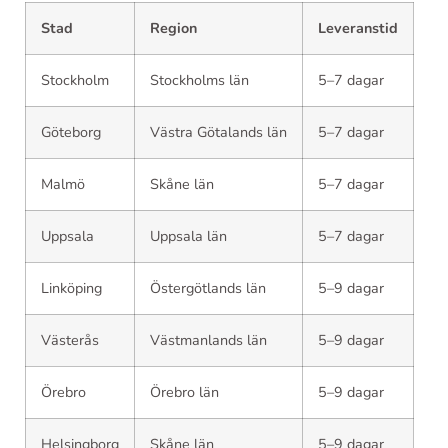
Stad
Region
Leveranstid
Stockholm
Stockholms län
5–7 dagar
Göteborg
Västra Götalands län
5–7 dagar
Malmö
Skåne län
5–7 dagar
Uppsala
Uppsala län
5–7 dagar
Linköping
Östergötlands län
5–9 dagar
Västerås
Västmanlands län
5–9 dagar
Örebro
Örebro län
5–9 dagar
Helsingborg
Skåne län
5–9 dagar