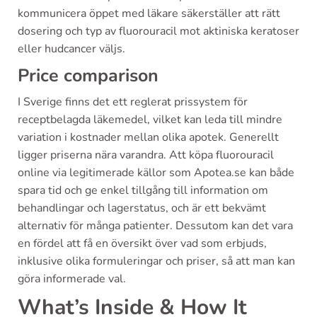
kommunicera öppet med läkare säkerställer att rätt
dosering och typ av fluorouracil mot aktiniska keratoser
eller hudcancer väljs.
Price comparison
I Sverige finns det ett reglerat prissystem för
receptbelagda läkemedel, vilket kan leda till mindre
variation i kostnader mellan olika apotek. Generellt
ligger priserna nära varandra. Att köpa fluorouracil
online via legitimerade källor som Apotea.se kan både
spara tid och ge enkel tillgång till information om
behandlingar och lagerstatus, och är ett bekvämt
alternativ för många patienter. Dessutom kan det vara
en fördel att få en översikt över vad som erbjuds,
inklusive olika formuleringar och priser, så att man kan
göra informerade val.
What’s Inside & How It