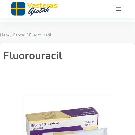
Hem
/
Cancer
/ Fluorouracil
Fluorouracil