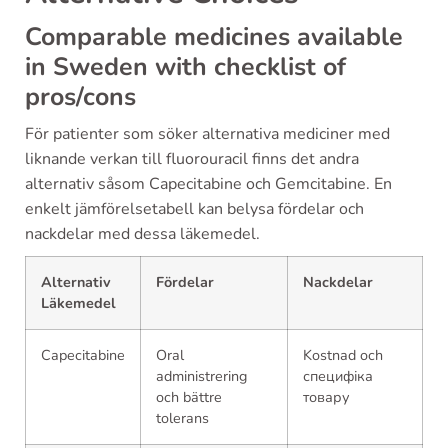
Comparable medicines available
in Sweden with checklist of
pros/cons
För patienter som söker alternativa mediciner med
liknande verkan till fluorouracil finns det andra
alternativ såsom Capecitabine och Gemcitabine. En
enkelt jämförelsetabell kan belysa fördelar och
nackdelar med dessa läkemedel.
Alternativ
Fördelar
Nackdelar
Läkemedel
Capecitabine
Oral
Kostnad och
administrering
специфіка
och bättre
товару
tolerans