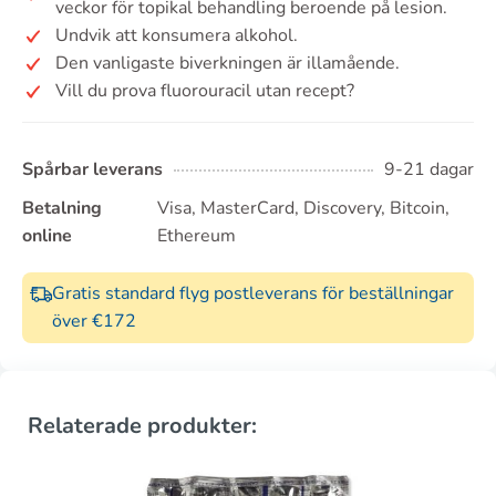
veckor för topikal behandling beroende på lesion.
Undvik att konsumera alkohol.
Den vanligaste biverkningen är illamående.
Vill du prova fluorouracil utan recept?
Spårbar leverans
9-21 dagar
Betalning
Visa, MasterCard, Discovery, Bitcoin,
online
Ethereum
Gratis standard flyg postleverans för beställningar
över €172
Relaterade produkter: