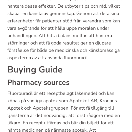
hantera dessa effekter. De utbyter tips och råd, vilket
skapar en känsla av gemenskap. Genom att dela sina
erfarenheter får patienter stöd från varandra som kan
vara avgörande för att hålla uppe moralen under
behandlingen. Att hitta balans mellan att hantera
störningar och att få goda resultat ger en djupare
förståelse för både de medicinska och känslomässiga
aspekterna av att använda fluorouracil.
Buying Guide
Pharmacy sources
Fluorouracil är ett receptbelagt läkemedel och kan
köpas på vanliga apotek som Apoteket AB, Kronans
Apotek och Apoteksgruppen. För att få tillgång till
tjänsterna är det nödvändigt att först rådgöra med en
läkare. En recept utfärdas och blir din biljett för att
hämta medicinen på närmaste apotek. Att