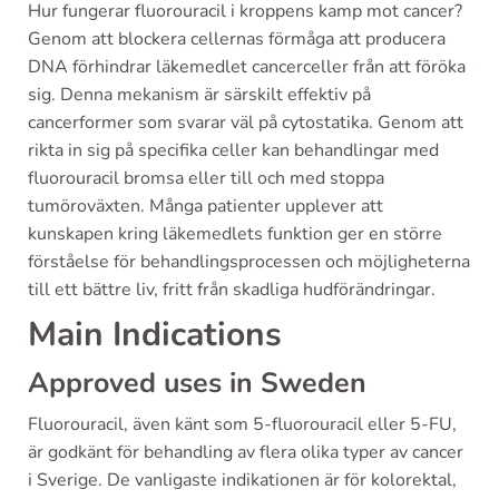
Hur fungerar fluorouracil i kroppens kamp mot cancer?
Genom att blockera cellernas förmåga att producera
DNA förhindrar läkemedlet cancerceller från att föröka
sig. Denna mekanism är särskilt effektiv på
cancerformer som svarar väl på cytostatika. Genom att
rikta in sig på specifika celler kan behandlingar med
fluorouracil bromsa eller till och med stoppa
tumöroväxten. Många patienter upplever att
kunskapen kring läkemedlets funktion ger en större
förståelse för behandlingsprocessen och möjligheterna
till ett bättre liv, fritt från skadliga hudförändringar.
Main Indications
Approved uses in Sweden
Fluorouracil, även känt som 5-fluorouracil eller 5-FU,
är godkänt för behandling av flera olika typer av cancer
i Sverige. De vanligaste indikationen är för kolorektal,