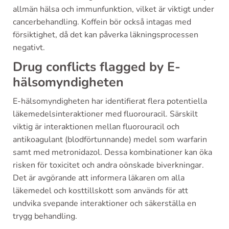
allmän hälsa och immunfunktion, vilket är viktigt under
cancerbehandling. Koffein bör också intagas med
försiktighet, då det kan påverka läkningsprocessen
negativt.
Drug conflicts flagged by E-
hälsomyndigheten
E-hälsomyndigheten har identifierat flera potentiella
läkemedelsinteraktioner med fluorouracil. Särskilt
viktig är interaktionen mellan fluorouracil och
antikoagulant (blodförtunnande) medel som warfarin
samt med metronidazol. Dessa kombinationer kan öka
risken för toxicitet och andra oönskade biverkningar.
Det är avgörande att informera läkaren om alla
läkemedel och kosttillskott som används för att
undvika svepande interaktioner och säkerställa en
trygg behandling.