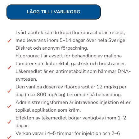
LÄGG TILL I VARUKORG
I vårt apotek kan du köpa fluorouracil utan recept,
med leverans inom 5–14 dagar över hela Sverige.
Diskret och anonym förpackning.
Fluorouracil är avsett för behandling av maligna
tumörer som kolorektal, gastrisk och bröstcancer.
Läkemedlet är en antimetabolit som hämmar DNA-
syntesen.
Den vanliga dosen av fluorouracil är 12 mg/kg per
dag (max 800 mg/dag) beroende på behandling.
Administreringsformen är intravenös injektion eller
topikal applikation som kräm.
Effekten av läkemedlet börjar vanligtvis inom 1–2
dagar.
Verkan varar i 4–5 timmar för injektion och 2–6