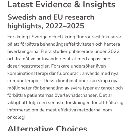
Latest Evidence & Insights
Swedish and EU research
highlights, 2022–2025
Forskning i Sverige och EU kring fluorouracil fokuserar
på att förbättra behandlingseffektiviteten och hantera
biverkningarna. Flera studier publicerade under 2022
och framåt visar lovande resultat med anpassade
doseringsstrategier. Forskare undersöker även
kombinationsterapi där fluorouracil används med nya
immunoterapier. Dessa kombinationer kan skapa nya
möjligheter för behandling av svåra typer av cancer och
förbättra patienternas överlevnadschanser. Det är
viktigt att följa den senaste forskningen för att hålla sig
informerad om de mest effektiva metoderna inom
onkologi.
Alternative Choices