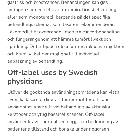
gastrisk och bröstcancer. Behandlingen kan ges
antingen som en del av en kombinationsbehandling
eller som monoterapi, beroende på det specifika
behandlingsschemat som läkaren rekommenderar.
Läkemedlet är avgörande i modern cancerbehandling
och fungerar genom att hämma tumörtillväxt och
spridning. Det erbjuds i olika former, inklusive injektion
och kräm, vilket ger möjlighet till individuell
anpassning av behandling.
Off-label uses by Swedish
physicians
Utöver de godkända användningsområdena kan vissa
svenska läkare ordinerar fluorouracil för off-label-
användning, speciellt vid behandling av aktiniska
keratoser och ytlig basalcellscancer. Off-label
använder kräver normalt en noggrann bedömning av
patientens tillstånd och bör ske under noggrann