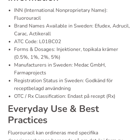
INN (International Nonproprietary Name):
Fluorouracil
Brand Names Available in Sweden: Efudex, Adrucil,
Carac, Actikerall
ATC Code: L01BC02
Forms & Dosages: Injektioner, topikala krämer
(0.5%, 1%, 2%, 5%)
Manufacturers in Sweden: Medac GmbH,
Farmaprojects
Registration Status in Sweden: Godkänd för
receptbelagd användning
OTC / Rx Classification: Endast på recept (Rx)
Everyday Use & Best
Practices
Fluorouracil kan ordineras med specifika