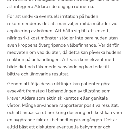
att integrera Aldara i de dagliga rutinerna.
För att undvika eventuell irritation på huden
rekommenderas det att man väljer milda måltider vid
applicering av krämen. Att hålla sig till ett enkelt,
näringsrikt kost mönster stödjer inte bara huden utan
även kroppens övergripande välbefinnande. Var därför
medveten om vad du äter, då detta kan påverka hudens
reaktion på behandlingen. Att vara konsekvent med
både diet och läkemedelsanvändning kan leda till
bättre och långvariga resultat.
Genom att följa dessa riktlinjer kan patienter göra
avsevärt framsteg i behandlingen av tillstånd som
kräver Aldara som aktinisk keratos eller genitala
vårtor. Många användare rapporterar positiva resultat,
och att anpassa rutiner kring dosering och kost kan vara
en avgörande faktor i behandlingsframgången. Det är
alltid bäst att diskutera eventuella bekymmer och