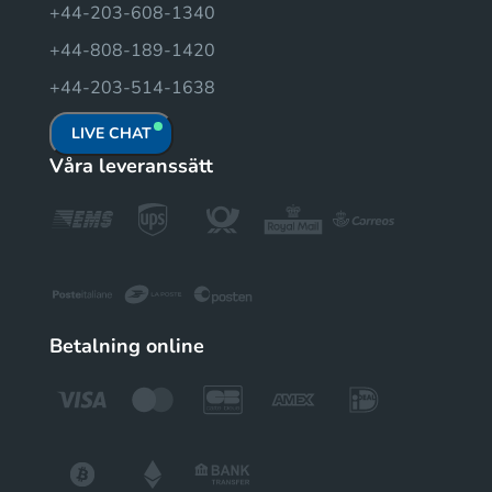
+44-203-608-1340
+44-808-189-1420
+44-203-514-1638
LIVE CHAT
Våra leveranssätt
Betalning online