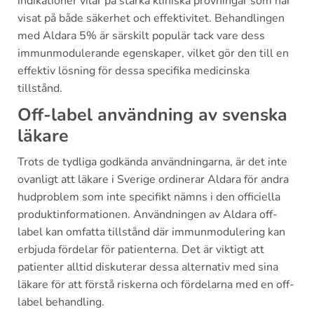
indikationer vilar på starka kliniska prövningar som har
visat på både säkerhet och effektivitet. Behandlingen
med Aldara 5% är särskilt populär tack vare dess
immunmodulerande egenskaper, vilket gör den till en
effektiv lösning för dessa specifika medicinska
tillstånd.
Off-label användning av svenska
läkare
Trots de tydliga godkända användningarna, är det inte
ovanligt att läkare i Sverige ordinerar Aldara för andra
hudproblem som inte specifikt nämns i den officiella
produktinformationen. Användningen av Aldara off-
label kan omfatta tillstånd där immunmodulering kan
erbjuda fördelar för patienterna. Det är viktigt att
patienter alltid diskuterar dessa alternativ med sina
läkare för att förstå riskerna och fördelarna med en off-
label behandling.