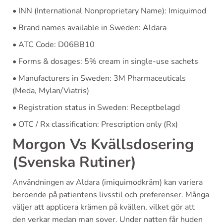
• INN (International Nonproprietary Name): Imiquimod
• Brand names available in Sweden: Aldara
• ATC Code: D06BB10
• Forms & dosages: 5% cream in single-use sachets
• Manufacturers in Sweden: 3M Pharmaceuticals
(Meda, Mylan/Viatris)
• Registration status in Sweden: Receptbelagd
• OTC / Rx classification: Prescription only (Rx)
Morgon Vs Kvällsdosering
(Svenska Rutiner)
Användningen av Aldara (imiquimodkräm) kan variera
beroende på patientens livsstil och preferenser. Många
väljer att applicera krämen på kvällen, vilket gör att
den verkar medan man sover. Under natten får huden