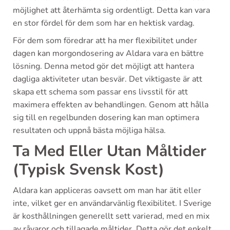
möjlighet att återhämta sig ordentligt. Detta kan vara
en stor fördel för dem som har en hektisk vardag.
För dem som föredrar att ha mer flexibilitet under
dagen kan morgondosering av Aldara vara en bättre
lösning. Denna metod gör det möjligt att hantera
dagliga aktiviteter utan besvär. Det viktigaste är att
skapa ett schema som passar ens livsstil för att
maximera effekten av behandlingen. Genom att hålla
sig till en regelbunden dosering kan man optimera
resultaten och uppnå bästa möjliga hälsa.
Ta Med Eller Utan Måltider
(Typisk Svensk Kost)
Aldara kan appliceras oavsett om man har ätit eller
inte, vilket ger en användarvänlig flexibilitet. I Sverige
är kosthållningen generellt sett varierad, med en mix
av råvaror och tillagade måltider. Detta gör det enkelt