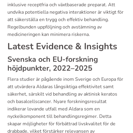
inklusive receptfria och växtbaserade preparat. Att
undvika potentiella negativa interaktioner är viktigt för
att säkerställa en trygg och effektiv behandling.
Regelbunden uppföljning och avstämning av
medicineringen kan minimera riskerna.
Latest Evidence & Insights
Svenska och EU-forskning
höjdpunkter, 2022–2025
Flera studier är pågående inom Sverige och Europa för
att utvärdera Aldaras långsiktiga effektivitet samt
säkerhet, särskilt vid behandling av aktinisk keratos
och basalcellscancer. Nyare forskningsresultat
indikerar lovande utfall med Aldara som en
nyckelkomponent till behandlingsregimer. Detta
skapar möjligheter för förbättrad livskvalitet för de
drabbade, vilket förstärker relevansen av