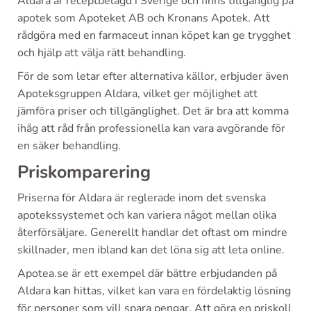
Aldara är receptbelagd i Sverige och finns tillgänglig på
apotek som Apoteket AB och Kronans Apotek. Att
rådgöra med en farmaceut innan köpet kan ge trygghet
och hjälp att välja rätt behandling.
För de som letar efter alternativa källor, erbjuder även
Apoteksgruppen Aldara, vilket ger möjlighet att
jämföra priser och tillgänglighet. Det är bra att komma
ihåg att råd från professionella kan vara avgörande för
en säker behandling.
Priskomparering
Priserna för Aldara är reglerade inom det svenska
apotekssystemet och kan variera något mellan olika
återförsäljare. Generellt handlar det oftast om mindre
skillnader, men ibland kan det löna sig att leta online.
Apotea.se är ett exempel där bättre erbjudanden på
Aldara kan hittas, vilket kan vara en fördelaktig lösning
för personer som vill spara pengar. Att göra en priskoll