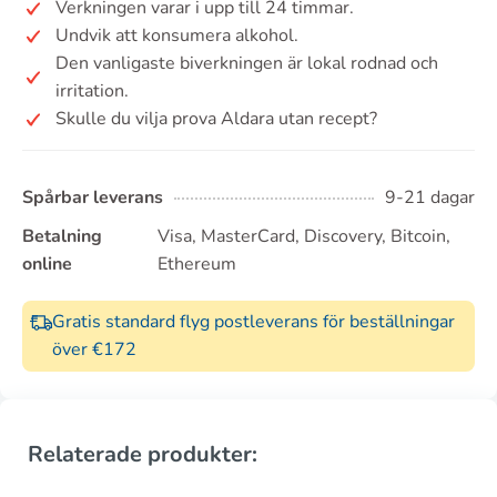
Verkningen varar i upp till 24 timmar.
Undvik att konsumera alkohol.
Den vanligaste biverkningen är lokal rodnad och
irritation.
Skulle du vilja prova Aldara utan recept?
Spårbar leverans
9-21 dagar
Betalning
Visa, MasterCard, Discovery, Bitcoin,
online
Ethereum
Gratis standard flyg postleverans för beställningar
över €172
Relaterade produkter: