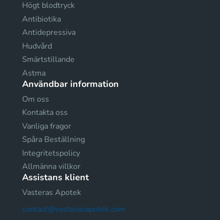
Högt blodtryck
Antibiotika
Antidepressiva
Hudvård
Smärtstillande
Astma
Användbar information
Om oss
Kontakta oss
Vanliga fragor
Spåra Beställning
Integritetspolicy
Allmänna villkor
Assistans klient
Vasteras Apotek
contact@vasterasapotek.com