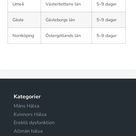
Umeå
Västerbottens län
5–9 dagar
Gävle
Gävleborgs län
5–9 dagar
Norrköping
Östergötlands län
5–9 dagar
Kategorier
Mäns Hälsa
Kvinnors Hälsa
Erektil dysfunktion
Allmän hälsa