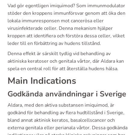
Vad gör egentligen imiquimod? Som immunmodulator
stöder den kroppens immunförsvar genom att öka den
lokala immunresponsen mot cancerösa eller
virusinfekterade celler. Denna mekanism hjälper
kroppen att identifiera och förstöra dessa celler, vilket
leder till en förbättring av hudens tillstånd.
Denna effekt är särskilt tydlig vid behandling av
aktiniska keratoser och genitala vårtor, där Aldara kan
spela en central roll för att återställa hudens hälsa.
Main Indications
Godkända användningar i Sverige
Aldara, med den aktiva substansen imiquimod, är
godkänd för behandling av flera hudtillstånd i Sverige,
bland annat aktinisk keratos, basalcellscancer och
externa genitala eller perianala vårtor. Dessa godkända