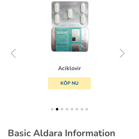
Aciklovir
KÖP NU
Basic Aldara Information