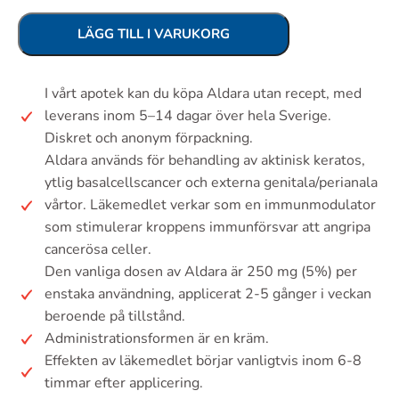
LÄGG TILL I VARUKORG
I vårt apotek kan du köpa Aldara utan recept, med
leverans inom 5–14 dagar över hela Sverige.
Diskret och anonym förpackning.
Aldara används för behandling av aktinisk keratos,
ytlig basalcellscancer och externa genitala/perianala
vårtor. Läkemedlet verkar som en immunmodulator
som stimulerar kroppens immunförsvar att angripa
cancerösa celler.
Den vanliga dosen av Aldara är 250 mg (5%) per
enstaka användning, applicerat 2-5 gånger i veckan
beroende på tillstånd.
Administrationsformen är en kräm.
Effekten av läkemedlet börjar vanligtvis inom 6-8
timmar efter applicering.