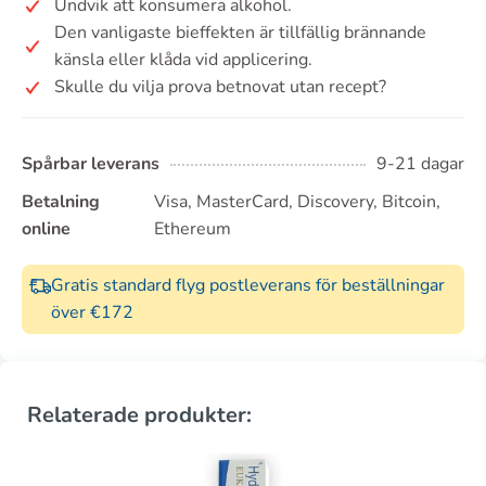
Undvik att konsumera alkohol.
Den vanligaste bieffekten är tillfällig brännande
känsla eller klåda vid applicering.
Skulle du vilja prova betnovat utan recept?
Spårbar leverans
9-21 dagar
Betalning
Visa, MasterCard, Discovery, Bitcoin,
online
Ethereum
Gratis standard flyg postleverans för beställningar
över €172
Relaterade produkter: