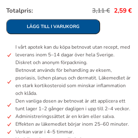
Totalpris:
3,11
€
2,59
€
LÄGG TILL I VARUKORG
I vårt apotek kan du köpa betnovat utan recept, med
leverans inom 5–14 dagar över hela Sverige.
Diskret och anonym förpackning.
Betnovat används för behandling av eksem,
psoriasis, lichen planus och dermatit. Läkemedlet är
en stark kortikosteroid som minskar inflammation
och klåda.
Den vanliga dosen av betnovat är att applicera ett
tunt lager 1–2 gånger dagligen i upp till 2–4 veckor.
Administreringssättet är en kräm eller salva.
Effekten av läkemedlet börjar inom 25–60 minuter.
Verkan varar i 4–5 timmar.