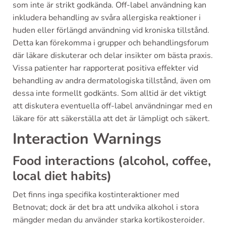
som inte är strikt godkända. Off-label användning kan
inkludera behandling av svåra allergiska reaktioner i
huden eller förlängd användning vid kroniska tillstånd.
Detta kan förekomma i grupper och behandlingsforum
där läkare diskuterar och delar insikter om bästa praxis.
Vissa patienter har rapporterat positiva effekter vid
behandling av andra dermatologiska tillstånd, även om
dessa inte formellt godkänts. Som alltid är det viktigt
att diskutera eventuella off-label användningar med en
läkare för att säkerställa att det är lämpligt och säkert.
Interaction Warnings
Food interactions (alcohol, coffee,
local diet habits)
Det finns inga specifika kostinteraktioner med
Betnovat; dock är det bra att undvika alkohol i stora
mängder medan du använder starka kortikosteroider.