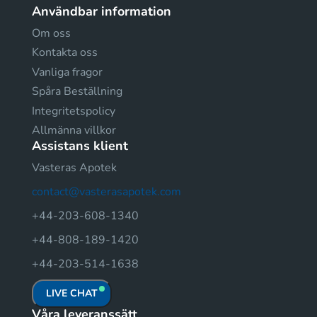
Användbar information
Om oss
Kontakta oss
Vanliga fragor
Spåra Beställning
Integritetspolicy
Allmänna villkor
Assistans klient
Vasteras Apotek
contact@vasterasapotek.com
+44-203-608-1340
+44-808-189-1420
+44-203-514-1638
LIVE CHAT
Våra leveranssätt