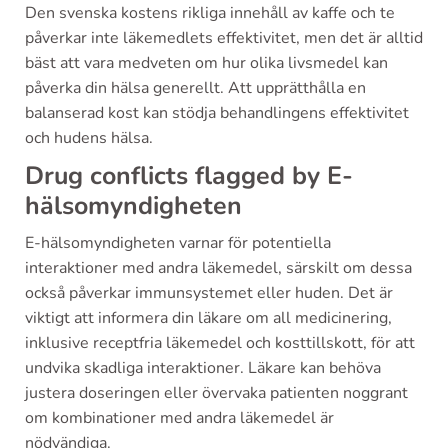
Den svenska kostens rikliga innehåll av kaffe och te
påverkar inte läkemedlets effektivitet, men det är alltid
bäst att vara medveten om hur olika livsmedel kan
påverka din hälsa generellt. Att upprätthålla en
balanserad kost kan stödja behandlingens effektivitet
och hudens hälsa.
Drug conflicts flagged by E-
hälsomyndigheten
E-hälsomyndigheten varnar för potentiella
interaktioner med andra läkemedel, särskilt om dessa
också påverkar immunsystemet eller huden. Det är
viktigt att informera din läkare om all medicinering,
inklusive receptfria läkemedel och kosttillskott, för att
undvika skadliga interaktioner. Läkare kan behöva
justera doseringen eller övervaka patienten noggrant
om kombinationer med andra läkemedel är
nödvändiga.