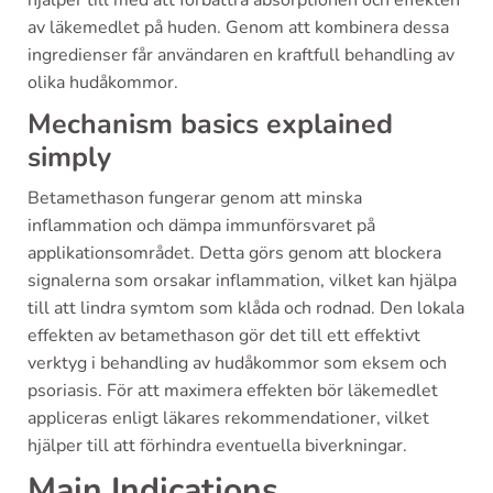
hjälper till med att förbättra absorptionen och effekten
av läkemedlet på huden. Genom att kombinera dessa
ingredienser får användaren en kraftfull behandling av
olika hudåkommor.
Mechanism basics explained
simply
Betamethason fungerar genom att minska
inflammation och dämpa immunförsvaret på
applikationsområdet. Detta görs genom att blockera
signalerna som orsakar inflammation, vilket kan hjälpa
till att lindra symtom som klåda och rodnad. Den lokala
effekten av betamethason gör det till ett effektivt
verktyg i behandling av hudåkommor som eksem och
psoriasis. För att maximera effekten bör läkemedlet
appliceras enligt läkares rekommendationer, vilket
hjälper till att förhindra eventuella biverkningar.
Main Indications