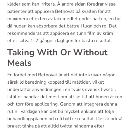
kläder som kan irritera. Å andra sidan föredrar vissa
patienter att applicera Betnovat på kvällen för att
maximera effekten av läkemedlet under natten, en tid
då huden kan absorbera det bättre i lugn och ro. Det
rekommenderas att applicera en tunn film av kräm
eller salva 1-2 gånger dagligen för bästa resultat.
Taking With Or Without
Meals
En fördel med Betnovat är att det inte kräver någon
särskild beredning kopplad till måltider, vilket
underlättar användningen i en typisk svensk livsstil.
Istället handlar det mest om att se till att huden är ren
och torr före applicering. Genom att integrera denna
rutin i vardagen kan det bli mycket enklare att följa
behandlingsplanen och nå bättre resultat. Det är också
bra att tänka på att alltid tvätta händerna efter