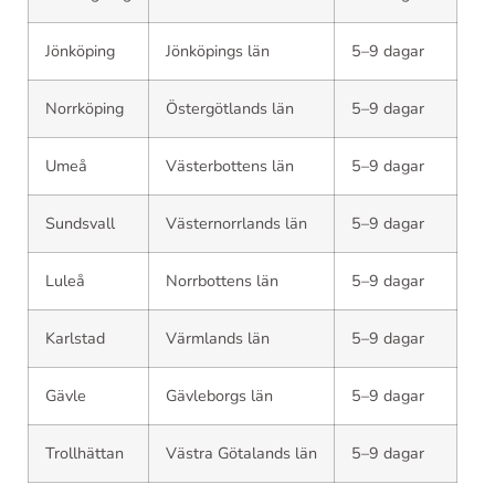
Jönköping
Jönköpings län
5–9 dagar
Norrköping
Östergötlands län
5–9 dagar
Umeå
Västerbottens län
5–9 dagar
Sundsvall
Västernorrlands län
5–9 dagar
Luleå
Norrbottens län
5–9 dagar
Karlstad
Värmlands län
5–9 dagar
Gävle
Gävleborgs län
5–9 dagar
Trollhättan
Västra Götalands län
5–9 dagar