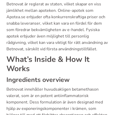
Betnovat är reglerat av staten, vilket skapar en viss
jämlikhet mellan apoteken. Online-apotek som
Apotea.se erbjuder ofta konkurrenskraftiga priser och
snabba leveranser, vilket kan vara en fördel för dem
som föredrar bekvämligheten av e-handel. Fysiska
apotek erbjuder även möjlighet till personlig
rådgivning, vilket kan vara viktigt för rätt användning av
Betnovat, särskilt vid första användningstillfället.
What’s Inside & How It
Works
Ingredients overview
Betnovat innehåller huvudsakligen betamethason
valerat, som är en potent antiinflammatorisk
komponent. Dess formulation är även designad med
hjälp av exponeringskomponenter i krämen, som