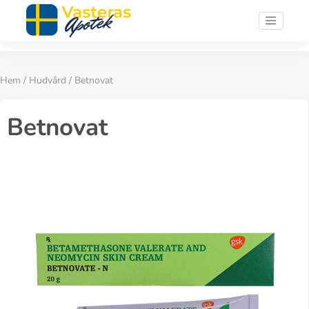
Hem
/
Hudvård
/ Betnovat
Betnovat