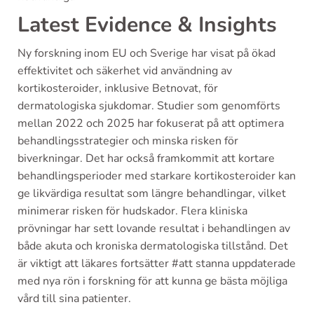
Latest Evidence & Insights
Ny forskning inom EU och Sverige har visat på ökad
effektivitet och säkerhet vid användning av
kortikosteroider, inklusive Betnovat, för
dermatologiska sjukdomar. Studier som genomförts
mellan 2022 och 2025 har fokuserat på att optimera
behandlingsstrategier och minska risken för
biverkningar. Det har också framkommit att kortare
behandlingsperioder med starkare kortikosteroider kan
ge likvärdiga resultat som längre behandlingar, vilket
minimerar risken för hudskador. Flera kliniska
prövningar har sett lovande resultat i behandlingen av
både akuta och kroniska dermatologiska tillstånd. Det
är viktigt att läkares fortsätter #att stanna uppdaterade
med nya rön i forskning för att kunna ge bästa möjliga
vård till sina patienter.