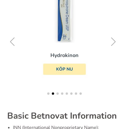
Hydrokinon
KÖP NU
Basic Betnovat Information
INN (International Nonproprietary Name):