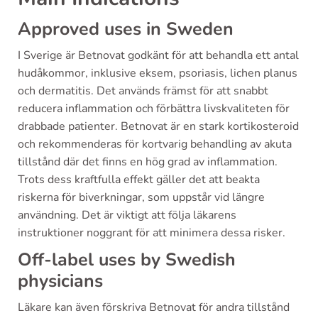
Approved uses in Sweden
I Sverige är Betnovat godkänt för att behandla ett antal
hudåkommor, inklusive eksem, psoriasis, lichen planus
och dermatitis. Det används främst för att snabbt
reducera inflammation och förbättra livskvaliteten för
drabbade patienter. Betnovat är en stark kortikosteroid
och rekommenderas för kortvarig behandling av akuta
tillstånd där det finns en hög grad av inflammation.
Trots dess kraftfulla effekt gäller det att beakta
riskerna för biverkningar, som uppstår vid längre
användning. Det är viktigt att följa läkarens
instruktioner noggrant för att minimera dessa risker.
Off-label uses by Swedish
physicians
Läkare kan även förskriva Betnovat för andra tillstånd