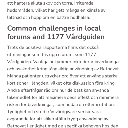
att hantera akuta skov och torra, irriterade
hudområden, vilket har gett många en känsla av
lättnad och hopp om en bättre hudhälsa.
Common challenges in local
forums and 1177 Vårdguiden
Trots de positiva rapporterna finns det också
utmaningar som tas upp i forum, som 1177
Vårdguiden. Vanliga bekymmer inkluderar biverkningar
och osäkerhet kring långsiktig användning av Betnovat.
Många patienter uttrycker oro över att använda starka
kortisoner i längden, vilket ofta diskussion förs kring.
Andra efterfrågar råd om hur de bäst kan använda
läkemedlet för att maximera dess effekt och minimera
risken för biverkningar, som hudatrofi eller irritation.
Tydlighet och stöd från vårdgivare verkar vara
avgörande för att säkerställa trygg användning av
Betnovat i enlighet med de specifika behoven hos den