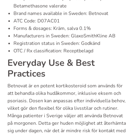
Betamethasone valerate
Brand names available in Sweden: Betnovat
ATC Code: D07AC01
Forms & dosages: Kräm, salva 0.1%
Manufacturers in Sweden: GlaxoSmithKline AB
Registration status in Sweden: Godkänd
OTC / Rx classification: Receptbelagd
Everyday Use & Best
Practices
Betnovat är en potent kortikosteroid som används för
att behandla olika hudåkommor, inklusive eksem och
psoriasis. Dosen kan anpassas efter individuella behov,
vilket gör den flexibel för olika livsstilar och rutiner.
Många patienter i Sverige väljer att använda Betnovat
på morgonen. Detta ger huden möjlighet att återhämta
sig under dagen, när det är mindre risk för kontakt med