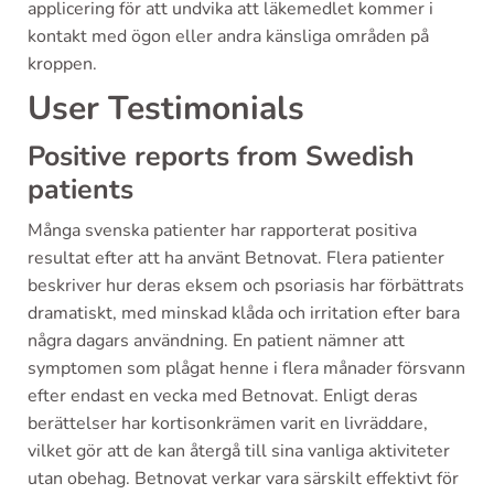
applicering för att undvika att läkemedlet kommer i
kontakt med ögon eller andra känsliga områden på
kroppen.
User Testimonials
Positive reports from Swedish
patients
Många svenska patienter har rapporterat positiva
resultat efter att ha använt Betnovat. Flera patienter
beskriver hur deras eksem och psoriasis har förbättrats
dramatiskt, med minskad klåda och irritation efter bara
några dagars användning. En patient nämner att
symptomen som plågat henne i flera månader försvann
efter endast en vecka med Betnovat. Enligt deras
berättelser har kortisonkrämen varit en livräddare,
vilket gör att de kan återgå till sina vanliga aktiviteter
utan obehag. Betnovat verkar vara särskilt effektivt för