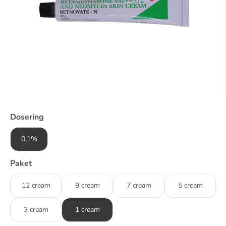
Dosering
0,1%
Paket
12 cream
9 cream
7 cream
5 cream
3 cream
1 cream