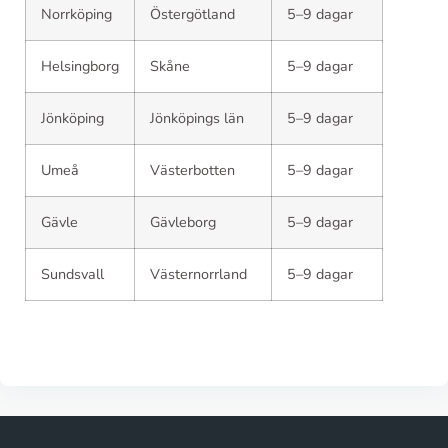
Norrköping
Östergötland
5–9 dagar
Helsingborg
Skåne
5–9 dagar
Jönköping
Jönköpings län
5–9 dagar
Umeå
Västerbotten
5–9 dagar
Gävle
Gävleborg
5–9 dagar
Sundsvall
Västernorrland
5–9 dagar