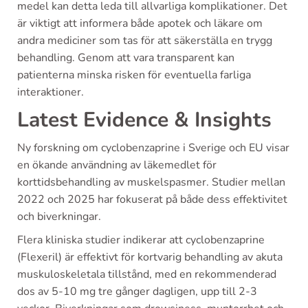
medel kan detta leda till allvarliga komplikationer. Det
är viktigt att informera både apotek och läkare om
andra mediciner som tas för att säkerställa en trygg
behandling. Genom att vara transparent kan
patienterna minska risken för eventuella farliga
interaktioner.
Latest Evidence & Insights
Ny forskning om cyclobenzaprine i Sverige och EU visar
en ökande användning av läkemedlet för
korttidsbehandling av muskelspasmer. Studier mellan
2022 och 2025 har fokuserat på både dess effektivitet
och biverkningar.
Flera kliniska studier indikerar att cyclobenzaprine
(Flexeril) är effektivt för kortvarig behandling av akuta
muskuloskeletala tillstånd, med en rekommenderad
dos av 5-10 mg tre gånger dagligen, upp till 2-3