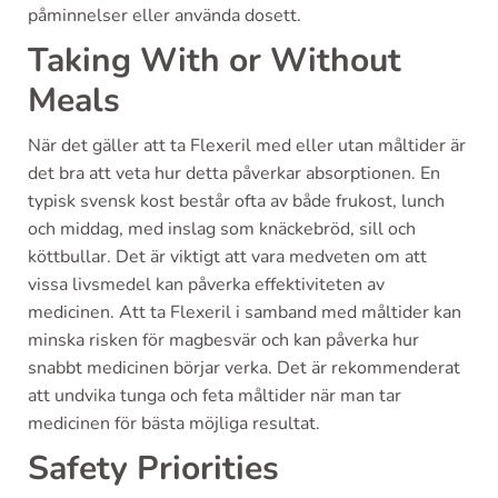
påminnelser eller använda dosett.
Taking With or Without
Meals
När det gäller att ta Flexeril med eller utan måltider är
det bra att veta hur detta påverkar absorptionen. En
typisk svensk kost består ofta av både frukost, lunch
och middag, med inslag som knäckebröd, sill och
köttbullar. Det är viktigt att vara medveten om att
vissa livsmedel kan påverka effektiviteten av
medicinen. Att ta Flexeril i samband med måltider kan
minska risken för magbesvär och kan påverka hur
snabbt medicinen börjar verka. Det är rekommenderat
att undvika tunga och feta måltider när man tar
medicinen för bästa möjliga resultat.
Safety Priorities