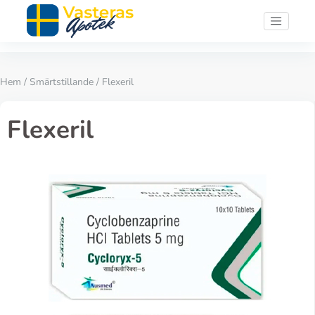
Hem
/
Smärtstillande
/ Flexeril
Flexeril