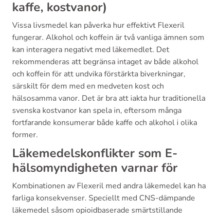
kaffe, kostvanor)
Vissa livsmedel kan påverka hur effektivt Flexeril
fungerar. Alkohol och koffein är två vanliga ämnen som
kan interagera negativt med läkemedlet. Det
rekommenderas att begränsa intaget av både alkohol
och koffein för att undvika förstärkta biverkningar,
särskilt för dem med en medveten kost och
hälsosamma vanor. Det är bra att iakta hur traditionella
svenska kostvanor kan spela in, eftersom många
fortfarande konsumerar både kaffe och alkohol i olika
former.
Läkemedelskonflikter som E-
hälsomyndigheten varnar för
Kombinationen av Flexeril med andra läkemedel kan ha
farliga konsekvenser. Speciellt med CNS-dämpande
läkemedel såsom opioidbaserade smärtstillande