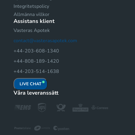
Integritetspolicy
Allmänna villkor
Assistans klient
Vasteras Apotek
contact@vasterasapotek.com
+44-203-608-1340
+44-808-189-1420
+44-203-514-1638
LIVE CHAT
Våra leveranssätt