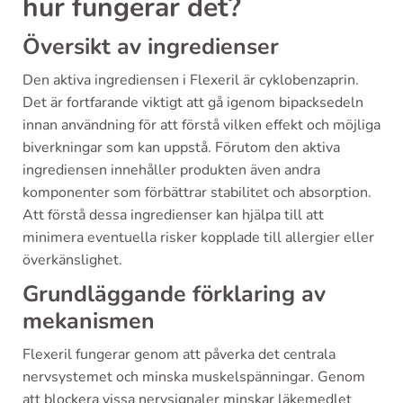
hur fungerar det?
Översikt av ingredienser
Den aktiva ingrediensen i Flexeril är cyklobenzaprin.
Det är fortfarande viktigt att gå igenom bipacksedeln
innan användning för att förstå vilken effekt och möjliga
biverkningar som kan uppstå. Förutom den aktiva
ingrediensen innehåller produkten även andra
komponenter som förbättrar stabilitet och absorption.
Att förstå dessa ingredienser kan hjälpa till att
minimera eventuella risker kopplade till allergier eller
överkänslighet.
Grundläggande förklaring av
mekanismen
Flexeril fungerar genom att påverka det centrala
nervsystemet och minska muskelspänningar. Genom
att blockera vissa nervsignaler minskar läkemedlet