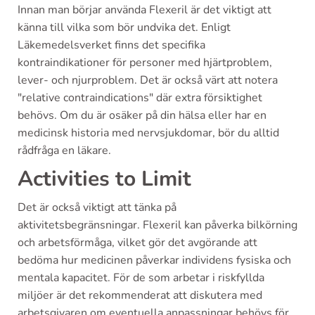
Innan man börjar använda Flexeril är det viktigt att
känna till vilka som bör undvika det. Enligt
Läkemedelsverket finns det specifika
kontraindikationer för personer med hjärtproblem,
lever- och njurproblem. Det är också värt att notera
"relative contraindications" där extra försiktighet
behövs. Om du är osäker på din hälsa eller har en
medicinsk historia med nervsjukdomar, bör du alltid
rådfråga en läkare.
Activities to Limit
Det är också viktigt att tänka på
aktivitetsbegränsningar. Flexeril kan påverka bilkörning
och arbetsförmåga, vilket gör det avgörande att
bedöma hur medicinen påverkar individens fysiska och
mentala kapacitet. För de som arbetar i riskfyllda
miljöer är det rekommenderat att diskutera med
arbetsgivaren om eventuella anpassningar behövs för