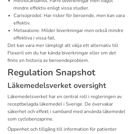
Methocarbamol: Färre biverkningar men något
mindre effektiv enligt vissa studier.
Carisoprodol: Har risker för beroende, men kan vara
effektiv.
Metaxalone: Milder biverkningar men också mindre
effektiva i vissa fall.
Det kan vara mer lämpligt att välja ett alternativ till
Flexeril om du har kända biverkningar eller om det
finns en historia av beroendeproblem.
Regulation Snapshot
Läkemedelsverket oversight
Läkemedelsverket har en central roll i regleringen av
receptbelagda läkemedel i Sverige. De övervakar
säkerhet och effekt i samband med använda läkemedel
som cyclobenzaprine.
Öppenhet och tillgång till information för patienter