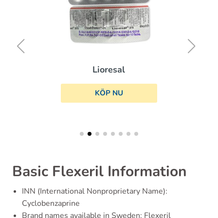
Lioresal
KÖP NU
Basic Flexeril Information
INN (International Nonproprietary Name):
Cyclobenzaprine
Brand names available in Sweden: Flexeril