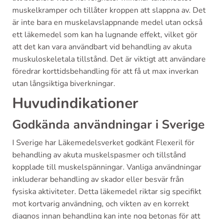
muskelkramper och tillåter kroppen att slappna av. Det
är inte bara en muskelavslappnande medel utan också
ett läkemedel som kan ha lugnande effekt, vilket gör
att det kan vara användbart vid behandling av akuta
muskuloskeletala tillstånd. Det är viktigt att användare
föredrar korttidsbehandling för att få ut max inverkan
utan långsiktiga biverkningar.
Huvudindikationer
Godkända användningar i Sverige
I Sverige har Läkemedelsverket godkänt Flexeril för
behandling av akuta muskelspasmer och tillstånd
kopplade till muskelspänningar. Vanliga användningar
inkluderar behandling av skador eller besvär från
fysiska aktiviteter. Detta läkemedel riktar sig specifikt
mot kortvarig användning, och vikten av en korrekt
diagnos innan behandling kan inte nog betonas för att