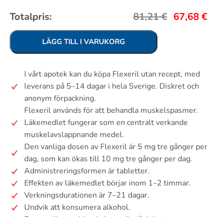
Totalpris:
81,21
€
67,68
€
LÄGG TILL I VARUKORG
I vårt apotek kan du köpa Flexeril utan recept, med
leverans på 5–14 dagar i hela Sverige. Diskret och
anonym förpackning.
Flexeril används för att behandla muskelspasmer.
Läkemedlet fungerar som en centralt verkande
muskelavslappnande medel.
Den vanliga dosen av Flexeril är 5 mg tre gånger per
dag, som kan ökas till 10 mg tre gånger per dag.
Administreringsformen är tabletter.
Effekten av läkemedlet börjar inom 1–2 timmar.
Verkningsdurationen är 7–21 dagar.
Undvik att konsumera alkohol.