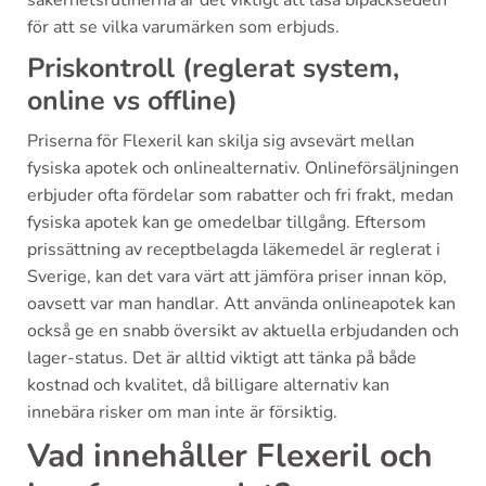
säkerhetsrutinerna är det viktigt att läsa bipacksedeln
för att se vilka varumärken som erbjuds.
Priskontroll (reglerat system,
online vs offline)
Priserna för Flexeril kan skilja sig avsevärt mellan
fysiska apotek och onlinealternativ. Onlineförsäljningen
erbjuder ofta fördelar som rabatter och fri frakt, medan
fysiska apotek kan ge omedelbar tillgång. Eftersom
prissättning av receptbelagda läkemedel är reglerat i
Sverige, kan det vara värt att jämföra priser innan köp,
oavsett var man handlar. Att använda onlineapotek kan
också ge en snabb översikt av aktuella erbjudanden och
lager-status. Det är alltid viktigt att tänka på både
kostnad och kvalitet, då billigare alternativ kan
innebära risker om man inte är försiktig.
Vad innehåller Flexeril och