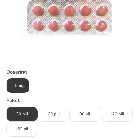
Dosering
15mg
Paket
30 pill
60 pill
90 pill
120 pill
180 pill