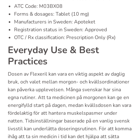
ATC Code: M03BX08
Forms & dosages: Tablet (10 mg)
Manufacturers in Sweden: Apoteket
Registration status in Sweden: Approved
OTC / Rx classification: Prescription Only (Rx)
Everyday Use & Best
Practices
Dosen av Flexeril kan vara en viktig aspekt av daglig
bruk, och valet mellan morgon- och kvällsordinationer
kan påverka upplevelsen. Många svenskar har sina
egna rutiner. Att ta medicinen på morgonen kan ge en
energifylld start på dagen, medan kvällsdosen kan vara
fördelaktig för att hantera muskelspasmer under
natten. Tidsinställningar baserade på en vanlig svensk
livsstil kan underlätta doseringsrutinen. För att komma
ihåg att ta sin medicin i tid kan det hjälpa att sätta