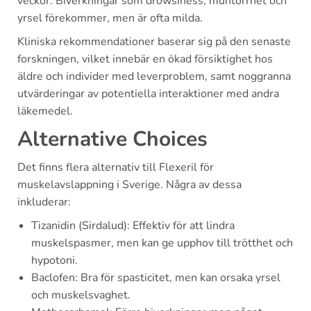
veckor. Biverkningar som drowsiness, muntorrhet och
yrsel förekommer, men är ofta milda.
Kliniska rekommendationer baserar sig på den senaste
forskningen, vilket innebär en ökad försiktighet hos
äldre och individer med leverproblem, samt noggranna
utvärderingar av potentiella interaktioner med andra
läkemedel.
Alternative Choices
Det finns flera alternativ till Flexeril för
muskelavslappning i Sverige. Några av dessa
inkluderar:
Tizanidin (Sirdalud): Effektiv för att lindra
muskelspasmer, men kan ge upphov till trötthet och
hypotoni.
Baclofen: Bra för spasticitet, men kan orsaka yrsel
och muskelsvaghet.