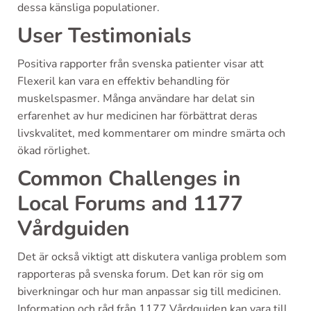
dessa känsliga populationer.
User Testimonials
Positiva rapporter från svenska patienter visar att
Flexeril kan vara en effektiv behandling för
muskelspasmer. Många användare har delat sin
erfarenhet av hur medicinen har förbättrat deras
livskvalitet, med kommentarer om mindre smärta och
ökad rörlighet.
Common Challenges in
Local Forums and 1177
Vårdguiden
Det är också viktigt att diskutera vanliga problem som
rapporteras på svenska forum. Det kan rör sig om
biverkningar och hur man anpassar sig till medicinen.
Information och råd från 1177 Vårdguiden kan vara till