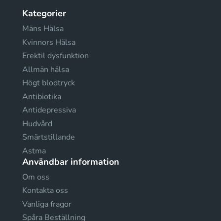
Kategorier
Mäns Hälsa
Kvinnors Hälsa
Erektil dysfunktion
Allmän hälsa
Högt blodtryck
Antibiotika
Antidepressiva
Hudvård
Smärtstillande
Astma
Användbar information
Om oss
Kontakta oss
Vanliga fragor
Spåra Beställning