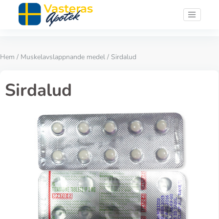
Hem
/
Muskelavslappnande medel
/ Sirdalud
Sirdalud