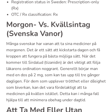
Registration status in Sweden: Prescription-only
(Rx)
OTC / Rx classification: Rx
Morgon- Vs. Kvällsintag
(Svenska Vanor)
Många svenskar har vanan att ta sina mediciner på
morgonen. Det är ett sätt att kickstarta dagen och få
kroppen att fungera på bästa möjliga sätt. När det
kommer till Sirdalud (tizanidin) är det viktigt att följa
läkarens ordination noggrant. Generellt börjar man
med en dos på 2 mg, som kan tas upp till tre gånger
dagligen. För dem som upplever trötthet eller dåsighet
som biverkan, kan det vara fördelaktigt att ta
medicinen på kvällen istället. Detta kan i många fall
hjälpa till att minimera obehag under dagtid.
Att Ta Med Eller Utan