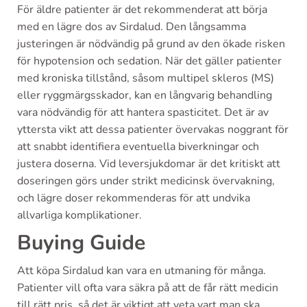
För äldre patienter är det rekommenderat att börja
med en lägre dos av Sirdalud. Den långsamma
justeringen är nödvändig på grund av den ökade risken
för hypotension och sedation. När det gäller patienter
med kroniska tillstånd, såsom multipel skleros (MS)
eller ryggmärgsskador, kan en långvarig behandling
vara nödvändig för att hantera spasticitet. Det är av
yttersta vikt att dessa patienter övervakas noggrant för
att snabbt identifiera eventuella biverkningar och
justera doserna. Vid leversjukdomar är det kritiskt att
doseringen görs under strikt medicinsk övervakning,
och lägre doser rekommenderas för att undvika
allvarliga komplikationer.
Buying Guide
Att köpa Sirdalud kan vara en utmaning för många.
Patienter vill ofta vara säkra på att de får rätt medicin
till rätt pris, så det är viktigt att veta vart man ska