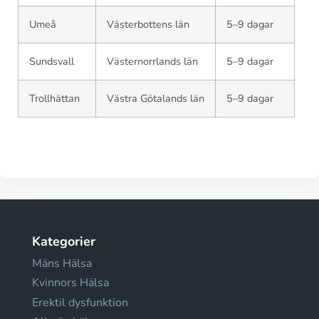
Umeå
Västerbottens län
5–9 dagar
Sundsvall
Västernorrlands län
5–9 dagar
Trollhättan
Västra Götalands län
5–9 dagar
Kategorier
Mäns Hälsa
Kvinnors Hälsa
Erektil dysfunktion