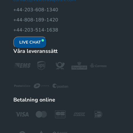
+44-203-608-1340
+44-808-189-1420
+44-203-514-1638
LIVE CHAT
Våra leveranssätt
Betalning online