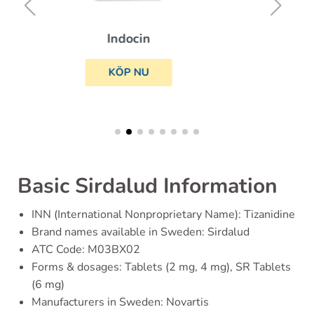
Sumatriptan
KÖP NU
Basic Sirdalud Information
INN (International Nonproprietary Name): Tizanidine
Brand names available in Sweden: Sirdalud
ATC Code: M03BX02
Forms & dosages: Tablets (2 mg, 4 mg), SR Tablets
(6 mg)
Manufacturers in Sweden: Novartis