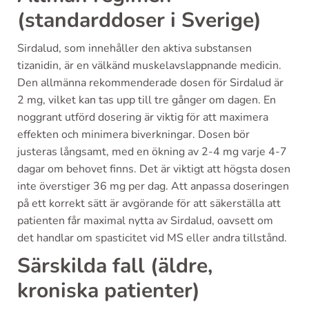
(standarddoser i Sverige)
Sirdalud, som innehåller den aktiva substansen
tizanidin, är en välkänd muskelavslappnande medicin.
Den allmänna rekommenderade dosen för Sirdalud är
2 mg, vilket kan tas upp till tre gånger om dagen. En
noggrant utförd dosering är viktig för att maximera
effekten och minimera biverkningar. Dosen bör
justeras långsamt, med en ökning av 2-4 mg varje 4-7
dagar om behovet finns. Det är viktigt att högsta dosen
inte överstiger 36 mg per dag. Att anpassa doseringen
på ett korrekt sätt är avgörande för att säkerställa att
patienten får maximal nytta av Sirdalud, oavsett om
det handlar om spasticitet vid MS eller andra tillstånd.
Särskilda fall (äldre,
kroniska patienter)