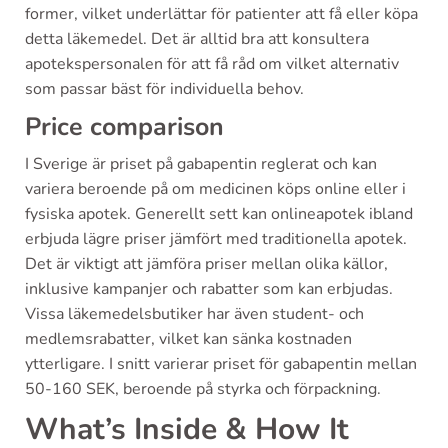
former, vilket underlättar för patienter att få eller köpa
detta läkemedel. Det är alltid bra att konsultera
apotekspersonalen för att få råd om vilket alternativ
som passar bäst för individuella behov.
Price comparison
I Sverige är priset på gabapentin reglerat och kan
variera beroende på om medicinen köps online eller i
fysiska apotek. Generellt sett kan onlineapotek ibland
erbjuda lägre priser jämfört med traditionella apotek.
Det är viktigt att jämföra priser mellan olika källor,
inklusive kampanjer och rabatter som kan erbjudas.
Vissa läkemedelsbutiker har även student- och
medlemsrabatter, vilket kan sänka kostnaden
ytterligare. I snitt varierar priset för gabapentin mellan
50-160 SEK, beroende på styrka och förpackning.
What’s Inside & How It