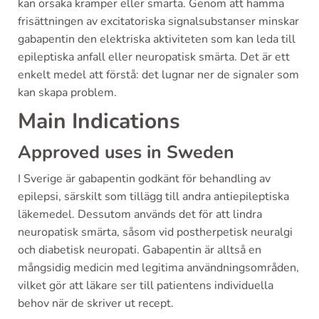
kan orsaka kramper eller smärta. Genom att hämma
frisättningen av excitatoriska signalsubstanser minskar
gabapentin den elektriska aktiviteten som kan leda till
epileptiska anfall eller neuropatisk smärta. Det är ett
enkelt medel att förstå: det lugnar ner de signaler som
kan skapa problem.
Main Indications
Approved uses in Sweden
I Sverige är gabapentin godkänt för behandling av
epilepsi, särskilt som tillägg till andra antiepileptiska
läkemedel. Dessutom används det för att lindra
neuropatisk smärta, såsom vid postherpetisk neuralgi
och diabetisk neuropati. Gabapentin är alltså en
mångsidig medicin med legitima användningsområden,
vilket gör att läkare ser till patientens individuella
behov när de skriver ut recept.