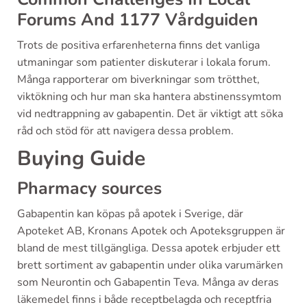
Forums And 1177 Vårdguiden
Trots de positiva erfarenheterna finns det vanliga
utmaningar som patienter diskuterar i lokala forum.
Många rapporterar om biverkningar som trötthet,
viktökning och hur man ska hantera abstinenssymtom
vid nedtrappning av gabapentin. Det är viktigt att söka
råd och stöd för att navigera dessa problem.
Buying Guide
Pharmacy sources
Gabapentin kan köpas på apotek i Sverige, där
Apoteket AB, Kronans Apotek och Apoteksgruppen är
bland de mest tillgängliga. Dessa apotek erbjuder ett
brett sortiment av gabapentin under olika varumärken
som Neurontin och Gabapentin Teva. Många av deras
läkemedel finns i både receptbelagda och receptfria