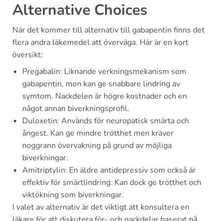
Alternative Choices
När det kommer till alternativ till gabapentin finns det
flera andra läkemedel att överväga. Här är en kort
översikt:
Pregabalin: Liknande verkningsmekanism som
gabapentin, men kan ge snabbare lindring av
symtom. Nackdelen är högre kostnader och en
något annan biverkningsprofil.
Duloxetin: Används för neuropatisk smärta och
ångest. Kan ge mindre trötthet men kräver
noggrann övervakning på grund av möjliga
biverkningar.
Amitriptylin: En äldre antidepressiv som också är
effektiv för smärtlindring. Kan dock ge trötthet och
viktökning som biverkningar.
I valet av alternativ är det viktigt att konsultera en
läkare för att diskutera för- och nackdelar baserat på