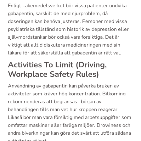
Enligt Läkemedelsverket bör vissa patienter undvika
gabapentin, särskilt de med njurproblem, då
doseringen kan behöva justeras. Personer med vissa
psykiatriska tillstånd som historik av depression eller
självmordstankar bör också vara försiktiga. Det är
viktigt att alltid diskutera medicineringen med sin
läkare för att säkerställa att gabapentin är rätt val.
Activities To Limit (Driving,
Workplace Safety Rules)
Användning av gabapentin kan påverka bruken av
aktiviteter som kräver hög koncentration. Bilkörning
rekommenderas att begränsas i början av
behandlingen tills man vet hur kroppen reagerar.
Likaså bör man vara försiktig med arbetsuppgifter som
omfattar maskiner eller farliga miljöer. Drowiness och
andra biverkningar kan göra det svårt att utföra sådana