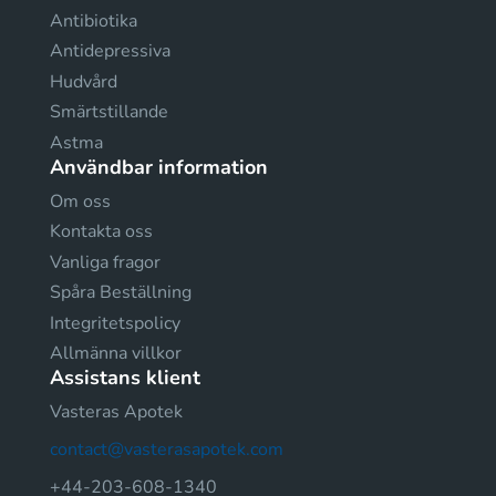
Antibiotika
Antidepressiva
Hudvård
Smärtstillande
Astma
Användbar information
Om oss
Kontakta oss
Vanliga fragor
Spåra Beställning
Integritetspolicy
Allmänna villkor
Assistans klient
Vasteras Apotek
contact@vasterasapotek.com
+44-203-608-1340