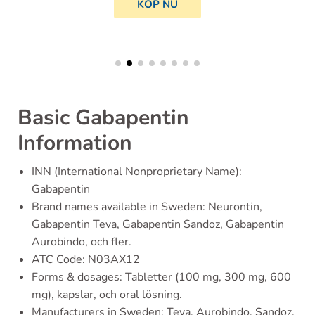
KÖP NU
Basic Gabapentin
Information
INN (International Nonproprietary Name):
Gabapentin
Brand names available in Sweden: Neurontin,
Gabapentin Teva, Gabapentin Sandoz, Gabapentin
Aurobindo, och fler.
ATC Code: N03AX12
Forms & dosages: Tabletter (100 mg, 300 mg, 600
mg), kapslar, och oral lösning.
Manufacturers in Sweden: Teva, Aurobindo, Sandoz,