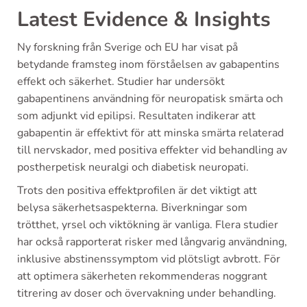
Latest Evidence & Insights
Ny forskning från Sverige och EU har visat på
betydande framsteg inom förståelsen av gabapentins
effekt och säkerhet. Studier har undersökt
gabapentinens användning för neuropatisk smärta och
som adjunkt vid epilipsi. Resultaten indikerar att
gabapentin är effektivt för att minska smärta relaterad
till nervskador, med positiva effekter vid behandling av
postherpetisk neuralgi och diabetisk neuropati.
Trots den positiva effektprofilen är det viktigt att
belysa säkerhetsaspekterna. Biverkningar som
trötthet, yrsel och viktökning är vanliga. Flera studier
har också rapporterat risker med långvarig användning,
inklusive abstinenssymptom vid plötsligt avbrott. För
att optimera säkerheten rekommenderas noggrant
titrering av doser och övervakning under behandling.