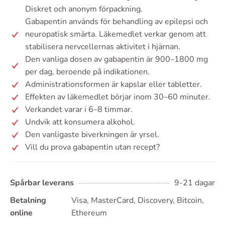
Diskret och anonym förpackning.
Gabapentin används för behandling av epilepsi och
neuropatisk smärta. Läkemedlet verkar genom att
stabilisera nervcellernas aktivitet i hjärnan.
Den vanliga dosen av gabapentin är 900–1800 mg
per dag, beroende på indikationen.
Administrationsformen är kapslar eller tabletter.
Effekten av läkemedlet börjar inom 30–60 minuter.
Verkandet varar i 6–8 timmar.
Undvik att konsumera alkohol.
Den vanligaste biverkningen är yrsel.
Vill du prova gabapentin utan recept?
Spårbar leverans
9-21 dagar
Betalning
Visa, MasterCard, Discovery, Bitcoin,
online
Ethereum