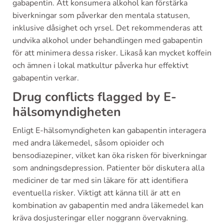
gabapentin. Att konsumera alkohol kan förstärka
biverkningar som påverkar den mentala statusen,
inklusive dåsighet och yrsel. Det rekommenderas att
undvika alkohol under behandlingen med gabapentin
för att minimera dessa risker. Likaså kan mycket koffein
och ämnen i lokal matkultur påverka hur effektivt
gabapentin verkar.
Drug conflicts flagged by E-
hälsomyndigheten
Enligt E-hälsomyndigheten kan gabapentin interagera
med andra läkemedel, såsom opioider och
bensodiazepiner, vilket kan öka risken för biverkningar
som andningsdepression. Patienter bör diskutera alla
mediciner de tar med sin läkare för att identifiera
eventuella risker. Viktigt att känna till är att en
kombination av gabapentin med andra läkemedel kan
kräva dosjusteringar eller noggrann övervakning.