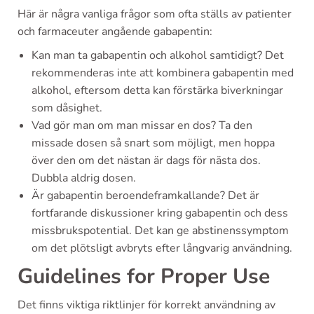
Här är några vanliga frågor som ofta ställs av patienter
och farmaceuter angående gabapentin:
Kan man ta gabapentin och alkohol samtidigt? Det
rekommenderas inte att kombinera gabapentin med
alkohol, eftersom detta kan förstärka biverkningar
som dåsighet.
Vad gör man om man missar en dos? Ta den
missade dosen så snart som möjligt, men hoppa
över den om det nästan är dags för nästa dos.
Dubbla aldrig dosen.
Är gabapentin beroendeframkallande? Det är
fortfarande diskussioner kring gabapentin och dess
missbrukspotential. Det kan ge abstinenssymptom
om det plötsligt avbryts efter långvarig användning.
Guidelines for Proper Use
Det finns viktiga riktlinjer för korrekt användning av