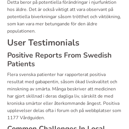
Detta beror på potentiella förändringar i njurfunktion
hos äldre. Det är också viktigt att vara observant på
potentiella biverkningar såsom trötthet och viktökning,
som kan vara mer betungande för den äldre
populationen.
User Testimonials
Positive Reports From Swedish
Patients
Flera svenska patienter har rapporterat positiva
resultat med gabapentin, såsom ökad livskvalitet och
minskning av smärta. Många beskriver att medicinen
har gjort skillnad i deras dagliga liv, särskilt de med
kroniska smärtor eller återkommande ångest. Positiva
upplevelser delas ofta i forum och på webbplatser som
1177 Vårdguiden.
Common Challenges In Local