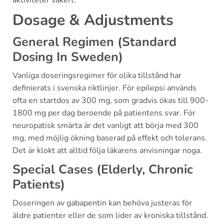
aktiviteter säkert.
Dosage & Adjustments
General Regimen (Standard
Dosing In Sweden)
Vanliga doseringsregimer för olika tillstånd har
definierats i svenska riktlinjer. För epilepsi används
ofta en startdos av 300 mg, som gradvis ökas till 900-
1800 mg per dag beroende på patientens svar. För
neuropatisk smärta är det vanligt att börja med 300
mg, med möjlig ökning baserad på effekt och tolerans.
Det är klokt att alltid följa läkarens anvisningar noga.
Special Cases (Elderly, Chronic
Patients)
Doseringen av gabapentin kan behöva justeras för
äldre patienter eller de som lider av kroniska tillstånd.