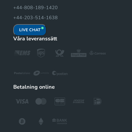
+44-808-189-1420
+44-203-514-1638
LIVE CHAT
Våra leveranssätt
Betalning online