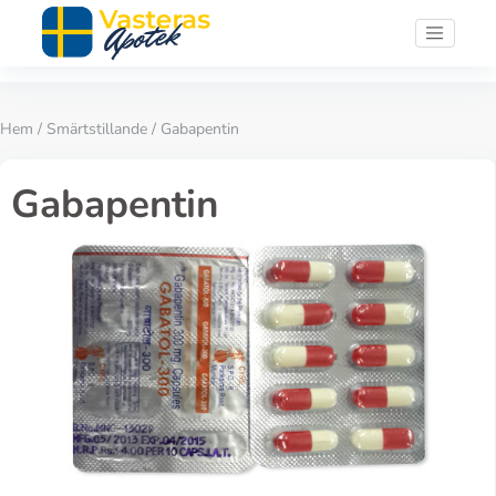
Hem
/
Smärtstillande
/ Gabapentin
Gabapentin