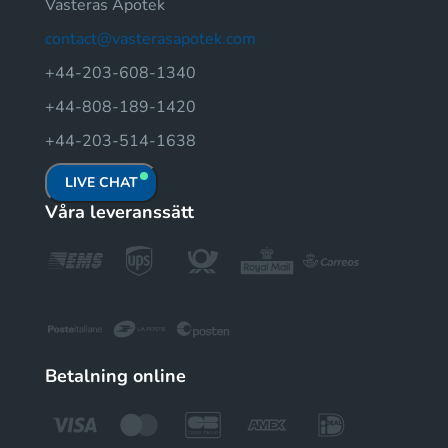
Vasteras Apotek
contact@vasterasapotek.com
+44-203-608-1340
+44-808-189-1420
+44-203-514-1638
LIVE CHAT
Våra leveranssätt
Betalning online