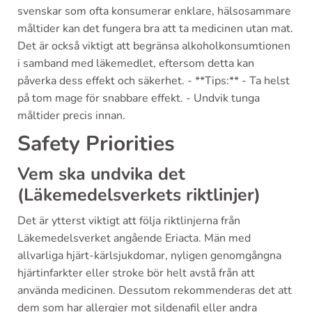
svenskar som ofta konsumerar enklare, hälsosammare
måltider kan det fungera bra att ta medicinen utan mat.
Det är också viktigt att begränsa alkoholkonsumtionen
i samband med läkemedlet, eftersom detta kan
påverka dess effekt och säkerhet. - **Tips:** - Ta helst
på tom mage för snabbare effekt. - Undvik tunga
måltider precis innan.
Safety Priorities
Vem ska undvika det
(Läkemedelsverkets riktlinjer)
Det är ytterst viktigt att följa riktlinjerna från
Läkemedelsverket angående Eriacta. Män med
allvarliga hjärt-kärlsjukdomar, nyligen genomgångna
hjärtinfarkter eller stroke bör helt avstå från att
använda medicinen. Dessutom rekommenderas det att
dem som har allergier mot sildenafil eller andra