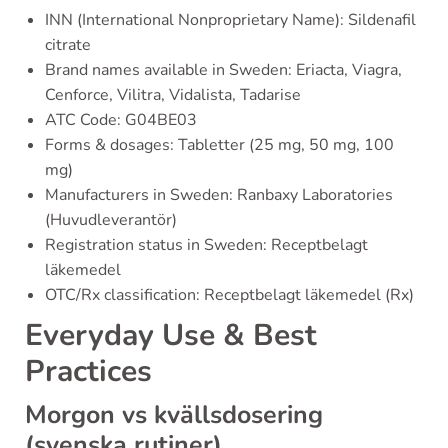
INN (International Nonproprietary Name): Sildenafil
citrate
Brand names available in Sweden: Eriacta, Viagra,
Cenforce, Vilitra, Vidalista, Tadarise
ATC Code: G04BE03
Forms & dosages: Tabletter (25 mg, 50 mg, 100
mg)
Manufacturers in Sweden: Ranbaxy Laboratories
(Huvudleverantör)
Registration status in Sweden: Receptbelagt
läkemedel
OTC/Rx classification: Receptbelagt läkemedel (Rx)
Everyday Use & Best
Practices
Morgon vs kvällsdosering
(svenska rutiner)