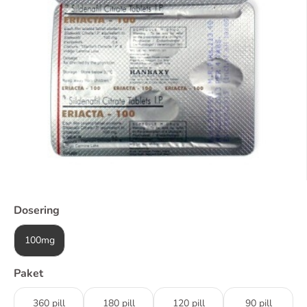
Dosering
100mg
Paket
360 pill
180 pill
120 pill
90 pill