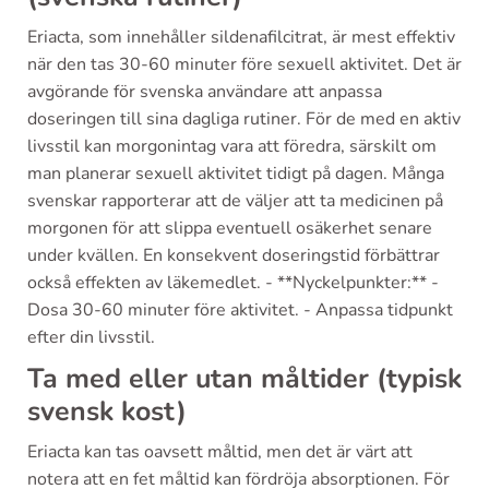
Eriacta, som innehåller sildenafilcitrat, är mest effektiv
när den tas 30-60 minuter före sexuell aktivitet. Det är
avgörande för svenska användare att anpassa
doseringen till sina dagliga rutiner. För de med en aktiv
livsstil kan morgonintag vara att föredra, särskilt om
man planerar sexuell aktivitet tidigt på dagen. Många
svenskar rapporterar att de väljer att ta medicinen på
morgonen för att slippa eventuell osäkerhet senare
under kvällen. En konsekvent doseringstid förbättrar
också effekten av läkemedlet. - **Nyckelpunkter:** -
Dosa 30-60 minuter före aktivitet. - Anpassa tidpunkt
efter din livsstil.
Ta med eller utan måltider (typisk
svensk kost)
Eriacta kan tas oavsett måltid, men det är värt att
notera att en fet måltid kan fördröja absorptionen. För