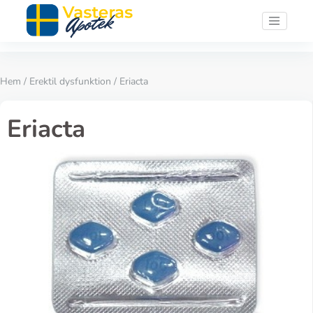
Hem
/
Erektil dysfunktion
/ Eriacta
Eriacta