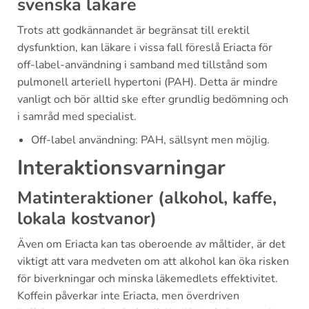
svenska läkare
Trots att godkännandet är begränsat till erektil
dysfunktion, kan läkare i vissa fall föreslå Eriacta för
off-label-användning i samband med tillstånd som
pulmonell arteriell hypertoni (PAH). Detta är mindre
vanligt och bör alltid ske efter grundlig bedömning och
i samråd med specialist.
Off-label användning: PAH, sällsynt men möjlig.
Interaktionsvarningar
Matinteraktioner (alkohol, kaffe,
lokala kostvanor)
Även om Eriacta kan tas oberoende av måltider, är det
viktigt att vara medveten om att alkohol kan öka risken
för biverkningar och minska läkemedlets effektivitet.
Koffein påverkar inte Eriacta, men överdriven