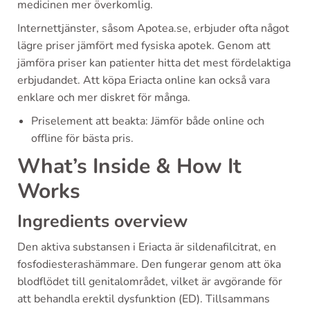
medicinen mer överkomlig.
Internettjänster, såsom Apotea.se, erbjuder ofta något
lägre priser jämfört med fysiska apotek. Genom att
jämföra priser kan patienter hitta det mest fördelaktiga
erbjudandet. Att köpa Eriacta online kan också vara
enklare och mer diskret för många.
Priselement att beakta: Jämför både online och
offline för bästa pris.
What’s Inside & How It
Works
Ingredients overview
Den aktiva substansen i Eriacta är sildenafilcitrat, en
fosfodiesterashämmare. Den fungerar genom att öka
blodflödet till genitalområdet, vilket är avgörande för
att behandla erektil dysfunktion (ED). Tillsammans