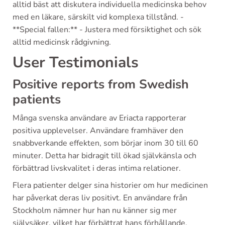
alltid bäst att diskutera individuella medicinska behov
med en läkare, särskilt vid komplexa tillstånd. -
**Special fallen:** - Justera med försiktighet och sök
alltid medicinsk rådgivning.
User Testimonials
Positive reports from Swedish
patients
Många svenska användare av Eriacta rapporterar
positiva upplevelser. Användare framhäver den
snabbverkande effekten, som börjar inom 30 till 60
minuter. Detta har bidragit till ökad självkänsla och
förbättrad livskvalitet i deras intima relationer.
Flera patienter delger sina historier om hur medicinen
har påverkat deras liv positivt. En användare från
Stockholm nämner hur han nu känner sig mer
självsäker, vilket har förbättrat hans förhållande.