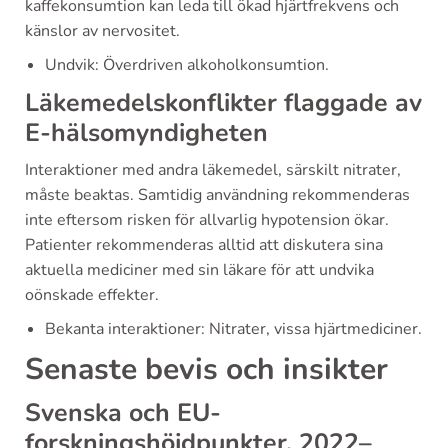
kaffekonsumtion kan leda till ökad hjärtfrekvens och
känslor av nervositet.
Undvik: Överdriven alkoholkonsumtion.
Läkemedelskonflikter flaggade av
E-hälsomyndigheten
Interaktioner med andra läkemedel, särskilt nitrater,
måste beaktas. Samtidig användning rekommenderas
inte eftersom risken för allvarlig hypotension ökar.
Patienter rekommenderas alltid att diskutera sina
aktuella mediciner med sin läkare för att undvika
oönskade effekter.
Bekanta interaktioner: Nitrater, vissa hjärtmediciner.
Senaste bevis och insikter
Svenska och EU-
forskningshöjdpunkter, 2022–