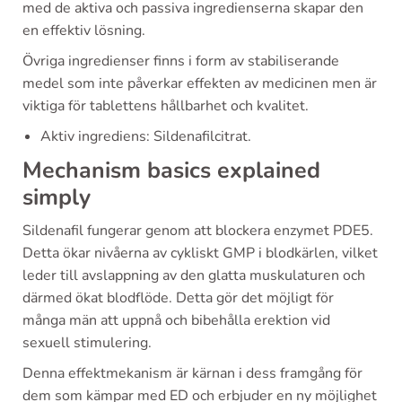
med de aktiva och passiva ingredienserna skapar den
en effektiv lösning.
Övriga ingredienser finns i form av stabiliserande
medel som inte påverkar effekten av medicinen men är
viktiga för tablettens hållbarhet och kvalitet.
Aktiv ingrediens: Sildenafilcitrat.
Mechanism basics explained
simply
Sildenafil fungerar genom att blockera enzymet PDE5.
Detta ökar nivåerna av cykliskt GMP i blodkärlen, vilket
leder till avslappning av den glatta muskulaturen och
därmed ökat blodflöde. Detta gör det möjligt för
många män att uppnå och bibehålla erektion vid
sexuell stimulering.
Denna effektmekanism är kärnan i dess framgång för
dem som kämpar med ED och erbjuder en ny möjlighet