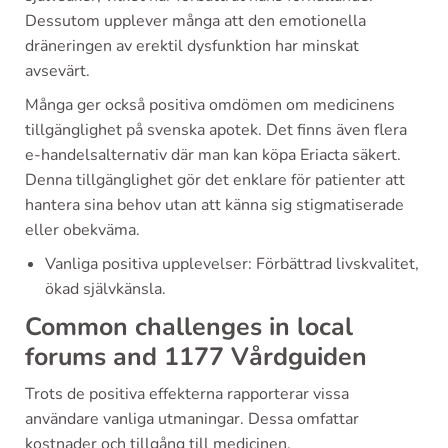
Dessutom upplever många att den emotionella
dräneringen av erektil dysfunktion har minskat
avsevärt.
Många ger också positiva omdömen om medicinens
tillgänglighet på svenska apotek. Det finns även flera
e-handelsalternativ där man kan köpa Eriacta säkert.
Denna tillgänglighet gör det enklare för patienter att
hantera sina behov utan att känna sig stigmatiserade
eller obekväma.
Vanliga positiva upplevelser: Förbättrad livskvalitet,
ökad självkänsla.
Common challenges in local
forums and 1177 Vårdguiden
Trots de positiva effekterna rapporterar vissa
användare vanliga utmaningar. Dessa omfattar
kostnader och tillgång till medicinen.