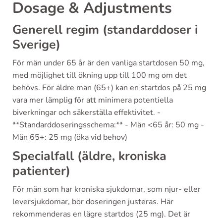
Dosage & Adjustments
Generell regim (standarddoser i
Sverige)
För män under 65 år är den vanliga startdosen 50 mg,
med möjlighet till ökning upp till 100 mg om det
behövs. För äldre män (65+) kan en startdos på 25 mg
vara mer lämplig för att minimera potentiella
biverkningar och säkerställa effektivitet. -
**Standarddoseringsschema:** - Män <65 år: 50 mg -
Män 65+: 25 mg (öka vid behov)
Specialfall (äldre, kroniska
patienter)
För män som har kroniska sjukdomar, som njur- eller
leversjukdomar, bör doseringen justeras. Här
rekommenderas en lägre startdos (25 mg). Det är