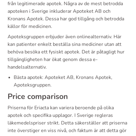
från legitimerade apotek. Några av de mest betrodda
apoteken i Sverige inkluderar Apoteket AB och
Kronans Apotek. Dessa har god tillgång och betrodda
källor för medicinen.
Apoteksgruppen erbjuder även onlinealternativ. Här
kan patienter enkelt beställa sina mediciner utan att
behöva besöka ett fysiskt apotek. Det är påtagligt hur
tillgängligheten har ökat genom dessa e-
handelsalternativ.
Bästa apotek: Apoteket AB, Kronans Apotek,
Apoteksgruppen.
Price comparison
Priserna för Eriacta kan variera beroende på olika
apotek och specifika upplagor. I Sverige regleras
läkemedelspriser strikt. Detta säkerställer att priserna
inte överstiger en viss nivå, och faktum är att detta gör