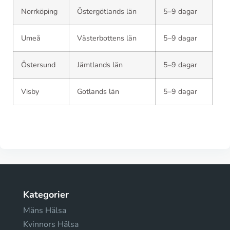
Norrköping
Östergötlands län
5–9 dagar
Umeå
Västerbottens län
5–9 dagar
Östersund
Jämtlands län
5–9 dagar
Visby
Gotlands län
5–9 dagar
Kategorier
Mäns Hälsa
Kvinnors Hälsa