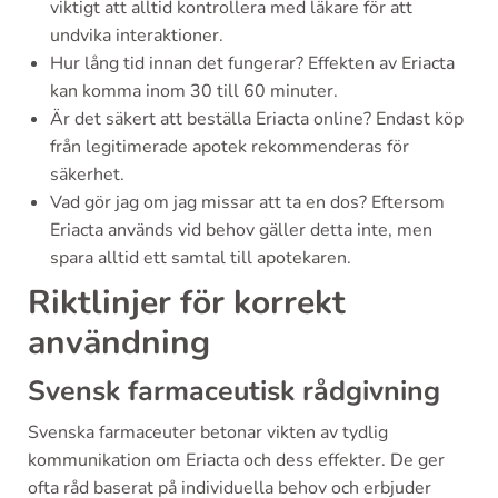
viktigt att alltid kontrollera med läkare för att
undvika interaktioner.
Hur lång tid innan det fungerar? Effekten av Eriacta
kan komma inom 30 till 60 minuter.
Är det säkert att beställa Eriacta online? Endast köp
från legitimerade apotek rekommenderas för
säkerhet.
Vad gör jag om jag missar att ta en dos? Eftersom
Eriacta används vid behov gäller detta inte, men
spara alltid ett samtal till apotekaren.
Riktlinjer för korrekt
användning
Svensk farmaceutisk rådgivning
Svenska farmaceuter betonar vikten av tydlig
kommunikation om Eriacta och dess effekter. De ger
ofta råd baserat på individuella behov och erbjuder