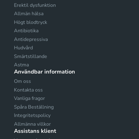
Erektil dysfunktion
Allmän hälsa
Högt blodtryck
Antibiotika
Antidepressiva
Hudvård
Smärtstillande
Astma
Användbar information
Om oss
Kontakta oss
Vanliga fragor
Spåra Beställning
Integritetspolicy
Allmänna villkor
Assistans klient