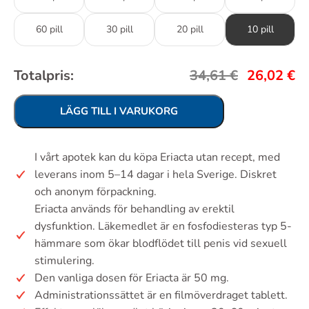
60 pill
30 pill
20 pill
10 pill
Totalpris:
34,61
€
26,02
€
LÄGG TILL I VARUKORG
I vårt apotek kan du köpa Eriacta utan recept, med
leverans inom 5–14 dagar i hela Sverige. Diskret
och anonym förpackning.
Eriacta används för behandling av erektil
dysfunktion. Läkemedlet är en fosfodiesteras typ 5-
hämmare som ökar blodflödet till penis vid sexuell
stimulering.
Den vanliga dosen för Eriacta är 50 mg.
Administrationssättet är en filmöverdraget tablett.