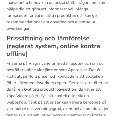
individuella behov kan du också ställa frågor som kan
hjälpa dig att göra ett informerat val. Många
farmaceuter är väl insatta i produkten och kan ge
rekommendationer om dosering och eventuella
biverkningar.
Prissättning och Jämförelse
(reglerat system, online kontra
offline)
Priserna på Viagra varierar mellan apotek och om du
beställer online via tjänster som Apotea.se. Det är
klokt att jämföra priser och kontrollera att apoteken
följer Läkemedelsverkets regler. Detta säkerställer att
du får en kvalitetsprodukt, oavsett om du väljer att
köpa Viagra på ett fysiskt apotek eller via en
webbshop. Tänk på att priser kan variera beroende på
varumärke och verkningsgrad, exempelvis om du väljer
generisk sildenafil eller märkesvarianter som Pfizer’s