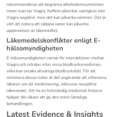
rekommenderas att begränsa alkoholkonsumtionen
innan man tar Viagra. Koffein påverkar vanligtvis inte
Viagra negativt, men det kan påverka sömnen. Det är
värt att notera att sådana vanor kan påverka
upplevelsen av läkemedlet.
Läkemedelskonflikter enligt E-
hälsomyndigheten
E-hälsomyndigheten varnar för interaktioner mellan
Viagra och nitrater eller vissa blodtrycksmediciner,
vilka kan orsaka allvarliga blodtrycksfall. För att
minimera dessa risker är det avgörande att informera
läkaren om all medicinering, inklusive receptfria
läkemedel. Att ha en fullständig medicinsk historia
hjälper din läkare att ge den mest lämpliga
behandlingen.
Latest Evidence & Insights