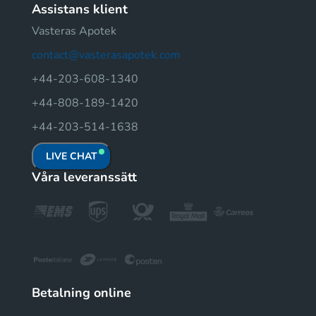
Assistans klient
Vasteras Apotek
contact@vasterasapotek.com
+44-203-608-1340
+44-808-189-1420
+44-203-514-1638
LIVE CHAT
Våra leveranssätt
Betalning online