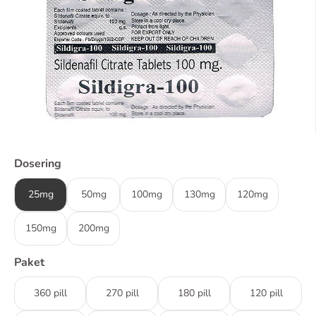
Dosering
25mg
50mg
100mg
130mg
120mg
150mg
200mg
Paket
360 pill
270 pill
180 pill
120 pill