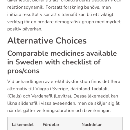
läkemedlet bidrar till att förbättra deras dagliga liv och
relationsdynamik. Fortsatt forskning behövs, men
initiala resultat visar att sildenafil kan bli ett viktigt
verktyg för en bredare demografisk grupp med mycket
positiv påverkan.
Alternative Choices
Comparable medicines available
in Sweden with checklist of
pros/cons
Vid behandlingen av erektil dysfunktion finns det flera
alternativ till Viagra i Sverige, däribland Tadalafil
(Cialis) och Vardenafil (Levitra). Dessa läkemedel kan
likna sildenafil i vissa avseenden, men de skiljer sig åt
när det gäller verkningsduration och biverkningar.
Läkemedel
Fördelar
Nackdelar