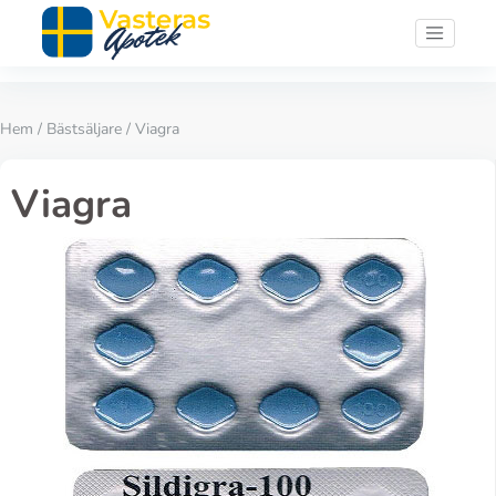
Hem
/
Bästsäljare
/ Viagra
Viagra