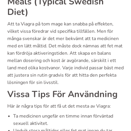
Meals (Typical Swedish
Diet)
Att ta Viagra på tom mage kan snabba på effekten,
vilket vissa föredrar vid specifika tillfällen. Men för
många svenskar är det mer bekvämt att ta medicinen
med en lätt måltid. Det måste dock nämnas att fet mat
kan fördröja aktiveringstiden. Att skapa en balans
mellan dosering och kost är avgörande, särskilt i ett
land med olika kostvanor. Varje individ passar bäst med
att justera sin rutin gradvis för att hitta den perfekta
lösningen för sin livsstil.
Vissa Tips För Användning
Här är några tips för att få ut det mesta av Viagra:
Ta medicinen ungefär en timme innan förväntad
sexuell aktivitet.
Undvik stora måltider eller fet mat innan du tar