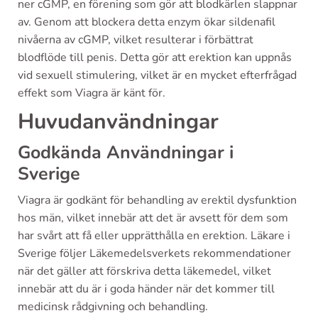
ner cGMP, en förening som gör att blodkärlen slappnar
av. Genom att blockera detta enzym ökar sildenafil
nivåerna av cGMP, vilket resulterar i förbättrat
blodflöde till penis. Detta gör att erektion kan uppnås
vid sexuell stimulering, vilket är en mycket efterfrågad
effekt som Viagra är känt för.
Huvudanvändningar
Godkända Användningar i
Sverige
Viagra är godkänt för behandling av erektil dysfunktion
hos män, vilket innebär att det är avsett för dem som
har svårt att få eller upprätthålla en erektion. Läkare i
Sverige följer Läkemedelsverkets rekommendationer
när det gäller att förskriva detta läkemedel, vilket
innebär att du är i goda händer när det kommer till
medicinsk rådgivning och behandling.