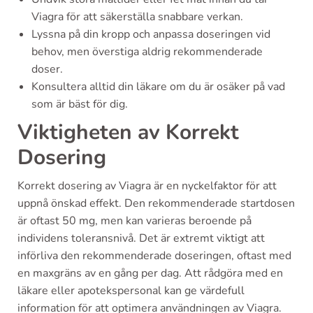
Viagra för att säkerställa snabbare verkan.
Lyssna på din kropp och anpassa doseringen vid
behov, men överstiga aldrig rekommenderade
doser.
Konsultera alltid din läkare om du är osäker på vad
som är bäst för dig.
Viktigheten av Korrekt
Dosering
Korrekt dosering av Viagra är en nyckelfaktor för att
uppnå önskad effekt. Den rekommenderade startdosen
är oftast 50 mg, men kan varieras beroende på
individens toleransnivå. Det är extremt viktigt att
införliva den rekommenderade doseringen, oftast med
en maxgräns av en gång per dag. Att rådgöra med en
läkare eller apotekspersonal kan ge värdefull
information för att optimera användningen av Viagra.