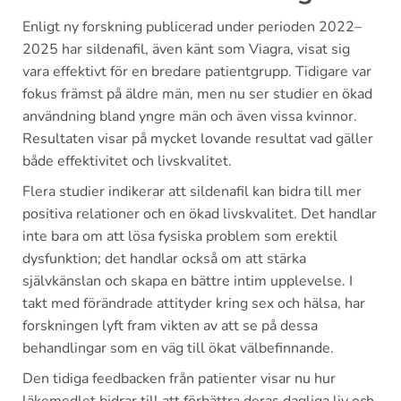
Enligt ny forskning publicerad under perioden 2022–
2025 har sildenafil, även känt som Viagra, visat sig
vara effektivt för en bredare patientgrupp. Tidigare var
fokus främst på äldre män, men nu ser studier en ökad
användning bland yngre män och även vissa kvinnor.
Resultaten visar på mycket lovande resultat vad gäller
både effektivitet och livskvalitet.
Flera studier indikerar att sildenafil kan bidra till mer
positiva relationer och en ökad livskvalitet. Det handlar
inte bara om att lösa fysiska problem som erektil
dysfunktion; det handlar också om att stärka
självkänslan och skapa en bättre intim upplevelse. I
takt med förändrade attityder kring sex och hälsa, har
forskningen lyft fram vikten av att se på dessa
behandlingar som en väg till ökat välbefinnande.
Den tidiga feedbacken från patienter visar nu hur