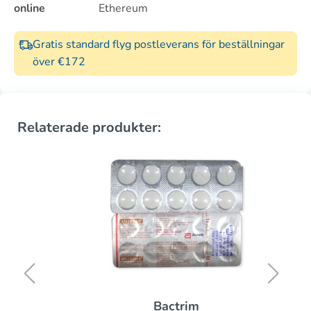
online
Ethereum
Gratis standard flyg postleverans för beställningar
över €172
Relaterade produkter:
Bactrim