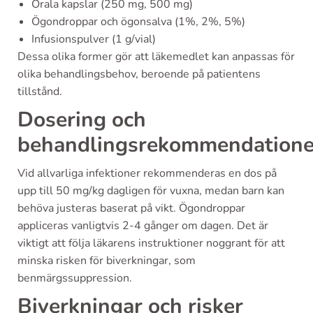
Orala kapslar (250 mg, 500 mg)
Ögondroppar och ögonsalva (1%, 2%, 5%)
Infusionspulver (1 g/vial)
Dessa olika former gör att läkemedlet kan anpassas för
olika behandlingsbehov, beroende på patientens
tillstånd.
Dosering och
behandlingsrekommendatione
Vid allvarliga infektioner rekommenderas en dos på
upp till 50 mg/kg dagligen för vuxna, medan barn kan
behöva justeras baserat på vikt. Ögondroppar
appliceras vanligtvis 2-4 gånger om dagen. Det är
viktigt att följa läkarens instruktioner noggrant för att
minska risken för biverkningar, som
benmärgssuppression.
Biverkningar och risker