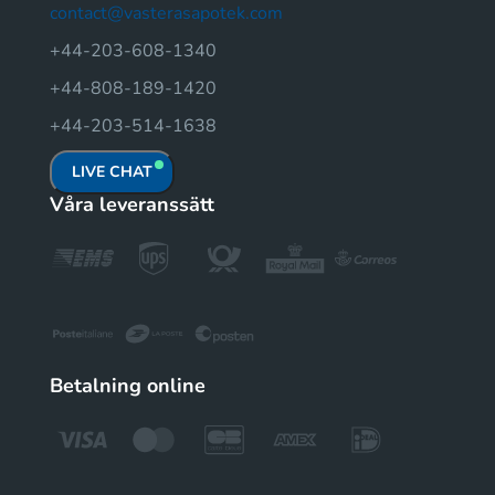
contact@vasterasapotek.com
+44-203-608-1340
+44-808-189-1420
+44-203-514-1638
LIVE CHAT
Våra leveranssätt
Betalning online