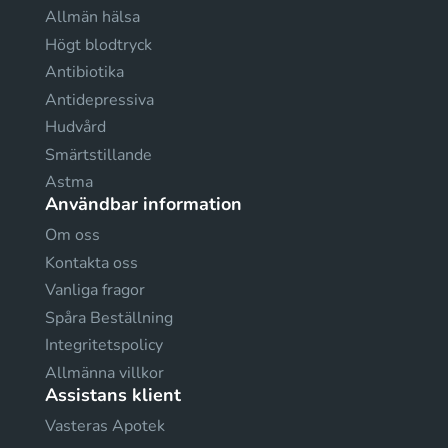
Allmän hälsa
Högt blodtryck
Antibiotika
Antidepressiva
Hudvård
Smärtstillande
Astma
Användbar information
Om oss
Kontakta oss
Vanliga fragor
Spåra Beställning
Integritetspolicy
Allmänna villkor
Assistans klient
Vasteras Apotek