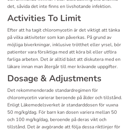
det, såvida det inte finns en livshotande infektion.
Activities To Limit
Efter att ha tagit chloromycetin är det viktigt att tänka
på vilka aktiviteter som kan påverkas. På grund av
möjliga biverkningar, inklusive trötthet eller yrsel, bör
patienter vara försiktiga med att köra bil eller utföra
farliga arbeten. Det är alltid bäst att diskutera med en
läkare innan man återgår till mer krävande uppgifter.
Dosage & Adjustments
Det rekommenderade standardregimen för
chloromycetin varierar beroende på ålder och tillstånd.
Enligt Läkemedelsverket är standarddosen för vuxna
50 mg/kg/dag. För barn kan dosen variera mellan 50
och 100 mg/kg/dag, beroende på deras vikt och
tillstånd. Det är avgörande att följa dessa riktlinjer för