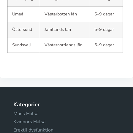
Umeå
Västerbotten län
5–9 dagar
Östersund
Jämtlands län
5–9 dagar
Sundsvall
Västernorrlands län
5–9 dagar
Kategorier
Mäns Hälsa
Kvinnors Hälsa
Erektil dysfunktion