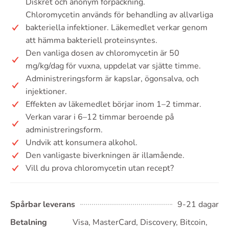
Diskret och anonym förpackning.
Chloromycetin används för behandling av allvarliga
bakteriella infektioner. Läkemedlet verkar genom
att hämma bakteriell proteinsyntes.
Den vanliga dosen av chloromycetin är 50
mg/kg/dag för vuxna, uppdelat var sjätte timme.
Administreringsform är kapslar, ögonsalva, och
injektioner.
Effekten av läkemedlet börjar inom 1–2 timmar.
Verkan varar i 6–12 timmar beroende på
administreringsform.
Undvik att konsumera alkohol.
Den vanligaste biverkningen är illamående.
Vill du prova chloromycetin utan recept?
Spårbar leverans
9-21 dagar
Betalning
Visa, MasterCard, Discovery, Bitcoin,