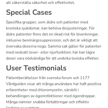
att säkerställa säkerhet och effektivitet.
Special Cases
Specifika grupper, som äldre och patienter med
kroniska sjukdomar, kan behöva dosjusteringar. För
äldre patienter finns det en ökad risk för biverkningar,
inklusive benmärgssuppression, och det är viktigt att
övervaka doserna noga. Samma sak gäller för patienter
med nedsatt lever- eller njurfunktion; här kan lägre
doser vara nödvändiga för att undvika toxiska effekter.
User Testimonials
Patientberättelser från svenska forum och 1177
Vårdguiden visar att många användare har haft positiva
erfarenheter med chloromycetin, särskilt i
behandlingen av ögoninfektioner med ögondroppar.
Många nämner snabba förbättringar och effektiv
lindring av symtom.