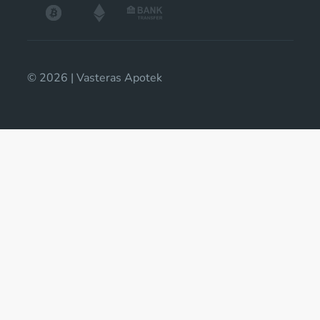
© 2026 | Vasteras Apotek