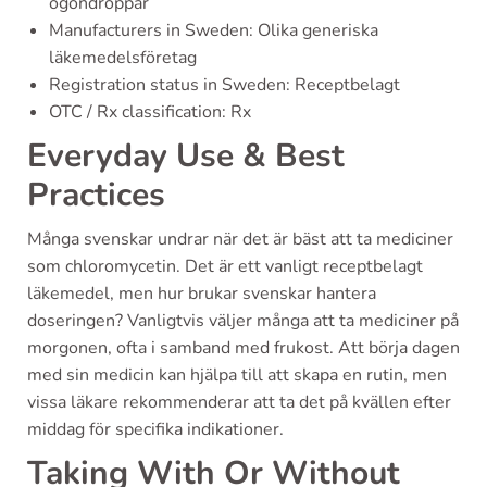
ögondroppar
Manufacturers in Sweden: Olika generiska
läkemedelsföretag
Registration status in Sweden: Receptbelagt
OTC / Rx classification: Rx
Everyday Use & Best
Practices
Många svenskar undrar när det är bäst att ta mediciner
som chloromycetin. Det är ett vanligt receptbelagt
läkemedel, men hur brukar svenskar hantera
doseringen? Vanligtvis väljer många att ta mediciner på
morgonen, ofta i samband med frukost. Att börja dagen
med sin medicin kan hjälpa till att skapa en rutin, men
vissa läkare rekommenderar att ta det på kvällen efter
middag för specifika indikationer.
Taking With Or Without