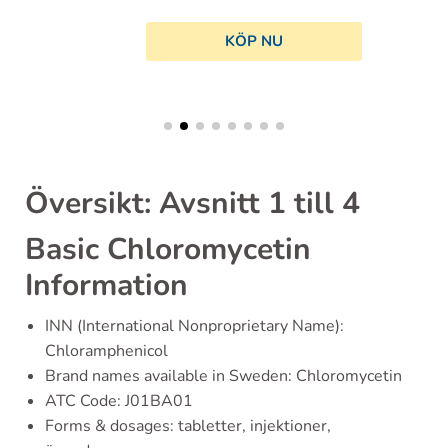
KÖP NU
Översikt: Avsnitt 1 till 4
Basic Chloromycetin
Information
INN (International Nonproprietary Name):
Chloramphenicol
Brand names available in Sweden: Chloromycetin
ATC Code: J01BA01
Forms & dosages: tabletter, injektioner,