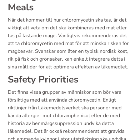
Meals
När det kommer till hur chloromycetin ska tas, är det
viktigt att veta om det ska kombineras med mat eller
tas på fastande mage. Vanligtvis rekommenderas det
att ta chloromycetin med mat för att minska risken för
magbesvär. Svenskar som äter en typisk nordisk kost,
rik på fisk och grönsaker, kan enkelt integrera detta i
sina måltider för att optimera effekten av läkemedlet.
Safety Priorities
Det finns vissa grupper av människor som bör vara
försiktiga med att använda chloromycetin. Enligt
riktlinjer från Läkemedelsverket ska personer med
kända allergier mot chloramphenicol eller de med
historia av benmärgssuppression undvika detta
läkemedel. Det är också rekommenderat att gravida
och ammande kvinnor i stor utsträckning ska undvika