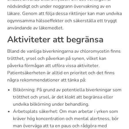
nödvändigt och under noggrann övervakning av en
läkare. Genom att följa dessa riktlinjer kan man undvika
ogynnsamma hälsoeffekter och säkerställa ett tryggt
användande av läkemedlet.
Aktiviteter att begränsa
Bland de vanliga biverkningarna av chloromycetin finns
trötthet, yrsel och påverkan på synen, vilket kan
påverka förmågan att utföra vissa aktiviteter.
Patientsäkerheten är alltid en prioritet och det finns
några rekommendationer att tänka på:
Bilkörning: På grund av potentiella biverkningar som
trötthet och yrsel, är det klokt att begränsa eller
undvika bilkörning under behandling.
Arbetsplats säkerhet: Om man arbetar i yrken som
kräver hög koncentration och mental alertness, bör
man överväga att ta en paus och rådgöra med