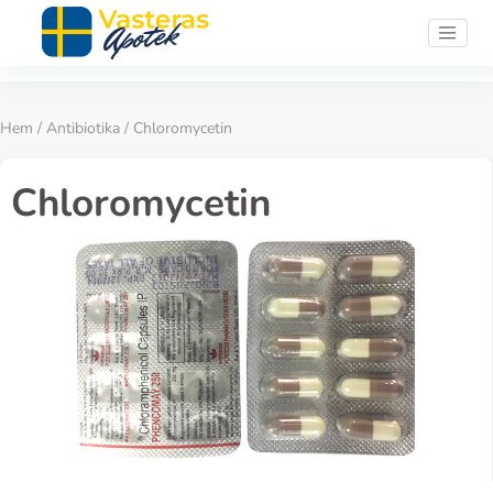
Hem
/
Antibiotika
/ Chloromycetin
Chloromycetin