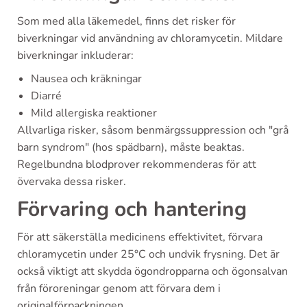
Som med alla läkemedel, finns det risker för
biverkningar vid användning av chloramycetin. Mildare
biverkningar inkluderar:
Nausea och kräkningar
Diarré
Mild allergiska reaktioner
Allvarliga risker, såsom benmärgssuppression och "grå
barn syndrom" (hos spädbarn), måste beaktas.
Regelbundna blodprover rekommenderas för att
övervaka dessa risker.
Förvaring och hantering
För att säkerställa medicinens effektivitet, förvara
chloramycetin under 25°C och undvik frysning. Det är
också viktigt att skydda ögondropparna och ögonsalvan
från föroreningar genom att förvara dem i
originalförpackningen.