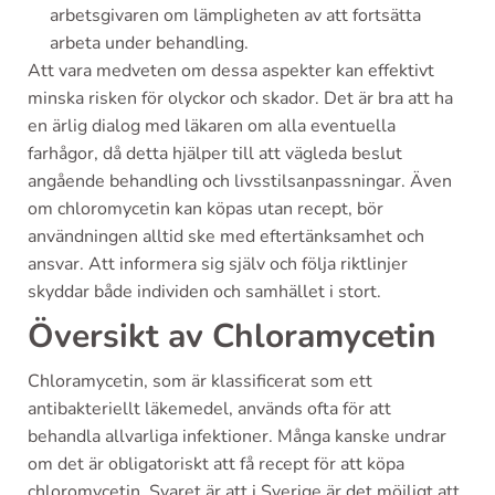
arbetsgivaren om lämpligheten av att fortsätta
arbeta under behandling.
Att vara medveten om dessa aspekter kan effektivt
minska risken för olyckor och skador. Det är bra att ha
en ärlig dialog med läkaren om alla eventuella
farhågor, då detta hjälper till att vägleda beslut
angående behandling och livsstilsanpassningar. Även
om chloromycetin kan köpas utan recept, bör
användningen alltid ske med eftertänksamhet och
ansvar. Att informera sig själv och följa riktlinjer
skyddar både individen och samhället i stort.
Översikt av Chloramycetin
Chloramycetin, som är klassificerat som ett
antibakteriellt läkemedel, används ofta för att
behandla allvarliga infektioner. Många kanske undrar
om det är obligatoriskt att få recept för att köpa
chloromycetin. Svaret är att i Sverige är det möjligt att