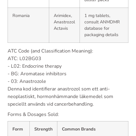
Romania
Arimidex,
1 mg tablets,
Anastrozol
consult ANMDMR
Actavis
database for
packaging details
ATC Code (and Classification Meaning):
ATC: L02BG03
- L02: Endocrine therapy
- BG: Aromatase inhibitors
- 03: Anastrozole
Denna kod identifierar anastrozol som ett anti-
neoplastiskt, hormonhämmande läkemedel som
speciellt används vid cancerbehandling.
Forms & Dosages Sold:
Form
Strength
Common Brands