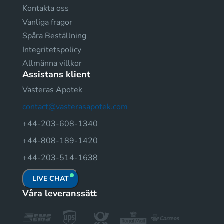
Kontakta oss
Vanliga fragor
Spåra Beställning
Integritetspolicy
Allmänna villkor
Assistans klient
Vasteras Apotek
contact@vasterasapotek.com
+44-203-608-1340
+44-808-189-1420
+44-203-514-1638
LIVE CHAT
Våra leveranssätt