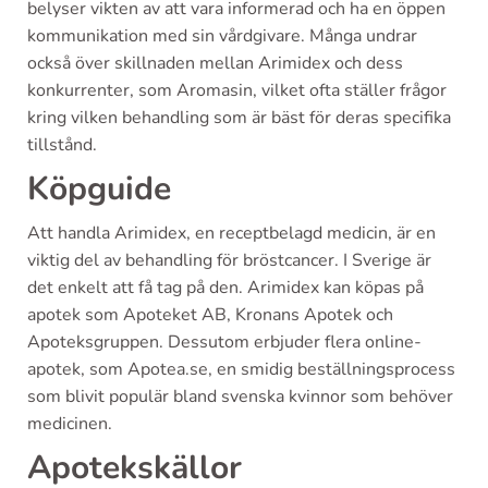
belyser vikten av att vara informerad och ha en öppen
kommunikation med sin vårdgivare. Många undrar
också över skillnaden mellan Arimidex och dess
konkurrenter, som Aromasin, vilket ofta ställer frågor
kring vilken behandling som är bäst för deras specifika
tillstånd.
Köpguide
Att handla Arimidex, en receptbelagd medicin, är en
viktig del av behandling för bröstcancer. I Sverige är
det enkelt att få tag på den. Arimidex kan köpas på
apotek som Apoteket AB, Kronans Apotek och
Apoteksgruppen. Dessutom erbjuder flera online-
apotek, som Apotea.se, en smidig beställningsprocess
som blivit populär bland svenska kvinnor som behöver
medicinen.
Apotekskällor