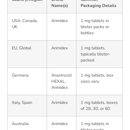
Name(s)
Packaging Details
USA, Canada,
Arimidex
1 mg tablets in
UK
blister packs or
bottles
EU, Global
Arimidex
1 mg tablets,
typically blister-
packed
Germany
Anastrozol
1 mg tablets, box
HEXAL,
sizes vary
Arimidex
Italy, Spain
Arimidex
1 mg tablets, boxes
of 28, 30, or 60
Australia
Arimidex
1 mg tablets in
blister packs