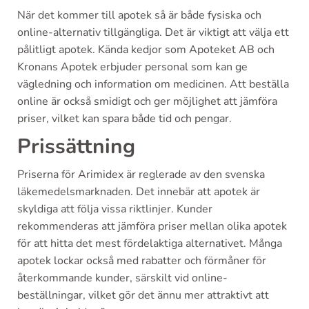
När det kommer till apotek så är både fysiska och
online-alternativ tillgängliga. Det är viktigt att välja ett
pålitligt apotek. Kända kedjor som Apoteket AB och
Kronans Apotek erbjuder personal som kan ge
vägledning och information om medicinen. Att beställa
online är också smidigt och ger möjlighet att jämföra
priser, vilket kan spara både tid och pengar.
Prissättning
Priserna för Arimidex är reglerade av den svenska
läkemedelsmarknaden. Det innebär att apotek är
skyldiga att följa vissa riktlinjer. Kunder
rekommenderas att jämföra priser mellan olika apotek
för att hitta det mest fördelaktiga alternativet. Många
apotek lockar också med rabatter och förmåner för
återkommande kunder, särskilt vid online-
beställningar, vilket gör det ännu mer attraktivt att