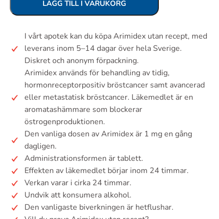
LÄGG TILL I VARUKORG
I vårt apotek kan du köpa Arimidex utan recept, med
leverans inom 5–14 dagar över hela Sverige.
Diskret och anonym förpackning.
Arimidex används för behandling av tidig,
hormonreceptorpositiv bröstcancer samt avancerad
eller metastatisk bröstcancer. Läkemedlet är en
aromatashämmare som blockerar
östrogenproduktionen.
Den vanliga dosen av Arimidex är 1 mg en gång
dagligen.
Administrationsformen är tablett.
Effekten av läkemedlet börjar inom 24 timmar.
Verkan varar i cirka 24 timmar.
Undvik att konsumera alkohol.
Den vanligaste biverkningen är hetflushar.