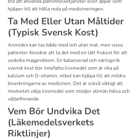
bra att använda påminnelsetjänster eller appar som
hjälper till att hålla reda på medicineringen.
Ta Med Eller Utan Måltider
(Typisk Svensk Kost)
Arimidex kan tas både med och utan mat, men vissa
patienter föredrar att ta det med en lätt frukost för att
undvika magproblem. En balanserad och näringsrik
svensk kost bör innefatta livsmedel som är rika på
kalcium och D-vitamin, vilket kan hjälpa till att mildra
biverkningarna av medicinen. Det är också viktigt att
medvetet välja livsmedel som stödjer allmän hälsa och
välbefinnande.
Vem Bör Undvika Det
(Läkemedelsverkets
Riktlinjer)