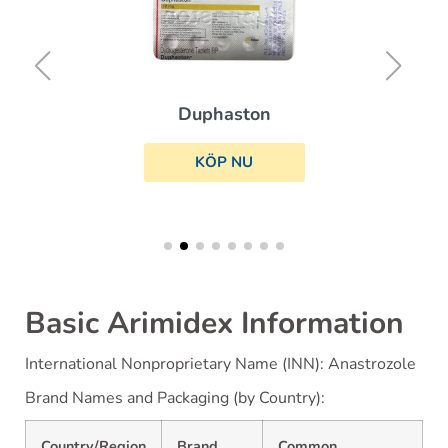
Duphaston
KÖP NU
Basic Arimidex Information
International Nonproprietary Name (INN): Anastrozole
Brand Names and Packaging (by Country):
Country/Region
Brand
Common