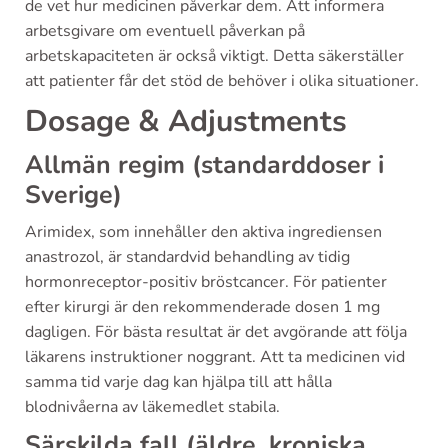
de vet hur medicinen påverkar dem. Att informera
arbetsgivare om eventuell påverkan på
arbetskapaciteten är också viktigt. Detta säkerställer
att patienter får det stöd de behöver i olika situationer.
Dosage & Adjustments
Allmän regim (standarddoser i
Sverige)
Arimidex, som innehåller den aktiva ingrediensen
anastrozol, är standardvid behandling av tidig
hormonreceptor-positiv bröstcancer. För patienter
efter kirurgi är den rekommenderade dosen 1 mg
dagligen. För bästa resultat är det avgörande att följa
läkarens instruktioner noggrant. Att ta medicinen vid
samma tid varje dag kan hjälpa till att hålla
blodnivåerna av läkemedlet stabila.
Särskilda fall (äldre, kroniska