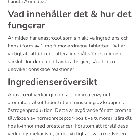
handla Arimidex.”
Vad innehåller det & hur det
fungerar
Arimidex har anastrozol som sin aktiva ingrediens och
finns i form av 1 mg filmöverdragna tabletter. Det är
viktigt att alltid kontrollera innehållsförteckningen,
särskilt för dem med kända allergier, så att man
undviker oönskade reaktioner.
Ingredienseröversikt
Anastrozol verkar genom att hämma enzymet
aromatas, vilket leder till en minskning av kroppens
östrogenproduktion. Detta är avgörande för att bromsa
tillväxten av hormonreceptor-positiva tumörer, särskilt
hos kvinnor med bröstcancer. Förutom att förstå dess
verkningsmekanism, är det viktigt att vara medveten