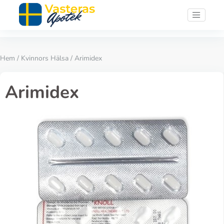
Hem
/
Kvinnors Hälsa
/ Arimidex
Arimidex