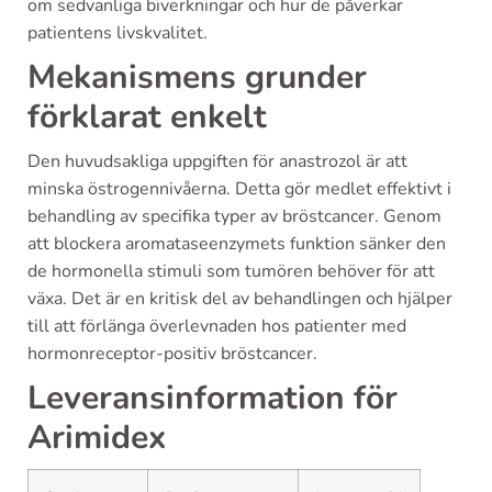
om sedvanliga biverkningar och hur de påverkar
patientens livskvalitet.
Mekanismens grunder
förklarat enkelt
Den huvudsakliga uppgiften för anastrozol är att
minska östrogennivåerna. Detta gör medlet effektivt i
behandling av specifika typer av bröstcancer. Genom
att blockera aromataseenzymets funktion sänker den
de hormonella stimuli som tumören behöver för att
växa. Det är en kritisk del av behandlingen och hjälper
till att förlänga överlevnaden hos patienter med
hormonreceptor-positiv bröstcancer.
Leveransinformation för
Arimidex