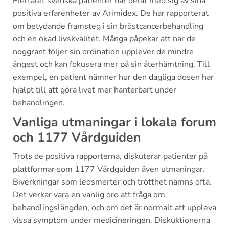
Flertalet svenska patienter har delat med sig av sina
positiva erfarenheter av Arimidex. De har rapporterat
om betydande framsteg i sin bröstcancerbehandling
och en ökad livskvalitet. Många påpekar att när de
noggrant följer sin ordination upplever de mindre
ångest och kan fokusera mer på sin återhämtning. Till
exempel, en patient nämner hur den dagliga dosen har
hjälpt till att göra livet mer hanterbart under
behandlingen.
Vanliga utmaningar i lokala forum
och 1177 Vårdguiden
Trots de positiva rapporterna, diskuterar patienter på
plattformar som 1177 Vårdguiden även utmaningar.
Biverkningar som ledsmerter och trötthet nämns ofta.
Det verkar vara en vanlig oro att fråga om
behandlingslängden, och om det är normalt att uppleva
vissa symptom under medicineringen. Diskuktionerna