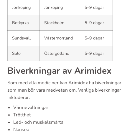
Jönköping
Jönköping
5–9 dagar
Botkyrka
Stockholm
5–9 dagar
Sundsvall
Västernorrland
5–9 dagar
Salo
Östergötland
5–9 dagar
Biverkningar av Arimidex
Som med alla mediciner kan Arimidex ha biverkningar
som man bör vara medveten om. Vanliga biverkningar
inkluderar:
Värmevallningar
Trötthet
Led- och muskelsmärta
Nausea