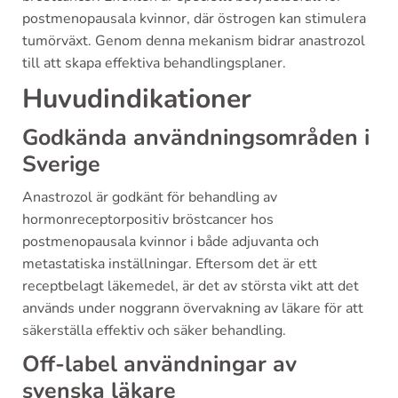
postmenopausala kvinnor, där östrogen kan stimulera
tumörväxt. Genom denna mekanism bidrar anastrozol
till att skapa effektiva behandlingsplaner.
Huvudindikationer
Godkända användningsområden i
Sverige
Anastrozol är godkänt för behandling av
hormonreceptorpositiv bröstcancer hos
postmenopausala kvinnor i både adjuvanta och
metastatiska inställningar. Eftersom det är ett
receptbelagt läkemedel, är det av största vikt att det
används under noggrann övervakning av läkare för att
säkerställa effektiv och säker behandling.
Off-label användningar av
svenska läkare