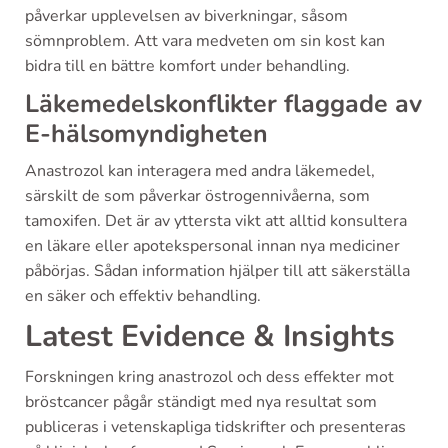
påverkar upplevelsen av biverkningar, såsom
sömnproblem. Att vara medveten om sin kost kan
bidra till en bättre komfort under behandling.
Läkemedelskonflikter flaggade av
E-hälsomyndigheten
Anastrozol kan interagera med andra läkemedel,
särskilt de som påverkar östrogennivåerna, som
tamoxifen. Det är av yttersta vikt att alltid konsultera
en läkare eller apotekspersonal innan nya mediciner
påbörjas. Sådan information hjälper till att säkerställa
en säker och effektiv behandling.
Latest Evidence & Insights
Forskningen kring anastrozol och dess effekter mot
bröstcancer pågår ständigt med nya resultat som
publiceras i vetenskapliga tidskrifter och presenteras