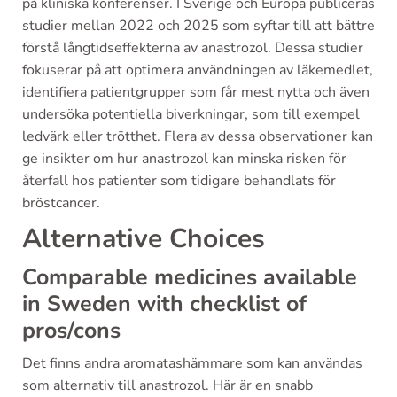
på kliniska konferenser. I Sverige och Europa publiceras
studier mellan 2022 och 2025 som syftar till att bättre
förstå långtidseffekterna av anastrozol. Dessa studier
fokuserar på att optimera användningen av läkemedlet,
identifiera patientgrupper som får mest nytta och även
undersöka potentiella biverkningar, som till exempel
ledvärk eller trötthet. Flera av dessa observationer kan
ge insikter om hur anastrozol kan minska risken för
återfall hos patienter som tidigare behandlats för
bröstcancer.
Alternative Choices
Comparable medicines available
in Sweden with checklist of
pros/cons
Det finns andra aromatashämmare som kan användas
som alternativ till anastrozol. Här är en snabb