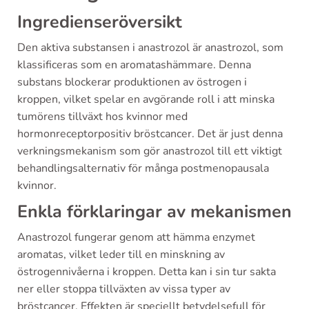
Ingredienseröversikt
Den aktiva substansen i anastrozol är anastrozol, som
klassificeras som en aromatashämmare. Denna
substans blockerar produktionen av östrogen i
kroppen, vilket spelar en avgörande roll i att minska
tumörens tillväxt hos kvinnor med
hormonreceptorpositiv bröstcancer. Det är just denna
verkningsmekanism som gör anastrozol till ett viktigt
behandlingsalternativ för många postmenopausala
kvinnor.
Enkla förklaringar av mekanismen
Anastrozol fungerar genom att hämma enzymet
aromatas, vilket leder till en minskning av
östrogennivåerna i kroppen. Detta kan i sin tur sakta
ner eller stoppa tillväxten av vissa typer av
bröstcancer. Effekten är speciellt betydelsefull för