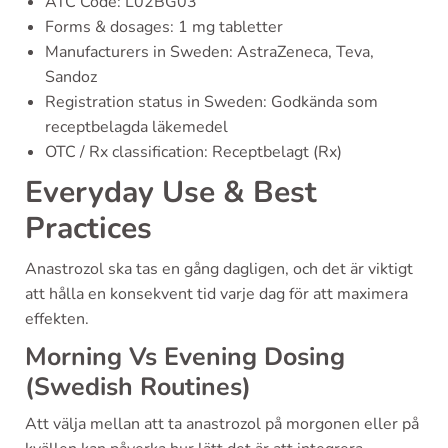
ATC Code: L02BG03
Forms & dosages: 1 mg tabletter
Manufacturers in Sweden: AstraZeneca, Teva,
Sandoz
Registration status in Sweden: Godkända som
receptbelagda läkemedel
OTC / Rx classification: Receptbelagt (Rx)
Everyday Use & Best
Practices
Anastrozol ska tas en gång dagligen, och det är viktigt
att hålla en konsekvent tid varje dag för att maximera
effekten.
Morning Vs Evening Dosing
(Swedish Routines)
Att välja mellan att ta anastrozol på morgonen eller på