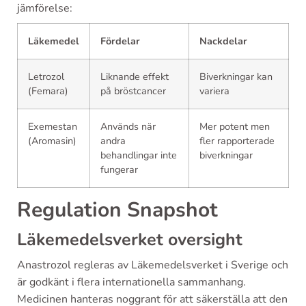
jämförelse:
Läkemedel
Fördelar
Nackdelar
Letrozol
Liknande effekt
Biverkningar kan
(Femara)
på bröstcancer
variera
Exemestan
Används när
Mer potent men
(Aromasin)
andra
fler rapporterade
behandlingar inte
biverkningar
fungerar
Regulation Snapshot
Läkemedelsverket oversight
Anastrozol regleras av Läkemedelsverket i Sverige och
är godkänt i flera internationella sammanhang.
Medicinen hanteras noggrant för att säkerställa att den