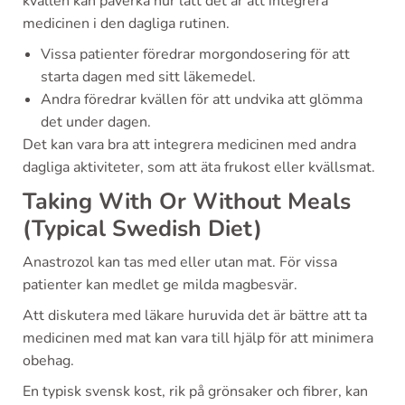
kvällen kan påverka hur lätt det är att integrera
medicinen i den dagliga rutinen.
Vissa patienter föredrar morgondosering för att
starta dagen med sitt läkemedel.
Andra föredrar kvällen för att undvika att glömma
det under dagen.
Det kan vara bra att integrera medicinen med andra
dagliga aktiviteter, som att äta frukost eller kvällsmat.
Taking With Or Without Meals
(Typical Swedish Diet)
Anastrozol kan tas med eller utan mat. För vissa
patienter kan medlet ge milda magbesvär.
Att diskutera med läkare huruvida det är bättre att ta
medicinen med mat kan vara till hjälp för att minimera
obehag.
En typisk svensk kost, rik på grönsaker och fibrer, kan