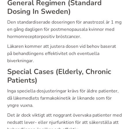
General Regimen (Standard
Dosing In Sweden)
Den standardiserade doseringen för anastrozol är 1 mg
en gång dagligen för postmenopausala kvinnor med
hormonreceptorpositiv bröstcancer.
Läkaren kommer att justera dosen vid behov baserat
på behandlingens effektivitet och eventuella
biverkningar.
Special Cases (Elderly, Chronic
Patients)
Inga speciella dosjusteringar krävs för äldre patienter,
då läkemedlets farmakokinetik är liknande som för
yngre vuxna.
Det är dock viktigt att noggrant övervaka patienter med
nedsatt lever- eller njurfunktion för att säkerställa att