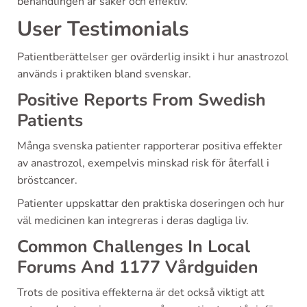
behandlingen är säker och effektiv.
User Testimonials
Patientberättelser ger ovärderlig insikt i hur anastrozol
används i praktiken bland svenskar.
Positive Reports From Swedish
Patients
Många svenska patienter rapporterar positiva effekter
av anastrozol, exempelvis minskad risk för återfall i
bröstcancer.
Patienter uppskattar den praktiska doseringen och hur
väl medicinen kan integreras i deras dagliga liv.
Common Challenges In Local
Forums And 1177 Vårdguiden
Trots de positiva effekterna är det också viktigt att