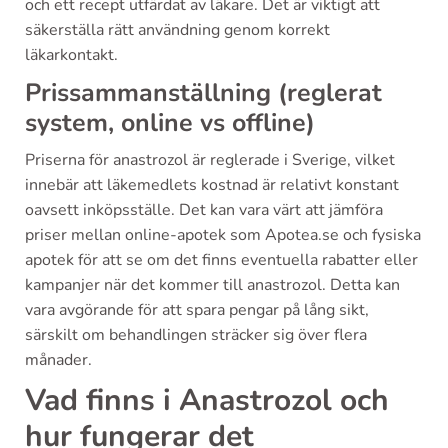
och ett recept utfärdat av läkare. Det är viktigt att
säkerställa rätt användning genom korrekt
läkarkontakt.
Prissammanställning (reglerat
system, online vs offline)
Priserna för anastrozol är reglerade i Sverige, vilket
innebär att läkemedlets kostnad är relativt konstant
oavsett inköpsställe. Det kan vara värt att jämföra
priser mellan online-apotek som Apotea.se och fysiska
apotek för att se om det finns eventuella rabatter eller
kampanjer när det kommer till anastrozol. Detta kan
vara avgörande för att spara pengar på lång sikt,
särskilt om behandlingen sträcker sig över flera
månader.
Vad finns i Anastrozol och
hur fungerar det