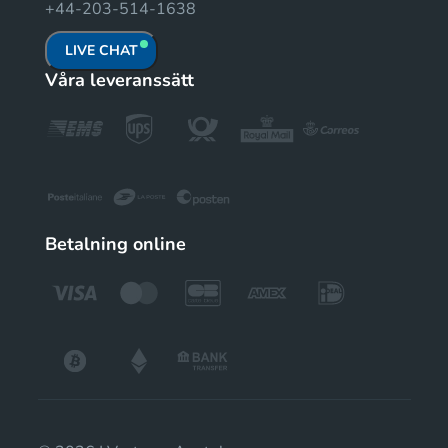
+44-203-514-1638
LIVE CHAT
Våra leveranssätt
Betalning online