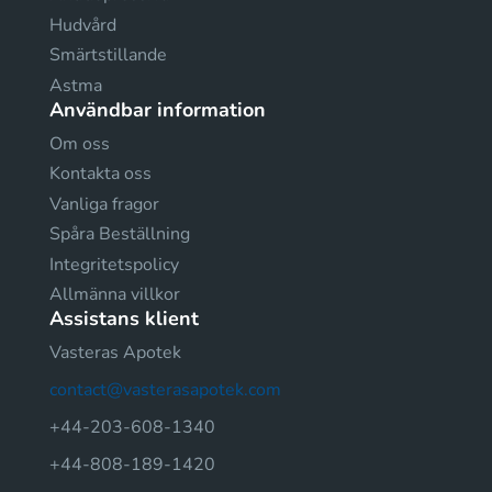
Hudvård
Smärtstillande
Astma
Användbar information
Om oss
Kontakta oss
Vanliga fragor
Spåra Beställning
Integritetspolicy
Allmänna villkor
Assistans klient
Vasteras Apotek
contact@vasterasapotek.com
+44-203-608-1340
+44-808-189-1420