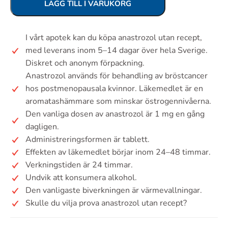
LÄGG TILL I VARUKORG
I vårt apotek kan du köpa anastrozol utan recept,
med leverans inom 5–14 dagar över hela Sverige.
Diskret och anonym förpackning.
Anastrozol används för behandling av bröstcancer
hos postmenopausala kvinnor. Läkemedlet är en
aromatashämmare som minskar östrogennivåerna.
Den vanliga dosen av anastrozol är 1 mg en gång
dagligen.
Administreringsformen är tablett.
Effekten av läkemedlet börjar inom 24–48 timmar.
Verkningstiden är 24 timmar.
Undvik att konsumera alkohol.
Den vanligaste biverkningen är värmevallningar.
Skulle du vilja prova anastrozol utan recept?