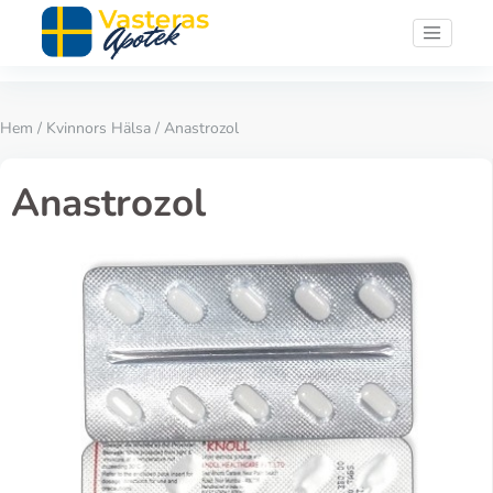
Hem
/
Kvinnors Hälsa
/ Anastrozol
Anastrozol