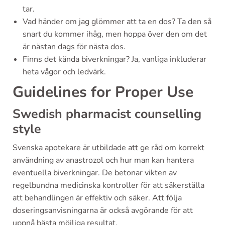
tar.
Vad händer om jag glömmer att ta en dos? Ta den så
snart du kommer ihåg, men hoppa över den om det
är nästan dags för nästa dos.
Finns det kända biverkningar? Ja, vanliga inkluderar
heta vågor och ledvärk.
Guidelines for Proper Use
Swedish pharmacist counselling
style
Svenska apotekare är utbildade att ge råd om korrekt
användning av anastrozol och hur man kan hantera
eventuella biverkningar. De betonar vikten av
regelbundna medicinska kontroller för att säkerställa
att behandlingen är effektiv och säker. Att följa
doseringsanvisningarna är också avgörande för att
uppnå bästa möjliga resultat.