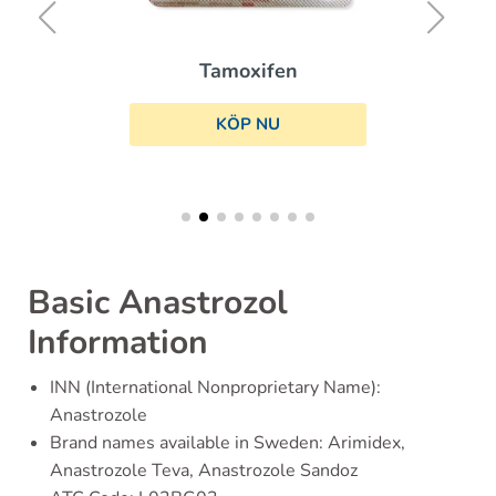
Tamoxifen
KÖP NU
Basic Anastrozol
Information
INN (International Nonproprietary Name):
Anastrozole
Brand names available in Sweden: Arimidex,
Anastrozole Teva, Anastrozole Sandoz