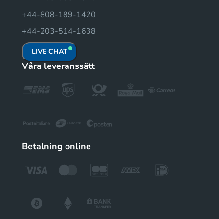
+44-808-189-1420
+44-203-514-1638
LIVE CHAT
Våra leveranssätt
Betalning online