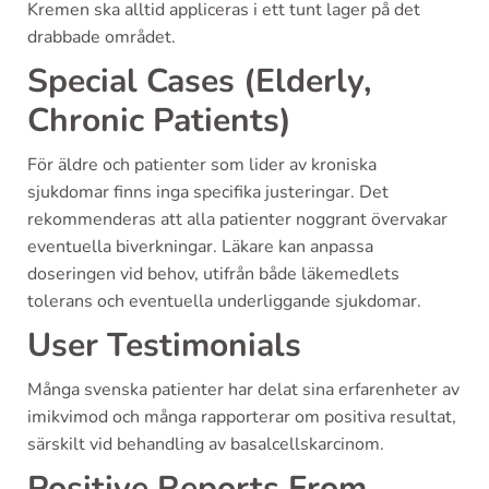
Kremen ska alltid appliceras i ett tunt lager på det
drabbade området.
Special Cases (Elderly,
Chronic Patients)
För äldre och patienter som lider av kroniska
sjukdomar finns inga specifika justeringar. Det
rekommenderas att alla patienter noggrant övervakar
eventuella biverkningar. Läkare kan anpassa
doseringen vid behov, utifrån både läkemedlets
tolerans och eventuella underliggande sjukdomar.
User Testimonials
Många svenska patienter har delat sina erfarenheter av
imikvimod och många rapporterar om positiva resultat,
särskilt vid behandling av basalcellskarcinom.
Positive Reports From