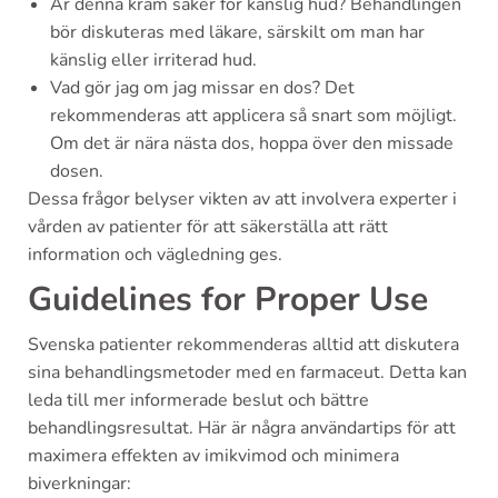
Är denna kräm säker för känslig hud? Behandlingen
bör diskuteras med läkare, särskilt om man har
känslig eller irriterad hud.
Vad gör jag om jag missar en dos? Det
rekommenderas att applicera så snart som möjligt.
Om det är nära nästa dos, hoppa över den missade
dosen.
Dessa frågor belyser vikten av att involvera experter i
vården av patienter för att säkerställa att rätt
information och vägledning ges.
Guidelines for Proper Use
Svenska patienter rekommenderas alltid att diskutera
sina behandlingsmetoder med en farmaceut. Detta kan
leda till mer informerade beslut och bättre
behandlingsresultat. Här är några användartips för att
maximera effekten av imikvimod och minimera
biverkningar: