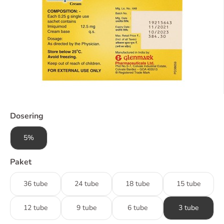
Dosering
5%
Paket
36 tube
24 tube
18 tube
15 tube
12 tube
9 tube
6 tube
3 tube