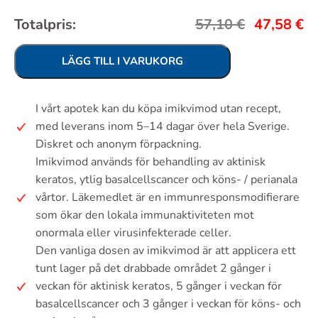
Totalpris:
57,10
€
47,58
€
LÄGG TILL I VARUKORG
I vårt apotek kan du köpa imikvimod utan recept,
med leverans inom 5–14 dagar över hela Sverige.
Diskret och anonym förpackning.
Imikvimod används för behandling av aktinisk
keratos, ytlig basalcellscancer och köns- / perianala
vårtor. Läkemedlet är en immunresponsmodifierare
som ökar den lokala immunaktiviteten mot
onormala eller virusinfekterade celler.
Den vanliga dosen av imikvimod är att applicera ett
tunt lager på det drabbade området 2 gånger i
veckan för aktinisk keratos, 5 gånger i veckan för
basalcellscancer och 3 gånger i veckan för köns- och