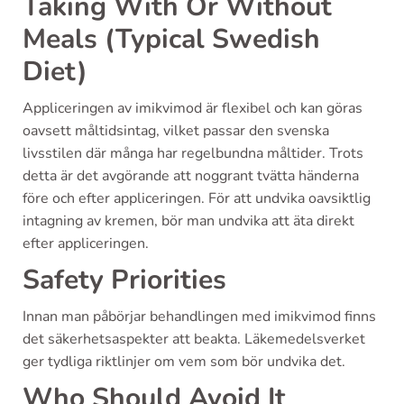
Taking With Or Without
Meals (Typical Swedish
Diet)
Appliceringen av imikvimod är flexibel och kan göras
oavsett måltidsintag, vilket passar den svenska
livsstilen där många har regelbundna måltider. Trots
detta är det avgörande att noggrant tvätta händerna
före och efter appliceringen. För att undvika oavsiktlig
intagning av kremen, bör man undvika att äta direkt
efter appliceringen.
Safety Priorities
Innan man påbörjar behandlingen med imikvimod finns
det säkerhetsaspekter att beakta. Läkemedelsverket
ger tydliga riktlinjer om vem som bör undvika det.
Who Should Avoid It