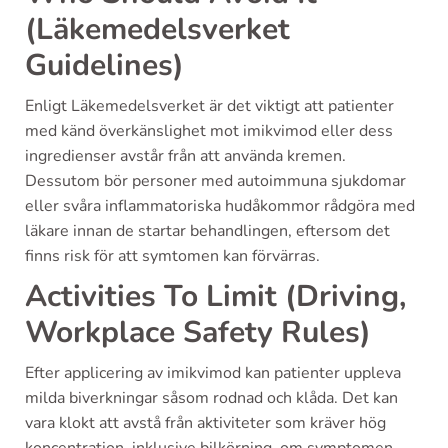
(Läkemedelsverket
Guidelines)
Enligt Läkemedelsverket är det viktigt att patienter
med känd överkänslighet mot imikvimod eller dess
ingredienser avstår från att använda kremen.
Dessutom bör personer med autoimmuna sjukdomar
eller svåra inflammatoriska hudåkommor rådgöra med
läkare innan de startar behandlingen, eftersom det
finns risk för att symtomen kan förvärras.
Activities To Limit (Driving,
Workplace Safety Rules)
Efter applicering av imikvimod kan patienter uppleva
milda biverkningar såsom rodnad och klåda. Det kan
vara klokt att avstå från aktiviteter som kräver hög