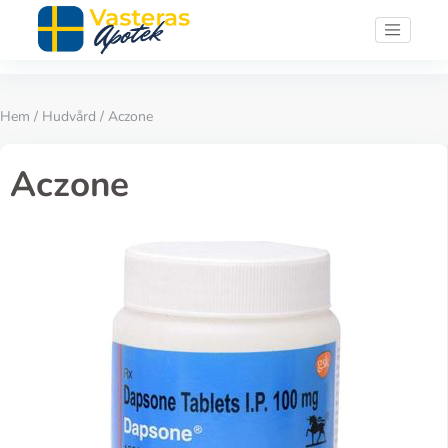
Hem
/
Hudvård
/ Aczone
Aczone