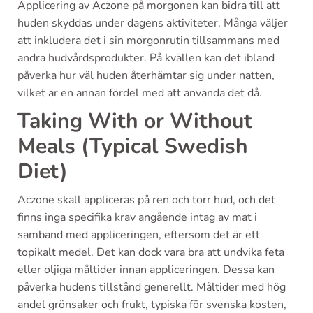
Applicering av Aczone på morgonen kan bidra till att
huden skyddas under dagens aktiviteter. Många väljer
att inkludera det i sin morgonrutin tillsammans med
andra hudvårdsprodukter. På kvällen kan det ibland
påverka hur väl huden återhämtar sig under natten,
vilket är en annan fördel med att använda det då.
Taking With or Without
Meals (Typical Swedish
Diet)
Aczone skall appliceras på ren och torr hud, och det
finns inga specifika krav angående intag av mat i
samband med appliceringen, eftersom det är ett
topikalt medel. Det kan dock vara bra att undvika feta
eller oljiga måltider innan appliceringen. Dessa kan
påverka hudens tillstånd generellt. Måltider med hög
andel grönsaker och frukt, typiska för svenska kosten,