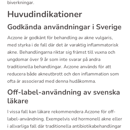
biverkningar.
Huvudindikationer
Godkända användningar i Sverige
Aczone är godkänt för behandling av akne vulgaris,
med styrka i de fall där det är varaktig inflammatorisk
akne. Behandlingarna riktar sig främst till vuxna och
ungdomar över 9 år som inte svarar på andra
traditionella behandlingar. Aczone används för att
reducera både akneutbrott och den inflammation som
ofta är associerad med denna hudåkomma.
Off-label-användning av svenska
läkare
I vissa fall kan läkare rekommendera Aczone för off-
label-användning. Exempelvis vid hormonell akne eller
i allvarliga fall där traditionella antibiotikabehandlingar