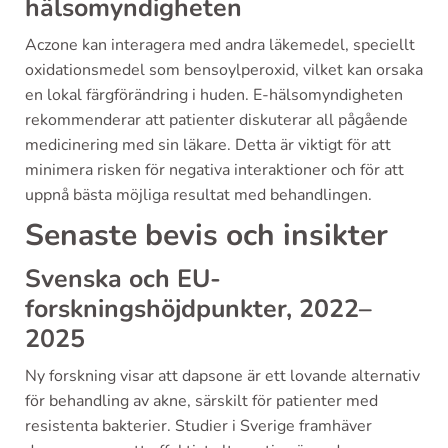
hälsomyndigheten
Aczone kan interagera med andra läkemedel, speciellt
oxidationsmedel som bensoylperoxid, vilket kan orsaka
en lokal färgförändring i huden. E-hälsomyndigheten
rekommenderar att patienter diskuterar all pågående
medicinering med sin läkare. Detta är viktigt för att
minimera risken för negativa interaktioner och för att
uppnå bästa möjliga resultat med behandlingen.
Senaste bevis och insikter
Svenska och EU-
forskningshöjdpunkter, 2022–
2025
Ny forskning visar att dapsone är ett lovande alternativ
för behandling av akne, särskilt för patienter med
resistenta bakterier. Studier i Sverige framhäver