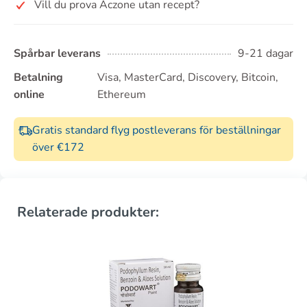
Vill du prova Aczone utan recept?
Spårbar leverans
9-21 dagar
Betalning
Visa, MasterCard, Discovery, Bitcoin,
online
Ethereum
Gratis standard flyg postleverans för beställningar
över €172
Relaterade produkter: