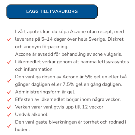
LÄGG TILL I VARUKORG
I vårt apotek kan du köpa Aczone utan recept, med
leverans på 5–14 dagar över hela Sverige. Diskret
och anonym förpackning.
Aczone är avsedd för behandling av acne vulgaris.
Läkemedlet verkar genom att hämma fettsyrasyntes
och inflammation.
Den vanliga dosen av Aczone är 5% gel en eller två
gånger dagligen eller 7.5% gel en gång dagligen.
Administreringsform är gel.
Effekten av läkemedlet börjar inom några veckor.
Verkan varar vanligtvis upp till 12 veckor.
Undvik alkohol.
Den vanligaste biverkningen är torrhet och rodnad i
huden.