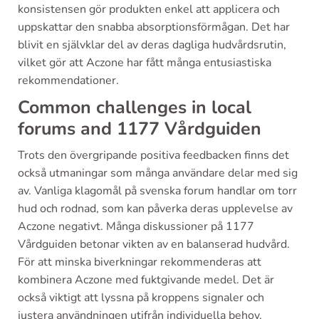
konsistensen gör produkten enkel att applicera och
uppskattar den snabba absorptionsförmågan. Det har
blivit en självklar del av deras dagliga hudvårdsrutin,
vilket gör att Aczone har fått många entusiastiska
rekommendationer.
Common challenges in local
forums and 1177 Vårdguiden
Trots den övergripande positiva feedbacken finns det
också utmaningar som många användare delar med sig
av. Vanliga klagomål på svenska forum handlar om torr
hud och rodnad, som kan påverka deras upplevelse av
Aczone negativt. Många diskussioner på 1177
Vårdguiden betonar vikten av en balanserad hudvård.
För att minska biverkningar rekommenderas att
kombinera Aczone med fuktgivande medel. Det är
också viktigt att lyssna på kroppens signaler och
justera användningen utifrån individuella behov.