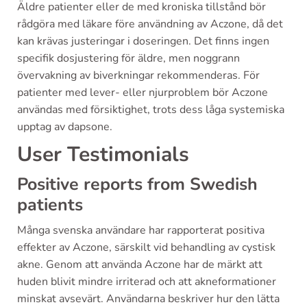
Äldre patienter eller de med kroniska tillstånd bör
rådgöra med läkare före användning av Aczone, då det
kan krävas justeringar i doseringen. Det finns ingen
specifik dosjustering för äldre, men noggrann
övervakning av biverkningar rekommenderas. För
patienter med lever- eller njurproblem bör Aczone
användas med försiktighet, trots dess låga systemiska
upptag av dapsone.
User Testimonials
Positive reports from Swedish
patients
Många svenska användare har rapporterat positiva
effekter av Aczone, särskilt vid behandling av cystisk
akne. Genom att använda Aczone har de märkt att
huden blivit mindre irriterad och att akneformationer
minskat avsevärt. Användarna beskriver hur den lätta