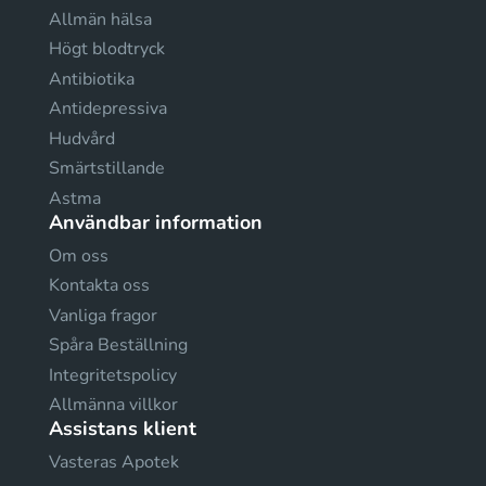
Allmän hälsa
Högt blodtryck
Antibiotika
Antidepressiva
Hudvård
Smärtstillande
Astma
Användbar information
Om oss
Kontakta oss
Vanliga fragor
Spåra Beställning
Integritetspolicy
Allmänna villkor
Assistans klient
Vasteras Apotek