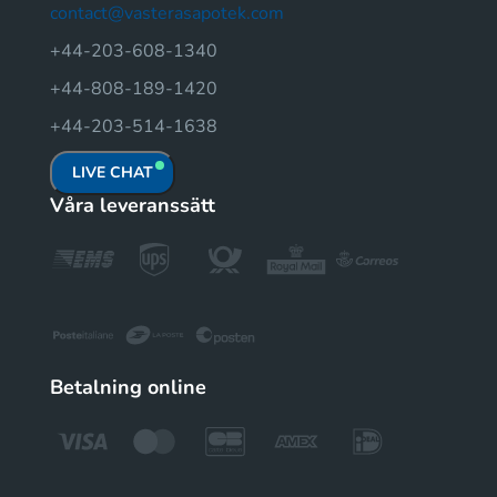
contact@vasterasapotek.com
+44-203-608-1340
+44-808-189-1420
+44-203-514-1638
LIVE CHAT
Våra leveranssätt
Betalning online