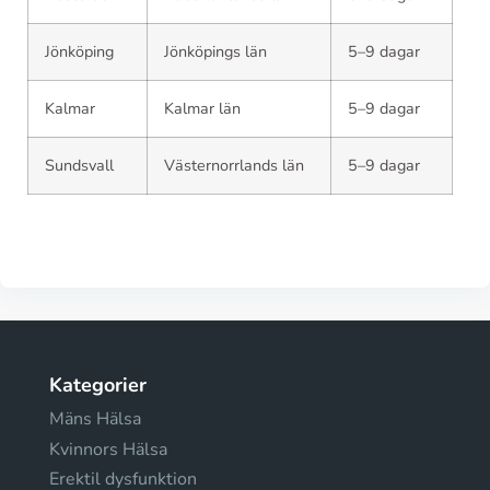
Jönköping
Jönköpings län
5–9 dagar
Kalmar
Kalmar län
5–9 dagar
Sundsvall
Västernorrlands län
5–9 dagar
Kategorier
Mäns Hälsa
Kvinnors Hälsa
Erektil dysfunktion