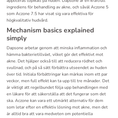
appliceras topikalt på huden. Dapsone är en kraftfull
ingrediens för behandling av akne, och såväl Aczone 5
som Aczone 7.5 har visat sig vara effektiva för
högkvalitativ hudvård.
Mechanism basics explained
simply
Dapsone arbetar genom att minska inflammation och
hämma bakterietillväxt, vilket gör det effektivt mot
akne. Det hjälper också till att reducera rödhet och
svullnad, och på så sätt förbättra utseendet av huden
över tid. Initiala förbättringar kan märkas inom ett par
veckor, men full effekt kan ta upp till tre månader. Det
är viktigt att regelbundet följa upp behandlingen med
en läkare för att säkerställa att det fungerar som det
ska. Aczone kan vara ett utmärkt alternativ för dem
som letar efter en effektiv lösning mot akne, men det
är alltid bra att vara medveten om potentiella