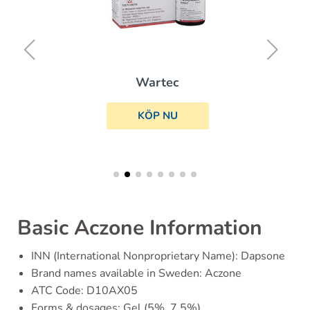
Wartec
KÖP NU
Basic Aczone Information
INN (International Nonproprietary Name): Dapsone
Brand names available in Sweden: Aczone
ATC Code: D10AX05
Forms & dosages: Gel (5%, 7.5%)