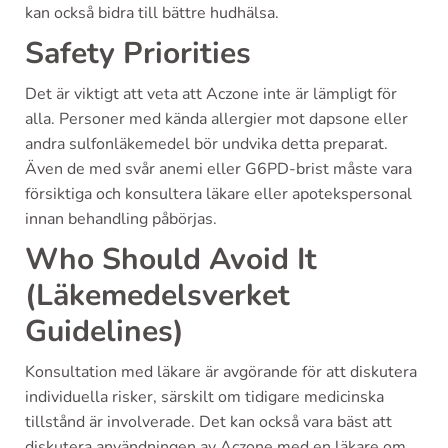
kan också bidra till bättre hudhälsa.
Safety Priorities
Det är viktigt att veta att Aczone inte är lämpligt för
alla. Personer med kända allergier mot dapsone eller
andra sulfonläkemedel bör undvika detta preparat.
Även de med svår anemi eller G6PD-brist måste vara
försiktiga och konsultera läkare eller apotekspersonal
innan behandling påbörjas.
Who Should Avoid It
(Läkemedelsverket
Guidelines)
Konsultation med läkare är avgörande för att diskutera
individuella risker, särskilt om tidigare medicinska
tillstånd är involverade. Det kan också vara bäst att
diskutera användningen av Aczone med en läkare om