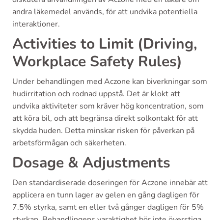
andra läkemedel används, för att undvika potentiella
interaktioner.
Activities to Limit (Driving,
Workplace Safety Rules)
Under behandlingen med Aczone kan biverkningar som
hudirritation och rodnad uppstå. Det är klokt att
undvika aktiviteter som kräver hög koncentration, som
att köra bil, och att begränsa direkt solkontakt för att
skydda huden. Detta minskar risken för påverkan på
arbetsförmågan och säkerheten.
Dosage & Adjustments
Den standardiserade doseringen för Aczone innebär att
applicera en tunn lager av gelen en gång dagligen för
7.5% styrka, samt en eller två gånger dagligen för 5%
styrkan. Behandlingens varaktighet bör inte överstiga