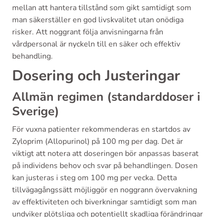
mellan att hantera tillstånd som gikt samtidigt som
man säkerställer en god livskvalitet utan onödiga
risker. Att noggrant följa anvisningarna från
vårdpersonal är nyckeln till en säker och effektiv
behandling.
Dosering och Justeringar
Allmän regimen (standarddoser i
Sverige)
För vuxna patienter rekommenderas en startdos av
Zyloprim (Allopurinol) på 100 mg per dag. Det är
viktigt att notera att doseringen bör anpassas baserat
på individens behov och svar på behandlingen. Dosen
kan justeras i steg om 100 mg per vecka. Detta
tillvägagångssätt möjliggör en noggrann övervakning
av effektiviteten och biverkningar samtidigt som man
undviker plötsliga och potentiellt skadliga förändringar