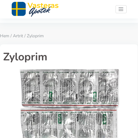
Hem
/
Artrit
/ Zyloprim
Zyloprim