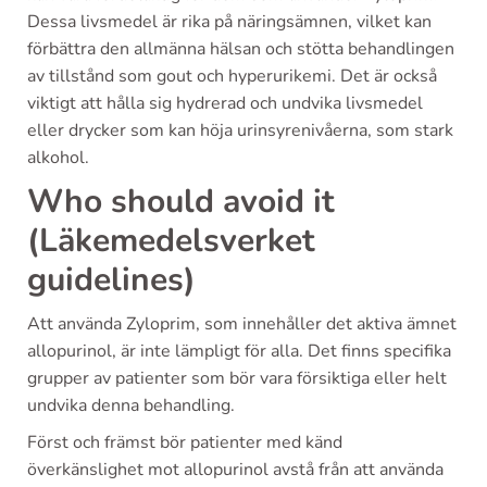
Dessa livsmedel är rika på näringsämnen, vilket kan
förbättra den allmänna hälsan och stötta behandlingen
av tillstånd som gout och hyperurikemi. Det är också
viktigt att hålla sig hydrerad och undvika livsmedel
eller drycker som kan höja urinsyrenivåerna, som stark
alkohol.
Who should avoid it
(Läkemedelsverket
guidelines)
Att använda Zyloprim, som innehåller det aktiva ämnet
allopurinol, är inte lämpligt för alla. Det finns specifika
grupper av patienter som bör vara försiktiga eller helt
undvika denna behandling.
Först och främst bör patienter med känd
överkänslighet mot allopurinol avstå från att använda