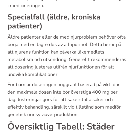
i medicineringen.
Specialfall (äldre, kroniska
patienter)
Äldre patienter eller de med njurproblem behöver ofta
börja med en lägre dos av allopurinol. Detta beror på
att njurens funktion kan påverka läkemedlets
metabolism och utsöndring. Generellt rekommenderas
att dosering justeras utifrån njurfunktionen för att
undvika komplikationer.
För barn är doseringen noggrant baserad på vikt, där
den maximala dosen inte bör överstiga 400 mg per
dag. Justeringar görs för att säkerställa säker och
effektiv behandling, särskilt vid tillstånd som medför
genetisk urinsyraöverproduktion.
Översiktlig Tabell: Städer