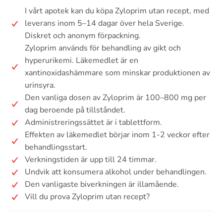
I vårt apotek kan du köpa Zyloprim utan recept, med
leverans inom 5–14 dagar över hela Sverige.
Diskret och anonym förpackning.
Zyloprim används för behandling av gikt och
hyperurikemi. Läkemedlet är en
xantinoxidashämmare som minskar produktionen av
urinsyra.
Den vanliga dosen av Zyloprim är 100–800 mg per
dag beroende på tillståndet.
Administreringssättet är i tablettform.
Effekten av läkemedlet börjar inom 1-2 veckor efter
behandlingsstart.
Verkningstiden är upp till 24 timmar.
Undvik att konsumera alkohol under behandlingen.
Den vanligaste biverkningen är illamående.
Vill du prova Zyloprim utan recept?