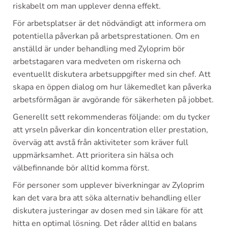
riskabelt om man upplever denna effekt.
För arbetsplatser är det nödvändigt att informera om
potentiella påverkan på arbetsprestationen. Om en
anställd är under behandling med Zyloprim bör
arbetstagaren vara medveten om riskerna och
eventuellt diskutera arbetsuppgifter med sin chef. Att
skapa en öppen dialog om hur läkemedlet kan påverka
arbetsförmågan är avgörande för säkerheten på jobbet.
Generellt sett rekommenderas följande: om du tycker
att yrseln påverkar din koncentration eller prestation,
överväg att avstå från aktiviteter som kräver full
uppmärksamhet. Att prioritera sin hälsa och
välbefinnande bör alltid komma först.
För personer som upplever biverkningar av Zyloprim
kan det vara bra att söka alternativ behandling eller
diskutera justeringar av dosen med sin läkare för att
hitta en optimal lösning. Det råder alltid en balans