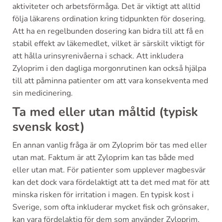
aktiviteter och arbetsförmåga. Det är viktigt att alltid
följa läkarens ordination kring tidpunkten för dosering.
Att ha en regelbunden dosering kan bidra till att få en
stabil effekt av läkemedlet, vilket är särskilt viktigt för
att hålla urinsyrenivåerna i schack. Att inkludera
Zyloprim i den dagliga morgonrutinen kan också hjälpa
till att påminna patienter om att vara konsekventa med
sin medicinering.
Ta med eller utan måltid (typisk
svensk kost)
En annan vanlig fråga är om Zyloprim bör tas med eller
utan mat. Faktum är att Zyloprim kan tas både med
eller utan mat. För patienter som upplever magbesvär
kan det dock vara fördelaktigt att ta det med mat för att
minska risken för irritation i magen. En typisk kost i
Sverige, som ofta inkluderar mycket fisk och grönsaker,
kan vara fördelaktig för dem som använder Zyloprim.