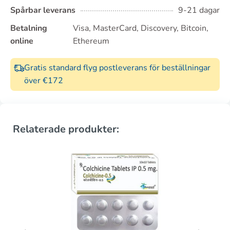
Spårbar leverans
9-21 dagar
Betalning
Visa, MasterCard, Discovery, Bitcoin,
online
Ethereum
Gratis standard flyg postleverans för beställningar
över €172
Relaterade produkter: