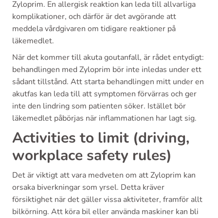
Zyloprim. En allergisk reaktion kan leda till allvarliga
komplikationer, och därför är det avgörande att
meddela vårdgivaren om tidigare reaktioner på
läkemedlet.
När det kommer till akuta goutanfall, är rådet entydigt:
behandlingen med Zyloprim bör inte inledas under ett
sådant tillstånd. Att starta behandlingen mitt under en
akutfas kan leda till att symptomen förvärras och ger
inte den lindring som patienten söker. Istället bör
läkemedlet påbörjas när inflammationen har lagt sig.
Activities to limit (driving,
workplace safety rules)
Det är viktigt att vara medveten om att Zyloprim kan
orsaka biverkningar som yrsel. Detta kräver
försiktighet när det gäller vissa aktiviteter, framför allt
bilkörning. Att köra bil eller använda maskiner kan bli