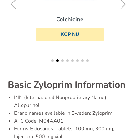
Colchicine
KÖP NU
Basic Zyloprim Information
INN (International Nonproprietary Name):
Allopurinol
Brand names available in Sweden: Zyloprim
ATC Code: M04AA01
Forms & dosages: Tablets: 100 mg, 300 mg;
Injection: 500 mg vial