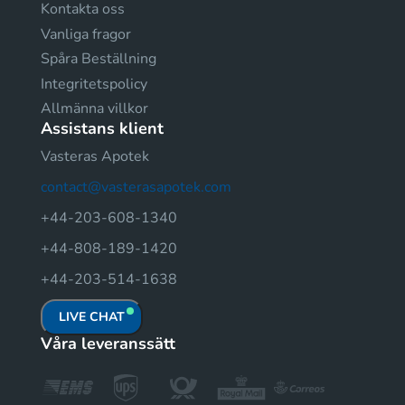
Kontakta oss
Vanliga fragor
Spåra Beställning
Integritetspolicy
Allmänna villkor
Assistans klient
Vasteras Apotek
contact@vasterasapotek.com
+44-203-608-1340
+44-808-189-1420
+44-203-514-1638
LIVE CHAT
Våra leveranssätt