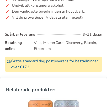
Undvik att konsumera alkohol.
Den vanligaste biverkningen är huvudvärk.
Vill du prova Super Vidalista utan recept?
Spårbar leverans
9-21 dagar
Betalning
Visa, MasterCard, Discovery, Bitcoin,
online
Ethereum
Gratis standard flyg postleverans för beställningar
över €172
Relaterade produkter: