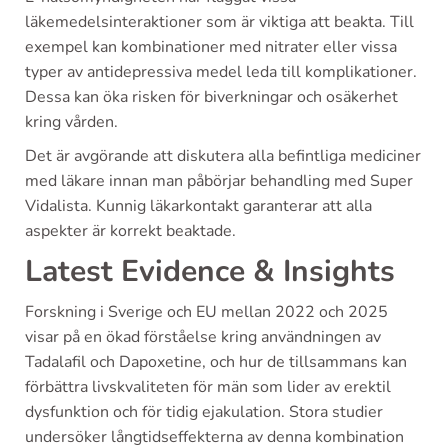
läkemedelsinteraktioner som är viktiga att beakta. Till
exempel kan kombinationer med nitrater eller vissa
typer av antidepressiva medel leda till komplikationer.
Dessa kan öka risken för biverkningar och osäkerhet
kring vården.
Det är avgörande att diskutera alla befintliga mediciner
med läkare innan man påbörjar behandling med Super
Vidalista. Kunnig läkarkontakt garanterar att alla
aspekter är korrekt beaktade.
Latest Evidence & Insights
Forskning i Sverige och EU mellan 2022 och 2025
visar på en ökad förståelse kring användningen av
Tadalafil och Dapoxetine, och hur de tillsammans kan
förbättra livskvaliteten för män som lider av erektil
dysfunktion och för tidig ejakulation. Stora studier
undersöker långtidseffekterna av denna kombination