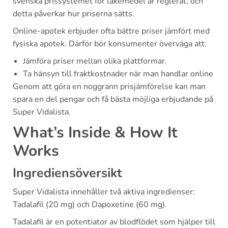
svenska prissystemet för läkemedel är reglerat, och
detta påverkar hur priserna sätts.
Online-apotek erbjuder ofta bättre priser jämfört med
fysiska apotek. Därför bör konsumenter överväga att:
Jämföra priser mellan olika plattformar.
Ta hänsyn till fraktkostnader när man handlar online
Genom att göra en noggrann prisjämförelse kan man
spara en del pengar och få bästa möjliga erbjudande på
Super Vidalista.
What’s Inside & How It
Works
Ingrediensöversikt
Super Vidalista innehåller två aktiva ingredienser:
Tadalafil (20 mg) och Dapoxetine (60 mg).
Tadalafil är en potentiator av blodflödet som hjälper till