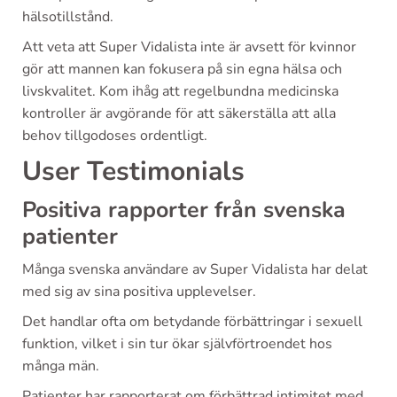
hälsotillstånd.
Att veta att Super Vidalista inte är avsett för kvinnor
gör att mannen kan fokusera på sin egna hälsa och
livskvalitet. Kom ihåg att regelbundna medicinska
kontroller är avgörande för att säkerställa att alla
behov tillgodoses ordentligt.
User Testimonials
Positiva rapporter från svenska
patienter
Många svenska användare av Super Vidalista har delat
med sig av sina positiva upplevelser.
Det handlar ofta om betydande förbättringar i sexuell
funktion, vilket i sin tur ökar självförtroendet hos
många män.
Patienter har rapporterat om förbättrad intimitet med