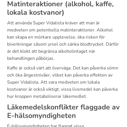
Matinteraktioner (alkohol, kaffe,
lokala kostvanor)
Att använda Super Vidalista kräver att man är
medveten om potentiella matinteraktioner. Alkohol
kan skapa en mörkare upplevelse, öka risken för
biverkningar såsom yrsel och sänka blodtrycket. Därför
är det klokt att begränsa alkoholintaget när
behandlingen påbörjas.
Kaffe är också värt att överväga. Det kan påverka sömn
och öka ångestnivåer, vilket kan påverka effekten av
Super Vidalista. Att vara medveten om lokala
kostvanor är också viktigt; vissa livsmedel kan påverka
hur kroppen metaboliserar läkemedlet.
Läkemedelskonflikter flaggade av
E-hälsomyndigheten
E-hälsomyndigheten har flaggat vissa