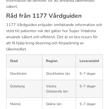
information de behöver för att använda läkemedlet
säkert.
Råd från 1177 Vårdguiden
1177 Vårdguiden erbjuder omfattande information och
stöd till patienter när det gäller hur Super Vidalista
används säkert och effektivt. Det är en bra resurs för
att få hjälp kring dosering och förpackning av
läkemedlet.
Stad
Region
Leveranstid
Stockholm
Stockholms län
5–7 dagar
Göteborg
Västra
5–7 dagar
Götalands län
Malmö
Skåne län
5–7 dagar