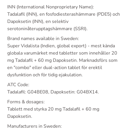
INN (International Nonproprietary Name):
Tadalafil (INN), en fosfodiesterashämmare (PDE5) och
Dapoksetin (INN), en selektiv
serotoninåterupptagshämmare (SSRI).
Brand names available in Sweden:
Super Vidalista (Indien, global export) - mest kända
globala varumärket med tabletter som innehåller 20
mg Tadalafil + 60 mg Dapoksetin. Marknadsförs som
en "combo" eller dual-action tablet för erektil
dysfunktion och för tidig ejakulation.
ATC Code:
Tadalafil: G04BE08, Dapoksetin: G04BX14.
Forms & dosages:
Tablett med styrka 20 mg Tadalafil + 60 mg
Dapoksetin.
Manufacturers in Sweden: