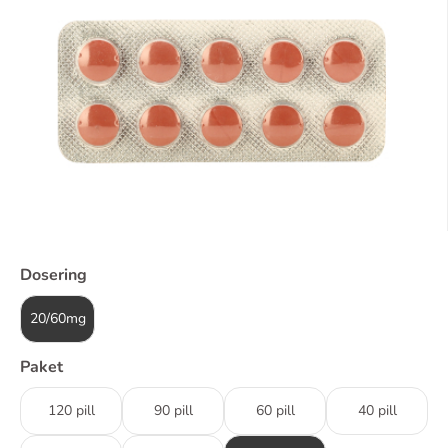
Dosering
20/60mg
Paket
120 pill
90 pill
60 pill
40 pill