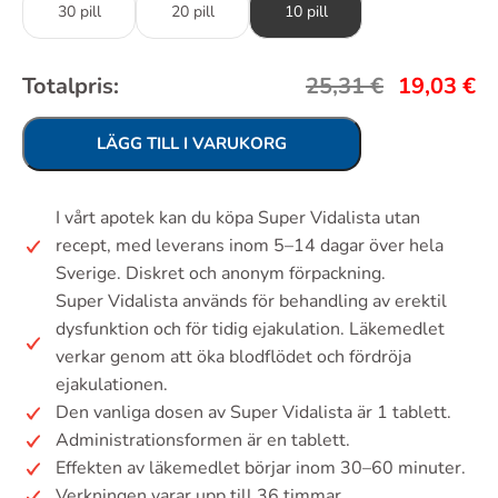
30 pill
20 pill
10 pill
Totalpris:
25,31
€
19,03
€
LÄGG TILL I VARUKORG
I vårt apotek kan du köpa Super Vidalista utan
recept, med leverans inom 5–14 dagar över hela
Sverige. Diskret och anonym förpackning.
Super Vidalista används för behandling av erektil
dysfunktion och för tidig ejakulation. Läkemedlet
verkar genom att öka blodflödet och fördröja
ejakulationen.
Den vanliga dosen av Super Vidalista är 1 tablett.
Administrationsformen är en tablett.
Effekten av läkemedlet börjar inom 30–60 minuter.
Verkningen varar upp till 36 timmar.