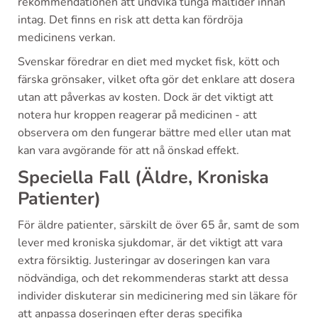
rekommendationen att undvika tunga måltider innan
intag. Det finns en risk att detta kan fördröja
medicinens verkan.
Svenskar föredrar en diet med mycket fisk, kött och
färska grönsaker, vilket ofta gör det enklare att dosera
utan att påverkas av kosten. Dock är det viktigt att
notera hur kroppen reagerar på medicinen - att
observera om den fungerar bättre med eller utan mat
kan vara avgörande för att nå önskad effekt.
Speciella Fall (Äldre, Kroniska
Patienter)
För äldre patienter, särskilt de över 65 år, samt de som
lever med kroniska sjukdomar, är det viktigt att vara
extra försiktig. Justeringar av doseringen kan vara
nödvändiga, och det rekommenderas starkt att dessa
individer diskuterar sin medicinering med sin läkare för
att anpassa doseringen efter deras specifika