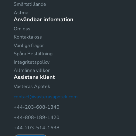
Smärtstillande
Astma
Användbar information
Om oss
Kontakta oss
Vanliga fragor
Spåra Beställning
Integritetspolicy
Allmänna villkor
Assistans klient
Vasteras Apotek
contact@vasterasapotek.com
+44-203-608-1340
+44-808-189-1420
+44-203-514-1638