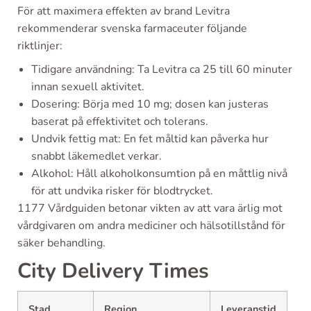
För att maximera effekten av brand Levitra
rekommenderar svenska farmaceuter följande
riktlinjer:
Tidigare användning: Ta Levitra ca 25 till 60 minuter
innan sexuell aktivitet.
Dosering: Börja med 10 mg; dosen kan justeras
baserat på effektivitet och tolerans.
Undvik fettig mat: En fet måltid kan påverka hur
snabbt läkemedlet verkar.
Alkohol: Håll alkoholkonsumtion på en måttlig nivå
för att undvika risker för blodtrycket.
1177 Vårdguiden betonar vikten av att vara ärlig mot
vårdgivaren om andra mediciner och hälsotillstånd för
säker behandling.
City Delivery Times
Stad
Region
Leveranstid