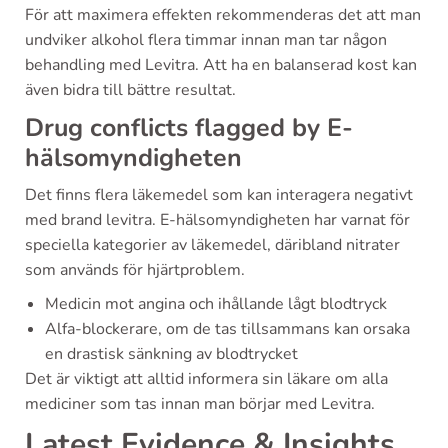
För att maximera effekten rekommenderas det att man
undviker alkohol flera timmar innan man tar någon
behandling med Levitra. Att ha en balanserad kost kan
även bidra till bättre resultat.
Drug conflicts flagged by E-
hälsomyndigheten
Det finns flera läkemedel som kan interagera negativt
med brand levitra. E-hälsomyndigheten har varnat för
speciella kategorier av läkemedel, däribland nitrater
som används för hjärtproblem.
Medicin mot angina och ihållande lågt blodtryck
Alfa-blockerare, om de tas tillsammans kan orsaka
en drastisk sänkning av blodtrycket
Det är viktigt att alltid informera sin läkare om alla
mediciner som tas innan man börjar med Levitra.
Latest Evidence & Insights