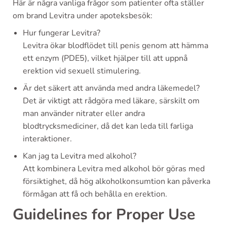
Här är några vanliga frågor som patienter ofta ställer
om brand Levitra under apoteksbesök:
Hur fungerar Levitra?
Levitra ökar blodflödet till penis genom att hämma
ett enzym (PDE5), vilket hjälper till att uppnå
erektion vid sexuell stimulering.
Är det säkert att använda med andra läkemedel?
Det är viktigt att rådgöra med läkare, särskilt om
man använder nitrater eller andra
blodtrycksmediciner, då det kan leda till farliga
interaktioner.
Kan jag ta Levitra med alkohol?
Att kombinera Levitra med alkohol bör göras med
försiktighet, då hög alkoholkonsumtion kan påverka
förmågan att få och behålla en erektion.
Guidelines for Proper Use