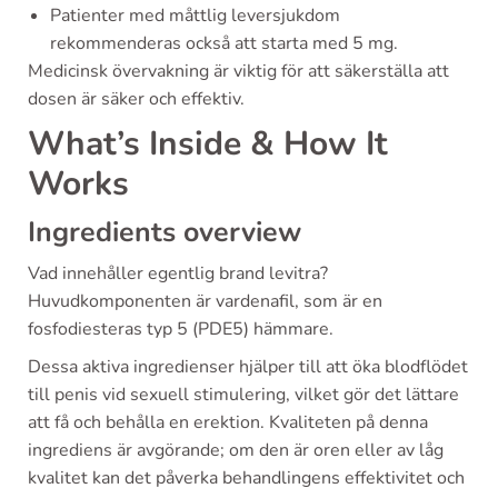
Patienter med måttlig leversjukdom
rekommenderas också att starta med 5 mg.
Medicinsk övervakning är viktig för att säkerställa att
dosen är säker och effektiv.
What’s Inside & How It
Works
Ingredients overview
Vad innehåller egentlig brand levitra?
Huvudkomponenten är vardenafil, som är en
fosfodiesteras typ 5 (PDE5) hämmare.
Dessa aktiva ingredienser hjälper till att öka blodflödet
till penis vid sexuell stimulering, vilket gör det lättare
att få och behålla en erektion. Kvaliteten på denna
ingrediens är avgörande; om den är oren eller av låg
kvalitet kan det påverka behandlingens effektivitet och