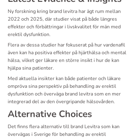
Ny forskning kring brand levitra har ägt rum mellan
2022 och 2025, där studier visat på både längres
effekter och förbättringar i livskvalitet för män med
erektil dysfunktion.
Flera av dessa studier har fokuserat på hur vardenafil
även kan ha positiva effekter på hjärthälsa och mental
hälsa, vilket ger läkare en större insikt i hur de kan
hjälpa sina patienter.
Med aktuella insikter kan både patienter och läkare
ompröva sina perspektiv på behandling av erektil
dysfunktion och överväga brand levitra som en mer
integrerad del av den övergripande hälsovården.
Alternative Choices
Det finns flera alternativ till brand Levitra som kan
övervägas i Sverige för behandling av erektil