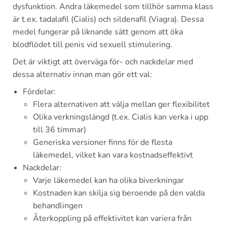
dysfunktion. Andra läkemedel som tillhör samma klass
är t.ex. tadalafil (Cialis) och sildenafil (Viagra). Dessa
medel fungerar på liknande sätt genom att öka
blodflödet till penis vid sexuell stimulering.
Det är viktigt att överväga för- och nackdelar med
dessa alternativ innan man gör ett val:
Fördelar:
Flera alternativen att välja mellan ger flexibilitet
Olika verkningslängd (t.ex. Cialis kan verka i upp
till 36 timmar)
Generiska versioner finns för de flesta
läkemedel, vilket kan vara kostnadseffektivt
Nackdelar:
Varje läkemedel kan ha olika biverkningar
Kostnaden kan skilja sig beroende på den valda
behandlingen
Återkoppling på effektivitet kan variera från