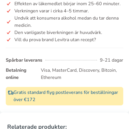
Effekten av läkemedlet börjar inom 25–60 minuter.
Verkningen varar i cirka 4–5 timmar.
Undvik att konsumera alkohol medan du tar denna
medicin.
Den vanligaste biverkningen är huvudvärk.
Vill du prova brand Levitra utan recept?
Spårbar leverans
9-21 dagar
Betalning
Visa, MasterCard, Discovery, Bitcoin,
online
Ethereum
Gratis standard flyg postleverans för beställningar
över €172
Relaterade produkter: