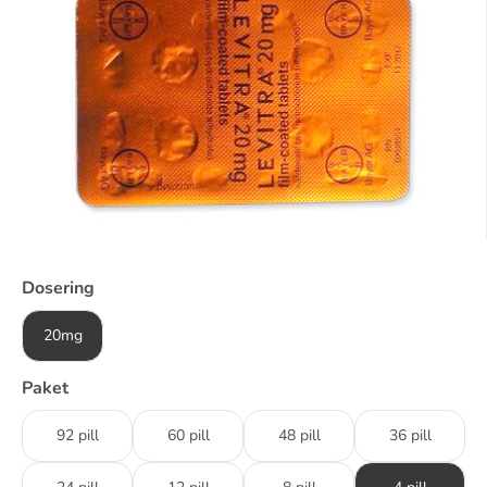
Dosering
20mg
Paket
92 pill
60 pill
48 pill
36 pill