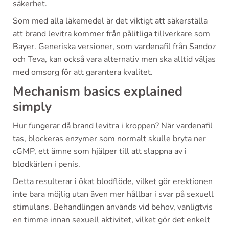
säkerhet.
Som med alla läkemedel är det viktigt att säkerställa
att brand levitra kommer från pålitliga tillverkare som
Bayer. Generiska versioner, som vardenafil från Sandoz
och Teva, kan också vara alternativ men ska alltid väljas
med omsorg för att garantera kvalitet.
Mechanism basics explained
simply
Hur fungerar då brand levitra i kroppen? När vardenafil
tas, blockeras enzymer som normalt skulle bryta ner
cGMP, ett ämne som hjälper till att slappna av i
blodkärlen i penis.
Detta resulterar i ökat blodflöde, vilket gör erektionen
inte bara möjlig utan även mer hållbar i svar på sexuell
stimulans. Behandlingen används vid behov, vanligtvis
en timme innan sexuell aktivitet, vilket gör det enkelt