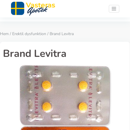
Hem
/
Erektil dysfunktion
/ Brand Levitra
Brand Levitra