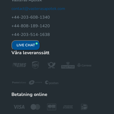
contact@vasterasapotek.com
+44-203-608-1340
+44-808-189-1420
+44-203-514-1638
LIVE CHAT
Våra leveranssätt
Betalning online