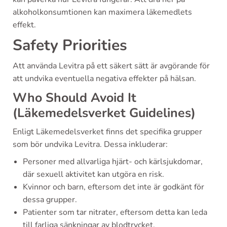
alkoholkonsumtionen kan maximera läkemedlets
effekt.
Safety Priorities
Att använda Levitra på ett säkert sätt är avgörande för
att undvika eventuella negativa effekter på hälsan.
Who Should Avoid It
(Läkemedelsverket Guidelines)
Enligt Läkemedelsverket finns det specifika grupper
som bör undvika Levitra. Dessa inkluderar:
Personer med allvarliga hjärt- och kärlsjukdomar,
där sexuell aktivitet kan utgöra en risk.
Kvinnor och barn, eftersom det inte är godkänt för
dessa grupper.
Patienter som tar nitrater, eftersom detta kan leda
till farliga sänkningar av blodtrycket.