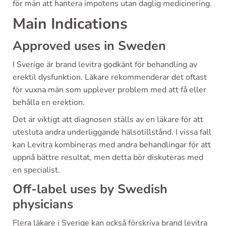
för män att hantera impotens utan daglig medicinering.
Main Indications
Approved uses in Sweden
I Sverige är brand levitra godkänt för behandling av
erektil dysfunktion. Läkare rekommenderar det oftast
för vuxna män som upplever problem med att få eller
behålla en erektion.
Det är viktigt att diagnosen ställs av en läkare för att
utesluta andra underliggande hälsotillstånd. I vissa fall
kan Levitra kombineras med andra behandlingar för att
uppnå bättre resultat, men detta bör diskuteras med
en specialist.
Off-label uses by Swedish
physicians
Flera läkare i Sverige kan också förskriva brand levitra