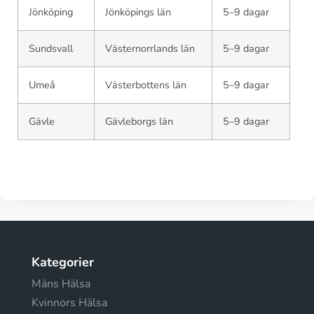
Jönköping
Jönköpings län
5–9 dagar
Sundsvall
Västernorrlands län
5–9 dagar
Umeå
Västerbottens län
5–9 dagar
Gävle
Gävleborgs län
5–9 dagar
Kategorier
Mäns Hälsa
Kvinnors Hälsa