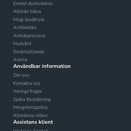
Erektil dysfunktion
Allmän hälsa
Högt blodtryck
Antibiotika
Antidepressiva
Hudvård
Smärtstillande
Astma
Användbar information
Om oss
Kontakta oss
Vanliga fragor
Spåra Beställning
Integritetspolicy
Allmänna villkor
Assistans klient
Vasteras Apotek