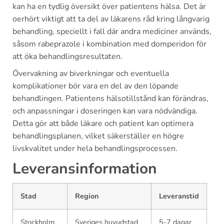
kan ha en tydlig översikt över patientens hälsa. Det är
oerhört viktigt att ta del av läkarens råd kring långvarig
behandling, speciellt i fall där andra mediciner används,
såsom rabeprazole i kombination med domperidon för
att öka behandlingsresultaten.
Övervakning av biverkningar och eventuella
komplikationer bör vara en del av den löpande
behandlingen. Patientens hälsotillstånd kan förändras,
och anpassningar i doseringen kan vara nödvändiga.
Detta gör att både läkare och patient kan optimera
behandlingsplanen, vilket säkerställer en högre
livskvalitet under hela behandlingsprocessen.
Leveransinformation
Stad
Region
Leveranstid
Stockholm
Sveriges huvudstad
5-7 dagar