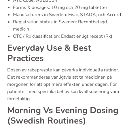
ATC Code: A02BC04
Forms & dosages: 10 mg och 20 mg tabletter
Manufacturers in Sweden: Eisai, STADA, och Accord
Registration status in Sweden: Receptbelagd
medicin
OTC / Rx classification: Endast enligt recept (Rx)
Everyday Use & Best
Practices
Dosen av rabeprazole kan påverka individuella rutiner.
Det rekommenderas vanligtvis att ta medicinen på
morgonen för att optimera effekten under dagen. För
patienter med specifika behov kan kvällsdosering vara
fördelaktig.
Morning Vs Evening Dosing
(Swedish Routines)