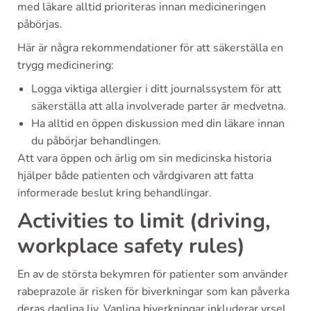
med läkare alltid prioriteras innan medicineringen
påbörjas.
Här är några rekommendationer för att säkerställa en
trygg medicinering:
Logga viktiga allergier i ditt journalssystem för att
säkerställa att alla involverade parter är medvetna.
Ha alltid en öppen diskussion med din läkare innan
du påbörjar behandlingen.
Att vara öppen och ärlig om sin medicinska historia
hjälper både patienten och vårdgivaren att fatta
informerade beslut kring behandlingar.
Activities to limit (driving,
workplace safety rules)
En av de största bekymren för patienter som använder
rabeprazole är risken för biverkningar som kan påverka
deras dagliga liv. Vanliga biverkningar inkluderar yrsel