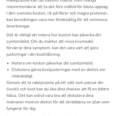
Rabeprazole kan tas oavsett måltid, men många
rekommenderar att ta det före måltid för bästa upptag.
I den svenska kosten, rik på fibrer och magra proteiner,
kan beredningen vara mer fördelaktig för att minimera
biverkningar.
Det är viktigt att notera hur kosten kan påverka din
symtombild. Om du märker att vissa livsmedel
förvärrar dina symptom, kan det vara värt att göra
justeringar i din kosthållning.
Notera om kosten påverkar din symtombild.
Diskutera gärna kostjusteringar med en dietist om
nödvändigt.
Genom att ta rabeprazole på ett sätt som passar din
livsstil och kost kan du öka dina chanser att få en bättre
hälsa. Det kan också vara bra att diskutera dina
matvanor med en dietist för att skräddarsy en plan som
fungerar för dig.