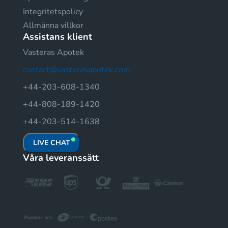
Integritetspolicy
Allmänna villkor
Assistans klient
Vasteras Apotek
contact@vasterasapotek.com
+44-203-608-1340
+44-808-189-1420
+44-203-514-1638
LIVE CHAT
Våra leveranssätt