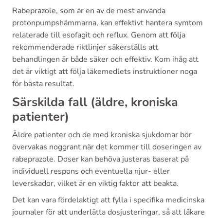
Rabeprazole, som är en av de mest använda
protonpumpshämmarna, kan effektivt hantera symtom
relaterade till esofagit och reflux. Genom att följa
rekommenderade riktlinjer säkerställs att
behandlingen är både säker och effektiv. Kom ihåg att
det är viktigt att följa läkemedlets instruktioner noga
för bästa resultat.
Särskilda fall (äldre, kroniska
patienter)
Äldre patienter och de med kroniska sjukdomar bör
övervakas noggrant när det kommer till doseringen av
rabeprazole. Doser kan behöva justeras baserat på
individuell respons och eventuella njur- eller
leverskador, vilket är en viktig faktor att beakta.
Det kan vara fördelaktigt att fylla i specifika medicinska
journaler för att underlätta dosjusteringar, så att läkare