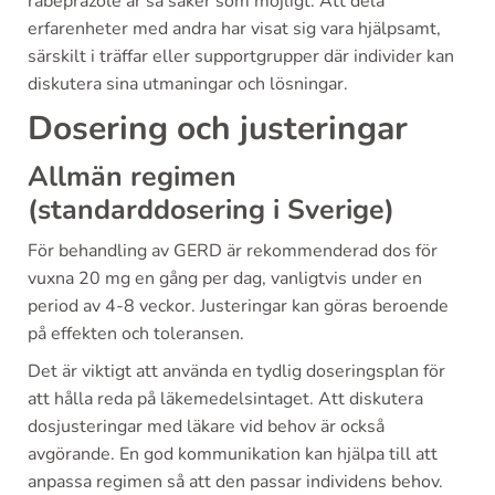
rabeprazole är så säker som möjligt. Att dela
erfarenheter med andra har visat sig vara hjälpsamt,
särskilt i träffar eller supportgrupper där individer kan
diskutera sina utmaningar och lösningar.
Dosering och justeringar
Allmän regimen
(standarddosering i Sverige)
För behandling av GERD är rekommenderad dos för
vuxna 20 mg en gång per dag, vanligtvis under en
period av 4-8 veckor. Justeringar kan göras beroende
på effekten och toleransen.
Det är viktigt att använda en tydlig doseringsplan för
att hålla reda på läkemedelsintaget. Att diskutera
dosjusteringar med läkare vid behov är också
avgörande. En god kommunikation kan hjälpa till att
anpassa regimen så att den passar individens behov.