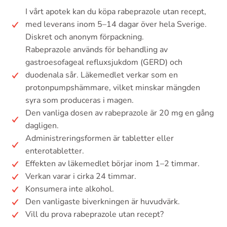
I vårt apotek kan du köpa rabeprazole utan recept,
med leverans inom 5–14 dagar över hela Sverige.
Diskret och anonym förpackning.
Rabeprazole används för behandling av
gastroesofageal refluxsjukdom (GERD) och
duodenala sår. Läkemedlet verkar som en
protonpumpshämmare, vilket minskar mängden
syra som produceras i magen.
Den vanliga dosen av rabeprazole är 20 mg en gång
dagligen.
Administreringsformen är tabletter eller
enterotabletter.
Effekten av läkemedlet börjar inom 1–2 timmar.
Verkan varar i cirka 24 timmar.
Konsumera inte alkohol.
Den vanligaste biverkningen är huvudvärk.
Vill du prova rabeprazole utan recept?