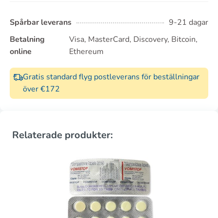
Spårbar leverans
9-21 dagar
Betalning
Visa, MasterCard, Discovery, Bitcoin,
online
Ethereum
Gratis standard flyg postleverans för beställningar
över €172
Relaterade produkter: