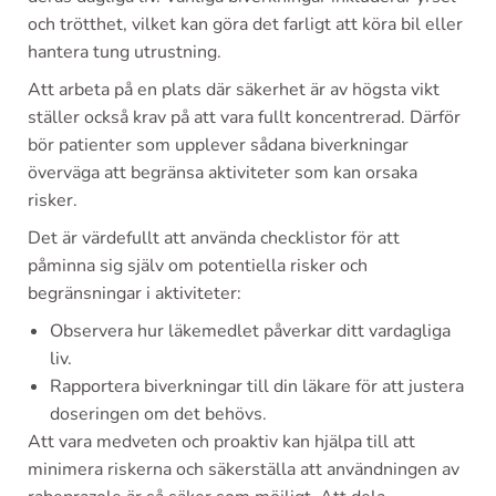
och trötthet, vilket kan göra det farligt att köra bil eller
hantera tung utrustning.
Att arbeta på en plats där säkerhet är av högsta vikt
ställer också krav på att vara fullt koncentrerad. Därför
bör patienter som upplever sådana biverkningar
överväga att begränsa aktiviteter som kan orsaka
risker.
Det är värdefullt att använda checklistor för att
påminna sig själv om potentiella risker och
begränsningar i aktiviteter:
Observera hur läkemedlet påverkar ditt vardagliga
liv.
Rapportera biverkningar till din läkare för att justera
doseringen om det behövs.
Att vara medveten och proaktiv kan hjälpa till att
minimera riskerna och säkerställa att användningen av