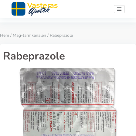
Hem
/
Mag-tarmkanalen
/ Rabeprazole
Rabeprazole