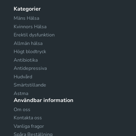
Kategorier
Mäns Hälsa
Kvinnors Hälsa
Erektil dysfunktion
Allmän hälsa
Högt blodtryck
Antibiotika
Antidepressiva
Hudvård
Smärtstillande
Astma
Användbar information
Om oss
Kontakta oss
Vanliga fragor
Spåra Beställning