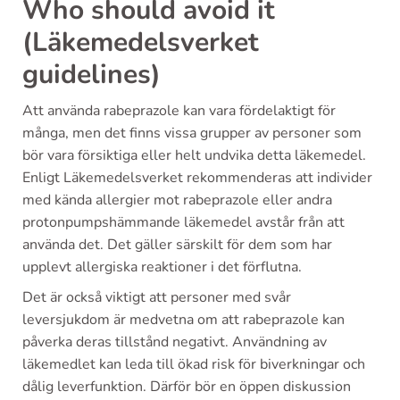
Who should avoid it
(Läkemedelsverket
guidelines)
Att använda rabeprazole kan vara fördelaktigt för
många, men det finns vissa grupper av personer som
bör vara försiktiga eller helt undvika detta läkemedel.
Enligt Läkemedelsverket rekommenderas att individer
med kända allergier mot rabeprazole eller andra
protonpumpshämmande läkemedel avstår från att
använda det. Det gäller särskilt för dem som har
upplevt allergiska reaktioner i det förflutna.
Det är också viktigt att personer med svår
leversjukdom är medvetna om att rabeprazole kan
påverka deras tillstånd negativt. Användning av
läkemedlet kan leda till ökad risk för biverkningar och
dålig leverfunktion. Därför bör en öppen diskussion