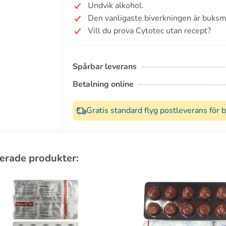
Undvik alkohol.
Den vanligaste biverkningen är buksm
Vill du prova Cytotec utan recept?
Spårbar leverans
Betalning online
Gratis standard flyg postleverans för 
erade produkter: