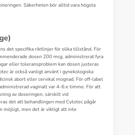
cineringen. Säkerheten bör alltid vara högsta
ge)
 det specifika riktlinjer för olika tillstånd. För
mmenderade dosen 200 mcg, administrerat fyra
gar eller toleransproblem kan dosen justeras
tec är också vanligt använt i gynekologiska
insk abort eller cervikal mognad. För off-label
dministrerad vaginalt var 4-6:e timme. För att
sning av doseringen, särskilt vid
ras det att behandlingen med Cytotec pågår
möjligt, men det är viktigt att inte