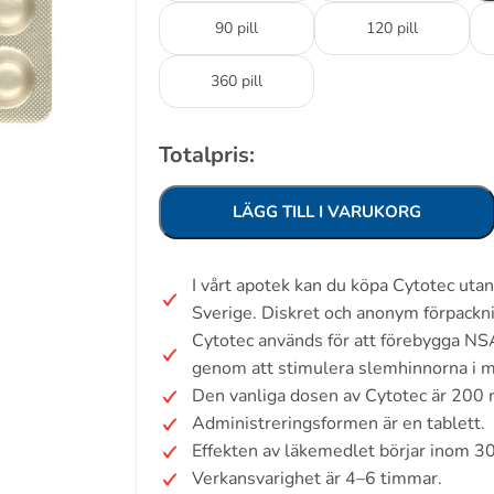
90 pill
120 pill
360 pill
Totalpris:
LÄGG TILL I VARUKORG
I vårt apotek kan du köpa Cytotec uta
Sverige. Diskret och anonym förpackn
Cytotec används för att förebygga N
genom att stimulera slemhinnorna i 
Den vanliga dosen av Cytotec är 200 
Administreringsformen är en tablett.
Effekten av läkemedlet börjar inom 3
Verkansvarighet är 4–6 timmar.