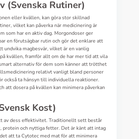
v (Svenska Rutiner)
en eller kvällen, kan göra stor skillnad
tiner, vilket kan påverka när medicinering är
dem som har en aktiv dag. Morgondoser ger
ar en förutsägbar rutin och gör det enklare att
tt undvika magbesvär, vilket är en vanlig
å kvällen, framför allt om de har mer tid att vila
mart alternativ för dem som känner att trötthet
llsmedicinering relativt vanligt bland personer
också ta hänsyn till individuella reaktioner.
och att dosera på kvällen kan minimera påverkan
 Svensk Kost)
av dess effektivitet. Traditionellt sett består
protein och nyttiga fetter. Det är känt att intag
det att ta Cytotec med mat för att minimera