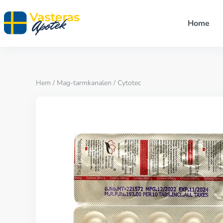
Home
Hem
/
Mag-tarmkanalen
/ Cytotec