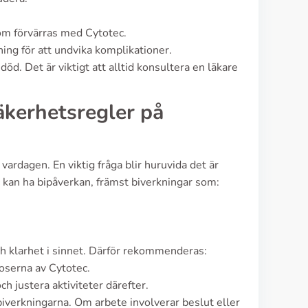
m förvärras med Cytotec.
ng för att undvika komplikationer.
öd. Det är viktigt att alltid konsultera en läkare
säkerhetsregler på
rdagen. En viktig fråga blir huruvida det är
ec kan ha bipåverkan, främst biverkningar som:
och klarhet i sinnet. Därför rekommenderas:
doserna av Cytotec.
h justera aktiviteter därefter.
verkningarna. Om arbete involverar beslut eller