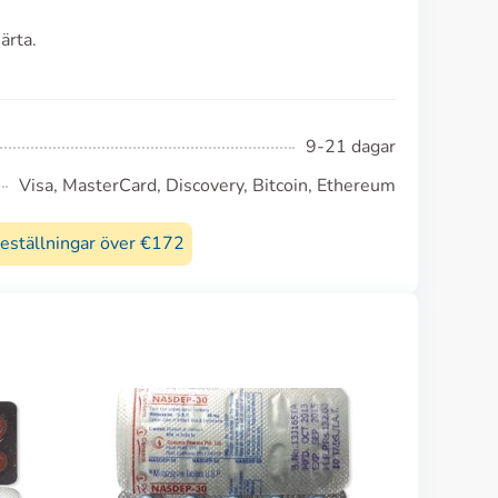
ärta.
9-21 dagar
Visa, MasterCard, Discovery, Bitcoin, Ethereum
beställningar över €172